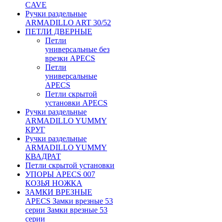
CAVE
Ручки раздельные
ARMADILLO ART 30/52
ПЕТЛИ ДВЕРНЫЕ
Петли
универсальные без
врезки APECS
Петли
универсальные
APECS
Петли скрытой
установки APECS
Ручки раздельные
ARMADILLO YUMMY
КРУГ
Ручки раздельные
ARMADILLO YUMMY
КВАДРАТ
Петли скрытой установки
УПОРЫ APECS 007
КОЗЬЯ НОЖКА
ЗАМКИ ВРЕЗНЫЕ
APECS Замки врезные 53
серии Замки врезные 53
серии