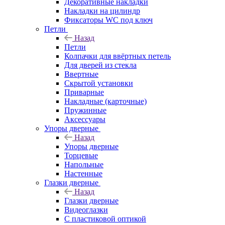
Декоративные накладки
Накладки на цилиндр
Фиксаторы WC под ключ
Петли
Назад
Петли
Колпачки для ввёртных петель
Для дверей из стекла
Ввертные
Скрытой установки
Приварные
Накладные (карточные)
Пружинные
Аксессуары
Упоры дверные
Назад
Упоры дверные
Торцевые
Напольные
Настенные
Глазки дверные
Назад
Глазки дверные
Видеоглазки
С пластиковой оптикой