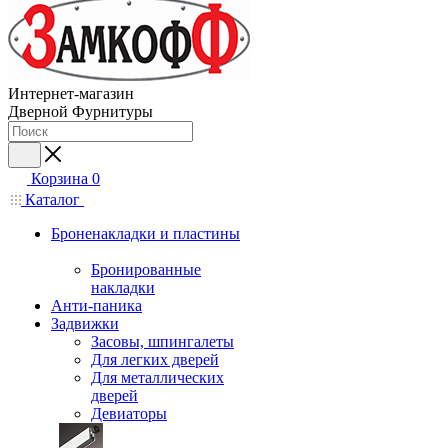
Интернет-магазин
Дверной Фурнитуры
Корзина
0
Каталог
Броненакладки и пластины
Бронированные
накладки
Анти-паника
Задвижки
Засовы, шпингалеты
Для легких дверей
Для металлических
дверей
Девиаторы