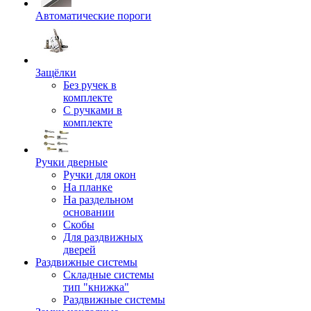
Автоматические пороги
Защёлки
Без ручек в
комплекте
С ручками в
комплекте
Ручки дверные
Ручки для окон
На планке
На раздельном
основании
Скобы
Для раздвижных
дверей
Раздвижные системы
Складные системы
тип "книжка"
Раздвижные системы