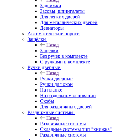
Задвижки
Засовы, шпингалеты
Для легких дверей
Для металлических дверей
Девиаторы
Автоматические пороги
Защёлки
Назад
Защёлки
Без ручек в комплекте
С ручками в комплекте
Ручки дверные
Назад
Ручки дверные
Ручки для окон
На планке
На раздельном основании
Скобы
Для раздвижных дверей
Раздвижные системы
Назад
Раздвижные системы
Складные системы тип "книжка"
Раздвижные системы