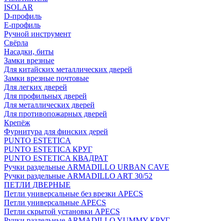
ISOLAR
D-профиль
Е-профиль
Ручной инструмент
Свёрла
Насадки, биты
Замки врезные
Для китайских металлических дверей
Замки врезные почтовые
Для легких дверей
Для профильных дверей
Для металлических дверей
Для противопожарных дверей
Крепёж
Фурнитура для финских дерей
PUNTO ESTETICA
PUNTO ESTETICA КРУГ
PUNTO ESTETICA КВАДРАТ
Ручки раздельные ARMADILLO URBAN CAVE
Ручки раздельные ARMADILLO ART 30/52
ПЕТЛИ ДВЕРНЫЕ
Петли универсальные без врезки APECS
Петли универсальные APECS
Петли скрытой установки APECS
Ручки раздельные ARMADILLO YUMMY КРУГ