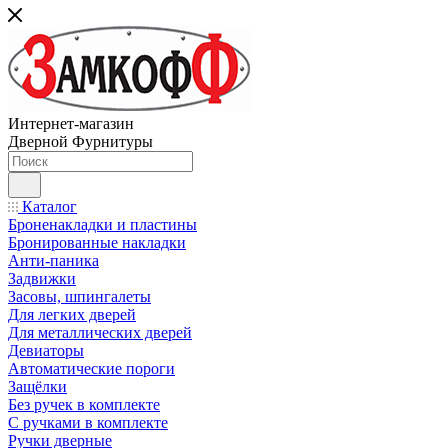
Интернет-магазин
Дверной Фурнитуры
Каталог
Броненакладки и пластины
Бронированные накладки
Анти-паника
Задвижки
Засовы, шпингалеты
Для легких дверей
Для металлических дверей
Девиаторы
Автоматические пороги
Защёлки
Без ручек в комплекте
С ручками в комплекте
Ручки дверные