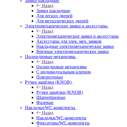
Замки накладные
Назад
Замки накладные
Для легких дверей
Для металлических дверей
Электромеханические замки и аксессуары
Назад
Электромеханические замки и аксессуары
Аксессуары для элек. мех. замков
Накладные электромеханические замки
Врезные электромеханические замки
Цилиндровые механизмы
Назад
Цилиндровые механизмы
С индивидуальным ключом
Поворотники
Ручки защёлки (KNOB)
Назад
Ручки защёлки (KNOB)
Шарообразные
Фалевые
Накладки/WC-комплекты
Назад
Накладки/WC-комплекты
Фиксаторы/WC-комплекты