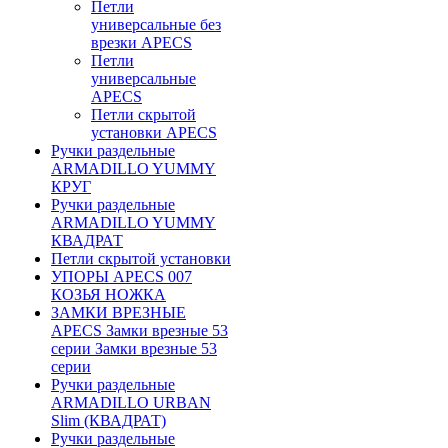
Петли
универсальные без
врезки APECS
Петли
универсальные
APECS
Петли скрытой
установки APECS
Ручки раздельные
ARMADILLO YUMMY
КРУГ
Ручки раздельные
ARMADILLO YUMMY
КВАДРАТ
Петли скрытой установки
УПОРЫ APECS 007
КОЗЬЯ НОЖКА
ЗАМКИ ВРЕЗНЫЕ
APECS Замки врезные 53
серии Замки врезные 53
серии
Ручки раздельные
ARMADILLO URBAN
Slim (КВАДРАТ)
Ручки раздельные