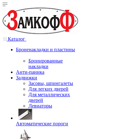
Каталог
Броненакладки и пластины
Бронированные
накладки
Анти-паника
Задвижки
Засовы, шпингалеты
Для легких дверей
Для металлических
дверей
Девиаторы
Автоматические пороги