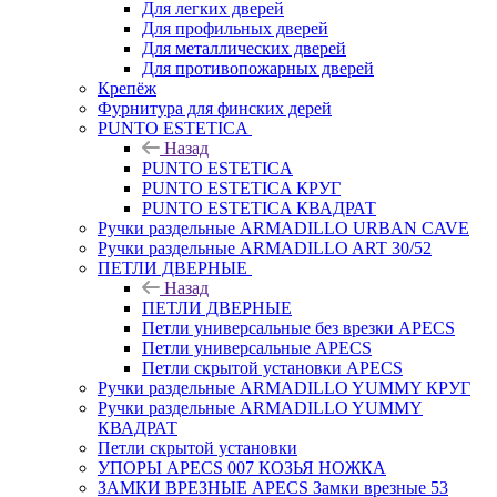
Для легких дверей
Для профильных дверей
Для металлических дверей
Для противопожарных дверей
Крепёж
Фурнитура для финских дерей
PUNTO ESTETICA
Назад
PUNTO ESTETICA
PUNTO ESTETICA КРУГ
PUNTO ESTETICA КВАДРАТ
Ручки раздельные ARMADILLO URBAN CAVE
Ручки раздельные ARMADILLO ART 30/52
ПЕТЛИ ДВЕРНЫЕ
Назад
ПЕТЛИ ДВЕРНЫЕ
Петли универсальные без врезки APECS
Петли универсальные APECS
Петли скрытой установки APECS
Ручки раздельные ARMADILLO YUMMY КРУГ
Ручки раздельные ARMADILLO YUMMY
КВАДРАТ
Петли скрытой установки
УПОРЫ APECS 007 КОЗЬЯ НОЖКА
ЗАМКИ ВРЕЗНЫЕ APECS Замки врезные 53