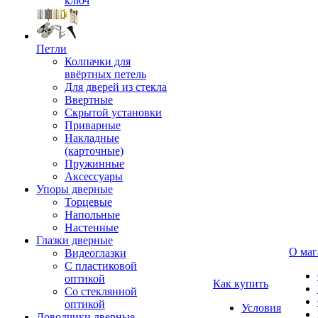
ключ
Петли
Колпачки для
ввёртных петель
Для дверей из стекла
Ввертные
Скрытой установки
Приварные
Накладные
(карточные)
Пружинные
Аксессуары
Упоры дверные
Торцевые
Напольные
Настенные
Глазки дверные
О маг
Видеоглазки
С пластиковой
оптикой
Как купить
Со стеклянной
оптикой
Условия
Доводчики дверные