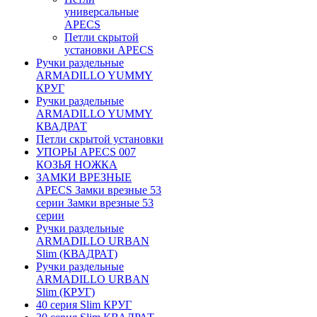
универсальные
APECS
Петли скрытой
установки APECS
Ручки раздельные
ARMADILLO YUMMY
КРУГ
Ручки раздельные
ARMADILLO YUMMY
КВАДРАТ
Петли скрытой установки
УПОРЫ APECS 007
КОЗЬЯ НОЖКА
ЗАМКИ ВРЕЗНЫЕ
APECS Замки врезные 53
серии Замки врезные 53
серии
Ручки раздельные
ARMADILLO URBAN
Slim (КВАДРАТ)
Ручки раздельные
ARMADILLO URBAN
Slim (КРУГ)
40 серия Slim КРУГ