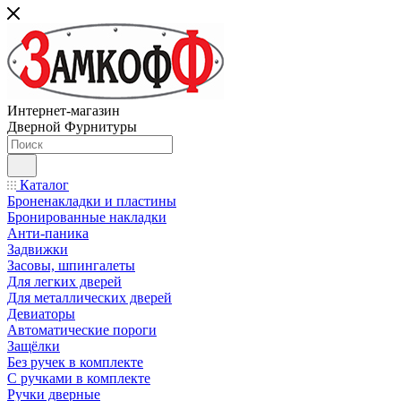
Интернет-магазин
Дверной Фурнитуры
Каталог
Броненакладки и пластины
Бронированные накладки
Анти-паника
Задвижки
Засовы, шпингалеты
Для легких дверей
Для металлических дверей
Девиаторы
Автоматические пороги
Защёлки
Без ручек в комплекте
С ручками в комплекте
Ручки дверные