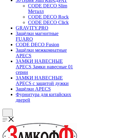
30 серия Slim КВАДРАТ
CODE DECO Slim
Металл
CODE DECO Rock
CODE DECO Click
GRAVITY.PRO
Защёлки магнитные
FUARO
CODE DECO Fusion
Защёлки межкомнатные
APECS
ЗАМКИ НАВЕСНЫЕ
APECS Замки навесные 01
серии
ЗАМКИ НАВЕСНЫЕ
APECS с защитой дужки
Защёлки APECS
Фурнитура для китайских
дверей