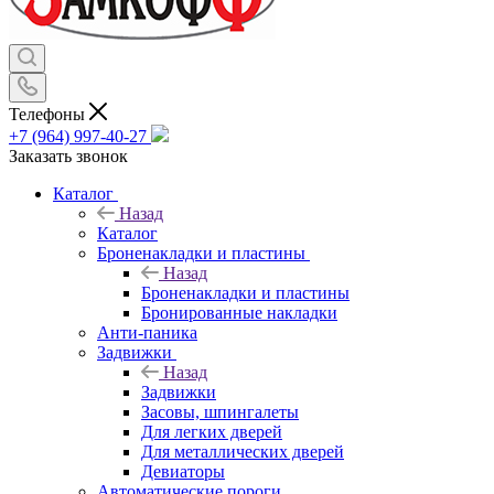
Телефоны
+7 (964) 997-40-27
Заказать звонок
Каталог
Назад
Каталог
Броненакладки и пластины
Назад
Броненакладки и пластины
Бронированные накладки
Анти-паника
Задвижки
Назад
Задвижки
Засовы, шпингалеты
Для легких дверей
Для металлических дверей
Девиаторы
Автоматические пороги