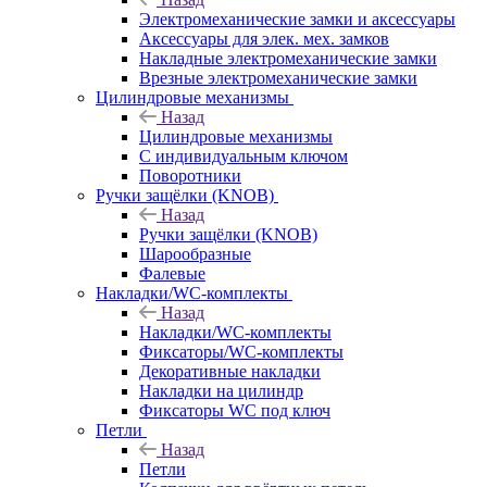
Электромеханические замки и аксессуары
Аксессуары для элек. мех. замков
Накладные электромеханические замки
Врезные электромеханические замки
Цилиндровые механизмы
Назад
Цилиндровые механизмы
С индивидуальным ключом
Поворотники
Ручки защёлки (KNOB)
Назад
Ручки защёлки (KNOB)
Шарообразные
Фалевые
Накладки/WC-комплекты
Назад
Накладки/WC-комплекты
Фиксаторы/WC-комплекты
Декоративные накладки
Накладки на цилиндр
Фиксаторы WC под ключ
Петли
Назад
Петли