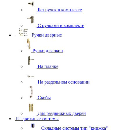
Без ручек в комплекте
С ручками в комплекте
Ручки дверные
Ручки для окон
На планке
На раздельном основании
Скобы
Для раздвижных дверей
Раздвижные системы
Складные системы тип "книжка"