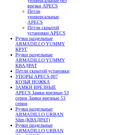
универсальные без
врезки APECS
Петли
универсальные
APECS
Петли скрытой
установки APECS
Ручки раздельные
ARMADILLO YUMMY
КРУГ
Ручки раздельные
ARMADILLO YUMMY
КВАДРАТ
Петли скрытой установки
УПОРЫ APECS 007
КОЗЬЯ НОЖКА
ЗАМКИ ВРЕЗНЫЕ
APECS Замки врезные 53
серии Замки врезные 53
серии
Ручки раздельные
ARMADILLO URBAN
Slim (КВАДРАТ)
Ручки раздельные
ARMADILLO URBAN