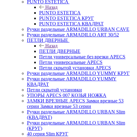
PUNTO ESTETICA
Назад
PUNTO ESTETICA
PUNTO ESTETICA КРУГ
PUNTO ESTETICA КВАДРАТ
Ручки раздельные ARMADILLO URBAN CAVE
Ручки раздельные ARMADILLO ART 30/52
ПЕТЛИ ДВЕРНЫЕ
Назад
ПЕТЛИ ДВЕРНЫЕ
Петли универсальные без врезки APECS
Петли универсальные APECS
Петли скрытой установки APECS
Ручки раздельные ARMADILLO YUMMY КРУГ
Ручки раздельные ARMADILLO YUMMY
КВАДРАТ
Петли скрытой установки
УПОРЫ APECS 007 КОЗЬЯ НОЖКА
ЗАМКИ ВРЕЗНЫЕ APECS Замки врезные 53
серии Замки врезные 53 серии
Ручки раздельные ARMADILLO URBAN Slim
(КВАДРАТ)
Ручки раздельные ARMADILLO URBAN Slim
(КРУГ)
40 серия Slim КРУГ