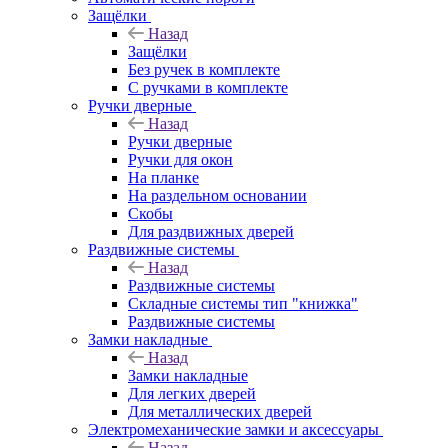
Защёлки
Назад
Защёлки
Без ручек в комплекте
С ручками в комплекте
Ручки дверные
Назад
Ручки дверные
Ручки для окон
На планке
На раздельном основании
Скобы
Для раздвижных дверей
Раздвижные системы
Назад
Раздвижные системы
Складные системы тип "книжка"
Раздвижные системы
Замки накладные
Назад
Замки накладные
Для легких дверей
Для металлических дверей
Электромеханические замки и аксессуары
Назад