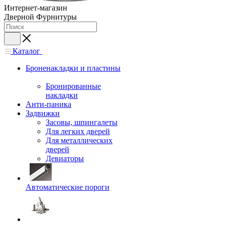
Интернет-магазин
Дверной Фурнитуры
Каталог
Броненакладки и пластины
Бронированные
накладки
Анти-паника
Задвижки
Засовы, шпингалеты
Для легких дверей
Для металлических
дверей
Девиаторы
Автоматические пороги