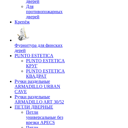
дверей
Для
противопожарных
дверей
Крепёж
Фурнитура для финских
дерей
PUNTO ESTETICA
PUNTO ESTETICA
КРУГ
PUNTO ESTETICA
КВАДРАТ
Ручки раздельные
ARMADILLO URBAN
CAVE
Ручки раздельные
ARMADILLO ART 30/52
ПЕТЛИ ДВЕРНЫЕ
Петли
универсальные без
врезки APECS
Петли