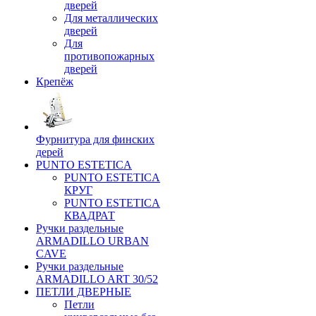
дверей
Для металлических
дверей
Для
противопожарных
дверей
Крепёж
Фурнитура для финских
дерей
PUNTO ESTETICA
PUNTO ESTETICA
КРУГ
PUNTO ESTETICA
КВАДРАТ
Ручки раздельные
ARMADILLO URBAN
CAVE
Ручки раздельные
ARMADILLO ART 30/52
ПЕТЛИ ДВЕРНЫЕ
Петли