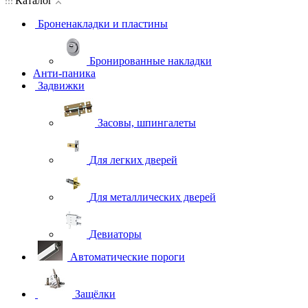
Каталог
Броненакладки и пластины
Бронированные накладки
Анти-паника
Задвижки
Засовы, шпингалеты
Для легких дверей
Для металлических дверей
Девиаторы
Автоматические пороги
Защёлки