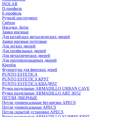
ISOLAR
D-профиль
Е-профиль
Ручной инструмент
Свёрла
Насадки, биты
Замки врезные
Для китайских металлических дверей
Замки врезные почтовые
Для легких дверей
Для профильных дверей
Для металлических дверей
Для противопожарных дверей
Крепёж
Фурнитура для финских дерей
PUNTO ESTETICA
PUNTO ESTETICA КРУГ
PUNTO ESTETICA КВАДРАТ
Ручки раздельные ARMADILLO URBAN CAVE
Ручки раздельные ARMADILLO ART 30/52
ПЕТЛИ ДВЕРНЫЕ
Петли универсальные без врезки APECS
Петли универсальные APECS
Петли скрытой установки APECS
Ручки раздельные ARMADILLO YUMMY КРУГ