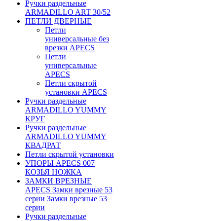
Ручки раздельные
ARMADILLO ART 30/52
ПЕТЛИ ДВЕРНЫЕ
Петли
универсальные без
врезки APECS
Петли
универсальные
APECS
Петли скрытой
установки APECS
Ручки раздельные
ARMADILLO YUMMY
КРУГ
Ручки раздельные
ARMADILLO YUMMY
КВАДРАТ
Петли скрытой установки
УПОРЫ APECS 007
КОЗЬЯ НОЖКА
ЗАМКИ ВРЕЗНЫЕ
APECS Замки врезные 53
серии Замки врезные 53
серии
Ручки раздельные