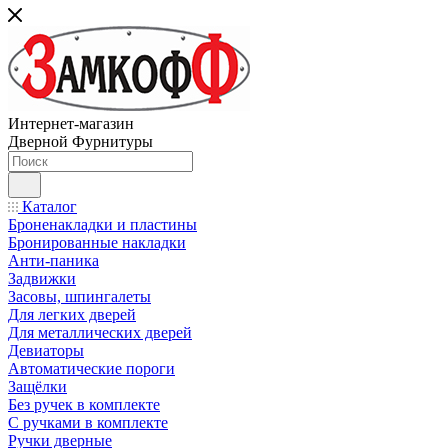
Интернет-магазин
Дверной Фурнитуры
Каталог
Броненакладки и пластины
Бронированные накладки
Анти-паника
Задвижки
Засовы, шпингалеты
Для легких дверей
Для металлических дверей
Девиаторы
Автоматические пороги
Защёлки
Без ручек в комплекте
С ручками в комплекте
Ручки дверные