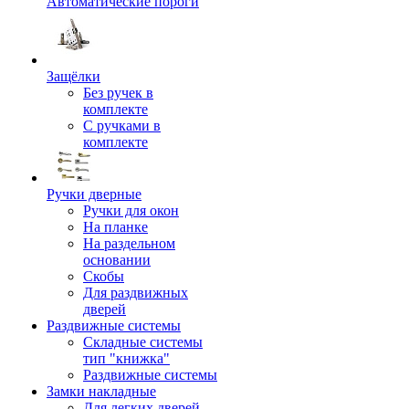
Автоматические пороги
Защёлки
Без ручек в
комплекте
С ручками в
комплекте
Ручки дверные
Ручки для окон
На планке
На раздельном
основании
Скобы
Для раздвижных
дверей
Раздвижные системы
Складные системы
тип "книжка"
Раздвижные системы
Замки накладные
Для легких дверей