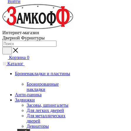
Войти
Интернет-магазин
Дверной Фурнитуры
Корзина
0
Каталог
Броненакладки и пластины
Бронированные
накладки
Анти-паника
Задвижки
Засовы, шпингалеты
Для легких дверей
Для металлических
дверей
Девиаторы