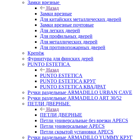
Замки врезные
Назад
Замки врезные
Для китайских металлических дверей
Замки врезные почтовые
Для легких дверей
Для профильных дверей
Для металлических дверей
Для противопожарных дверей
Крепёж
Фурнитура для финских дерей
PUNTO ESTETICA
Назад
PUNTO ESTETICA
PUNTO ESTETICA КРУГ
PUNTO ESTETICA КВАДРАТ
Ручки раздельные ARMADILLO URBAN CAVE
Ручки раздельные ARMADILLO ART 30/52
ПЕТЛИ ДВЕРНЫЕ
Назад
ПЕТЛИ ДВЕРНЫЕ
Петли универсальные без врезки APECS
Петли универсальные APECS
Петли скрытой установки APECS
Ручки раздельные ARMADILLO YUMMY КРУГ