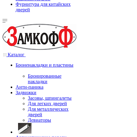
Фурнитура для китайских
дверей
Каталог
Броненакладки и пластины
Бронированные
накладки
Анти-паника
Задвижки
Засовы, шпингалеты
Для легких дверей
Для металлических
дверей
Девиаторы