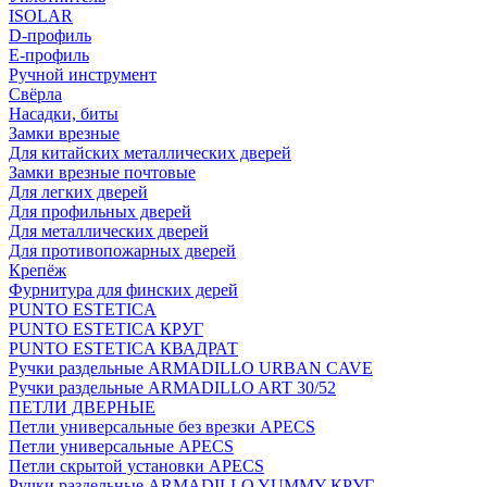
ISOLAR
D-профиль
Е-профиль
Ручной инструмент
Свёрла
Насадки, биты
Замки врезные
Для китайских металлических дверей
Замки врезные почтовые
Для легких дверей
Для профильных дверей
Для металлических дверей
Для противопожарных дверей
Крепёж
Фурнитура для финских дерей
PUNTO ESTETICA
PUNTO ESTETICA КРУГ
PUNTO ESTETICA КВАДРАТ
Ручки раздельные ARMADILLO URBAN CAVE
Ручки раздельные ARMADILLO ART 30/52
ПЕТЛИ ДВЕРНЫЕ
Петли универсальные без врезки APECS
Петли универсальные APECS
Петли скрытой установки APECS
Ручки раздельные ARMADILLO YUMMY КРУГ