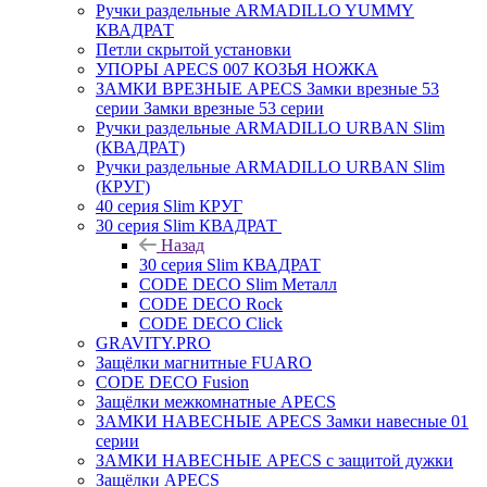
Ручки раздельные ARMADILLO YUMMY
КВАДРАТ
Петли скрытой установки
УПОРЫ APECS 007 КОЗЬЯ НОЖКА
ЗАМКИ ВРЕЗНЫЕ APECS Замки врезные 53
серии Замки врезные 53 серии
Ручки раздельные ARMADILLO URBAN Slim
(КВАДРАТ)
Ручки раздельные ARMADILLO URBAN Slim
(КРУГ)
40 серия Slim КРУГ
30 серия Slim КВАДРАТ
Назад
30 серия Slim КВАДРАТ
CODE DECO Slim Металл
CODE DECO Rock
CODE DECO Click
GRAVITY.PRO
Защёлки магнитные FUARO
CODE DECO Fusion
Защёлки межкомнатные APECS
ЗАМКИ НАВЕСНЫЕ APECS Замки навесные 01
серии
ЗАМКИ НАВЕСНЫЕ APECS с защитой дужки
Защёлки APECS