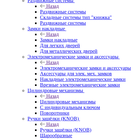
Раздвижные системы
Назад
Раздвижные системы
Складные системы тип "книжка"
Раздвижные системы
Замки накладные
Назад
Замки накладные
Для легких дверей
Для металлических дверей
Электромеханические замки и аксессуары
Назад
Электромеханические замки и аксессуары
Аксессуары для элек. мех. замков
Накладные электромеханические замки
Врезные электромеханические замки
Цилиндровые механизмы
Назад
Цилиндровые механизмы
С индивидуальным ключом
Поворотники
Ручки защёлки (KNOB)
Назад
Ручки защёлки (KNOB)
Шарообразные