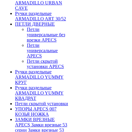
ARMADILLO URBAN
CAVE
Ручки раздельные
ARMADILLO ART 30/52
ПЕТЛИ ДВЕРНЫЕ
Петли
универсальные без
врезки APECS
Петли
универсальные
APECS
Петли скрытой
установки APECS
Ручки раздельные
ARMADILLO YUMMY
КРУГ
Ручки раздельные
ARMADILLO YUMMY
КВАДРАТ
Петли скрытой установки
УПОРЫ APECS 007
КОЗЬЯ НОЖКА
ЗАМКИ ВРЕЗНЫЕ
APECS Замки врезные 53
серии Замки врезные 53