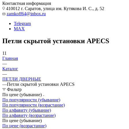
Контактная информация
410012 г. Саратов, улица им. Кутякова И. С., д. 52
zamkoff64@inbox.ru
Telegram
MAX
Петли скрытой установки APECS
11
Главная
—
Каталог
—
ПЕТЛИ ДВЕРНЫЕ
—
Петли скрытой установки APECS
Фильтр
По цене (убывание)
По популярности (убывание)
По популярности (возрастание)
По алфавиту (убывание)
По алфавиту (возрастание)
По цене (убывание)
По цене (возрастание)