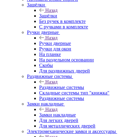
Защёлки
Назад
Защёлки
Без ручек в комплекте
С ручками в комплекте
Ручки дверные
Назад
Ручки дверные
Ручки для окон
На планке
На раздельном основании
Скобы
Для раздвижных дверей
Раздвижные системы
Назад
Раздвижные системы
Складные системы тип "книжка"
Раздвижные системы
Замки накладные
Назад
Замки накладные
Для легких дверей
Для металлических дверей
Электромеханические замки и аксессуары
Назад