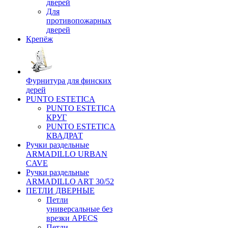
дверей
Для
противопожарных
дверей
Крепёж
Фурнитура для финских
дерей
PUNTO ESTETICA
PUNTO ESTETICA
КРУГ
PUNTO ESTETICA
КВАДРАТ
Ручки раздельные
ARMADILLO URBAN
CAVE
Ручки раздельные
ARMADILLO ART 30/52
ПЕТЛИ ДВЕРНЫЕ
Петли
универсальные без
врезки APECS
Петли