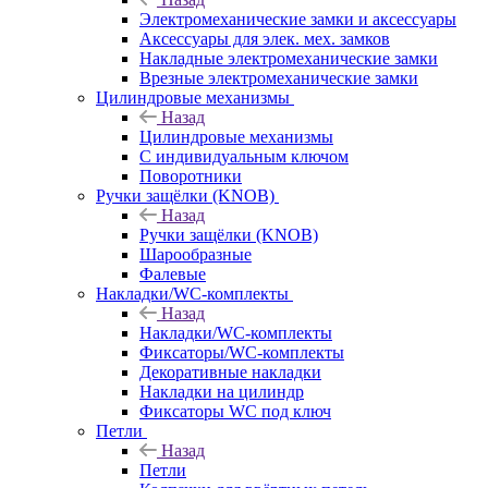
Электромеханические замки и аксессуары
Аксессуары для элек. мех. замков
Накладные электромеханические замки
Врезные электромеханические замки
Цилиндровые механизмы
Назад
Цилиндровые механизмы
С индивидуальным ключом
Поворотники
Ручки защёлки (KNOB)
Назад
Ручки защёлки (KNOB)
Шарообразные
Фалевые
Накладки/WC-комплекты
Назад
Накладки/WC-комплекты
Фиксаторы/WC-комплекты
Декоративные накладки
Накладки на цилиндр
Фиксаторы WC под ключ
Петли
Назад
Петли