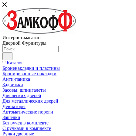
Интернет-магазин
Дверной Фурнитуры
Каталог
Броненакладки и пластины
Бронированные накладки
Анти-паника
Задвижки
Засовы, шпингалеты
Для легких дверей
Для металлических дверей
Девиаторы
Автоматические пороги
Защёлки
Без ручек в комплекте
С ручками в комплекте
Ручки дверные