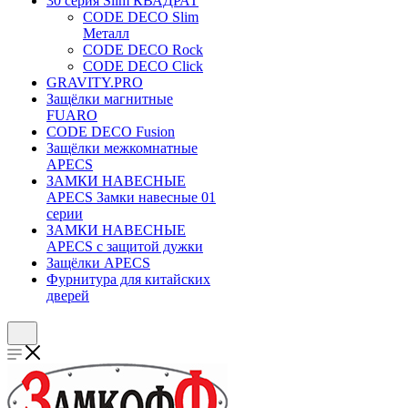
30 серия Slim КВАДРАТ
CODE DECO Slim
Металл
CODE DECO Rock
CODE DECO Click
GRAVITY.PRO
Защёлки магнитные
FUARO
CODE DECO Fusion
Защёлки межкомнатные
APECS
ЗАМКИ НАВЕСНЫЕ
APECS Замки навесные 01
серии
ЗАМКИ НАВЕСНЫЕ
APECS с защитой дужки
Защёлки APECS
Фурнитура для китайских
дверей