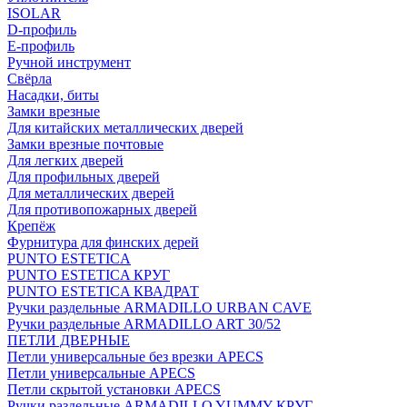
ISOLAR
D-профиль
Е-профиль
Ручной инструмент
Свёрла
Насадки, биты
Замки врезные
Для китайских металлических дверей
Замки врезные почтовые
Для легких дверей
Для профильных дверей
Для металлических дверей
Для противопожарных дверей
Крепёж
Фурнитура для финских дерей
PUNTO ESTETICA
PUNTO ESTETICA КРУГ
PUNTO ESTETICA КВАДРАТ
Ручки раздельные ARMADILLO URBAN CAVE
Ручки раздельные ARMADILLO ART 30/52
ПЕТЛИ ДВЕРНЫЕ
Петли универсальные без врезки APECS
Петли универсальные APECS
Петли скрытой установки APECS
Ручки раздельные ARMADILLO YUMMY КРУГ