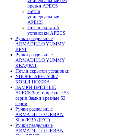
универсальные без
врезки APECS
Петли
универсальные
APECS
Петли скрытой
установки APECS
Ручки раздельные
ARMADILLO YUMMY
КРУГ
Ручки раздельные
ARMADILLO YUMMY
КВАДРАТ
Петли скрытой установки
УПОРЫ APECS 007
КОЗЬЯ НОЖКА
ЗАМКИ ВРЕЗНЫЕ
APECS Замки врезные 53
серии Замки врезные 53
серии
Ручки раздельные
ARMADILLO URBAN
Slim (КВАДРАТ)
Ручки раздельные
ARMADILLO URBAN