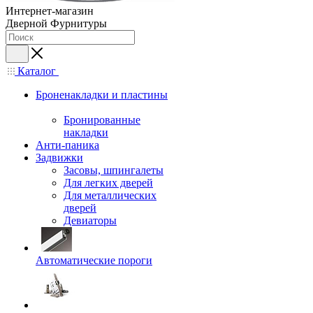
Интернет-магазин
Дверной Фурнитуры
Каталог
Броненакладки и пластины
Бронированные
накладки
Анти-паника
Задвижки
Засовы, шпингалеты
Для легких дверей
Для металлических
дверей
Девиаторы
Автоматические пороги