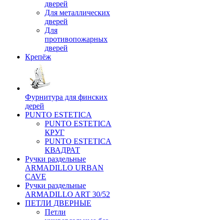
дверей
Для металлических
дверей
Для
противопожарных
дверей
Крепёж
Фурнитура для финских
дерей
PUNTO ESTETICA
PUNTO ESTETICA
КРУГ
PUNTO ESTETICA
КВАДРАТ
Ручки раздельные
ARMADILLO URBAN
CAVE
Ручки раздельные
ARMADILLO ART 30/52
ПЕТЛИ ДВЕРНЫЕ
Петли