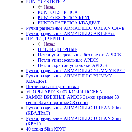
PUNTO ESTETICA
Назад
PUNTO ESTETICA
PUNTO ESTETICA КРУГ
PUNTO ESTETICA КВАДРАТ
Ручки раздельные ARMADILLO URBAN CAVE
Ручки раздельные ARMADILLO ART 30/52
ПЕТЛИ ДВЕРНЫЕ
Назад
ПЕТЛИ ДВЕРНЫЕ
Петли универсальные без врезки APECS
Петли универсальные APECS
Петли скрытой установки APECS
Ручки раздельные ARMADILLO YUMMY КРУГ
Ручки раздельные ARMADILLO YUMMY
КВАДРАТ
Петли скрытой установки
УПОРЫ APECS 007 КОЗЬЯ НОЖКА
ЗАМКИ ВРЕЗНЫЕ APECS Замки врезные 53
серии Замки врезные 53 серии
Ручки раздельные ARMADILLO URBAN Slim
(КВАДРАТ)
Ручки раздельные ARMADILLO URBAN Slim
(КРУГ)
40 серия Slim КРУГ