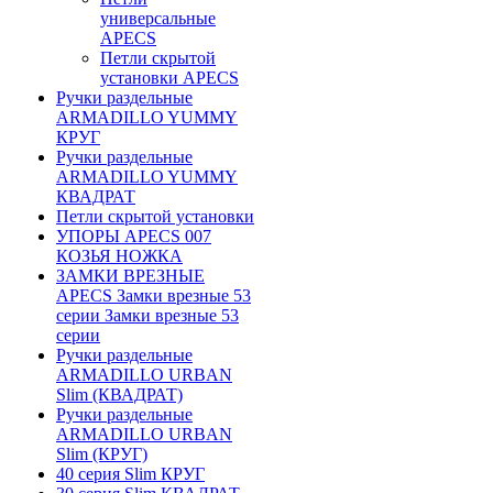
универсальные
APECS
Петли скрытой
установки APECS
Ручки раздельные
ARMADILLO YUMMY
КРУГ
Ручки раздельные
ARMADILLO YUMMY
КВАДРАТ
Петли скрытой установки
УПОРЫ APECS 007
КОЗЬЯ НОЖКА
ЗАМКИ ВРЕЗНЫЕ
APECS Замки врезные 53
серии Замки врезные 53
серии
Ручки раздельные
ARMADILLO URBAN
Slim (КВАДРАТ)
Ручки раздельные
ARMADILLO URBAN
Slim (КРУГ)
40 серия Slim КРУГ