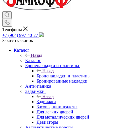
Телефоны
+7 (964) 997-40-27
Заказать звонок
Каталог
Назад
Каталог
Броненакладки и пластины
Назад
Броненакладки и пластины
Бронированные накладки
Анти-паника
Задвижки
Назад
Задвижки
Засовы, шпингалеты
Для легких дверей
Для металлических дверей
Девиаторы
Автоматические пороги