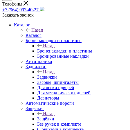
Телефоны
+7 (964) 997-40-27
Заказать звонок
Каталог
Назад
Каталог
Броненакладки и пластины
Назад
Броненакладки и пластины
Бронированные накладки
Анти-паника
Задвижки
Назад
Задвижки
Засовы, шпингалеты
Для легких дверей
Для металлических дверей
Девиаторы
Автоматические пороги
Защёлки
Назад
Защёлки
Без ручек в комплекте
С ручками в комплекте