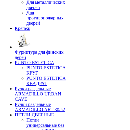
Для металлических
дверей
Для
противопожарных
дверей
Крепёж
Фурнитура для финских
дерей
PUNTO ESTETICA
PUNTO ESTETICA
КРУГ
PUNTO ESTETICA
КВАДРАТ
Ручки раздельные
ARMADILLO URBAN
CAVE
Ручки раздельные
ARMADILLO ART 30/52
ПЕТЛИ ДВЕРНЫЕ
Петли
универсальные без