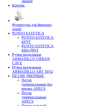
дверей
Крепёж
Фурнитура для финских
дерей
PUNTO ESTETICA
PUNTO ESTETICA
КРУГ
PUNTO ESTETICA
КВАДРАТ
Ручки раздельные
ARMADILLO URBAN
CAVE
Ручки раздельные
ARMADILLO ART 30/52
ПЕТЛИ ДВЕРНЫЕ
Петли
универсальные без
врезки APECS
Петли
универсальные
APECS
Петли скрытой