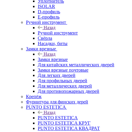
Уплотнитель
ISOLAR
D-профиль
Е-профиль
Ручной инструмент
Назад
Ручной инструмент
Свёрла
Насадки, биты
Замки врезные
Назад
Замки врезные
Для китайских металлических дверей
Замки врезные почтовые
Для легких дверей
Для профильных дверей
Для металлических дверей
Для противопожарных дверей
Крепёж
Фурнитура для финских дерей
PUNTO ESTETICA
Назад
PUNTO ESTETICA
PUNTO ESTETICA КРУГ
PUNTO ESTETICA КВАДРАТ