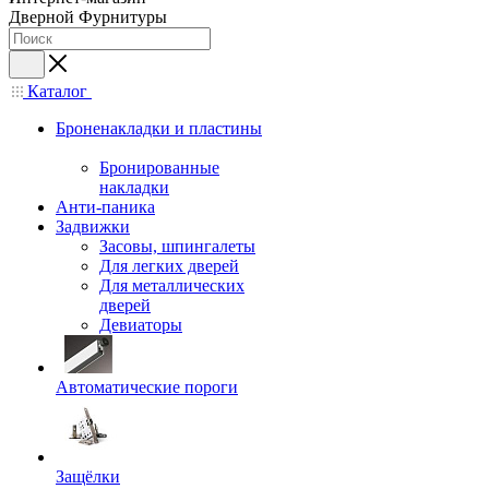
Дверной Фурнитуры
Каталог
Броненакладки и пластины
Бронированные
накладки
Анти-паника
Задвижки
Засовы, шпингалеты
Для легких дверей
Для металлических
дверей
Девиаторы
Автоматические пороги
Защёлки