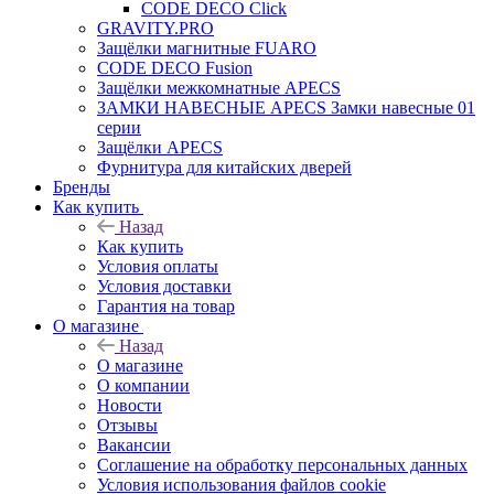
CODE DECO Click
GRAVITY.PRO
Защёлки магнитные FUARO
CODE DECO Fusion
Защёлки межкомнатные APECS
ЗАМКИ НАВЕСНЫЕ APECS Замки навесные 01
серии
Защёлки APECS
Фурнитура для китайских дверей
Бренды
Как купить
Назад
Как купить
Условия оплаты
Условия доставки
Гарантия на товар
О магазине
Назад
О магазине
О компании
Новости
Отзывы
Вакансии
Соглашение на обработку персональных данных
Условия использования файлов cookie