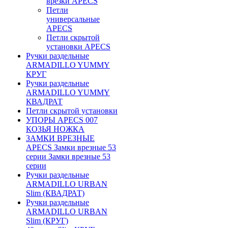
врезки APECS
Петли
универсальные
APECS
Петли скрытой
установки APECS
Ручки раздельные
ARMADILLO YUMMY
КРУГ
Ручки раздельные
ARMADILLO YUMMY
КВАДРАТ
Петли скрытой установки
УПОРЫ APECS 007
КОЗЬЯ НОЖКА
ЗАМКИ ВРЕЗНЫЕ
APECS Замки врезные 53
серии Замки врезные 53
серии
Ручки раздельные
ARMADILLO URBAN
Slim (КВАДРАТ)
Ручки раздельные
ARMADILLO URBAN
Slim (КРУГ)