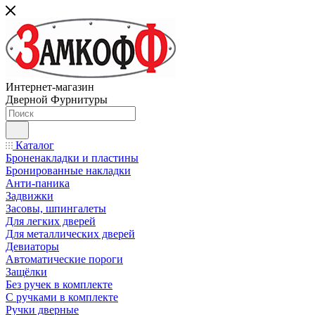
Интернет-магазин
Дверной Фурнитуры
Каталог
Броненакладки и пластины
Бронированные накладки
Анти-паника
Задвижки
Засовы, шпингалеты
Для легких дверей
Для металлических дверей
Девиаторы
Автоматические пороги
Защёлки
Без ручек в комплекте
С ручками в комплекте
Ручки дверные