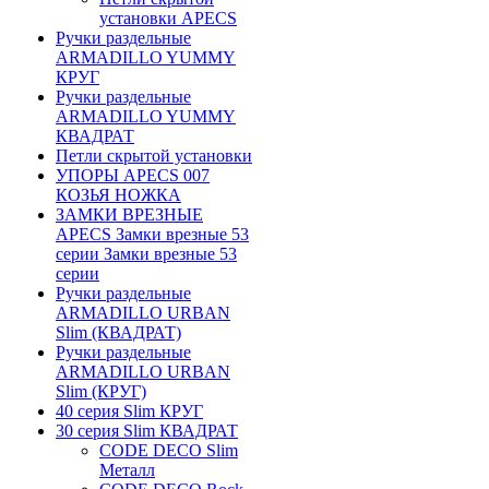
установки APECS
Ручки раздельные
ARMADILLO YUMMY
КРУГ
Ручки раздельные
ARMADILLO YUMMY
КВАДРАТ
Петли скрытой установки
УПОРЫ APECS 007
КОЗЬЯ НОЖКА
ЗАМКИ ВРЕЗНЫЕ
APECS Замки врезные 53
серии Замки врезные 53
серии
Ручки раздельные
ARMADILLO URBAN
Slim (КВАДРАТ)
Ручки раздельные
ARMADILLO URBAN
Slim (КРУГ)
40 серия Slim КРУГ
30 серия Slim КВАДРАТ
CODE DECO Slim
Металл