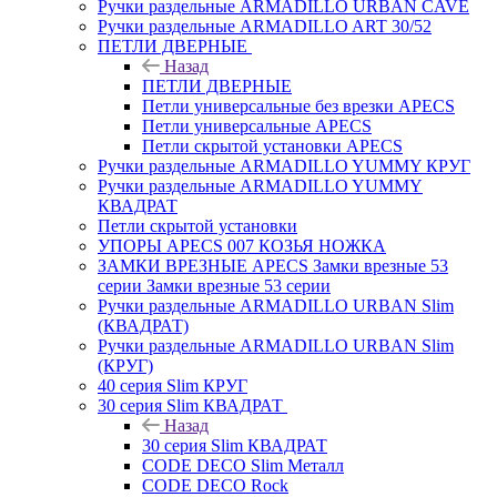
Ручки раздельные ARMADILLO URBAN CAVE
Ручки раздельные ARMADILLO ART 30/52
ПЕТЛИ ДВЕРНЫЕ
Назад
ПЕТЛИ ДВЕРНЫЕ
Петли универсальные без врезки APECS
Петли универсальные APECS
Петли скрытой установки APECS
Ручки раздельные ARMADILLO YUMMY КРУГ
Ручки раздельные ARMADILLO YUMMY
КВАДРАТ
Петли скрытой установки
УПОРЫ APECS 007 КОЗЬЯ НОЖКА
ЗАМКИ ВРЕЗНЫЕ APECS Замки врезные 53
серии Замки врезные 53 серии
Ручки раздельные ARMADILLO URBAN Slim
(КВАДРАТ)
Ручки раздельные ARMADILLO URBAN Slim
(КРУГ)
40 серия Slim КРУГ
30 серия Slim КВАДРАТ
Назад
30 серия Slim КВАДРАТ
CODE DECO Slim Металл
CODE DECO Rock