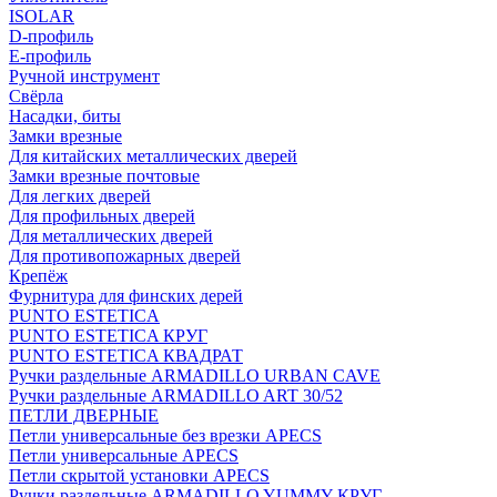
ISOLAR
D-профиль
Е-профиль
Ручной инструмент
Свёрла
Насадки, биты
Замки врезные
Для китайских металлических дверей
Замки врезные почтовые
Для легких дверей
Для профильных дверей
Для металлических дверей
Для противопожарных дверей
Крепёж
Фурнитура для финских дерей
PUNTO ESTETICA
PUNTO ESTETICA КРУГ
PUNTO ESTETICA КВАДРАТ
Ручки раздельные ARMADILLO URBAN CAVE
Ручки раздельные ARMADILLO ART 30/52
ПЕТЛИ ДВЕРНЫЕ
Петли универсальные без врезки APECS
Петли универсальные APECS
Петли скрытой установки APECS
Ручки раздельные ARMADILLO YUMMY КРУГ