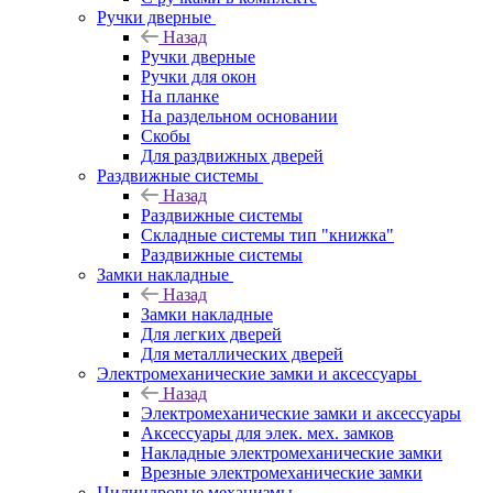
Ручки дверные
Назад
Ручки дверные
Ручки для окон
На планке
На раздельном основании
Скобы
Для раздвижных дверей
Раздвижные системы
Назад
Раздвижные системы
Складные системы тип "книжка"
Раздвижные системы
Замки накладные
Назад
Замки накладные
Для легких дверей
Для металлических дверей
Электромеханические замки и аксессуары
Назад
Электромеханические замки и аксессуары
Аксессуары для элек. мех. замков
Накладные электромеханические замки
Врезные электромеханические замки
Цилиндровые механизмы