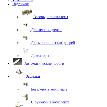
Задвижки
Засовы, шпингалеты
Для легких дверей
Для металлических дверей
Девиаторы
Автоматические пороги
Защёлки
Без ручек в комплекте
С ручками в комплекте