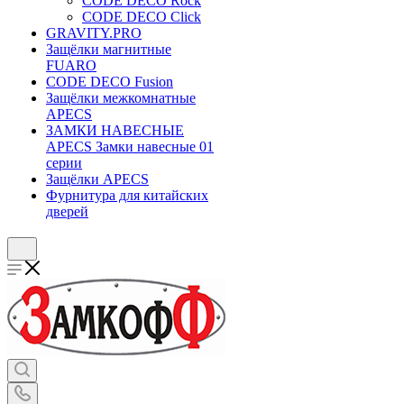
CODE DECO Rock
CODE DECO Click
GRAVITY.PRO
Защёлки магнитные
FUARO
CODE DECO Fusion
Защёлки межкомнатные
APECS
ЗАМКИ НАВЕСНЫЕ
APECS Замки навесные 01
серии
Защёлки APECS
Фурнитура для китайских
дверей