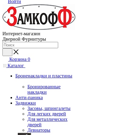
Войти
Интернет-магазин
Дверной Фурнитуры
Корзина
0
Каталог
Броненакладки и пластины
Бронированные
накладки
Анти-паника
Задвижки
Засовы, шпингалеты
Для легких дверей
Для металлических
дверей
Девиаторы