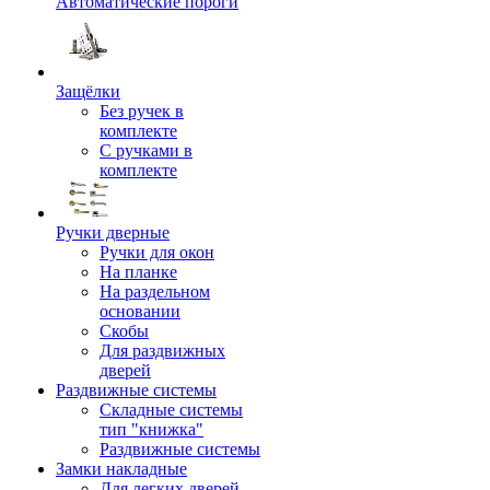
Автоматические пороги
Защёлки
Без ручек в
комплекте
С ручками в
комплекте
Ручки дверные
Ручки для окон
На планке
На раздельном
основании
Скобы
Для раздвижных
дверей
Раздвижные системы
Складные системы
тип "книжка"
Раздвижные системы
Замки накладные
Для легких дверей