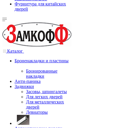
Фурнитура для китайских
дверей
Каталог
Броненакладки и пластины
Бронированные
накладки
Анти-паника
Задвижки
Засовы, шпингалеты
Для легких дверей
Для металлических
дверей
Девиаторы