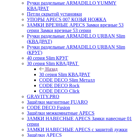
Ручки раздельные ARMADILLO YUMMY
КВАДРАТ
Петли скрытой установки
УПОРЫ APECS 007 КОЗЬЯ НОЖКА
ЗАМКИ ВРЕЗНЫЕ APECS Замки врезные 53
серии Замки врезные 53 серии
Ручки раздельные ARMADILLO URBAN Slim
(КВАДРАТ)
Ручки раздельные ARMADILLO URBAN Slim
(КРУГ)
40 серия Slim КРУГ
30 серия Slim КВАДРАТ
Назад
30 серия Slim КВАДРАТ
CODE DECO Slim Металл
CODE DECO Rock
CODE DECO Click
GRAVITY.PRO
Защёлки магнитные FUARO
CODE DECO Fusion
Защёлки межкомнатные APECS
ЗАМКИ НАВЕСНЫЕ APECS Замки навесные 01
серии
ЗАМКИ НАВЕСНЫЕ APECS с защитой дужки
Защёлки APECS