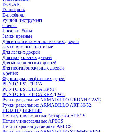
ISOLAR
D-профиль
Е-профиль
Ручной инструмент
Свёрла
Насадки, биты
Замки врезные
Для китайских металлических дверей
Замки врезные почтовые
Для легких дверей
Для профильных дверей
Для металлических дверей
Для противопожарных дверей
Крепёж
Фурнитура для финских дерей
PUNTO ESTETICA
PUNTO ESTETICA КРУГ
PUNTO ESTETICA КВАДРАТ
Ручки раздельные ARMADILLO URBAN CAVE
Ручки раздельные ARMADILLO ART 30/52
ПЕТЛИ ДВЕРНЫЕ
Петли универсальные без врезки APECS
Петли универсальные APECS
Петли скрытой установки APECS
Ручки раздельные ARMADILLO YUMMY КРУГ