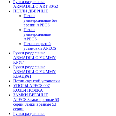
Ручки раздельные
ARMADILLO ART 30/52
ПЕТЛИ ДВЕРНЫЕ
Петли
универсальные без
врезки APECS
Петли
универсальные
APECS
Петли скрытой
установки APECS
Ручки раздельные
ARMADILLO YUMMY
КРУГ
Ручки раздельные
ARMADILLO YUMMY
КВАДРАТ
Петли скрытой установки
УПОРЫ APECS 007
КОЗЬЯ НОЖКА
ЗАМКИ ВРЕЗНЫЕ
APECS Замки врезные 53
серии Замки врезные 53
серии
Ручки раздельные