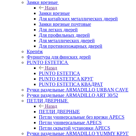
Замки врезные
Назад
Замки врезные
Для китайских металлических дверей
Замки врезные почтовые
Для легких дверей
Для профильных дверей
Для металлических дверей
Для противопожарных дверей
Крепёж
Фурнитура для финских дерей
PUNTO ESTETICA
Назад
PUNTO ESTETICA
PUNTO ESTETICA КРУГ
PUNTO ESTETICA КВАДРАТ
Ручки раздельные ARMADILLO URBAN CAVE
Ручки раздельные ARMADILLO ART 30/52
ПЕТЛИ ДВЕРНЫЕ
Назад
ПЕТЛИ ДВЕРНЫЕ
Петли универсальные без врезки APECS
Петли универсальные APECS
Петли скрытой установки APECS
Ручки раздельные ARMADILLO YUMMY КРУГ