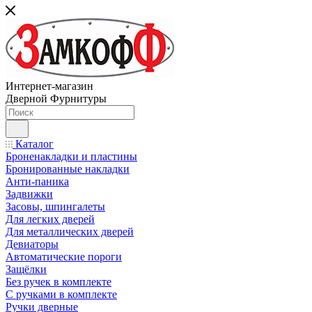
Интернет-магазин
Дверной Фурнитуры
Каталог
Броненакладки и пластины
Бронированные накладки
Анти-паника
Задвижки
Засовы, шпингалеты
Для легких дверей
Для металлических дверей
Девиаторы
Автоматические пороги
Защёлки
Без ручек в комплекте
С ручками в комплекте
Ручки дверные