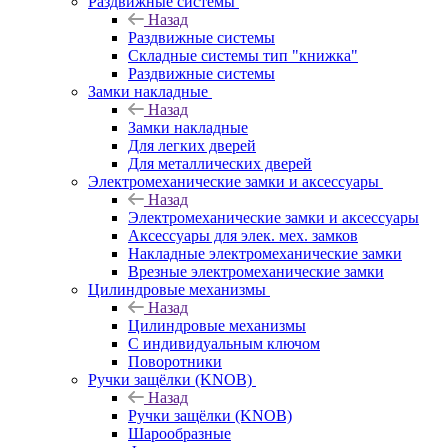
Раздвижные системы
Назад
Раздвижные системы
Складные системы тип "книжка"
Раздвижные системы
Замки накладные
Назад
Замки накладные
Для легких дверей
Для металлических дверей
Электромеханические замки и аксессуары
Назад
Электромеханические замки и аксессуары
Аксессуары для элек. мех. замков
Накладные электромеханические замки
Врезные электромеханические замки
Цилиндровые механизмы
Назад
Цилиндровые механизмы
С индивидуальным ключом
Поворотники
Ручки защёлки (KNOB)
Назад
Ручки защёлки (KNOB)
Шарообразные