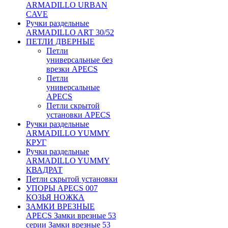
ARMADILLO URBAN
CAVE
Ручки раздельные
ARMADILLO ART 30/52
ПЕТЛИ ДВЕРНЫЕ
Петли
универсальные без
врезки APECS
Петли
универсальные
APECS
Петли скрытой
установки APECS
Ручки раздельные
ARMADILLO YUMMY
КРУГ
Ручки раздельные
ARMADILLO YUMMY
КВАДРАТ
Петли скрытой установки
УПОРЫ APECS 007
КОЗЬЯ НОЖКА
ЗАМКИ ВРЕЗНЫЕ
APECS Замки врезные 53
серии Замки врезные 53