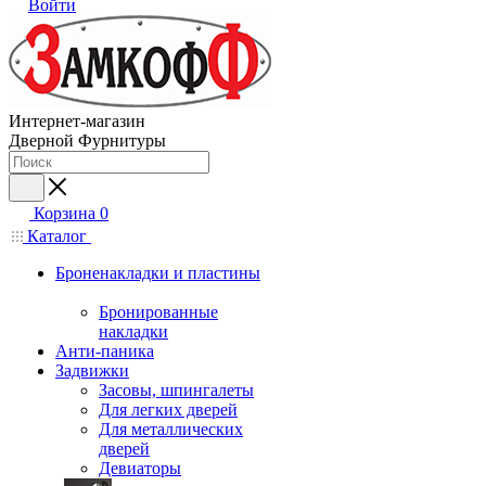
Войти
Интернет-магазин
Дверной Фурнитуры
Корзина
0
Каталог
Броненакладки и пластины
Бронированные
накладки
Анти-паника
Задвижки
Засовы, шпингалеты
Для легких дверей
Для металлических
дверей
Девиаторы