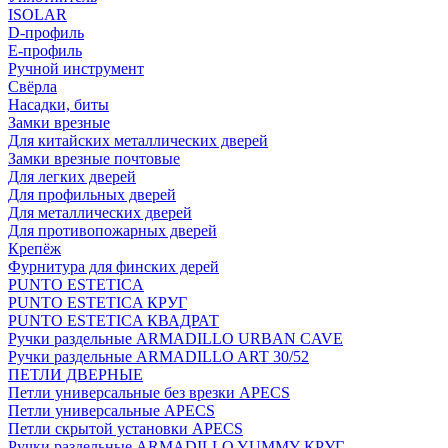
ISOLAR
D-профиль
Е-профиль
Ручной инструмент
Свёрла
Насадки, биты
Замки врезные
Для китайских металлических дверей
Замки врезные почтовые
Для легких дверей
Для профильных дверей
Для металлических дверей
Для противопожарных дверей
Крепёж
Фурнитура для финских дерей
PUNTO ESTETICA
PUNTO ESTETICA КРУГ
PUNTO ESTETICA КВАДРАТ
Ручки раздельные ARMADILLO URBAN CAVE
Ручки раздельные ARMADILLO ART 30/52
ПЕТЛИ ДВЕРНЫЕ
Петли универсальные без врезки APECS
Петли универсальные APECS
Петли скрытой установки APECS
Ручки раздельные ARMADILLO YUMMY КРУГ