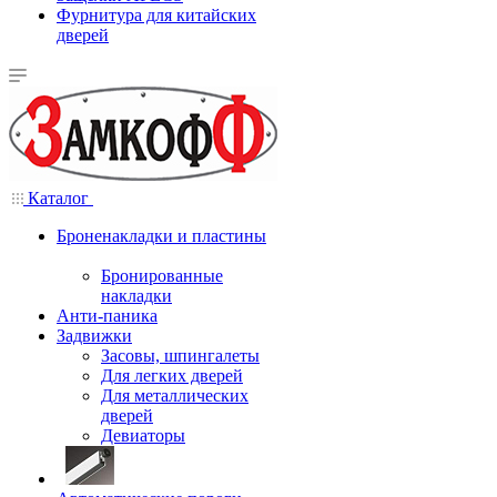
Фурнитура для китайских
дверей
Каталог
Броненакладки и пластины
Бронированные
накладки
Анти-паника
Задвижки
Засовы, шпингалеты
Для легких дверей
Для металлических
дверей
Девиаторы