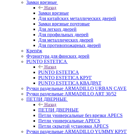
Замки врезные
Назад
Замки врезные
Для китайских металлических дверей
Замки врезные почтовые
Для легких дверей
Для профильных дверей
Для металлических дверей
Для противопожарных дверей
Крепёж
Фурнитура для финских дерей
PUNTO ESTETICA
Назад
PUNTO ESTETICA
PUNTO ESTETICA КРУГ
PUNTO ESTETICA КВАДРАТ
Ручки раздельные ARMADILLO URBAN CAVE
Ручки раздельные ARMADILLO ART 30/52
ПЕТЛИ ДВЕРНЫЕ
Назад
ПЕТЛИ ДВЕРНЫЕ
Петли универсальные без врезки APECS
Петли универсальные APECS
Петли скрытой установки APECS
Ручки раздельные ARMADILLO YUMMY КРУГ