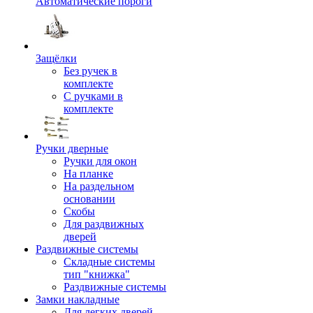
Автоматические пороги
Защёлки
Без ручек в
комплекте
С ручками в
комплекте
Ручки дверные
Ручки для окон
На планке
На раздельном
основании
Скобы
Для раздвижных
дверей
Раздвижные системы
Складные системы
тип "книжка"
Раздвижные системы
Замки накладные
Для легких дверей