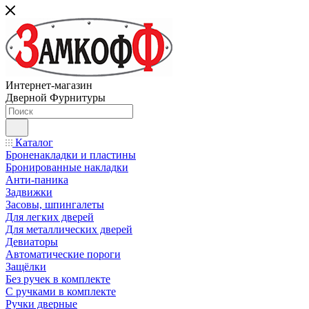
Интернет-магазин
Дверной Фурнитуры
Каталог
Броненакладки и пластины
Бронированные накладки
Анти-паника
Задвижки
Засовы, шпингалеты
Для легких дверей
Для металлических дверей
Девиаторы
Автоматические пороги
Защёлки
Без ручек в комплекте
С ручками в комплекте
Ручки дверные