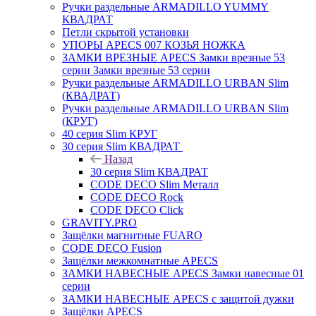
Ручки раздельные ARMADILLO YUMMY
КВАДРАТ
Петли скрытой установки
УПОРЫ APECS 007 КОЗЬЯ НОЖКА
ЗАМКИ ВРЕЗНЫЕ APECS Замки врезные 53
серии Замки врезные 53 серии
Ручки раздельные ARMADILLO URBAN Slim
(КВАДРАТ)
Ручки раздельные ARMADILLO URBAN Slim
(КРУГ)
40 серия Slim КРУГ
30 серия Slim КВАДРАТ
Назад
30 серия Slim КВАДРАТ
CODE DECO Slim Металл
CODE DECO Rock
CODE DECO Click
GRAVITY.PRO
Защёлки магнитные FUARO
CODE DECO Fusion
Защёлки межкомнатные APECS
ЗАМКИ НАВЕСНЫЕ APECS Замки навесные 01
серии
ЗАМКИ НАВЕСНЫЕ APECS с защитой дужки
Защёлки APECS