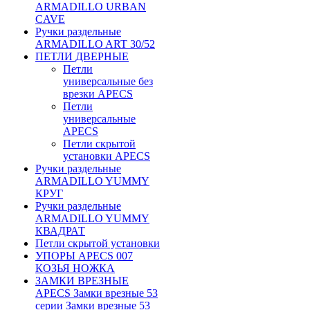
ARMADILLO URBAN
CAVE
Ручки раздельные
ARMADILLO ART 30/52
ПЕТЛИ ДВЕРНЫЕ
Петли
универсальные без
врезки APECS
Петли
универсальные
APECS
Петли скрытой
установки APECS
Ручки раздельные
ARMADILLO YUMMY
КРУГ
Ручки раздельные
ARMADILLO YUMMY
КВАДРАТ
Петли скрытой установки
УПОРЫ APECS 007
КОЗЬЯ НОЖКА
ЗАМКИ ВРЕЗНЫЕ
APECS Замки врезные 53
серии Замки врезные 53