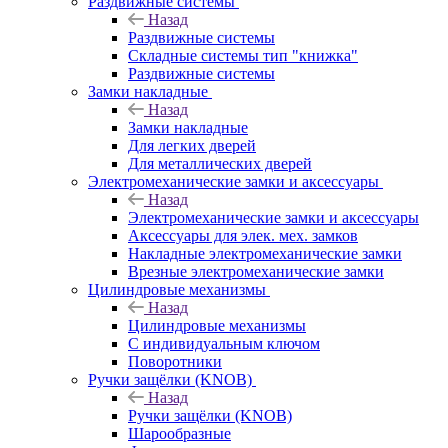
Раздвижные системы
Назад
Раздвижные системы
Складные системы тип "книжка"
Раздвижные системы
Замки накладные
Назад
Замки накладные
Для легких дверей
Для металлических дверей
Электромеханические замки и аксессуары
Назад
Электромеханические замки и аксессуары
Аксессуары для элек. мех. замков
Накладные электромеханические замки
Врезные электромеханические замки
Цилиндровые механизмы
Назад
Цилиндровые механизмы
С индивидуальным ключом
Поворотники
Ручки защёлки (KNOB)
Назад
Ручки защёлки (KNOB)
Шарообразные