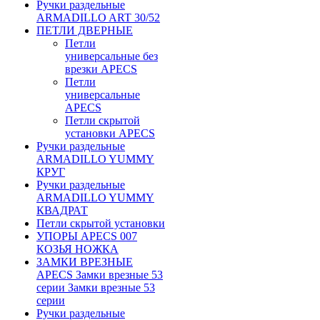
Ручки раздельные
ARMADILLO ART 30/52
ПЕТЛИ ДВЕРНЫЕ
Петли
универсальные без
врезки APECS
Петли
универсальные
APECS
Петли скрытой
установки APECS
Ручки раздельные
ARMADILLO YUMMY
КРУГ
Ручки раздельные
ARMADILLO YUMMY
КВАДРАТ
Петли скрытой установки
УПОРЫ APECS 007
КОЗЬЯ НОЖКА
ЗАМКИ ВРЕЗНЫЕ
APECS Замки врезные 53
серии Замки врезные 53
серии
Ручки раздельные