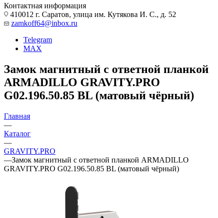
Контактная информация
410012 г. Саратов, улица им. Кутякова И. С., д. 52
zamkoff64@inbox.ru
Telegram
MAX
Замок магнитный с ответной планкой
ARMADILLO GRAVITY.PRO
G02.196.50.85 BL (матовый чёрный)
Главная
—
Каталог
—
GRAVITY.PRO
—
Замок магнитный с ответной планкой ARMADILLO
GRAVITY.PRO G02.196.50.85 BL (матовый чёрный)