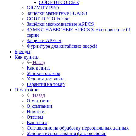
CODE DECO Click
GRAVITY.PRO
Защёлки магнитные FUARO
CODE DECO Fusion
Защёлки межкомнатные APECS
ЗАМКИ НАВЕСНЫЕ APECS Замки навесные 01
серии
Защёлки APECS
Фурнитура для китайских дверей
Бренды
Как купить
Назад
Как купить
Условия оплаты
Условия доставки
Гарантия на товар
О магазине
Назад
О магазине
О компании
Новости
Отзывы
Вакансии
Соглашение на обработку персональных данных
Условия использования файлов cookie