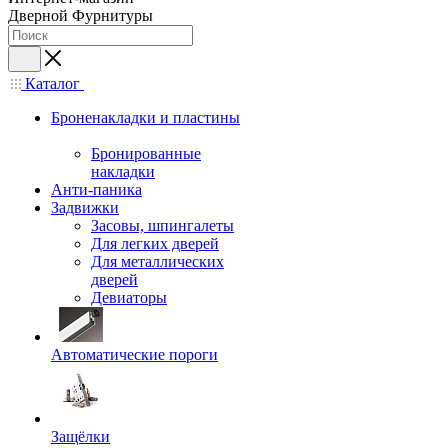
Дверной Фурнитуры
Каталог
Броненакладки и пластины
Бронированные
накладки
Анти-паника
Задвижки
Засовы, шпингалеты
Для легких дверей
Для металлических
дверей
Девиаторы
Автоматические пороги
Защёлки