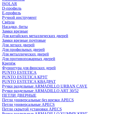
ISOLAR
D-профиль
Е-профиль
Ручной инструмент
Свёрла
Насадки, биты
Замки врезные
Для китайских металлических дверей
Замки врезные почтовые
Для легких дверей
Для профильных дверей
Для металлических дверей
Для противопожарных дверей
Крепёж
Фурнитура для финских дерей
PUNTO ESTETICA
PUNTO ESTETICA КРУГ
PUNTO ESTETICA КВАДРАТ
Ручки раздельные ARMADILLO URBAN CAVE
Ручки раздельные ARMADILLO ART 30/52
ПЕТЛИ ДВЕРНЫЕ
Петли универсальные без врезки APECS
Петли универсальные APECS
Петли скрытой установки APECS
Ручки раздельные ARMADILLO YUMMY КРУГ