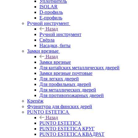
Уплотнитель
ISOLAR
D-профиль
Е-профиль
Ручной инструмент
Назад
Ручной инструмент
Свёрла
Насадки, биты
Замки врезные
Назад
Замки врезные
Для китайских металлических дверей
Замки врезные почтовые
Для легких дверей
Для профильных дверей
Для металлических дверей
Для противопожарных дверей
Крепёж
Фурнитура для финских дерей
PUNTO ESTETICA
Назад
PUNTO ESTETICA
PUNTO ESTETICA КРУГ
PUNTO ESTETICA КВАДРАТ