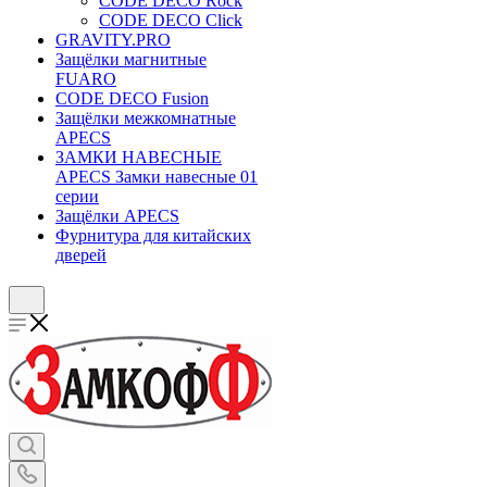
CODE DECO Rock
CODE DECO Click
GRAVITY.PRO
Защёлки магнитные
FUARO
CODE DECO Fusion
Защёлки межкомнатные
APECS
ЗАМКИ НАВЕСНЫЕ
APECS Замки навесные 01
серии
Защёлки APECS
Фурнитура для китайских
дверей