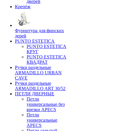
дверей
Крепёж
Фурнитура для финских
дерей
PUNTO ESTETICA
PUNTO ESTETICA
КРУГ
PUNTO ESTETICA
КВАДРАТ
Ручки раздельные
ARMADILLO URBAN
CAVE
Ручки раздельные
ARMADILLO ART 30/52
ПЕТЛИ ДВЕРНЫЕ
Петли
универсальные без
врезки APECS
Петли
универсальные
APECS
Петли скрытой