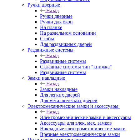
Ручки дверные
Назад
Ручки дверные
Ручки для окон
На планке
На раздельном основании
Скобы
Для раздвижных дверей
Раздвижные системы
Назад
Раздвижные системы
Складные системы тип "книжка"
Раздвижные системы
Замки накладные
Назад
Замки накладные
Для легких дверей
Для металлических дверей
Электромеханические замки и аксессуары
Назад
Электромеханические замки и аксессуары
Аксессуары для элек. мех. замков
Накладные электромеханические замки
Врезные электромеханические замки
Цилиндровые механизмы