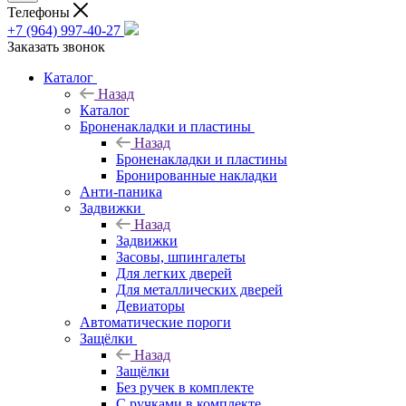
Телефоны
+7 (964) 997-40-27
Заказать звонок
Каталог
Назад
Каталог
Броненакладки и пластины
Назад
Броненакладки и пластины
Бронированные накладки
Анти-паника
Задвижки
Назад
Задвижки
Засовы, шпингалеты
Для легких дверей
Для металлических дверей
Девиаторы
Автоматические пороги
Защёлки
Назад
Защёлки
Без ручек в комплекте
С ручками в комплекте