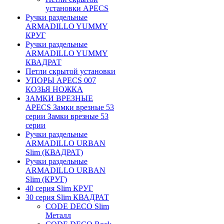
установки APECS
Ручки раздельные
ARMADILLO YUMMY
КРУГ
Ручки раздельные
ARMADILLO YUMMY
КВАДРАТ
Петли скрытой установки
УПОРЫ APECS 007
КОЗЬЯ НОЖКА
ЗАМКИ ВРЕЗНЫЕ
APECS Замки врезные 53
серии Замки врезные 53
серии
Ручки раздельные
ARMADILLO URBAN
Slim (КВАДРАТ)
Ручки раздельные
ARMADILLO URBAN
Slim (КРУГ)
40 серия Slim КРУГ
30 серия Slim КВАДРАТ
CODE DECO Slim
Металл