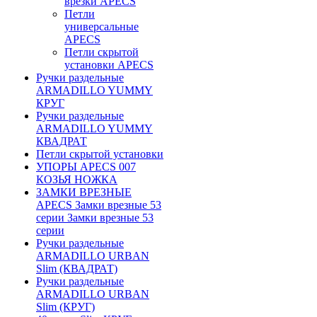
врезки APECS
Петли
универсальные
APECS
Петли скрытой
установки APECS
Ручки раздельные
ARMADILLO YUMMY
КРУГ
Ручки раздельные
ARMADILLO YUMMY
КВАДРАТ
Петли скрытой установки
УПОРЫ APECS 007
КОЗЬЯ НОЖКА
ЗАМКИ ВРЕЗНЫЕ
APECS Замки врезные 53
серии Замки врезные 53
серии
Ручки раздельные
ARMADILLO URBAN
Slim (КВАДРАТ)
Ручки раздельные
ARMADILLO URBAN
Slim (КРУГ)