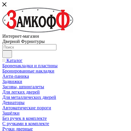
Интернет-магазин
Дверной Фурнитуры
Каталог
Броненакладки и пластины
Бронированные накладки
Анти-паника
Задвижки
Засовы, шпингалеты
Для легких дверей
Для металлических дверей
Девиаторы
Автоматические пороги
Защёлки
Без ручек в комплекте
С ручками в комплекте
Ручки дверные