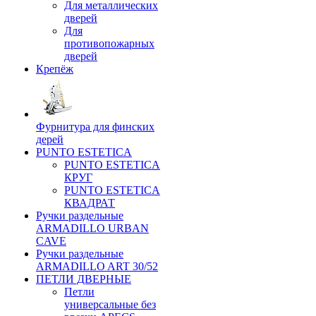
Для металлических
дверей
Для
противопожарных
дверей
Крепёж
Фурнитура для финских
дерей
PUNTO ESTETICA
PUNTO ESTETICA
КРУГ
PUNTO ESTETICA
КВАДРАТ
Ручки раздельные
ARMADILLO URBAN
CAVE
Ручки раздельные
ARMADILLO ART 30/52
ПЕТЛИ ДВЕРНЫЕ
Петли
универсальные без