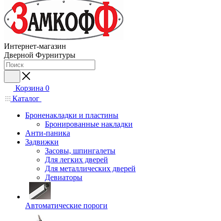
Интернет-магазин
Дверной Фурнитуры
Корзина
0
Каталог
Броненакладки и пластины
Бронированные накладки
Анти-паника
Задвижки
Засовы, шпингалеты
Для легких дверей
Для металлических дверей
Девиаторы
Автоматические пороги