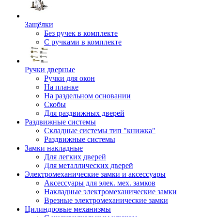
Защёлки
Без ручек в комплекте
С ручками в комплекте
Ручки дверные
Ручки для окон
На планке
На раздельном основании
Скобы
Для раздвижных дверей
Раздвижные системы
Складные системы тип "книжка"
Раздвижные системы
Замки накладные
Для легких дверей
Для металлических дверей
Электромеханические замки и аксессуары
Аксессуары для элек. мех. замков
Накладные электромеханические замки
Врезные электромеханические замки
Цилиндровые механизмы