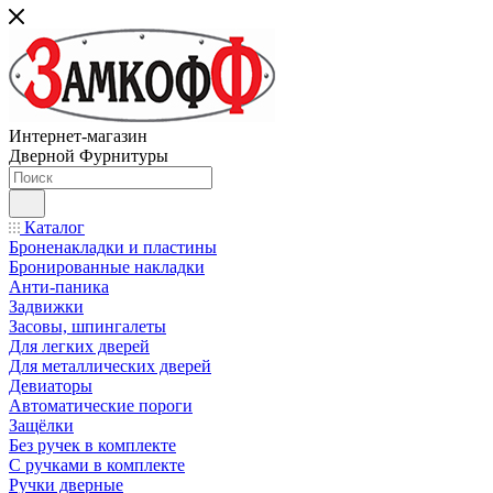
Интернет-магазин
Дверной Фурнитуры
Каталог
Броненакладки и пластины
Бронированные накладки
Анти-паника
Задвижки
Засовы, шпингалеты
Для легких дверей
Для металлических дверей
Девиаторы
Автоматические пороги
Защёлки
Без ручек в комплекте
С ручками в комплекте
Ручки дверные