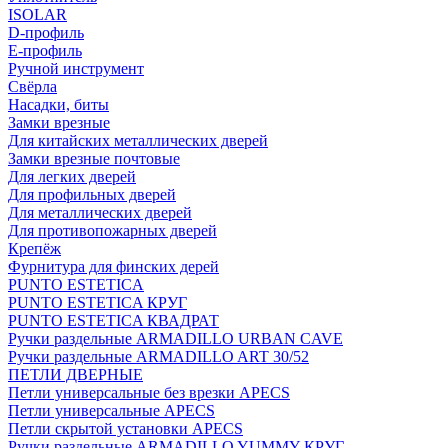
ISOLAR
D-профиль
Е-профиль
Ручной инструмент
Свёрла
Насадки, биты
Замки врезные
Для китайских металлических дверей
Замки врезные почтовые
Для легких дверей
Для профильных дверей
Для металлических дверей
Для противопожарных дверей
Крепёж
Фурнитура для финских дерей
PUNTO ESTETICA
PUNTO ESTETICA КРУГ
PUNTO ESTETICA КВАДРАТ
Ручки раздельные ARMADILLO URBAN CAVE
Ручки раздельные ARMADILLO ART 30/52
ПЕТЛИ ДВЕРНЫЕ
Петли универсальные без врезки APECS
Петли универсальные APECS
Петли скрытой установки APECS
Ручки раздельные ARMADILLO YUMMY КРУГ