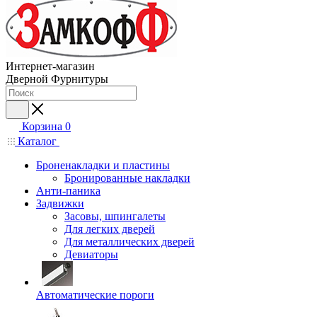
Интернет-магазин
Дверной Фурнитуры
Корзина
0
Каталог
Броненакладки и пластины
Бронированные накладки
Анти-паника
Задвижки
Засовы, шпингалеты
Для легких дверей
Для металлических дверей
Девиаторы
Автоматические пороги