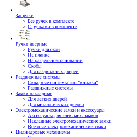
Защёлки
Без ручек в комплекте
С ручками в комплекте
Ручки дверные
Ручки для окон
На планке
На раздельном основании
Скобы
Для раздвижных дверей
Раздвижные системы
Складные системы тип "книжка"
Раздвижные системы
Замки накладные
Для легких дверей
Для металлических дверей
Электромеханические замки и аксессуары
Аксессуары для элек. мех. замков
Накладные электромеханические замки
Врезные электромеханические замки
Цилиндровые механизмы