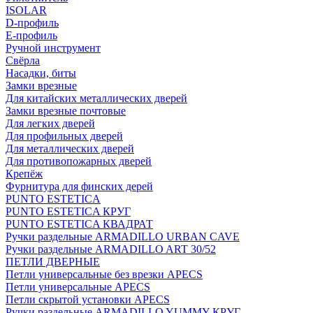
ISOLAR
D-профиль
Е-профиль
Ручной инструмент
Свёрла
Насадки, биты
Замки врезные
Для китайских металлических дверей
Замки врезные почтовые
Для легких дверей
Для профильных дверей
Для металлических дверей
Для противопожарных дверей
Крепёж
Фурнитура для финских дерей
PUNTO ESTETICA
PUNTO ESTETICA КРУГ
PUNTO ESTETICA КВАДРАТ
Ручки раздельные ARMADILLO URBAN CAVE
Ручки раздельные ARMADILLO ART 30/52
ПЕТЛИ ДВЕРНЫЕ
Петли универсальные без врезки APECS
Петли универсальные APECS
Петли скрытой установки APECS
Ручки раздельные ARMADILLO YUMMY КРУГ