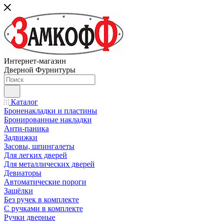
Интернет-магазин
Дверной Фурнитуры
Каталог
Броненакладки и пластины
Бронированные накладки
Анти-паника
Задвижки
Засовы, шпингалеты
Для легких дверей
Для металлических дверей
Девиаторы
Автоматические пороги
Защёлки
Без ручек в комплекте
С ручками в комплекте
Ручки дверные