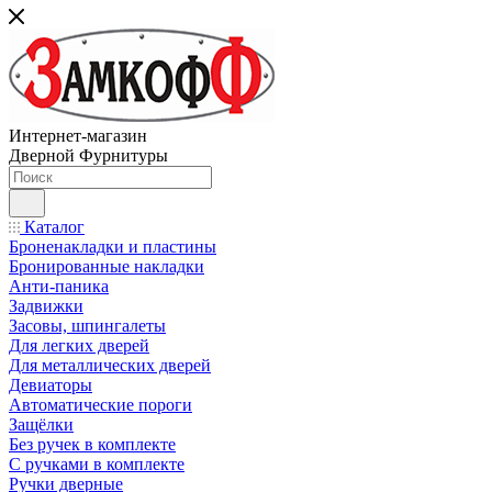
Интернет-магазин
Дверной Фурнитуры
Каталог
Броненакладки и пластины
Бронированные накладки
Анти-паника
Задвижки
Засовы, шпингалеты
Для легких дверей
Для металлических дверей
Девиаторы
Автоматические пороги
Защёлки
Без ручек в комплекте
С ручками в комплекте
Ручки дверные