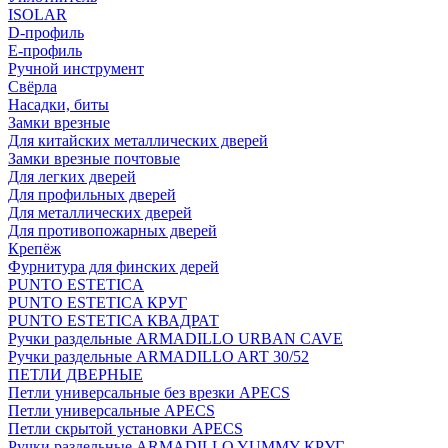
ISOLAR
D-профиль
Е-профиль
Ручной инструмент
Свёрла
Насадки, биты
Замки врезные
Для китайских металлических дверей
Замки врезные почтовые
Для легких дверей
Для профильных дверей
Для металлических дверей
Для противопожарных дверей
Крепёж
Фурнитура для финских дерей
PUNTO ESTETICA
PUNTO ESTETICA КРУГ
PUNTO ESTETICA КВАДРАТ
Ручки раздельные ARMADILLO URBAN CAVE
Ручки раздельные ARMADILLO ART 30/52
ПЕТЛИ ДВЕРНЫЕ
Петли универсальные без врезки APECS
Петли универсальные APECS
Петли скрытой установки APECS
Ручки раздельные ARMADILLO YUMMY КРУГ