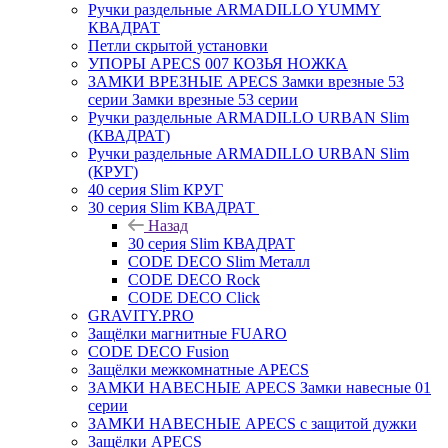
Ручки раздельные ARMADILLO YUMMY
КВАДРАТ
Петли скрытой установки
УПОРЫ APECS 007 КОЗЬЯ НОЖКА
ЗАМКИ ВРЕЗНЫЕ APECS Замки врезные 53
серии Замки врезные 53 серии
Ручки раздельные ARMADILLO URBAN Slim
(КВАДРАТ)
Ручки раздельные ARMADILLO URBAN Slim
(КРУГ)
40 серия Slim КРУГ
30 серия Slim КВАДРАТ
Назад
30 серия Slim КВАДРАТ
CODE DECO Slim Металл
CODE DECO Rock
CODE DECO Click
GRAVITY.PRO
Защёлки магнитные FUARO
CODE DECO Fusion
Защёлки межкомнатные APECS
ЗАМКИ НАВЕСНЫЕ APECS Замки навесные 01
серии
ЗАМКИ НАВЕСНЫЕ APECS с защитой дужки
Защёлки APECS