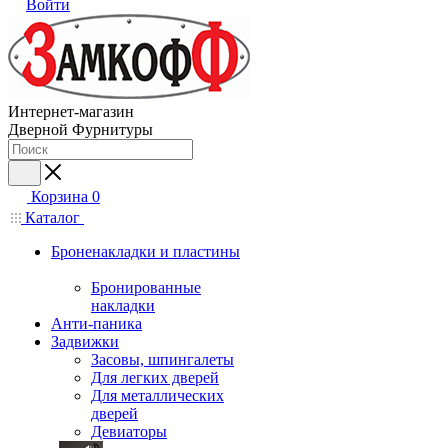
Войти
Интернет-магазин
Дверной Фурнитуры
Корзина
0
Каталог
Броненакладки и пластины
Бронированные
накладки
Анти-паника
Задвижки
Засовы, шпингалеты
Для легких дверей
Для металлических
дверей
Девиаторы