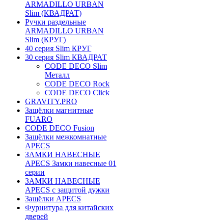
ARMADILLO URBAN
Slim (КВАДРАТ)
Ручки раздельные
ARMADILLO URBAN
Slim (КРУГ)
40 серия Slim КРУГ
30 серия Slim КВАДРАТ
CODE DECO Slim
Металл
CODE DECO Rock
CODE DECO Click
GRAVITY.PRO
Защёлки магнитные
FUARO
CODE DECO Fusion
Защёлки межкомнатные
APECS
ЗАМКИ НАВЕСНЫЕ
APECS Замки навесные 01
серии
ЗАМКИ НАВЕСНЫЕ
APECS с защитой дужки
Защёлки APECS
Фурнитура для китайских
дверей