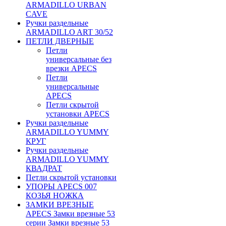
ARMADILLO URBAN
CAVE
Ручки раздельные
ARMADILLO ART 30/52
ПЕТЛИ ДВЕРНЫЕ
Петли
универсальные без
врезки APECS
Петли
универсальные
APECS
Петли скрытой
установки APECS
Ручки раздельные
ARMADILLO YUMMY
КРУГ
Ручки раздельные
ARMADILLO YUMMY
КВАДРАТ
Петли скрытой установки
УПОРЫ APECS 007
КОЗЬЯ НОЖКА
ЗАМКИ ВРЕЗНЫЕ
APECS Замки врезные 53
серии Замки врезные 53