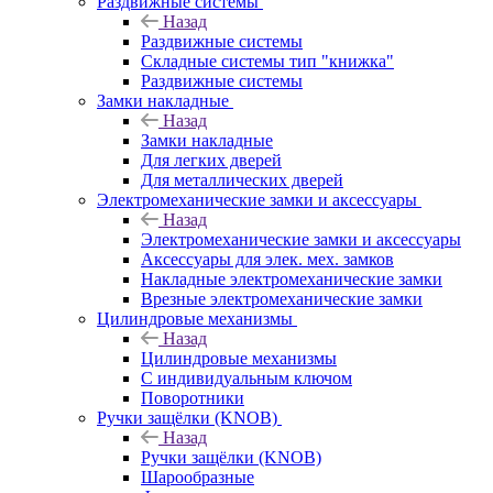
Раздвижные системы
Назад
Раздвижные системы
Складные системы тип "книжка"
Раздвижные системы
Замки накладные
Назад
Замки накладные
Для легких дверей
Для металлических дверей
Электромеханические замки и аксессуары
Назад
Электромеханические замки и аксессуары
Аксессуары для элек. мех. замков
Накладные электромеханические замки
Врезные электромеханические замки
Цилиндровые механизмы
Назад
Цилиндровые механизмы
С индивидуальным ключом
Поворотники
Ручки защёлки (KNOB)
Назад
Ручки защёлки (KNOB)
Шарообразные