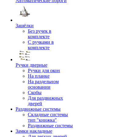
Автоматические пороги
Защёлки
Без ручек в
комплекте
С ручками в
комплекте
Ручки дверные
Ручки для окон
На планке
На раздельном
основании
Скобы
Для раздвижных
дверей
Раздвижные системы
Складные системы
тип "книжка"
Раздвижные системы
Замки накладные
Для легких дверей