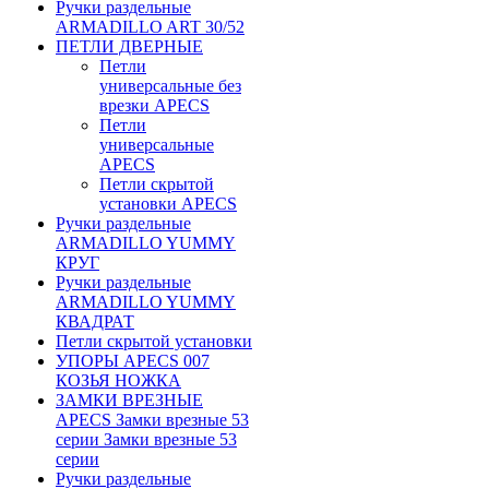
Ручки раздельные
ARMADILLO ART 30/52
ПЕТЛИ ДВЕРНЫЕ
Петли
универсальные без
врезки APECS
Петли
универсальные
APECS
Петли скрытой
установки APECS
Ручки раздельные
ARMADILLO YUMMY
КРУГ
Ручки раздельные
ARMADILLO YUMMY
КВАДРАТ
Петли скрытой установки
УПОРЫ APECS 007
КОЗЬЯ НОЖКА
ЗАМКИ ВРЕЗНЫЕ
APECS Замки врезные 53
серии Замки врезные 53
серии
Ручки раздельные