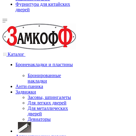
Фурнитура для китайских
дверей
Каталог
Броненакладки и пластины
Бронированные
накладки
Анти-паника
Задвижки
Засовы, шпингалеты
Для легких дверей
Для металлических
дверей
Девиаторы