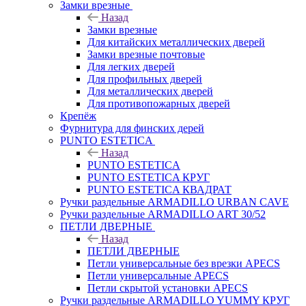
Замки врезные
Назад
Замки врезные
Для китайских металлических дверей
Замки врезные почтовые
Для легких дверей
Для профильных дверей
Для металлических дверей
Для противопожарных дверей
Крепёж
Фурнитура для финских дерей
PUNTO ESTETICA
Назад
PUNTO ESTETICA
PUNTO ESTETICA КРУГ
PUNTO ESTETICA КВАДРАТ
Ручки раздельные ARMADILLO URBAN CAVE
Ручки раздельные ARMADILLO ART 30/52
ПЕТЛИ ДВЕРНЫЕ
Назад
ПЕТЛИ ДВЕРНЫЕ
Петли универсальные без врезки APECS
Петли универсальные APECS
Петли скрытой установки APECS
Ручки раздельные ARMADILLO YUMMY КРУГ