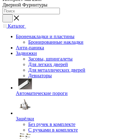
Дверной Фурнитуры
Каталог
Броненакладки и пластины
Бронированные накладки
Анти-паника
Задвижки
Засовы, шпингалеты
Для легких дверей
Для металлических дверей
Девиаторы
Автоматические пороги
Защёлки
Без ручек в комплекте
С ручками в комплекте