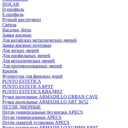
ISOLAR
D-профиль
Е-профиль
Ручной инструмент
Свёрла
Насадки, биты
Замки врезные
Для китайских металлических дверей
Замки врезные почтовые
Для легких дверей
Для профильных дверей
Для металлических дверей
Для противопожарных дверей
Крепёж
Фурнитура для финских дерей
PUNTO ESTETICA
PUNTO ESTETICA КРУГ
PUNTO ESTETICA КВАДРАТ
Ручки раздельные ARMADILLO URBAN CAVE
Ручки раздельные ARMADILLO ART 30/52
ПЕТЛИ ДВЕРНЫЕ
Петли универсальные без врезки APECS
Петли универсальные APECS
Петли скрытой установки APECS
Ручки раздельные ARMADILLO YUMMY КРУГ