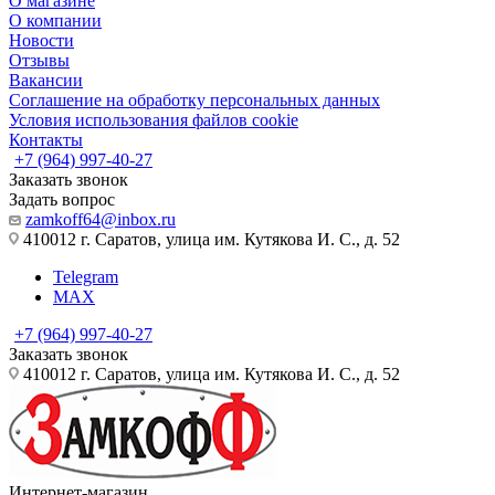
О магазине
О компании
Новости
Отзывы
Вакансии
Соглашение на обработку персональных данных
Условия использования файлов cookie
Контакты
+7 (964) 997-40-27
Заказать звонок
Задать вопрос
zamkoff64@inbox.ru
410012 г. Саратов, улица им. Кутякова И. С., д. 52
Telegram
MAX
+7 (964) 997-40-27
Заказать звонок
410012 г. Саратов, улица им. Кутякова И. С., д. 52
Интернет-магазин