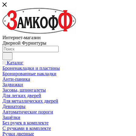
Интернет-магазин
Дверной Фурнитуры
Каталог
Броненакладки и пластины
Бронированные накладки
Анти-паника
Задвижки
Засовы, шпингалеты
Для легких дверей
Для металлических дверей
Девиаторы
Автоматические пороги
Защёлки
Без ручек в комплекте
С ручками в комплекте
Ручки дверные