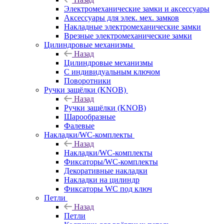
Электромеханические замки и аксессуары
Аксессуары для элек. мех. замков
Накладные электромеханические замки
Врезные электромеханические замки
Цилиндровые механизмы
Назад
Цилиндровые механизмы
С индивидуальным ключом
Поворотники
Ручки защёлки (KNOB)
Назад
Ручки защёлки (KNOB)
Шарообразные
Фалевые
Накладки/WC-комплекты
Назад
Накладки/WC-комплекты
Фиксаторы/WC-комплекты
Декоративные накладки
Накладки на цилиндр
Фиксаторы WC под ключ
Петли
Назад
Петли