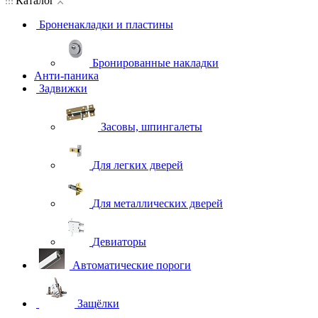
Каталог
Броненакладки и пластины
Бронированные накладки
Анти-паника
Задвижки
Засовы, шпингалеты
Для легких дверей
Для металлических дверей
Девиаторы
Автоматические пороги
Защёлки