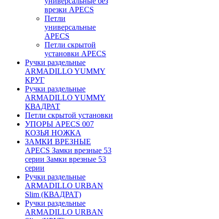
универсальные без
врезки APECS
Петли
универсальные
APECS
Петли скрытой
установки APECS
Ручки раздельные
ARMADILLO YUMMY
КРУГ
Ручки раздельные
ARMADILLO YUMMY
КВАДРАТ
Петли скрытой установки
УПОРЫ APECS 007
КОЗЬЯ НОЖКА
ЗАМКИ ВРЕЗНЫЕ
APECS Замки врезные 53
серии Замки врезные 53
серии
Ручки раздельные
ARMADILLO URBAN
Slim (КВАДРАТ)
Ручки раздельные
ARMADILLO URBAN