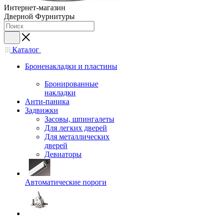
Интернет-магазин
Дверной Фурнитуры
Каталог
Броненакладки и пластины
Бронированные
накладки
Анти-паника
Задвижки
Засовы, шпингалеты
Для легких дверей
Для металлических
дверей
Девиаторы
Автоматические пороги