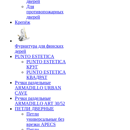
дверей
Для
противопожарных
дверей
Крепёж
Фурнитура для финских
дерей
PUNTO ESTETICA
PUNTO ESTETICA
КРУГ
PUNTO ESTETICA
КВАДРАТ
Ручки раздельные
ARMADILLO URBAN
CAVE
Ручки раздельные
ARMADILLO ART 30/52
ПЕТЛИ ДВЕРНЫЕ
Петли
универсальные без
врезки APECS
Петли