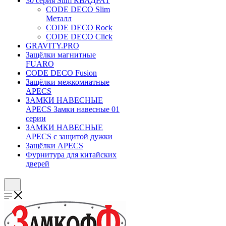
30 серия Slim КВАДРАТ
CODE DECO Slim
Металл
CODE DECO Rock
CODE DECO Click
GRAVITY.PRO
Защёлки магнитные
FUARO
CODE DECO Fusion
Защёлки межкомнатные
APECS
ЗАМКИ НАВЕСНЫЕ
APECS Замки навесные 01
серии
ЗАМКИ НАВЕСНЫЕ
APECS с защитой дужки
Защёлки APECS
Фурнитура для китайских
дверей