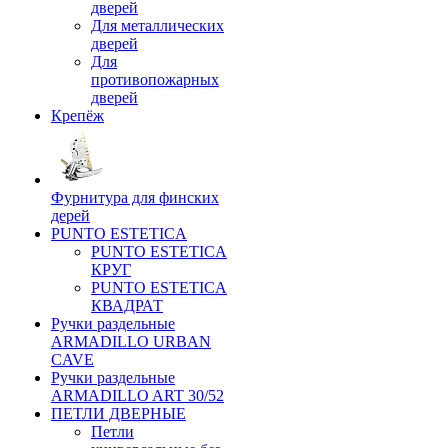
дверей
Для металлических
дверей
Для
противопожарных
дверей
Крепёж
Фурнитура для финских
дерей
PUNTO ESTETICA
PUNTO ESTETICA
КРУГ
PUNTO ESTETICA
КВАДРАТ
Ручки раздельные
ARMADILLO URBAN
CAVE
Ручки раздельные
ARMADILLO ART 30/52
ПЕТЛИ ДВЕРНЫЕ
Петли