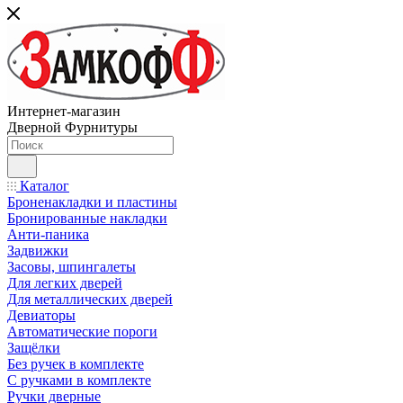
Интернет-магазин
Дверной Фурнитуры
Каталог
Броненакладки и пластины
Бронированные накладки
Анти-паника
Задвижки
Засовы, шпингалеты
Для легких дверей
Для металлических дверей
Девиаторы
Автоматические пороги
Защёлки
Без ручек в комплекте
С ручками в комплекте
Ручки дверные