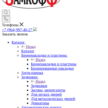
Телефоны
+7 (964) 997-40-27
Заказать звонок
Каталог
Назад
Каталог
Броненакладки и пластины
Назад
Броненакладки и пластины
Бронированные накладки
Анти-паника
Задвижки
Назад
Задвижки
Засовы, шпингалеты
Для легких дверей
Для металлических дверей
Девиаторы
Автоматические пороги