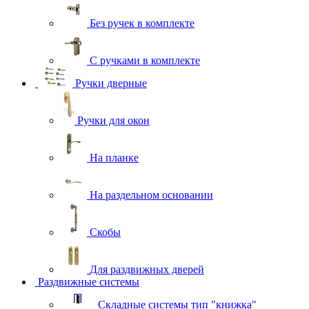
Без ручек в комплекте
С ручками в комплекте
Ручки дверные
Ручки для окон
На планке
На раздельном основании
Скобы
Для раздвижных дверей
Раздвижные системы
Складные системы тип "книжка"