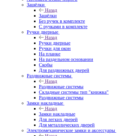
Защёлки
Назад
Защёлки
Без ручек в комплекте
С ручками в комплекте
Ручки дверные
Назад
Ручки дверные
Ручки для окон
На планке
На раздельном основании
Скобы
Для раздвижных дверей
Раздвижные системы
Назад
Раздвижные системы
Складные системы тип "книжка"
Раздвижные системы
Замки накладные
Назад
Замки накладные
Для легких дверей
Для металлических дверей
Электромеханические замки и аксессуары
Назад