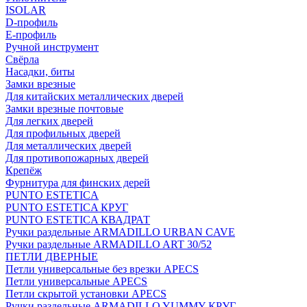
ISOLAR
D-профиль
Е-профиль
Ручной инструмент
Свёрла
Насадки, биты
Замки врезные
Для китайских металлических дверей
Замки врезные почтовые
Для легких дверей
Для профильных дверей
Для металлических дверей
Для противопожарных дверей
Крепёж
Фурнитура для финских дерей
PUNTO ESTETICA
PUNTO ESTETICA КРУГ
PUNTO ESTETICA КВАДРАТ
Ручки раздельные ARMADILLO URBAN CAVE
Ручки раздельные ARMADILLO ART 30/52
ПЕТЛИ ДВЕРНЫЕ
Петли универсальные без врезки APECS
Петли универсальные APECS
Петли скрытой установки APECS
Ручки раздельные ARMADILLO YUMMY КРУГ