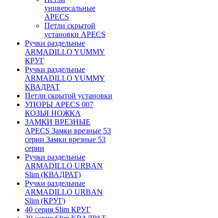
универсальные
APECS
Петли скрытой
установки APECS
Ручки раздельные
ARMADILLO YUMMY
КРУГ
Ручки раздельные
ARMADILLO YUMMY
КВАДРАТ
Петли скрытой установки
УПОРЫ APECS 007
КОЗЬЯ НОЖКА
ЗАМКИ ВРЕЗНЫЕ
APECS Замки врезные 53
серии Замки врезные 53
серии
Ручки раздельные
ARMADILLO URBAN
Slim (КВАДРАТ)
Ручки раздельные
ARMADILLO URBAN
Slim (КРУГ)
40 серия Slim КРУГ