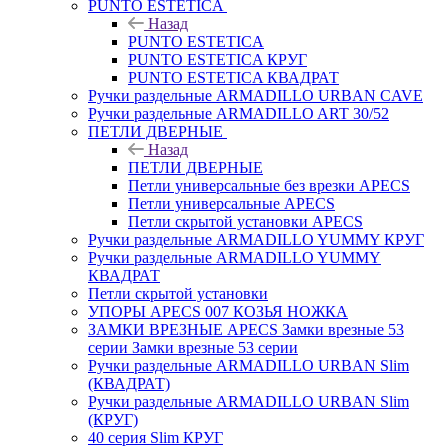
PUNTO ESTETICA
Назад
PUNTO ESTETICA
PUNTO ESTETICA КРУГ
PUNTO ESTETICA КВАДРАТ
Ручки раздельные ARMADILLO URBAN CAVE
Ручки раздельные ARMADILLO ART 30/52
ПЕТЛИ ДВЕРНЫЕ
Назад
ПЕТЛИ ДВЕРНЫЕ
Петли универсальные без врезки APECS
Петли универсальные APECS
Петли скрытой установки APECS
Ручки раздельные ARMADILLO YUMMY КРУГ
Ручки раздельные ARMADILLO YUMMY
КВАДРАТ
Петли скрытой установки
УПОРЫ APECS 007 КОЗЬЯ НОЖКА
ЗАМКИ ВРЕЗНЫЕ APECS Замки врезные 53
серии Замки врезные 53 серии
Ручки раздельные ARMADILLO URBAN Slim
(КВАДРАТ)
Ручки раздельные ARMADILLO URBAN Slim
(КРУГ)
40 серия Slim КРУГ