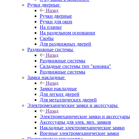
Ручки дверные
Назад
Ручки дверные
Ручки для окон
На планке
На раздельном основании
Скобы
Для раздвижных дверей
Раздвижные системы
Назад
Раздвижные системы
Складные системы тип "книжка"
Раздвижные системы
Замки накладные
Назад
Замки накладные
Для легких дверей
Для металлических дверей
Электромеханические замки и аксессуары
Назад
Электромеханические замки и аксессуары
Аксессуары для элек. мех. замков
Накладные электромеханические замки
Врезные электромеханические замки
Цилиндровые механизмы