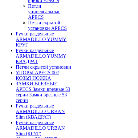
врезки APECS
Петли
универсальные
APECS
Петли скрытой
установки APECS
Ручки раздельные
ARMADILLO YUMMY
КРУГ
Ручки раздельные
ARMADILLO YUMMY
КВАДРАТ
Петли скрытой установки
УПОРЫ APECS 007
КОЗЬЯ НОЖКА
ЗАМКИ ВРЕЗНЫЕ
APECS Замки врезные 53
серии Замки врезные 53
серии
Ручки раздельные
ARMADILLO URBAN
Slim (КВАДРАТ)
Ручки раздельные
ARMADILLO URBAN
Slim (КРУГ)