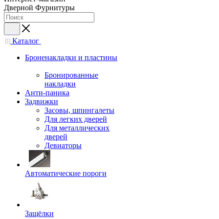
Дверной Фурнитуры
Каталог
Броненакладки и пластины
Бронированные
накладки
Анти-паника
Задвижки
Засовы, шпингалеты
Для легких дверей
Для металлических
дверей
Девиаторы
Автоматические пороги
Защёлки