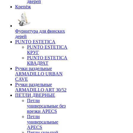
дверей
Крепёж
Фурнитура для финских
дерей
PUNTO ESTETICA
PUNTO ESTETICA
КРУГ
PUNTO ESTETICA
КВАДРАТ
Ручки раздельные
ARMADILLO URBAN
CAVE
Ручки раздельные
ARMADILLO ART 30/52
ПЕТЛИ ДВЕРНЫЕ
Петли
универсальные без
врезки APECS
Петли
универсальные
APECS
Петли скрытой