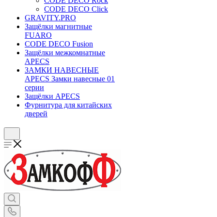
CODE DECO Rock
CODE DECO Click
GRAVITY.PRO
Защёлки магнитные
FUARO
CODE DECO Fusion
Защёлки межкомнатные
APECS
ЗАМКИ НАВЕСНЫЕ
APECS Замки навесные 01
серии
Защёлки APECS
Фурнитура для китайских
дверей