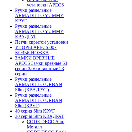
установки APECS
Ручки раздельные
ARMADILLO YUMMY
КРУГ
Ручки раздельные
ARMADILLO YUMMY
КВАДРАТ
Петли скрытой установки
УПОРЫ APECS 007
КОЗЬЯ НОЖКА
ЗАМКИ ВРЕЗНЫЕ
APECS Замки врезные 53
серии Замки врезные 53
серии
Ручки раздельные
ARMADILLO URBAN
Slim (КВАДРАТ)
Ручки раздельные
ARMADILLO URBAN
Slim (КРУГ)
40 серия Slim КРУГ
30 серия Slim КВАДРАТ
CODE DECO Slim
Металл