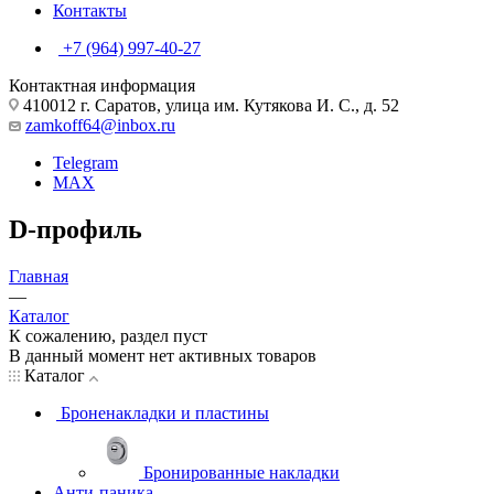
Контакты
+7 (964) 997-40-27
Контактная информация
410012 г. Саратов, улица им. Кутякова И. С., д. 52
zamkoff64@inbox.ru
Telegram
MAX
D-профиль
Главная
—
Каталог
К сожалению, раздел пуст
В данный момент нет активных товаров
Каталог
Броненакладки и пластины
Бронированные накладки
Анти-паника