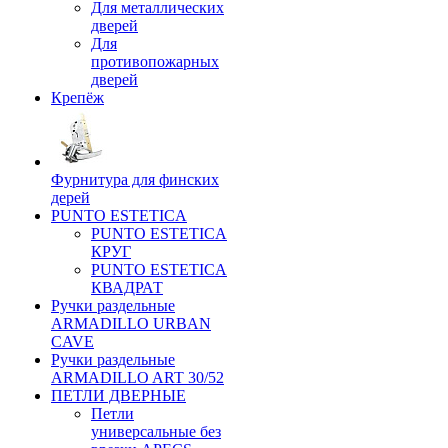
Для металлических
дверей
Для
противопожарных
дверей
Крепёж
Фурнитура для финских
дерей
PUNTO ESTETICA
PUNTO ESTETICA
КРУГ
PUNTO ESTETICA
КВАДРАТ
Ручки раздельные
ARMADILLO URBAN
CAVE
Ручки раздельные
ARMADILLO ART 30/52
ПЕТЛИ ДВЕРНЫЕ
Петли
универсальные без