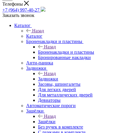
Телефоны
+7 (964) 997-40-27
Заказать звонок
Каталог
Назад
Каталог
Броненакладки и пластины
Назад
Броненакладки и пластины
Бронированные накладки
Анти-паника
Задвижки
Назад
Задвижки
Засовы, шпингалеты
Для легких дверей
Для металлических дверей
Девиаторы
Автоматические пороги
Защёлки
Назад
Защёлки
Без ручек в комплекте
С ручками в комплекте