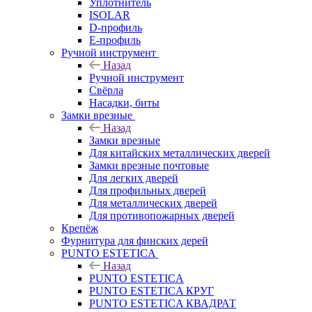
Уплотнитель
ISOLAR
D-профиль
Е-профиль
Ручной инструмент
Назад
Ручной инструмент
Свёрла
Насадки, биты
Замки врезные
Назад
Замки врезные
Для китайских металлических дверей
Замки врезные почтовые
Для легких дверей
Для профильных дверей
Для металлических дверей
Для противопожарных дверей
Крепёж
Фурнитура для финских дерей
PUNTO ESTETICA
Назад
PUNTO ESTETICA
PUNTO ESTETICA КРУГ
PUNTO ESTETICA КВАДРАТ