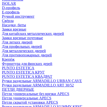
ISOLAR
D-профиль
Е-профиль
Ручной инструмент
Свёрла
Насадки, биты
Замки врезные
Для китайских металлических дверей
Замки врезные почтовые
Для легких дверей
Для профильных дверей
Для металлических дверей
Для противопожарных дверей
Крепёж
Фурнитура для финских дерей
PUNTO ESTETICA
PUNTO ESTETICA КРУГ
PUNTO ESTETICA КВАДРАТ
Ручки раздельные ARMADILLO URBAN CAVE
Ручки раздельные ARMADILLO ART 30/52
ПЕТЛИ ДВЕРНЫЕ
Петли универсальные без врезки APECS
Петли универсальные APECS
Петли скрытой установки APECS
Ручки раздельные ARMADILLO YUMMY КРУГ