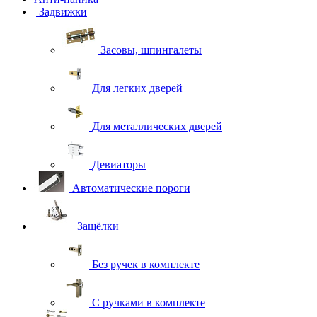
Задвижки
Засовы, шпингалеты
Для легких дверей
Для металлических дверей
Девиаторы
Автоматические пороги
Защёлки
Без ручек в комплекте
С ручками в комплекте