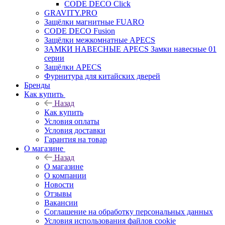
CODE DECO Click
GRAVITY.PRO
Защёлки магнитные FUARO
CODE DECO Fusion
Защёлки межкомнатные APECS
ЗАМКИ НАВЕСНЫЕ APECS Замки навесные 01
серии
Защёлки APECS
Фурнитура для китайских дверей
Бренды
Как купить
Назад
Как купить
Условия оплаты
Условия доставки
Гарантия на товар
О магазине
Назад
О магазине
О компании
Новости
Отзывы
Вакансии
Соглашение на обработку персональных данных
Условия использования файлов cookie