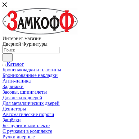
Интернет-магазин
Дверной Фурнитуры
Каталог
Броненакладки и пластины
Бронированные накладки
Анти-паника
Задвижки
Засовы, шпингалеты
Для легких дверей
Для металлических дверей
Девиаторы
Автоматические пороги
Защёлки
Без ручек в комплекте
С ручками в комплекте
Ручки дверные