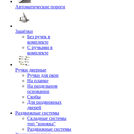
Автоматические пороги
Защёлки
Без ручек в
комплекте
С ручками в
комплекте
Ручки дверные
Ручки для окон
На планке
На раздельном
основании
Скобы
Для раздвижных
дверей
Раздвижные системы
Складные системы
тип "книжка"
Раздвижные системы