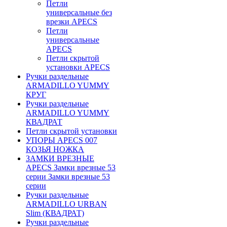
Петли
универсальные без
врезки APECS
Петли
универсальные
APECS
Петли скрытой
установки APECS
Ручки раздельные
ARMADILLO YUMMY
КРУГ
Ручки раздельные
ARMADILLO YUMMY
КВАДРАТ
Петли скрытой установки
УПОРЫ APECS 007
КОЗЬЯ НОЖКА
ЗАМКИ ВРЕЗНЫЕ
APECS Замки врезные 53
серии Замки врезные 53
серии
Ручки раздельные
ARMADILLO URBAN
Slim (КВАДРАТ)
Ручки раздельные