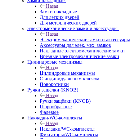
Замки накладные
Назад
Замки накладные
Для легких дверей
Для металлических дверей
Электромеханические замки и аксессуары
Назад
Электромеханические замки и аксессуары
Аксессуары для элек. мех. замков
Накладные электромеханические замки
Врезные электромеханические замки
Цилиндровые механизмы
Назад
Цилиндровые механизмы
С индивидуальным ключом
Поворотники
Ручки защёлки (KNOB)
Назад
Ручки защёлки (KNOB)
Шарообразные
Фалевые
Накладки/WC-комплекты
Назад
Накладки/WC-комплекты
Фиксаторы/WC-комплекты