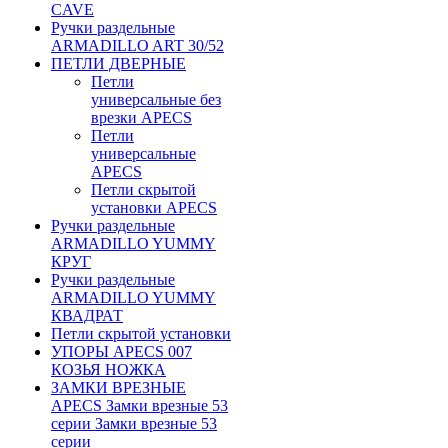
CAVE
Ручки раздельные
ARMADILLO ART 30/52
ПЕТЛИ ДВЕРНЫЕ
Петли
универсальные без
врезки APECS
Петли
универсальные
APECS
Петли скрытой
установки APECS
Ручки раздельные
ARMADILLO YUMMY
КРУГ
Ручки раздельные
ARMADILLO YUMMY
КВАДРАТ
Петли скрытой установки
УПОРЫ APECS 007
КОЗЬЯ НОЖКА
ЗАМКИ ВРЕЗНЫЕ
APECS Замки врезные 53
серии Замки врезные 53
серии