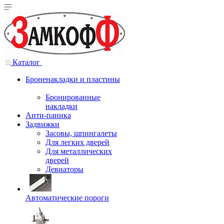
Каталог
Броненакладки и пластины
Бронированные
накладки
Анти-паника
Задвижки
Засовы, шпингалеты
Для легких дверей
Для металлических
дверей
Девиаторы
Автоматические пороги