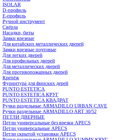
ISOLAR
D-профиль
Е-профиль
Ручной инструмент
Свёрла
Насадки, биты
Замки врезные
Для китайских металлических дверей
Замки врезные почтовые
Для легких дверей
Для профильных дверей
Для металлических дверей
Для противопожарных дверей
Крепёж
Фурнитура для финских дерей
PUNTO ESTETICA
PUNTO ESTETICA КРУГ
PUNTO ESTETICA КВАДРАТ
Ручки раздельные ARMADILLO URBAN CAVE
Ручки раздельные ARMADILLO ART 30/52
ПЕТЛИ ДВЕРНЫЕ
Петли универсальные без врезки APECS
Петли универсальные APECS
Петли скрытой установки APECS
Ручки раздельные ARMADILLO YUMMY КРУГ