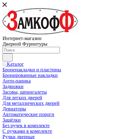
Интернет-магазин
Дверной Фурнитуры
Каталог
Броненакладки и пластины
Бронированные накладки
Анти-паника
Задвижки
Засовы, шпингалеты
Для легких дверей
Для металлических дверей
Девиаторы
Автоматические пороги
Защёлки
Без ручек в комплекте
С ручками в комплекте
Ручки дверные