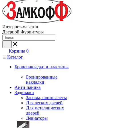
Интернет-магазин
Дверной Фурнитуры
Корзина
0
Каталог
Броненакладки и пластины
Бронированные
накладки
Анти-паника
Задвижки
Засовы, шпингалеты
Для легких дверей
Для металлических
дверей
Девиаторы