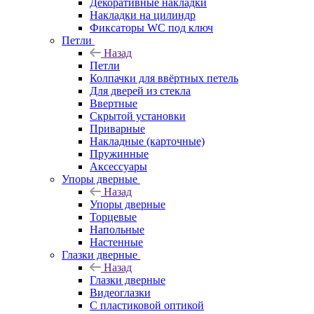
Декоративные накладки
Накладки на цилиндр
Фиксаторы WC под ключ
Петли
Назад
Петли
Колпачки для ввёртных петель
Для дверей из стекла
Ввертные
Скрытой установки
Приварные
Накладные (карточные)
Пружинные
Аксессуары
Упоры дверные
Назад
Упоры дверные
Торцевые
Напольные
Настенные
Глазки дверные
Назад
Глазки дверные
Видеоглазки
С пластиковой оптикой