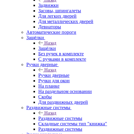
Задвижки
Засовы, шпингалеты
Для легких дверей
Для металлических дверей
Девиаторы
Автоматические пороги
Защёлки
Назад
Защёлки
Без ручек в комплекте
С ручками в комплекте
Ручки дверные
Назад
Ручки дверные
Ручки для окон
На планке
На раздельном основании
Скобы
Для раздвижных дверей
Раздвижные системы
Назад
Раздвижные системы
Складные системы тип "книжка"
Раздвижные системы