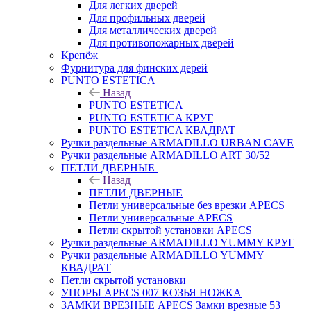
Для легких дверей
Для профильных дверей
Для металлических дверей
Для противопожарных дверей
Крепёж
Фурнитура для финских дерей
PUNTO ESTETICA
Назад
PUNTO ESTETICA
PUNTO ESTETICA КРУГ
PUNTO ESTETICA КВАДРАТ
Ручки раздельные ARMADILLO URBAN CAVE
Ручки раздельные ARMADILLO ART 30/52
ПЕТЛИ ДВЕРНЫЕ
Назад
ПЕТЛИ ДВЕРНЫЕ
Петли универсальные без врезки APECS
Петли универсальные APECS
Петли скрытой установки APECS
Ручки раздельные ARMADILLO YUMMY КРУГ
Ручки раздельные ARMADILLO YUMMY
КВАДРАТ
Петли скрытой установки
УПОРЫ APECS 007 КОЗЬЯ НОЖКА
ЗАМКИ ВРЕЗНЫЕ APECS Замки врезные 53