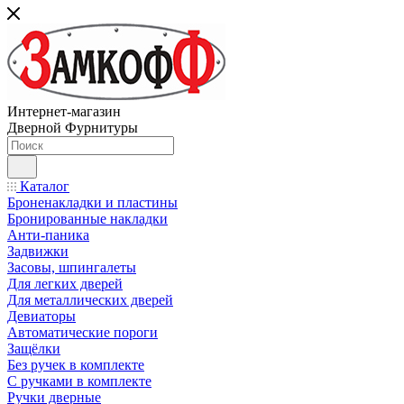
Интернет-магазин
Дверной Фурнитуры
Каталог
Броненакладки и пластины
Бронированные накладки
Анти-паника
Задвижки
Засовы, шпингалеты
Для легких дверей
Для металлических дверей
Девиаторы
Автоматические пороги
Защёлки
Без ручек в комплекте
С ручками в комплекте
Ручки дверные