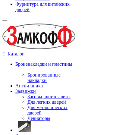
Фурнитура для китайских
дверей
Каталог
Броненакладки и пластины
Бронированные
накладки
Анти-паника
Задвижки
Засовы, шпингалеты
Для легких дверей
Для металлических
дверей
Девиаторы