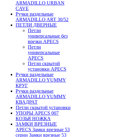
ARMADILLO URBAN
CAVE
Ручки раздельные
ARMADILLO ART 30/52
ПЕТЛИ ДВЕРНЫЕ
Петли
универсальные без
врезки APECS
Петли
универсальные
APECS
Петли скрытой
установки APECS
Ручки раздельные
ARMADILLO YUMMY
КРУГ
Ручки раздельные
ARMADILLO YUMMY
КВАДРАТ
Петли скрытой установки
УПОРЫ APECS 007
КОЗЬЯ НОЖКА
ЗАМКИ ВРЕЗНЫЕ
APECS Замки врезные 53
серии Замки врезные 53