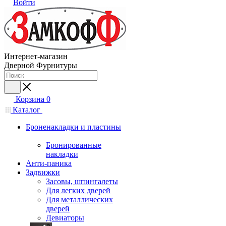
Войти
Интернет-магазин
Дверной Фурнитуры
Корзина
0
Каталог
Броненакладки и пластины
Бронированные
накладки
Анти-паника
Задвижки
Засовы, шпингалеты
Для легких дверей
Для металлических
дверей
Девиаторы