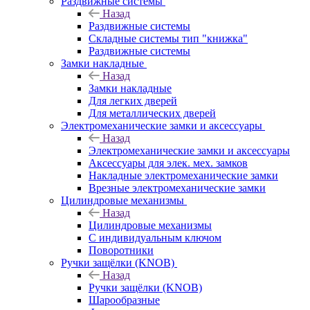
Раздвижные системы
Назад
Раздвижные системы
Складные системы тип "книжка"
Раздвижные системы
Замки накладные
Назад
Замки накладные
Для легких дверей
Для металлических дверей
Электромеханические замки и аксессуары
Назад
Электромеханические замки и аксессуары
Аксессуары для элек. мех. замков
Накладные электромеханические замки
Врезные электромеханические замки
Цилиндровые механизмы
Назад
Цилиндровые механизмы
С индивидуальным ключом
Поворотники
Ручки защёлки (KNOB)
Назад
Ручки защёлки (KNOB)
Шарообразные