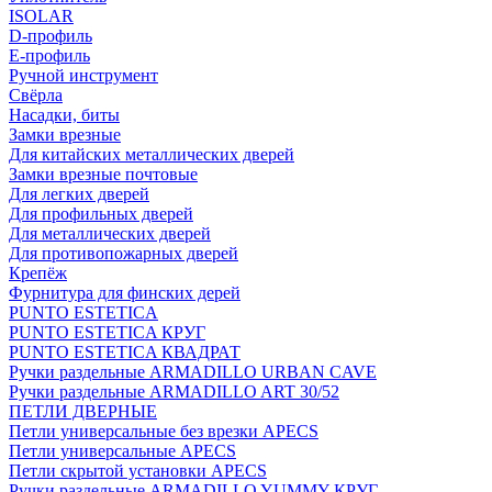
ISOLAR
D-профиль
Е-профиль
Ручной инструмент
Свёрла
Насадки, биты
Замки врезные
Для китайских металлических дверей
Замки врезные почтовые
Для легких дверей
Для профильных дверей
Для металлических дверей
Для противопожарных дверей
Крепёж
Фурнитура для финских дерей
PUNTO ESTETICA
PUNTO ESTETICA КРУГ
PUNTO ESTETICA КВАДРАТ
Ручки раздельные ARMADILLO URBAN CAVE
Ручки раздельные ARMADILLO ART 30/52
ПЕТЛИ ДВЕРНЫЕ
Петли универсальные без врезки APECS
Петли универсальные APECS
Петли скрытой установки APECS
Ручки раздельные ARMADILLO YUMMY КРУГ