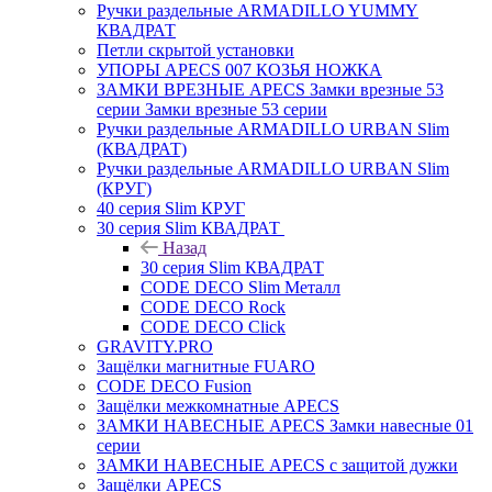
Ручки раздельные ARMADILLO YUMMY
КВАДРАТ
Петли скрытой установки
УПОРЫ APECS 007 КОЗЬЯ НОЖКА
ЗАМКИ ВРЕЗНЫЕ APECS Замки врезные 53
серии Замки врезные 53 серии
Ручки раздельные ARMADILLO URBAN Slim
(КВАДРАТ)
Ручки раздельные ARMADILLO URBAN Slim
(КРУГ)
40 серия Slim КРУГ
30 серия Slim КВАДРАТ
Назад
30 серия Slim КВАДРАТ
CODE DECO Slim Металл
CODE DECO Rock
CODE DECO Click
GRAVITY.PRO
Защёлки магнитные FUARO
CODE DECO Fusion
Защёлки межкомнатные APECS
ЗАМКИ НАВЕСНЫЕ APECS Замки навесные 01
серии
ЗАМКИ НАВЕСНЫЕ APECS с защитой дужки
Защёлки APECS