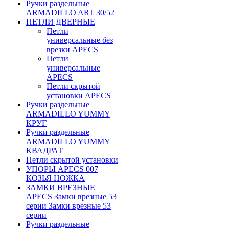
Ручки раздельные
ARMADILLO ART 30/52
ПЕТЛИ ДВЕРНЫЕ
Петли
универсальные без
врезки APECS
Петли
универсальные
APECS
Петли скрытой
установки APECS
Ручки раздельные
ARMADILLO YUMMY
КРУГ
Ручки раздельные
ARMADILLO YUMMY
КВАДРАТ
Петли скрытой установки
УПОРЫ APECS 007
КОЗЬЯ НОЖКА
ЗАМКИ ВРЕЗНЫЕ
APECS Замки врезные 53
серии Замки врезные 53
серии
Ручки раздельные