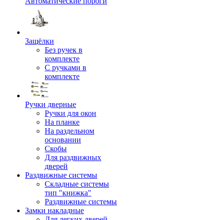
Автоматические пороги
Защёлки
Без ручек в
комплекте
С ручками в
комплекте
Ручки дверные
Ручки для окон
На планке
На раздельном
основании
Скобы
Для раздвижных
дверей
Раздвижные системы
Складные системы
тип "книжка"
Раздвижные системы
Замки накладные
Для легких дверей