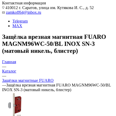
Контактная информация
410012 г. Саратов, улица им. Кутякова И. С., д. 52
zamkoff64@inbox.ru
Telegram
MAX
Защёлка врезная магнитная FUARO
MAGNM96WC-50/BL INOX SN-3
(матовый никель, блистер)
Главная
—
Каталог
—
Защёлки магнитные FUARO
—
Защёлка врезная магнитная FUARO MAGNM96WC-50/BL
INOX SN-3 (матовый никель, блистер)