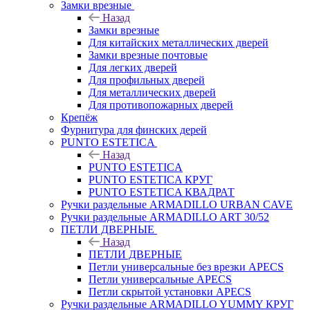
Замки врезные
Назад
Замки врезные
Для китайских металлических дверей
Замки врезные почтовые
Для легких дверей
Для профильных дверей
Для металлических дверей
Для противопожарных дверей
Крепёж
Фурнитура для финских дерей
PUNTO ESTETICA
Назад
PUNTO ESTETICA
PUNTO ESTETICA КРУГ
PUNTO ESTETICA КВАДРАТ
Ручки раздельные ARMADILLO URBAN CAVE
Ручки раздельные ARMADILLO ART 30/52
ПЕТЛИ ДВЕРНЫЕ
Назад
ПЕТЛИ ДВЕРНЫЕ
Петли универсальные без врезки APECS
Петли универсальные APECS
Петли скрытой установки APECS
Ручки раздельные ARMADILLO YUMMY КРУГ