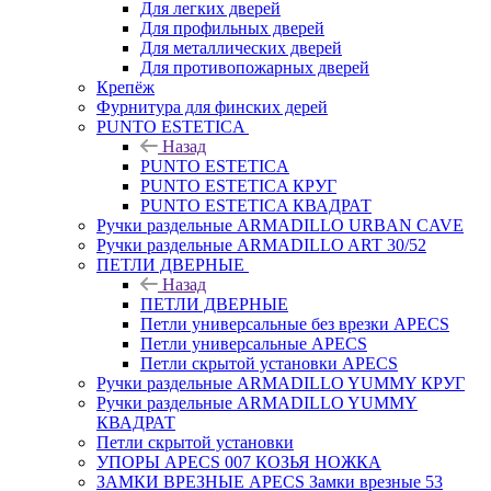
Для легких дверей
Для профильных дверей
Для металлических дверей
Для противопожарных дверей
Крепёж
Фурнитура для финских дерей
PUNTO ESTETICA
Назад
PUNTO ESTETICA
PUNTO ESTETICA КРУГ
PUNTO ESTETICA КВАДРАТ
Ручки раздельные ARMADILLO URBAN CAVE
Ручки раздельные ARMADILLO ART 30/52
ПЕТЛИ ДВЕРНЫЕ
Назад
ПЕТЛИ ДВЕРНЫЕ
Петли универсальные без врезки APECS
Петли универсальные APECS
Петли скрытой установки APECS
Ручки раздельные ARMADILLO YUMMY КРУГ
Ручки раздельные ARMADILLO YUMMY
КВАДРАТ
Петли скрытой установки
УПОРЫ APECS 007 КОЗЬЯ НОЖКА
ЗАМКИ ВРЕЗНЫЕ APECS Замки врезные 53