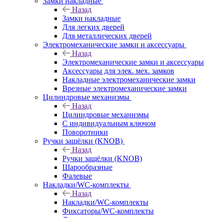
Замки накладные
Назад
Замки накладные
Для легких дверей
Для металлических дверей
Электромеханические замки и аксессуары
Назад
Электромеханические замки и аксессуары
Аксессуары для элек. мех. замков
Накладные электромеханические замки
Врезные электромеханические замки
Цилиндровые механизмы
Назад
Цилиндровые механизмы
С индивидуальным ключом
Поворотники
Ручки защёлки (KNOB)
Назад
Ручки защёлки (KNOB)
Шарообразные
Фалевые
Накладки/WC-комплекты
Назад
Накладки/WC-комплекты
Фиксаторы/WC-комплекты