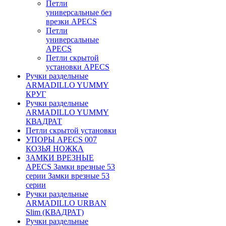
Петли
универсальные без
врезки APECS
Петли
универсальные
APECS
Петли скрытой
установки APECS
Ручки раздельные
ARMADILLO YUMMY
КРУГ
Ручки раздельные
ARMADILLO YUMMY
КВАДРАТ
Петли скрытой установки
УПОРЫ APECS 007
КОЗЬЯ НОЖКА
ЗАМКИ ВРЕЗНЫЕ
APECS Замки врезные 53
серии Замки врезные 53
серии
Ручки раздельные
ARMADILLO URBAN
Slim (КВАДРАТ)
Ручки раздельные