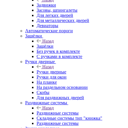
Задвижки
Засовы, шпингалеты
Для легких дверей
Для металлических дверей
Девиаторы
Автоматические пороги
Защёлки
Назад
Защёлки
Без ручек в комплекте
С ручками в комплекте
Ручки дверные
Назад
Ручки дверные
Ручки для окон
На планке
На раздельном основании
Скобы
Для раздвижных дверей
Раздвижные системы
Назад
Раздвижные системы
Складные системы тип "книжка"
Раздвижные системы