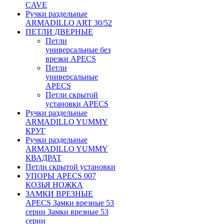
CAVE
Ручки раздельные
ARMADILLO ART 30/52
ПЕТЛИ ДВЕРНЫЕ
Петли
универсальные без
врезки APECS
Петли
универсальные
APECS
Петли скрытой
установки APECS
Ручки раздельные
ARMADILLO YUMMY
КРУГ
Ручки раздельные
ARMADILLO YUMMY
КВАДРАТ
Петли скрытой установки
УПОРЫ APECS 007
КОЗЬЯ НОЖКА
ЗАМКИ ВРЕЗНЫЕ
APECS Замки врезные 53
серии Замки врезные 53
серии