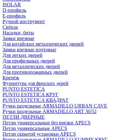
ISOLAR
D-профиль
Е-профиль
Ручной инструмент
Свёрла
Насадки, биты
Замки врезные
Для китайских металлических дверей
Замки врезные почтовые
Для легких дверей
Для профильных дверей
Для металлических дверей
Для противопожарных дверей
Крепёж
Фурнитура для финских дерей
PUNTO ESTETICA
PUNTO ESTETICA КРУГ
PUNTO ESTETICA КВАДРАТ
Ручки раздельные ARMADILLO URBAN CAVE
Ручки раздельные ARMADILLO ART 30/52
ПЕТЛИ ДВЕРНЫЕ
Петли универсальные без врезки APECS
Петли универсальные APECS
Петли скрытой установки APECS
Ручки раздельные ARMADILLO YUMMY КРУГ