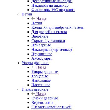
Декоративные накладки
Накладки на цилиндр
Фиксаторы WC под ключ
Петли
Назад
Петли
Колпачки для ввёртных петель
Для дверей из стекла
Ввертные
Скрытой установки
Приварные
Накладные (карточные)
Пружинные
Аксессуары
Упоры дверные
Назад
Упоры дверные
Торцевые
Напольные
Настенные
Глазки дверные
Назад
Глазки дверные
Видеоглазки
С пластиковой оптикой