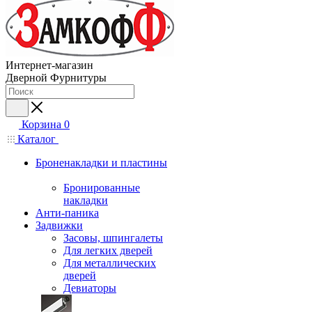
Интернет-магазин
Дверной Фурнитуры
Корзина
0
Каталог
Броненакладки и пластины
Бронированные
накладки
Анти-паника
Задвижки
Засовы, шпингалеты
Для легких дверей
Для металлических
дверей
Девиаторы