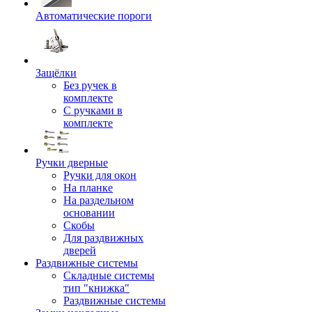
Автоматические пороги
Защёлки
Без ручек в
комплекте
С ручками в
комплекте
Ручки дверные
Ручки для окон
На планке
На раздельном
основании
Скобы
Для раздвижных
дверей
Раздвижные системы
Складные системы
тип "книжка"
Раздвижные системы