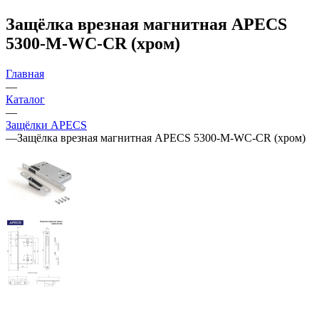
Защёлка врезная магнитная APECS
5300-M-WC-CR (хром)
Главная
—
Каталог
—
Защёлки APECS
—
Защёлка врезная магнитная APECS 5300-M-WC-CR (хром)