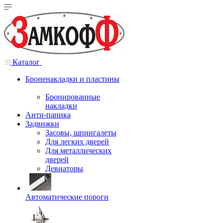
Каталог
Броненакладки и пластины
Бронированные
накладки
Анти-паника
Задвижки
Засовы, шпингалеты
Для легких дверей
Для металлических
дверей
Девиаторы
Автоматические пороги