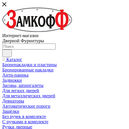
Интернет-магазин
Дверной Фурнитуры
Каталог
Броненакладки и пластины
Бронированные накладки
Анти-паника
Задвижки
Засовы, шпингалеты
Для легких дверей
Для металлических дверей
Девиаторы
Автоматические пороги
Защёлки
Без ручек в комплекте
С ручками в комплекте
Ручки дверные