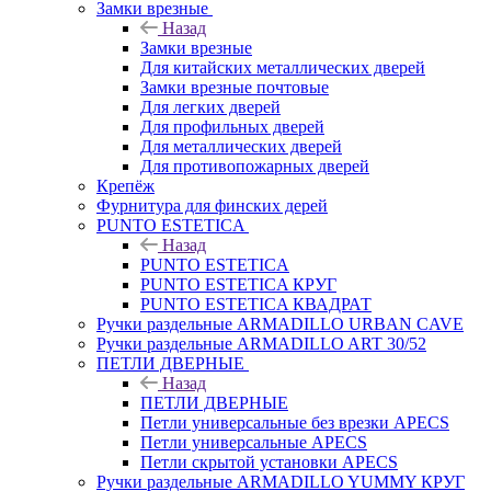
Замки врезные
Назад
Замки врезные
Для китайских металлических дверей
Замки врезные почтовые
Для легких дверей
Для профильных дверей
Для металлических дверей
Для противопожарных дверей
Крепёж
Фурнитура для финских дерей
PUNTO ESTETICA
Назад
PUNTO ESTETICA
PUNTO ESTETICA КРУГ
PUNTO ESTETICA КВАДРАТ
Ручки раздельные ARMADILLO URBAN CAVE
Ручки раздельные ARMADILLO ART 30/52
ПЕТЛИ ДВЕРНЫЕ
Назад
ПЕТЛИ ДВЕРНЫЕ
Петли универсальные без врезки APECS
Петли универсальные APECS
Петли скрытой установки APECS
Ручки раздельные ARMADILLO YUMMY КРУГ