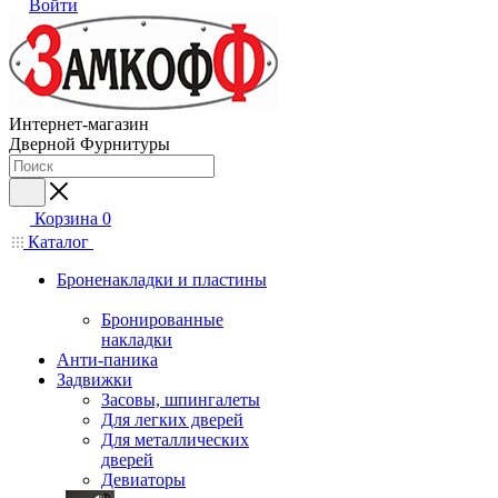
Войти
Интернет-магазин
Дверной Фурнитуры
Корзина
0
Каталог
Броненакладки и пластины
Бронированные
накладки
Анти-паника
Задвижки
Засовы, шпингалеты
Для легких дверей
Для металлических
дверей
Девиаторы