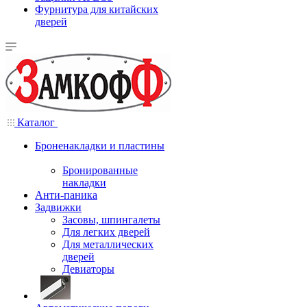
Фурнитура для китайских
дверей
Каталог
Броненакладки и пластины
Бронированные
накладки
Анти-паника
Задвижки
Засовы, шпингалеты
Для легких дверей
Для металлических
дверей
Девиаторы