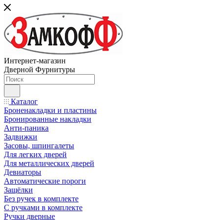
Интернет-магазин
Дверной Фурнитуры
Каталог
Броненакладки и пластины
Бронированные накладки
Анти-паника
Задвижки
Засовы, шпингалеты
Для легких дверей
Для металлических дверей
Девиаторы
Автоматические пороги
Защёлки
Без ручек в комплекте
С ручками в комплекте
Ручки дверные