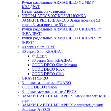
Ручки раздельные ARMADILLO YUMMY
КВАДРАТ
Петли скрытой установки
УПОРЫ APECS 007 КОЗЬЯ НОЖКА
ЗАМКИ ВРЕЗНЫЕ APECS Замки врезные 53
серии Замки врезные 53 серии
Ручки раздельные ARMADILLO URBAN Slim
(КВАДРАТ)
Ручки раздельные ARMADILLO URBAN Slim
(КРУГ)
40 серия Slim КРУГ
30 серия Slim КВАДРАТ
Назад
30 серия Slim КВАДРАТ
CODE DECO Slim Металл
CODE DECO Rock
CODE DECO Click
GRAVITY.PRO
Защёлки магнитные FUARO
CODE DECO Fusion
Защёлки межкомнатные APECS
ЗАМКИ НАВЕСНЫЕ APECS Замки навесные 01
серии
ЗАМКИ НАВЕСНЫЕ APECS с защитой дужки
Защёлки APECS