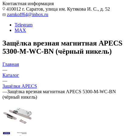
Контактная информация
410012 г. Саратов, улица им. Кутякова И. С., д. 52
zamkoff64@inbox.ru
Telegram
MAX
Защёлка врезная магнитная APECS
5300-M-WC-BN (чёрный никель)
Главная
—
Каталог
—
Защёлки APECS
—
Защёлка врезная магнитная APECS 5300-M-WC-BN
(чёрный никель)