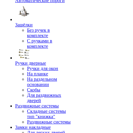
Автоматические пороги
Защёлки
Без ручек в
комплекте
С ручками в
комплекте
Ручки дверные
Ручки для окон
На планке
На раздельном
основании
Скобы
Для раздвижных
дверей
Раздвижные системы
Складные системы
тип "книжка"
Раздвижные системы
Замки накладные
Для легких дверей