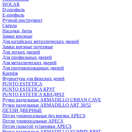
ISOLAR
D-профиль
Е-профиль
Ручной инструмент
Свёрла
Насадки, биты
Замки врезные
Для китайских металлических дверей
Замки врезные почтовые
Для легких дверей
Для профильных дверей
Для металлических дверей
Для противопожарных дверей
Крепёж
Фурнитура для финских дерей
PUNTO ESTETICA
PUNTO ESTETICA КРУГ
PUNTO ESTETICA КВАДРАТ
Ручки раздельные ARMADILLO URBAN CAVE
Ручки раздельные ARMADILLO ART 30/52
ПЕТЛИ ДВЕРНЫЕ
Петли универсальные без врезки APECS
Петли универсальные APECS
Петли скрытой установки APECS
Ручки раздельные ARMADILLO YUMMY КРУГ