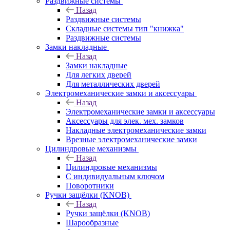
Раздвижные системы
Назад
Раздвижные системы
Складные системы тип "книжка"
Раздвижные системы
Замки накладные
Назад
Замки накладные
Для легких дверей
Для металлических дверей
Электромеханические замки и аксессуары
Назад
Электромеханические замки и аксессуары
Аксессуары для элек. мех. замков
Накладные электромеханические замки
Врезные электромеханические замки
Цилиндровые механизмы
Назад
Цилиндровые механизмы
С индивидуальным ключом
Поворотники
Ручки защёлки (KNOB)
Назад
Ручки защёлки (KNOB)
Шарообразные