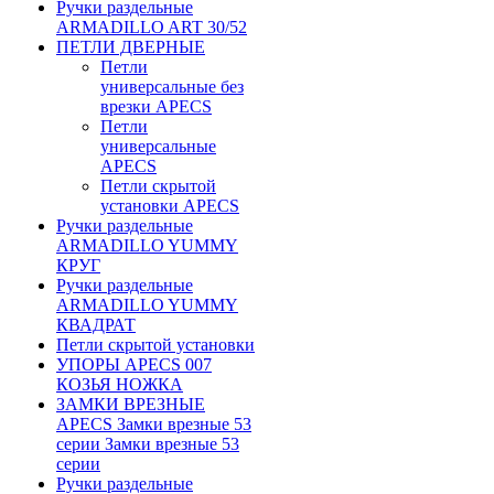
Ручки раздельные
ARMADILLO ART 30/52
ПЕТЛИ ДВЕРНЫЕ
Петли
универсальные без
врезки APECS
Петли
универсальные
APECS
Петли скрытой
установки APECS
Ручки раздельные
ARMADILLO YUMMY
КРУГ
Ручки раздельные
ARMADILLO YUMMY
КВАДРАТ
Петли скрытой установки
УПОРЫ APECS 007
КОЗЬЯ НОЖКА
ЗАМКИ ВРЕЗНЫЕ
APECS Замки врезные 53
серии Замки врезные 53
серии
Ручки раздельные