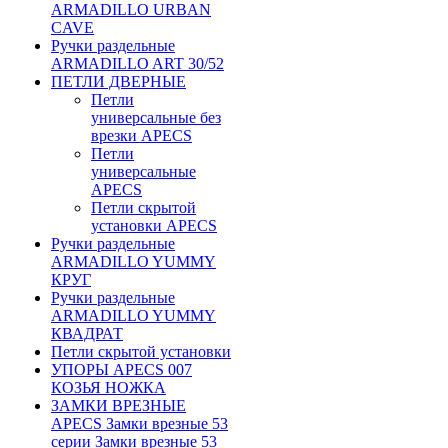
ARMADILLO URBAN
CAVE
Ручки раздельные
ARMADILLO ART 30/52
ПЕТЛИ ДВЕРНЫЕ
Петли
универсальные без
врезки APECS
Петли
универсальные
APECS
Петли скрытой
установки APECS
Ручки раздельные
ARMADILLO YUMMY
КРУГ
Ручки раздельные
ARMADILLO YUMMY
КВАДРАТ
Петли скрытой установки
УПОРЫ APECS 007
КОЗЬЯ НОЖКА
ЗАМКИ ВРЕЗНЫЕ
APECS Замки врезные 53
серии Замки врезные 53