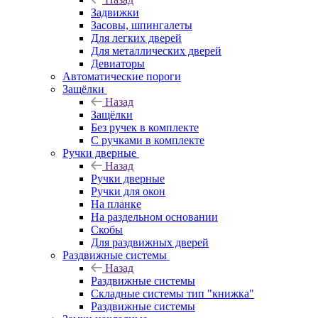
Задвижки
Засовы, шпингалеты
Для легких дверей
Для металлических дверей
Девиаторы
Автоматические пороги
Защёлки
Назад
Защёлки
Без ручек в комплекте
С ручками в комплекте
Ручки дверные
Назад
Ручки дверные
Ручки для окон
На планке
На раздельном основании
Скобы
Для раздвижных дверей
Раздвижные системы
Назад
Раздвижные системы
Складные системы тип "книжка"
Раздвижные системы