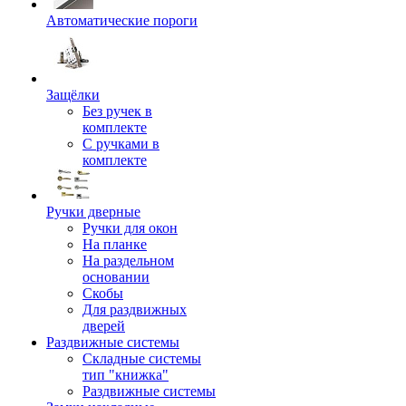
Автоматические пороги
Защёлки
Без ручек в
комплекте
С ручками в
комплекте
Ручки дверные
Ручки для окон
На планке
На раздельном
основании
Скобы
Для раздвижных
дверей
Раздвижные системы
Складные системы
тип "книжка"
Раздвижные системы