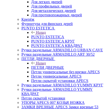
Для легких дверей
Для профильных дверей
Для металлических дверей
Для противопожарных дверей
Крепёж
Фурнитура для финских дерей
PUNTO ESTETICA
Назад
PUNTO ESTETICA
PUNTO ESTETICA КРУГ
PUNTO ESTETICA КВАДРАТ
Ручки раздельные ARMADILLO URBAN CAVE
Ручки раздельные ARMADILLO ART 30/52
ПЕТЛИ ДВЕРНЫЕ
Назад
ПЕТЛИ ДВЕРНЫЕ
Петли универсальные без врезки APECS
Петли универсальные APECS
Петли скрытой установки APECS
Ручки раздельные ARMADILLO YUMMY КРУГ
Ручки раздельные ARMADILLO YUMMY
КВАДРАТ
Петли скрытой установки
УПОРЫ APECS 007 КОЗЬЯ НОЖКА
ЗАМКИ ВРЕЗНЫЕ APECS Замки врезные 53