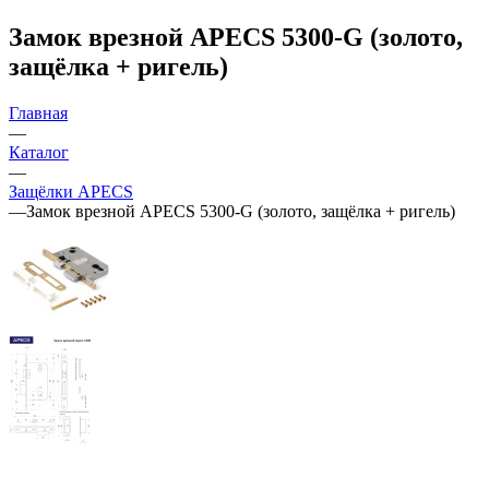
Замок врезной APECS 5300-G (золото,
защёлка + ригель)
Главная
—
Каталог
—
Защёлки APECS
—
Замок врезной APECS 5300-G (золото, защёлка + ригель)