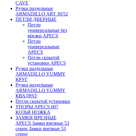
CAVE
Ручки раздельные
ARMADILLO ART 30/52
ПЕТЛИ ДВЕРНЫЕ
Петли
универсальные без
врезки APECS
Петли
универсальные
APECS
Петли скрытой
установки APECS
Ручки раздельные
ARMADILLO YUMMY
КРУГ
Ручки раздельные
ARMADILLO YUMMY
КВАДРАТ
Петли скрытой установки
УПОРЫ APECS 007
КОЗЬЯ НОЖКА
ЗАМКИ ВРЕЗНЫЕ
APECS Замки врезные 53
серии Замки врезные 53
серии