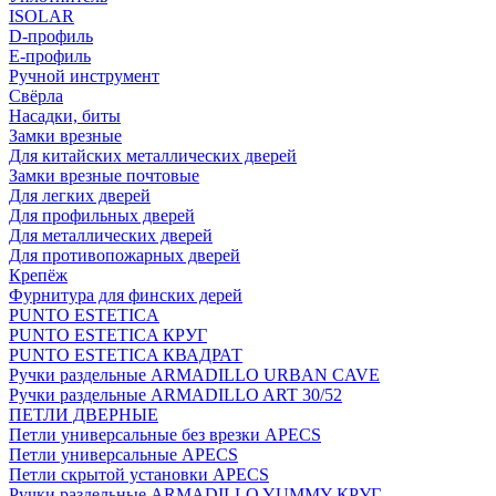
ISOLAR
D-профиль
Е-профиль
Ручной инструмент
Свёрла
Насадки, биты
Замки врезные
Для китайских металлических дверей
Замки врезные почтовые
Для легких дверей
Для профильных дверей
Для металлических дверей
Для противопожарных дверей
Крепёж
Фурнитура для финских дерей
PUNTO ESTETICA
PUNTO ESTETICA КРУГ
PUNTO ESTETICA КВАДРАТ
Ручки раздельные ARMADILLO URBAN CAVE
Ручки раздельные ARMADILLO ART 30/52
ПЕТЛИ ДВЕРНЫЕ
Петли универсальные без врезки APECS
Петли универсальные APECS
Петли скрытой установки APECS
Ручки раздельные ARMADILLO YUMMY КРУГ