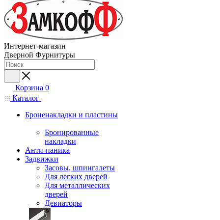
Интернет-магазин
Дверной Фурнитуры
Корзина
0
Каталог
Броненакладки и пластины
Бронированные
накладки
Анти-паника
Задвижки
Засовы, шпингалеты
Для легких дверей
Для металлических
дверей
Девиаторы