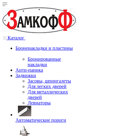
Каталог
Броненакладки и пластины
Бронированные
накладки
Анти-паника
Задвижки
Засовы, шпингалеты
Для легких дверей
Для металлических
дверей
Девиаторы
Автоматические пороги