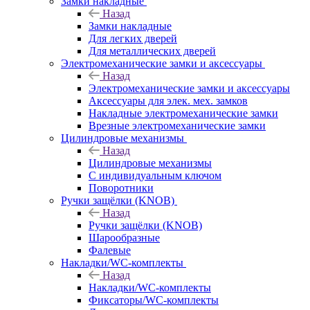
Замки накладные
Назад
Замки накладные
Для легких дверей
Для металлических дверей
Электромеханические замки и аксессуары
Назад
Электромеханические замки и аксессуары
Аксессуары для элек. мех. замков
Накладные электромеханические замки
Врезные электромеханические замки
Цилиндровые механизмы
Назад
Цилиндровые механизмы
С индивидуальным ключом
Поворотники
Ручки защёлки (KNOB)
Назад
Ручки защёлки (KNOB)
Шарообразные
Фалевые
Накладки/WC-комплекты
Назад
Накладки/WC-комплекты
Фиксаторы/WC-комплекты