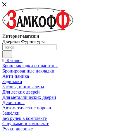
Интернет-магазин
Дверной Фурнитуры
Каталог
Броненакладки и пластины
Бронированные накладки
Анти-паника
Задвижки
Засовы, шпингалеты
Для легких дверей
Для металлических дверей
Девиаторы
Автоматические пороги
Защёлки
Без ручек в комплекте
С ручками в комплекте
Ручки дверные