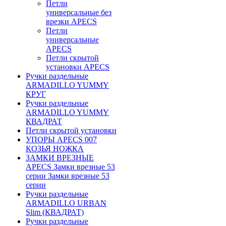
Петли
универсальные без
врезки APECS
Петли
универсальные
APECS
Петли скрытой
установки APECS
Ручки раздельные
ARMADILLO YUMMY
КРУГ
Ручки раздельные
ARMADILLO YUMMY
КВАДРАТ
Петли скрытой установки
УПОРЫ APECS 007
КОЗЬЯ НОЖКА
ЗАМКИ ВРЕЗНЫЕ
APECS Замки врезные 53
серии Замки врезные 53
серии
Ручки раздельные
ARMADILLO URBAN
Slim (КВАДРАТ)
Ручки раздельные