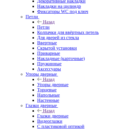
Декоративные накладки
Накладки на цилиндр
Фиксаторы WC под ключ
Петли
Назад
Петли
Колпачки для ввёртных петель
Для дверей из стекла
Ввертные
Скрытой установки
Приварные
Накладные (карточные)
Пружинные
Аксессуары
Упоры дверные
Назад
Упоры дверные
Торцевые
Напольные
Настенные
Глазки дверные
Назад
Глазки дверные
Видеоглазки
С пластиковой оптикой