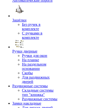
Автоматические пороги
Защёлки
Без ручек в
комплекте
С ручками в
комплекте
Ручки дверные
Ручки для окон
На планке
На раздельном
основании
Скобы
Для раздвижных
дверей
Раздвижные системы
Складные системы
тип "книжка"
Раздвижные системы
Замки накладные
Для легких дверей