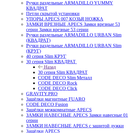
Ручки раздельные ARMADILLO YUMMY
КВАДРАТ
Петли скрытой установки
УПОРЫ APECS 007 КОЗЬЯ НОЖКА
ЗАМКИ ВРЕЗНЫЕ APECS Замки врезные 53
серии Замки врезные 53 серии
Ручки раздельные ARMADILLO URBAN Slim
(КВАДРАТ)
Ручки раздельные ARMADILLO URBAN Slim
(КРУГ)
40 серия Slim КРУГ
30 серия Slim КВАДРАТ
Назад
30 серия Slim КВАДРАТ
CODE DECO Slim Металл
CODE DECO Rock
CODE DECO Click
GRAVITY.PRO
Защёлки магнитные FUARO
CODE DECO Fusion
Защёлки межкомнатные APECS
ЗАМКИ НАВЕСНЫЕ APECS Замки навесные 01
серии
ЗАМКИ НАВЕСНЫЕ APECS с защитой дужки
Защёлки APECS