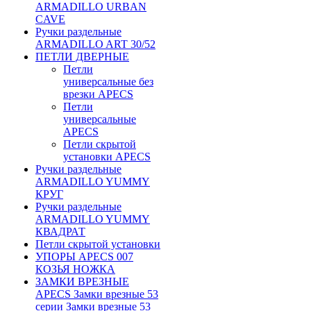
ARMADILLO URBAN
CAVE
Ручки раздельные
ARMADILLO ART 30/52
ПЕТЛИ ДВЕРНЫЕ
Петли
универсальные без
врезки APECS
Петли
универсальные
APECS
Петли скрытой
установки APECS
Ручки раздельные
ARMADILLO YUMMY
КРУГ
Ручки раздельные
ARMADILLO YUMMY
КВАДРАТ
Петли скрытой установки
УПОРЫ APECS 007
КОЗЬЯ НОЖКА
ЗАМКИ ВРЕЗНЫЕ
APECS Замки врезные 53
серии Замки врезные 53