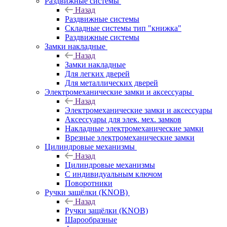
Раздвижные системы
Назад
Раздвижные системы
Складные системы тип "книжка"
Раздвижные системы
Замки накладные
Назад
Замки накладные
Для легких дверей
Для металлических дверей
Электромеханические замки и аксессуары
Назад
Электромеханические замки и аксессуары
Аксессуары для элек. мех. замков
Накладные электромеханические замки
Врезные электромеханические замки
Цилиндровые механизмы
Назад
Цилиндровые механизмы
С индивидуальным ключом
Поворотники
Ручки защёлки (KNOB)
Назад
Ручки защёлки (KNOB)
Шарообразные