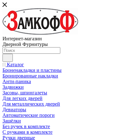
Интернет-магазин
Дверной Фурнитуры
Каталог
Броненакладки и пластины
Бронированные накладки
Анти-паника
Задвижки
Засовы, шпингалеты
Для легких дверей
Для металлических дверей
Девиаторы
Автоматические пороги
Защёлки
Без ручек в комплекте
С ручками в комплекте
Ручки дверные