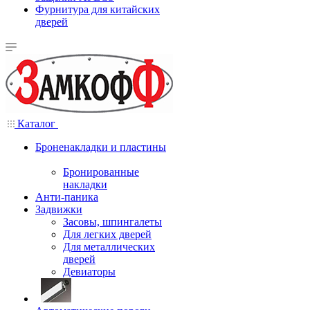
Фурнитура для китайских
дверей
Каталог
Броненакладки и пластины
Бронированные
накладки
Анти-паника
Задвижки
Засовы, шпингалеты
Для легких дверей
Для металлических
дверей
Девиаторы