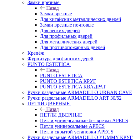
Замки врезные
Назад
Замки врезные
Для китайских металлических дверей
Замки врезные почтовые
Для легких дверей
Для профильных дверей
Для металлических дверей
Для противопожарных дверей
Крепёж
Фурнитура для финских дерей
PUNTO ESTETICA
Назад
PUNTO ESTETICA
PUNTO ESTETICA КРУГ
PUNTO ESTETICA КВАДРАТ
Ручки раздельные ARMADILLO URBAN CAVE
Ручки раздельные ARMADILLO ART 30/52
ПЕТЛИ ДВЕРНЫЕ
Назад
ПЕТЛИ ДВЕРНЫЕ
Петли универсальные без врезки APECS
Петли универсальные APECS
Петли скрытой установки APECS
Ручки раздельные ARMADILLO YUMMY КРУГ