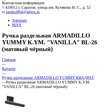
Контактная информация
410012 г. Саратов, улица им. Кутякова И. С., д. 52
zamkoff64@inbox.ru
Telegram
MAX
Ручка раздельная ARMADILLO
YUMMY K.YM. "VANILLA" BL-26
(матовый чёрный)
Главная
—
Каталог
—
Ручки раздельные ARMADILLO YUMMY КВАДРАТ
—
Ручка раздельная ARMADILLO YUMMY K.YM.
"VANILLA" BL-26 (матовый чёрный)