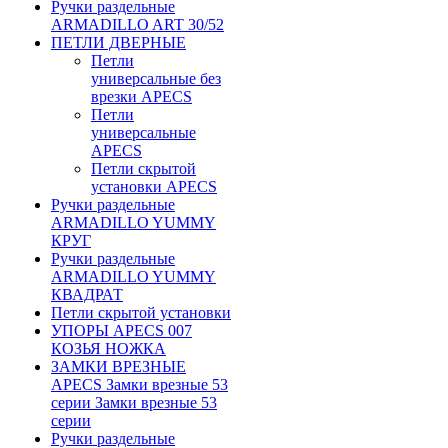
Ручки раздельные
ARMADILLO ART 30/52
ПЕТЛИ ДВЕРНЫЕ
Петли
универсальные без
врезки APECS
Петли
универсальные
APECS
Петли скрытой
установки APECS
Ручки раздельные
ARMADILLO YUMMY
КРУГ
Ручки раздельные
ARMADILLO YUMMY
КВАДРАТ
Петли скрытой установки
УПОРЫ APECS 007
КОЗЬЯ НОЖКА
ЗАМКИ ВРЕЗНЫЕ
APECS Замки врезные 53
серии Замки врезные 53
серии
Ручки раздельные