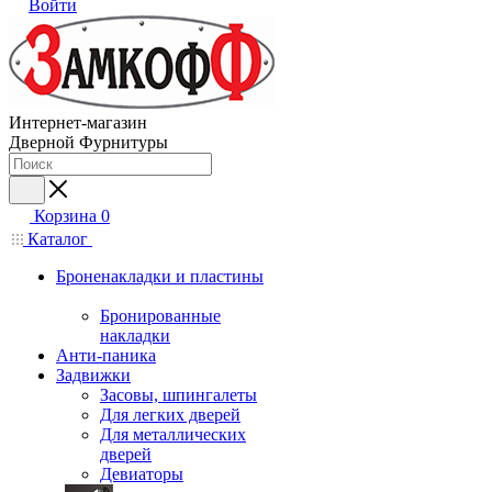
Войти
Интернет-магазин
Дверной Фурнитуры
Корзина
0
Каталог
Броненакладки и пластины
Бронированные
накладки
Анти-паника
Задвижки
Засовы, шпингалеты
Для легких дверей
Для металлических
дверей
Девиаторы