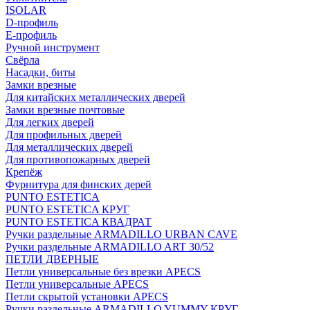
ISOLAR
D-профиль
Е-профиль
Ручной инструмент
Свёрла
Насадки, биты
Замки врезные
Для китайских металлических дверей
Замки врезные почтовые
Для легких дверей
Для профильных дверей
Для металлических дверей
Для противопожарных дверей
Крепёж
Фурнитура для финских дерей
PUNTO ESTETICA
PUNTO ESTETICA КРУГ
PUNTO ESTETICA КВАДРАТ
Ручки раздельные ARMADILLO URBAN CAVE
Ручки раздельные ARMADILLO ART 30/52
ПЕТЛИ ДВЕРНЫЕ
Петли универсальные без врезки APECS
Петли универсальные APECS
Петли скрытой установки APECS
Ручки раздельные ARMADILLO YUMMY КРУГ