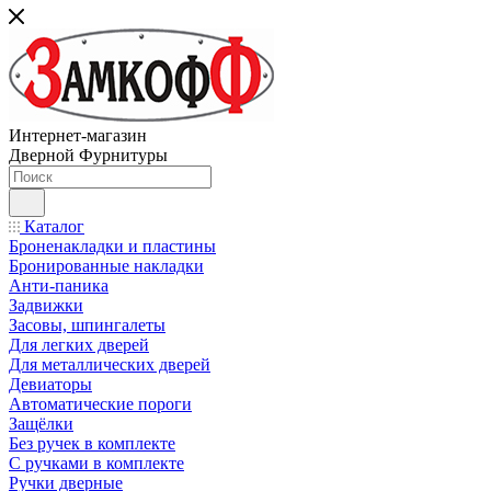
Интернет-магазин
Дверной Фурнитуры
Каталог
Броненакладки и пластины
Бронированные накладки
Анти-паника
Задвижки
Засовы, шпингалеты
Для легких дверей
Для металлических дверей
Девиаторы
Автоматические пороги
Защёлки
Без ручек в комплекте
С ручками в комплекте
Ручки дверные