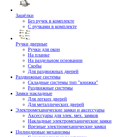
Защёлки
Без ручек в комплекте
С ручками в комплекте
Ручки дверные
Ручки для окон
На планке
На раздельном основании
Скобы
Для раздвижных дверей
Раздвижные системы
Складные системы тип "книжка"
Раздвижные системы
Замки накладные
Для легких дверей
Для металлических дверей
Электромеханические замки и аксессуары
Аксессуары для элек. мех. замков
Накладные электромеханические замки
Врезные электромеханические замки
Цилиндровые механизмы