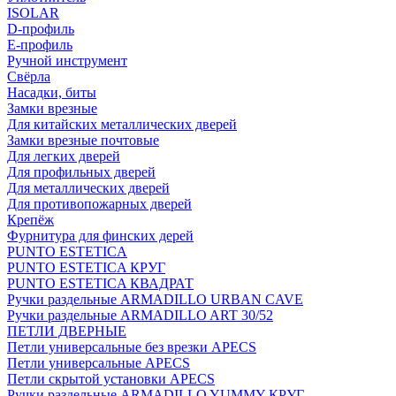
ISOLAR
D-профиль
Е-профиль
Ручной инструмент
Свёрла
Насадки, биты
Замки врезные
Для китайских металлических дверей
Замки врезные почтовые
Для легких дверей
Для профильных дверей
Для металлических дверей
Для противопожарных дверей
Крепёж
Фурнитура для финских дерей
PUNTO ESTETICA
PUNTO ESTETICA КРУГ
PUNTO ESTETICA КВАДРАТ
Ручки раздельные ARMADILLO URBAN CAVE
Ручки раздельные ARMADILLO ART 30/52
ПЕТЛИ ДВЕРНЫЕ
Петли универсальные без врезки APECS
Петли универсальные APECS
Петли скрытой установки APECS
Ручки раздельные ARMADILLO YUMMY КРУГ