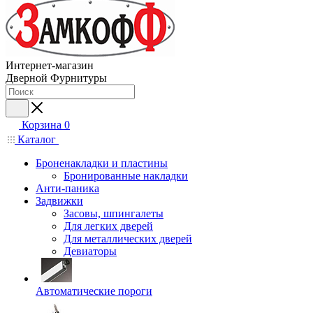
Интернет-магазин
Дверной Фурнитуры
Корзина
0
Каталог
Броненакладки и пластины
Бронированные накладки
Анти-паника
Задвижки
Засовы, шпингалеты
Для легких дверей
Для металлических дверей
Девиаторы
Автоматические пороги