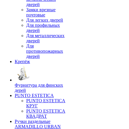
дверей
Замки врезные
почтовые
Для легких дверей
Для профильных
дверей
Для металлических
дверей
Для
противопожарных
дверей
Крепёж
Фурнитура для финских
дерей
PUNTO ESTETICA
PUNTO ESTETICA
КРУГ
PUNTO ESTETICA
КВАДРАТ
Ручки раздельные
ARMADILLO URBAN