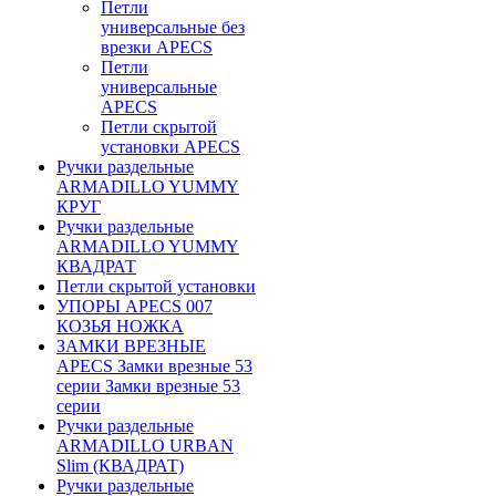
Петли
универсальные без
врезки APECS
Петли
универсальные
APECS
Петли скрытой
установки APECS
Ручки раздельные
ARMADILLO YUMMY
КРУГ
Ручки раздельные
ARMADILLO YUMMY
КВАДРАТ
Петли скрытой установки
УПОРЫ APECS 007
КОЗЬЯ НОЖКА
ЗАМКИ ВРЕЗНЫЕ
APECS Замки врезные 53
серии Замки врезные 53
серии
Ручки раздельные
ARMADILLO URBAN
Slim (КВАДРАТ)
Ручки раздельные