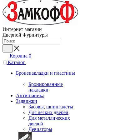
Интернет-магазин
Дверной Фурнитуры
Корзина
0
Каталог
Броненакладки и пластины
Бронированные
накладки
Анти-паника
Задвижки
Засовы, шпингалеты
Для легких дверей
Для металлических
дверей
Девиаторы