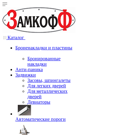
Каталог
Броненакладки и пластины
Бронированные
накладки
Анти-паника
Задвижки
Засовы, шпингалеты
Для легких дверей
Для металлических
дверей
Девиаторы
Автоматические пороги