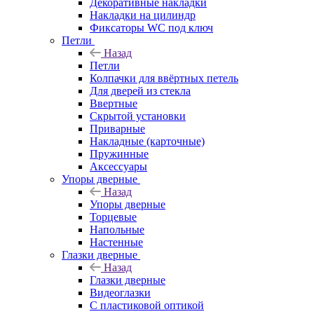
Декоративные накладки
Накладки на цилиндр
Фиксаторы WC под ключ
Петли
Назад
Петли
Колпачки для ввёртных петель
Для дверей из стекла
Ввертные
Скрытой установки
Приварные
Накладные (карточные)
Пружинные
Аксессуары
Упоры дверные
Назад
Упоры дверные
Торцевые
Напольные
Настенные
Глазки дверные
Назад
Глазки дверные
Видеоглазки
С пластиковой оптикой