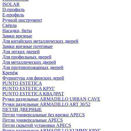
ISOLAR
D-профиль
Е-профиль
Ручной инструмент
Свёрла
Насадки, биты
Замки врезные
Для китайских металлических дверей
Замки врезные почтовые
Для легких дверей
Для профильных дверей
Для металлических дверей
Для противопожарных дверей
Крепёж
Фурнитура для финских дерей
PUNTO ESTETICA
PUNTO ESTETICA КРУГ
PUNTO ESTETICA КВАДРАТ
Ручки раздельные ARMADILLO URBAN CAVE
Ручки раздельные ARMADILLO ART 30/52
ПЕТЛИ ДВЕРНЫЕ
Петли универсальные без врезки APECS
Петли универсальные APECS
Петли скрытой установки APECS
Ручки раздельные ARMADILLO YUMMY КРУГ