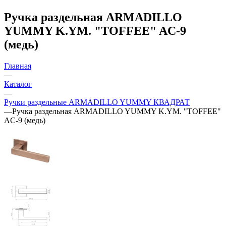
Ручка раздельная ARMADILLO
YUMMY K.YM. "TOFFEE" AC-9
(медь)
Главная
—
Каталог
—
Ручки раздельные ARMADILLO YUMMY КВАДРАТ
—
Ручка раздельная ARMADILLO YUMMY K.YM. "TOFFEE"
AC-9 (медь)