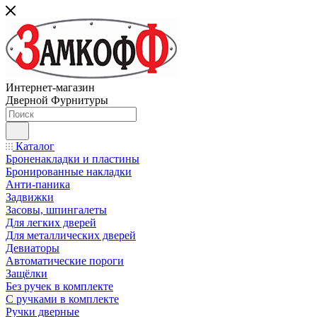
Интернет-магазин
Дверной Фурнитуры
Каталог
Броненакладки и пластины
Бронированные накладки
Анти-паника
Задвижки
Засовы, шпингалеты
Для легких дверей
Для металлических дверей
Девиаторы
Автоматические пороги
Защёлки
Без ручек в комплекте
С ручками в комплекте
Ручки дверные