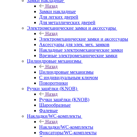
Замки накладные
Назад
Замки накладные
Для легких дверей
Для металлических дверей
Электромеханические замки и аксессуары
Назад
Электромеханические замки и аксессуары
Аксессуары для элек. мех. замков
Накладные электромеханические замки
Врезные электромеханические замки
Цилиндровые механизмы
Назад
Цилиндровые механизмы
С индивидуальным ключом
Поворотники
Ручки защёлки (KNOB)
Назад
Ручки защёлки (KNOB)
Шарообразные
Фалевые
Накладки/WC-комплекты
Назад
Накладки/WC-комплекты
Фиксаторы/WC-комплекты