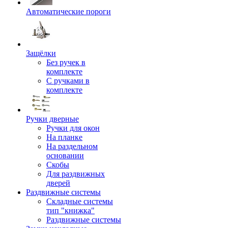
Автоматические пороги
Защёлки
Без ручек в
комплекте
С ручками в
комплекте
Ручки дверные
Ручки для окон
На планке
На раздельном
основании
Скобы
Для раздвижных
дверей
Раздвижные системы
Складные системы
тип "книжка"
Раздвижные системы