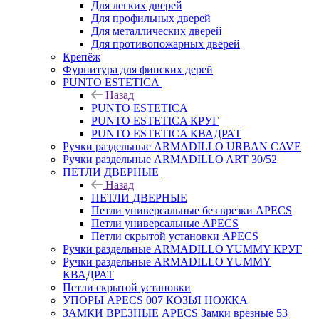
Для легких дверей
Для профильных дверей
Для металлических дверей
Для противопожарных дверей
Крепёж
Фурнитура для финских дерей
PUNTO ESTETICA
Назад
PUNTO ESTETICA
PUNTO ESTETICA КРУГ
PUNTO ESTETICA КВАДРАТ
Ручки раздельные ARMADILLO URBAN CAVE
Ручки раздельные ARMADILLO ART 30/52
ПЕТЛИ ДВЕРНЫЕ
Назад
ПЕТЛИ ДВЕРНЫЕ
Петли универсальные без врезки APECS
Петли универсальные APECS
Петли скрытой установки APECS
Ручки раздельные ARMADILLO YUMMY КРУГ
Ручки раздельные ARMADILLO YUMMY
КВАДРАТ
Петли скрытой установки
УПОРЫ APECS 007 КОЗЬЯ НОЖКА
ЗАМКИ ВРЕЗНЫЕ APECS Замки врезные 53