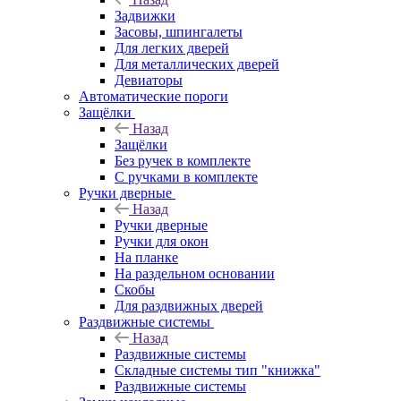
Задвижки
Засовы, шпингалеты
Для легких дверей
Для металлических дверей
Девиаторы
Автоматические пороги
Защёлки
Назад
Защёлки
Без ручек в комплекте
С ручками в комплекте
Ручки дверные
Назад
Ручки дверные
Ручки для окон
На планке
На раздельном основании
Скобы
Для раздвижных дверей
Раздвижные системы
Назад
Раздвижные системы
Складные системы тип "книжка"
Раздвижные системы