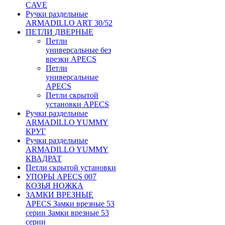
CAVE
Ручки раздельные
ARMADILLO ART 30/52
ПЕТЛИ ДВЕРНЫЕ
Петли
универсальные без
врезки APECS
Петли
универсальные
APECS
Петли скрытой
установки APECS
Ручки раздельные
ARMADILLO YUMMY
КРУГ
Ручки раздельные
ARMADILLO YUMMY
КВАДРАТ
Петли скрытой установки
УПОРЫ APECS 007
КОЗЬЯ НОЖКА
ЗАМКИ ВРЕЗНЫЕ
APECS Замки врезные 53
серии Замки врезные 53
серии