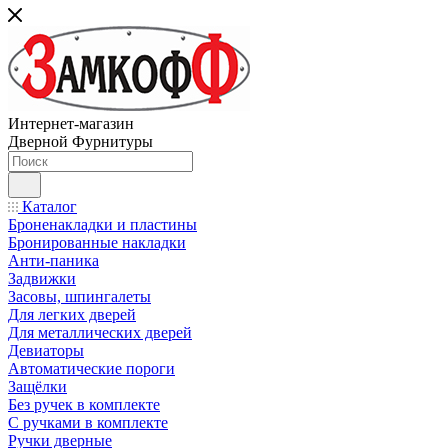
Интернет-магазин
Дверной Фурнитуры
Каталог
Броненакладки и пластины
Бронированные накладки
Анти-паника
Задвижки
Засовы, шпингалеты
Для легких дверей
Для металлических дверей
Девиаторы
Автоматические пороги
Защёлки
Без ручек в комплекте
С ручками в комплекте
Ручки дверные