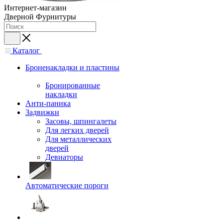
Интернет-магазин
Дверной Фурнитуры
Каталог
Броненакладки и пластины
Бронированные
накладки
Анти-паника
Задвижки
Засовы, шпингалеты
Для легких дверей
Для металлических
дверей
Девиаторы
Автоматические пороги