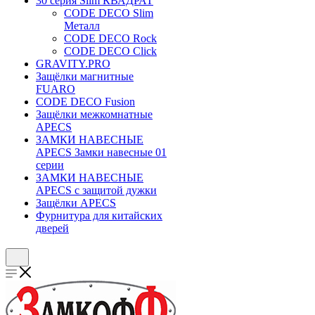
30 серия Slim КВАДРАТ
CODE DECO Slim
Металл
CODE DECO Rock
CODE DECO Click
GRAVITY.PRO
Защёлки магнитные
FUARO
CODE DECO Fusion
Защёлки межкомнатные
APECS
ЗАМКИ НАВЕСНЫЕ
APECS Замки навесные 01
серии
ЗАМКИ НАВЕСНЫЕ
APECS с защитой дужки
Защёлки APECS
Фурнитура для китайских
дверей