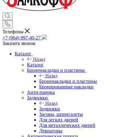
Телефоны
+7 (964) 997-40-27
Заказать звонок
Каталог
Назад
Каталог
Броненакладки и пластины
Назад
Броненакладки и пластины
Бронированные накладки
Анти-паника
Задвижки
Назад
Задвижки
Засовы, шпингалеты
Для легких дверей
Для металлических дверей
Девиаторы
Автоматические пороги