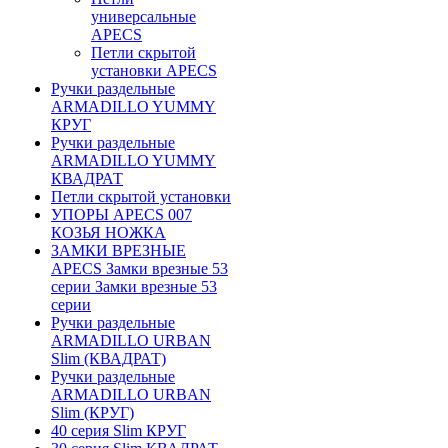
универсальные
APECS
Петли скрытой
установки APECS
Ручки раздельные
ARMADILLO YUMMY
КРУГ
Ручки раздельные
ARMADILLO YUMMY
КВАДРАТ
Петли скрытой установки
УПОРЫ APECS 007
КОЗЬЯ НОЖКА
ЗАМКИ ВРЕЗНЫЕ
APECS Замки врезные 53
серии Замки врезные 53
серии
Ручки раздельные
ARMADILLO URBAN
Slim (КВАДРАТ)
Ручки раздельные
ARMADILLO URBAN
Slim (КРУГ)
40 серия Slim КРУГ