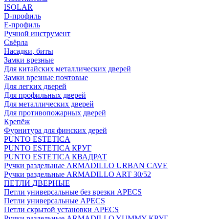
ISOLAR
D-профиль
Е-профиль
Ручной инструмент
Свёрла
Насадки, биты
Замки врезные
Для китайских металлических дверей
Замки врезные почтовые
Для легких дверей
Для профильных дверей
Для металлических дверей
Для противопожарных дверей
Крепёж
Фурнитура для финских дерей
PUNTO ESTETICA
PUNTO ESTETICA КРУГ
PUNTO ESTETICA КВАДРАТ
Ручки раздельные ARMADILLO URBAN CAVE
Ручки раздельные ARMADILLO ART 30/52
ПЕТЛИ ДВЕРНЫЕ
Петли универсальные без врезки APECS
Петли универсальные APECS
Петли скрытой установки APECS
Ручки раздельные ARMADILLO YUMMY КРУГ