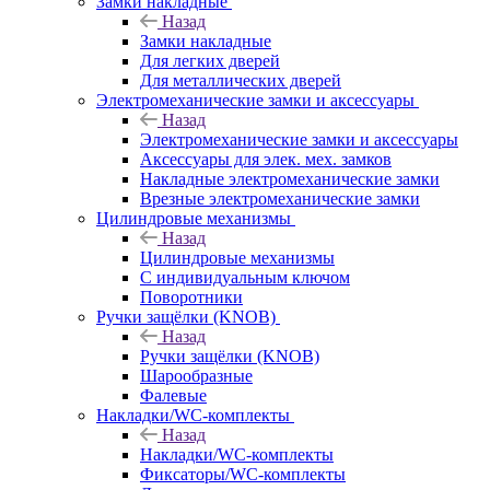
Замки накладные
Назад
Замки накладные
Для легких дверей
Для металлических дверей
Электромеханические замки и аксессуары
Назад
Электромеханические замки и аксессуары
Аксессуары для элек. мех. замков
Накладные электромеханические замки
Врезные электромеханические замки
Цилиндровые механизмы
Назад
Цилиндровые механизмы
С индивидуальным ключом
Поворотники
Ручки защёлки (KNOB)
Назад
Ручки защёлки (KNOB)
Шарообразные
Фалевые
Накладки/WC-комплекты
Назад
Накладки/WC-комплекты
Фиксаторы/WC-комплекты