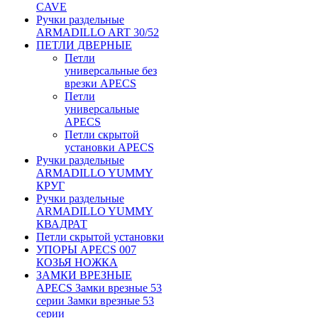
CAVE
Ручки раздельные
ARMADILLO ART 30/52
ПЕТЛИ ДВЕРНЫЕ
Петли
универсальные без
врезки APECS
Петли
универсальные
APECS
Петли скрытой
установки APECS
Ручки раздельные
ARMADILLO YUMMY
КРУГ
Ручки раздельные
ARMADILLO YUMMY
КВАДРАТ
Петли скрытой установки
УПОРЫ APECS 007
КОЗЬЯ НОЖКА
ЗАМКИ ВРЕЗНЫЕ
APECS Замки врезные 53
серии Замки врезные 53
серии