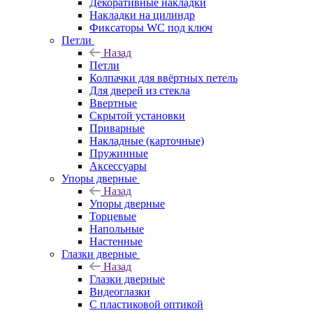
Декоративные накладки
Накладки на цилиндр
Фиксаторы WC под ключ
Петли
Назад
Петли
Колпачки для ввёртных петель
Для дверей из стекла
Ввертные
Скрытой установки
Приварные
Накладные (карточные)
Пружинные
Аксессуары
Упоры дверные
Назад
Упоры дверные
Торцевые
Напольные
Настенные
Глазки дверные
Назад
Глазки дверные
Видеоглазки
С пластиковой оптикой