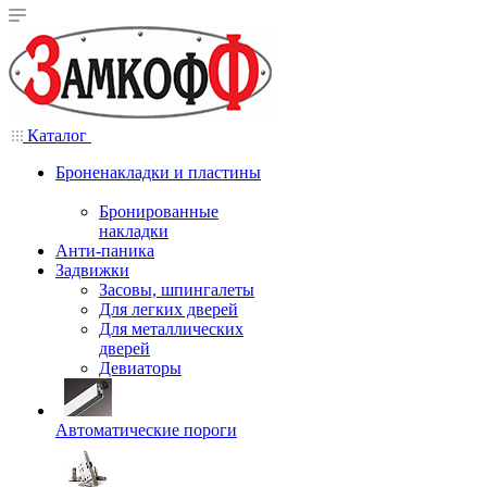
Каталог
Броненакладки и пластины
Бронированные
накладки
Анти-паника
Задвижки
Засовы, шпингалеты
Для легких дверей
Для металлических
дверей
Девиаторы
Автоматические пороги