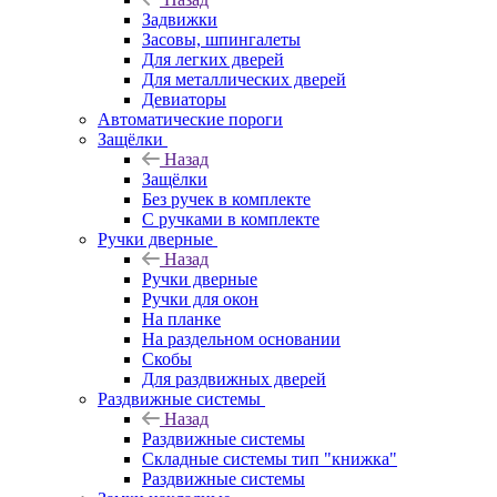
Задвижки
Засовы, шпингалеты
Для легких дверей
Для металлических дверей
Девиаторы
Автоматические пороги
Защёлки
Назад
Защёлки
Без ручек в комплекте
С ручками в комплекте
Ручки дверные
Назад
Ручки дверные
Ручки для окон
На планке
На раздельном основании
Скобы
Для раздвижных дверей
Раздвижные системы
Назад
Раздвижные системы
Складные системы тип "книжка"
Раздвижные системы