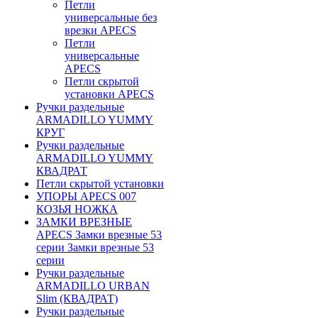
Петли
универсальные без
врезки APECS
Петли
универсальные
APECS
Петли скрытой
установки APECS
Ручки раздельные
ARMADILLO YUMMY
КРУГ
Ручки раздельные
ARMADILLO YUMMY
КВАДРАТ
Петли скрытой установки
УПОРЫ APECS 007
КОЗЬЯ НОЖКА
ЗАМКИ ВРЕЗНЫЕ
APECS Замки врезные 53
серии Замки врезные 53
серии
Ручки раздельные
ARMADILLO URBAN
Slim (КВАДРАТ)
Ручки раздельные