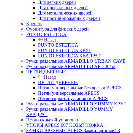
Для легких дверей
Для профильных дверей
Для металлических дверей
Для противопожарных дверей
Крепёж
Фурнитура для финских дерей
PUNTO ESTETICA
Назад
PUNTO ESTETICA
PUNTO ESTETICA КРУГ
PUNTO ESTETICA КВАДРАТ
Ручки раздельные ARMADILLO URBAN CAVE
Ручки раздельные ARMADILLO ART 30/52
ПЕТЛИ ДВЕРНЫЕ
Назад
ПЕТЛИ ДВЕРНЫЕ
Петли универсальные без врезки APECS
Петли универсальные APECS
Петли скрытой установки APECS
Ручки раздельные ARMADILLO YUMMY КРУГ
Ручки раздельные ARMADILLO YUMMY
КВАДРАТ
Петли скрытой установки
УПОРЫ APECS 007 КОЗЬЯ НОЖКА
ЗАМКИ ВРЕЗНЫЕ APECS Замки врезные 53