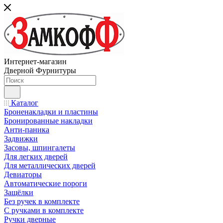
Интернет-магазин
Дверной Фурнитуры
Каталог
Броненакладки и пластины
Бронированные накладки
Анти-паника
Задвижки
Засовы, шпингалеты
Для легких дверей
Для металлических дверей
Девиаторы
Автоматические пороги
Защёлки
Без ручек в комплекте
С ручками в комплекте
Ручки дверные