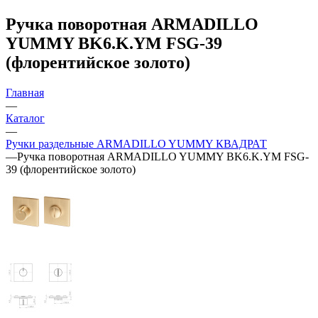
Ручка поворотная ARMADILLO
YUMMY BK6.K.YM FSG-39
(флорентийское золото)
Главная
—
Каталог
—
Ручки раздельные ARMADILLO YUMMY КВАДРАТ
—
Ручка поворотная ARMADILLO YUMMY BK6.K.YM FSG-
39 (флорентийское золото)