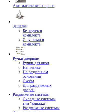
Автоматические пороги
Защёлки
Без ручек в
комплекте
С ручками в
комплекте
Ручки дверные
Ручки для окон
На планке
На раздельном
основании
Скобы
Для раздвижных
дверей
Раздвижные системы
Складные системы
тип "книжка"
Раздвижные системы