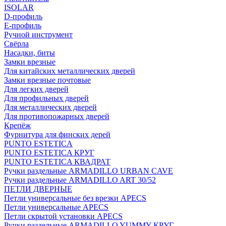
ISOLAR
D-профиль
Е-профиль
Ручной инструмент
Свёрла
Насадки, биты
Замки врезные
Для китайских металлических дверей
Замки врезные почтовые
Для легких дверей
Для профильных дверей
Для металлических дверей
Для противопожарных дверей
Крепёж
Фурнитура для финских дерей
PUNTO ESTETICA
PUNTO ESTETICA КРУГ
PUNTO ESTETICA КВАДРАТ
Ручки раздельные ARMADILLO URBAN CAVE
Ручки раздельные ARMADILLO ART 30/52
ПЕТЛИ ДВЕРНЫЕ
Петли универсальные без врезки APECS
Петли универсальные APECS
Петли скрытой установки APECS
Ручки раздельные ARMADILLO YUMMY КРУГ