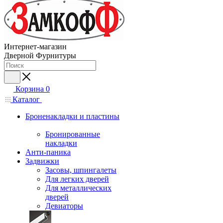
Интернет-магазин
Дверной Фурнитуры
Корзина
0
Каталог
Броненакладки и пластины
Бронированные
накладки
Анти-паника
Задвижки
Засовы, шпингалеты
Для легких дверей
Для металлических
дверей
Девиаторы