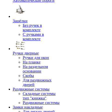
Автоматические пороги
Защёлки
Без ручек в
комплекте
С ручками в
комплекте
Ручки дверные
Ручки для окон
На планке
На раздельном
основании
Скобы
Для раздвижных
дверей
Раздвижные системы
Складные системы
тип "книжка"
Раздвижные системы
Замки накладные
Для легких дверей