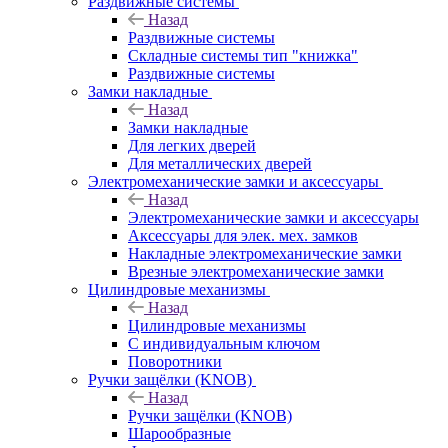
Раздвижные системы
Назад
Раздвижные системы
Складные системы тип "книжка"
Раздвижные системы
Замки накладные
Назад
Замки накладные
Для легких дверей
Для металлических дверей
Электромеханические замки и аксессуары
Назад
Электромеханические замки и аксессуары
Аксессуары для элек. мех. замков
Накладные электромеханические замки
Врезные электромеханические замки
Цилиндровые механизмы
Назад
Цилиндровые механизмы
С индивидуальным ключом
Поворотники
Ручки защёлки (KNOB)
Назад
Ручки защёлки (KNOB)
Шарообразные