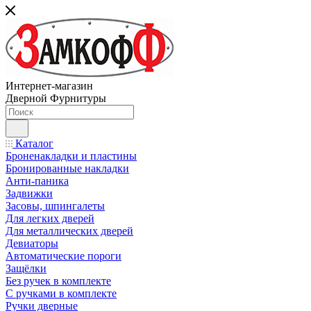
Интернет-магазин
Дверной Фурнитуры
Каталог
Броненакладки и пластины
Бронированные накладки
Анти-паника
Задвижки
Засовы, шпингалеты
Для легких дверей
Для металлических дверей
Девиаторы
Автоматические пороги
Защёлки
Без ручек в комплекте
С ручками в комплекте
Ручки дверные