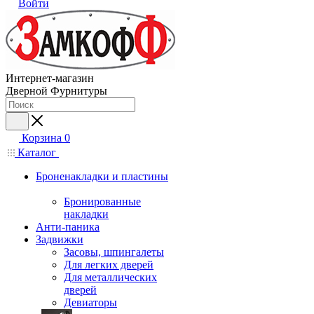
Войти
Интернет-магазин
Дверной Фурнитуры
Корзина
0
Каталог
Броненакладки и пластины
Бронированные
накладки
Анти-паника
Задвижки
Засовы, шпингалеты
Для легких дверей
Для металлических
дверей
Девиаторы