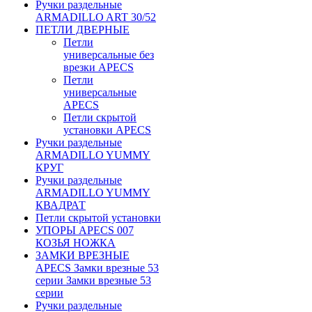
Ручки раздельные
ARMADILLO ART 30/52
ПЕТЛИ ДВЕРНЫЕ
Петли
универсальные без
врезки APECS
Петли
универсальные
APECS
Петли скрытой
установки APECS
Ручки раздельные
ARMADILLO YUMMY
КРУГ
Ручки раздельные
ARMADILLO YUMMY
КВАДРАТ
Петли скрытой установки
УПОРЫ APECS 007
КОЗЬЯ НОЖКА
ЗАМКИ ВРЕЗНЫЕ
APECS Замки врезные 53
серии Замки врезные 53
серии
Ручки раздельные