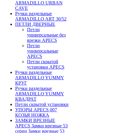
ARMADILLO URBAN
CAVE
Ручки раздельные
ARMADILLO ART 30/52
ПЕТЛИ ДВЕРНЫЕ
Петли
универсальные без
врезки APECS
Петли
универсальные
APECS
Петли скрытой
установки APECS
Ручки раздельные
ARMADILLO YUMMY
КРУГ
Ручки раздельные
ARMADILLO YUMMY
КВАДРАТ
Петли скрытой установки
УПОРЫ APECS 007
КОЗЬЯ НОЖКА
ЗАМКИ ВРЕЗНЫЕ
APECS Замки врезные 53
серии Замки врезные 53