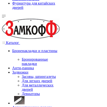
Фурнитура для китайских
дверей
Каталог
Броненакладки и пластины
Бронированные
накладки
Анти-паника
Задвижки
Засовы, шпингалеты
Для легких дверей
Для металлических
дверей
Девиаторы