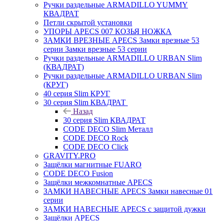
Ручки раздельные ARMADILLO YUMMY
КВАДРАТ
Петли скрытой установки
УПОРЫ APECS 007 КОЗЬЯ НОЖКА
ЗАМКИ ВРЕЗНЫЕ APECS Замки врезные 53
серии Замки врезные 53 серии
Ручки раздельные ARMADILLO URBAN Slim
(КВАДРАТ)
Ручки раздельные ARMADILLO URBAN Slim
(КРУГ)
40 серия Slim КРУГ
30 серия Slim КВАДРАТ
Назад
30 серия Slim КВАДРАТ
CODE DECO Slim Металл
CODE DECO Rock
CODE DECO Click
GRAVITY.PRO
Защёлки магнитные FUARO
CODE DECO Fusion
Защёлки межкомнатные APECS
ЗАМКИ НАВЕСНЫЕ APECS Замки навесные 01
серии
ЗАМКИ НАВЕСНЫЕ APECS с защитой дужки
Защёлки APECS