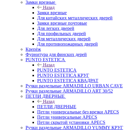
Замки врезные
Назад
Замки врезные
Для китайских металлических дверей
Замки врезные почтовые
Для легких дверей
Для профильных дверей
Для металлических дверей
Для противопожарных дверей
Крепёж
Фурнитура для финских дерей
PUNTO ESTETICA
Назад
PUNTO ESTETICA
PUNTO ESTETICA КРУГ
PUNTO ESTETICA КВАДРАТ
Ручки раздельные ARMADILLO URBAN CAVE
Ручки раздельные ARMADILLO ART 30/52
ПЕТЛИ ДВЕРНЫЕ
Назад
ПЕТЛИ ДВЕРНЫЕ
Петли универсальные без врезки APECS
Петли универсальные APECS
Петли скрытой установки APECS
Ручки раздельные ARMADILLO YUMMY КРУГ