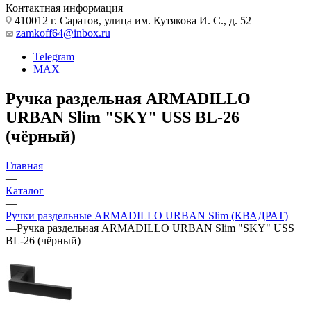
Контактная информация
410012 г. Саратов, улица им. Кутякова И. С., д. 52
zamkoff64@inbox.ru
Telegram
MAX
Ручка раздельная ARMADILLO
URBAN Slim "SKY" USS BL-26
(чёрный)
Главная
—
Каталог
—
Ручки раздельные ARMADILLO URBAN Slim (КВАДРАТ)
—
Ручка раздельная ARMADILLO URBAN Slim "SKY" USS
BL-26 (чёрный)