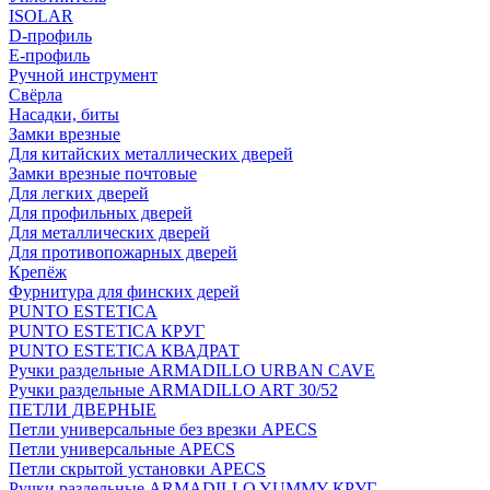
ISOLAR
D-профиль
Е-профиль
Ручной инструмент
Свёрла
Насадки, биты
Замки врезные
Для китайских металлических дверей
Замки врезные почтовые
Для легких дверей
Для профильных дверей
Для металлических дверей
Для противопожарных дверей
Крепёж
Фурнитура для финских дерей
PUNTO ESTETICA
PUNTO ESTETICA КРУГ
PUNTO ESTETICA КВАДРАТ
Ручки раздельные ARMADILLO URBAN CAVE
Ручки раздельные ARMADILLO ART 30/52
ПЕТЛИ ДВЕРНЫЕ
Петли универсальные без врезки APECS
Петли универсальные APECS
Петли скрытой установки APECS
Ручки раздельные ARMADILLO YUMMY КРУГ