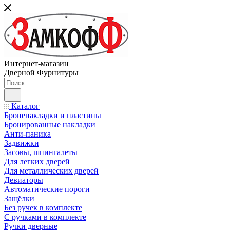
Интернет-магазин
Дверной Фурнитуры
Каталог
Броненакладки и пластины
Бронированные накладки
Анти-паника
Задвижки
Засовы, шпингалеты
Для легких дверей
Для металлических дверей
Девиаторы
Автоматические пороги
Защёлки
Без ручек в комплекте
С ручками в комплекте
Ручки дверные