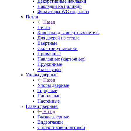
Декоративные накладки
Накладки на цилиндр
Фиксаторы WC под ключ
Петли
Назад
Петли
Колпачки для ввёртных петель
Для дверей из стекла
Ввертные
Скрытой установки
Приварные
Накладные (карточные)
Пружинные
Аксессуары
Упоры дверные
Назад
Упоры дверные
Торцевые
Напольные
Настенные
Глазки дверные
Назад
Глазки дверные
Видеоглазки
С пластиковой оптикой