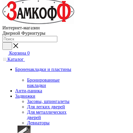
Интернет-магазин
Дверной Фурнитуры
Корзина
0
Каталог
Броненакладки и пластины
Бронированные
накладки
Анти-паника
Задвижки
Засовы, шпингалеты
Для легких дверей
Для металлических
дверей
Девиаторы