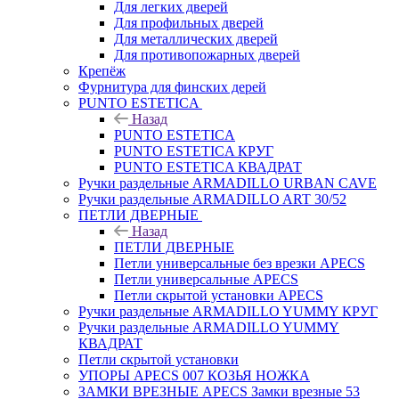
Для легких дверей
Для профильных дверей
Для металлических дверей
Для противопожарных дверей
Крепёж
Фурнитура для финских дерей
PUNTO ESTETICA
Назад
PUNTO ESTETICA
PUNTO ESTETICA КРУГ
PUNTO ESTETICA КВАДРАТ
Ручки раздельные ARMADILLO URBAN CAVE
Ручки раздельные ARMADILLO ART 30/52
ПЕТЛИ ДВЕРНЫЕ
Назад
ПЕТЛИ ДВЕРНЫЕ
Петли универсальные без врезки APECS
Петли универсальные APECS
Петли скрытой установки APECS
Ручки раздельные ARMADILLO YUMMY КРУГ
Ручки раздельные ARMADILLO YUMMY
КВАДРАТ
Петли скрытой установки
УПОРЫ APECS 007 КОЗЬЯ НОЖКА
ЗАМКИ ВРЕЗНЫЕ APECS Замки врезные 53