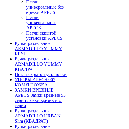
Петли
универсальные без
врезки APECS
Петли
универсальные
APECS
Петли скрытой
установки APECS
Ручки раздельные
ARMADILLO YUMMY
КРУГ
Ручки раздельные
ARMADILLO YUMMY
КВАДРАТ
Петли скрытой установки
УПОРЫ APECS 007
КОЗЬЯ НОЖКА
ЗАМКИ ВРЕЗНЫЕ
APECS Замки врезные 53
серии Замки врезные 53
серии
Ручки раздельные
ARMADILLO URBAN
Slim (КВАДРАТ)
Ручки раздельные