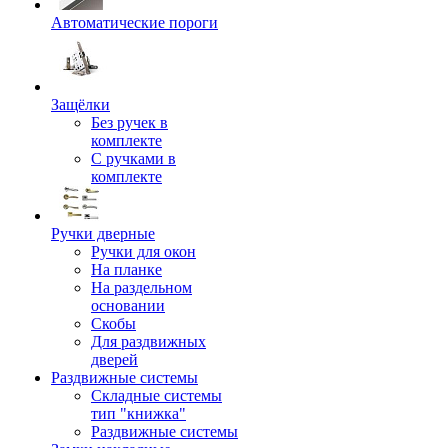
Автоматические пороги
Защёлки
Без ручек в
комплекте
С ручками в
комплекте
Ручки дверные
Ручки для окон
На планке
На раздельном
основании
Скобы
Для раздвижных
дверей
Раздвижные системы
Складные системы
тип "книжка"
Раздвижные системы