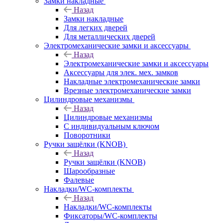
Замки накладные
Назад
Замки накладные
Для легких дверей
Для металлических дверей
Электромеханические замки и аксессуары
Назад
Электромеханические замки и аксессуары
Аксессуары для элек. мех. замков
Накладные электромеханические замки
Врезные электромеханические замки
Цилиндровые механизмы
Назад
Цилиндровые механизмы
С индивидуальным ключом
Поворотники
Ручки защёлки (KNOB)
Назад
Ручки защёлки (KNOB)
Шарообразные
Фалевые
Накладки/WC-комплекты
Назад
Накладки/WC-комплекты
Фиксаторы/WC-комплекты