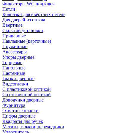
Фиксаторы WC под ключ
Петли
Колпачки для ввёртных петель
Для дверей из стекла
Ввертные
Скрытой установки
Приварные
Накладные (карточные)
Пружинные
Аксессуары
Упоры дверные
Торцевые
Напольные
Настенные
Глазки дверные
Видеоглазки
С пластиковой оптикой
Со стеклянной оптикой
Доводчики дверные
Фурнитура
Ответные планки
Цифры дверные
Квадраты для ручек
Метизы, стяжки, переходники
Уплотнитель