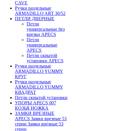
CAVE
Ручки раздельные
ARMADILLO ART 30/52
ПЕТЛИ ДВЕРНЫЕ
Петли
универсальные без
врезки APECS
Петли
универсальные
APECS
Петли скрытой
установки APECS
Ручки раздельные
ARMADILLO YUMMY
КРУГ
Ручки раздельные
ARMADILLO YUMMY
КВАДРАТ
Петли скрытой установки
УПОРЫ APECS 007
КОЗЬЯ НОЖКА
ЗАМКИ ВРЕЗНЫЕ
APECS Замки врезные 53
серии Замки врезные 53
серии