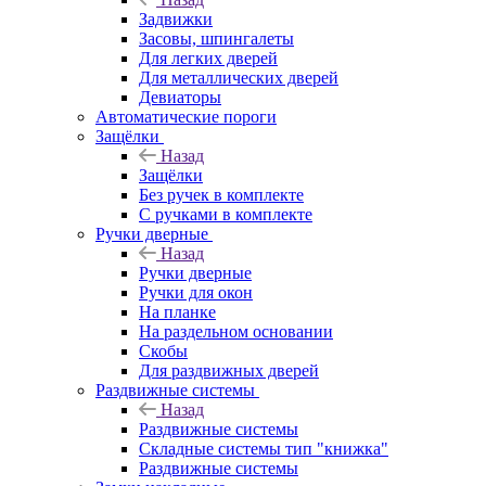
Задвижки
Засовы, шпингалеты
Для легких дверей
Для металлических дверей
Девиаторы
Автоматические пороги
Защёлки
Назад
Защёлки
Без ручек в комплекте
С ручками в комплекте
Ручки дверные
Назад
Ручки дверные
Ручки для окон
На планке
На раздельном основании
Скобы
Для раздвижных дверей
Раздвижные системы
Назад
Раздвижные системы
Складные системы тип "книжка"
Раздвижные системы