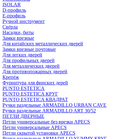
ISOLAR
D-профиль
Е-профиль
Ручной инструмент
Свёрла
Насадки, биты
Замки врезные
Для китайских металлических дверей
Замки врезные почтовые
Для легких дверей
Для профильных дверей
Для металлических дверей
Для противопожарных дверей
Крепёж
Фурнитура для финских дерей
PUNTO ESTETICA
PUNTO ESTETICA КРУГ
PUNTO ESTETICA КВАДРАТ
Ручки раздельные ARMADILLO URBAN CAVE
Ручки раздельные ARMADILLO ART 30/52
ПЕТЛИ ДВЕРНЫЕ
Петли универсальные без врезки APECS
Петли универсальные APECS
Петли скрытой установки APECS
Ручки раздельные ARMADILLO YUMMY КРУГ