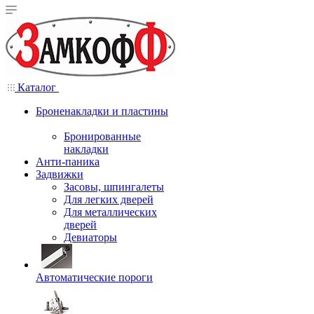
Каталог
Броненакладки и пластины
Бронированные
накладки
Анти-паника
Задвижки
Засовы, шпингалеты
Для легких дверей
Для металлических
дверей
Девиаторы
Автоматические пороги