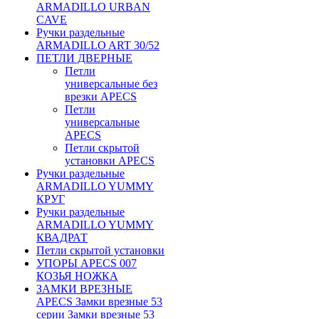
ARMADILLO URBAN
CAVE
Ручки раздельные
ARMADILLO ART 30/52
ПЕТЛИ ДВЕРНЫЕ
Петли
универсальные без
врезки APECS
Петли
универсальные
APECS
Петли скрытой
установки APECS
Ручки раздельные
ARMADILLO YUMMY
КРУГ
Ручки раздельные
ARMADILLO YUMMY
КВАДРАТ
Петли скрытой установки
УПОРЫ APECS 007
КОЗЬЯ НОЖКА
ЗАМКИ ВРЕЗНЫЕ
APECS Замки врезные 53
серии Замки врезные 53