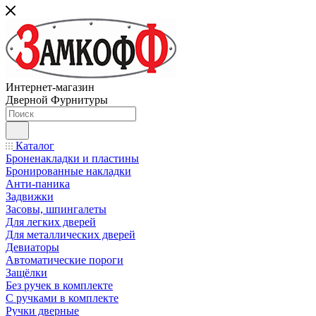
Интернет-магазин
Дверной Фурнитуры
Каталог
Броненакладки и пластины
Бронированные накладки
Анти-паника
Задвижки
Засовы, шпингалеты
Для легких дверей
Для металлических дверей
Девиаторы
Автоматические пороги
Защёлки
Без ручек в комплекте
С ручками в комплекте
Ручки дверные