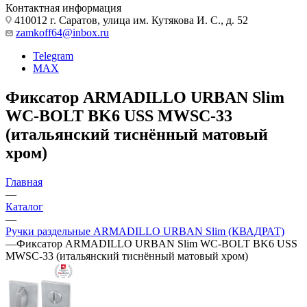
Контактная информация
410012 г. Саратов, улица им. Кутякова И. С., д. 52
zamkoff64@inbox.ru
Telegram
MAX
Фиксатор ARMADILLO URBAN Slim
WC-BOLT BK6 USS MWSC-33
(итальянский тиснённый матовый
хром)
Главная
—
Каталог
—
Ручки раздельные ARMADILLO URBAN Slim (КВАДРАТ)
—
Фиксатор ARMADILLO URBAN Slim WC-BOLT BK6 USS
MWSC-33 (итальянский тиснённый матовый хром)