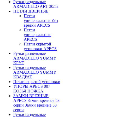
Ручки раздельные
ARMADILLO ART 30/52
ПЕТЛИ ДВЕРНЫЕ
Петли
универсальные без
врезки APECS
Петли
универсальные
APECS
Петли скрытой
установки APECS
Ручки раздельные
ARMADILLO YUMMY
КРУГ
Ручки раздельные
ARMADILLO YUMMY
КВАДРАТ
Петли скрытой установки
УПОРЫ APECS 007
КОЗЬЯ НОЖКА
ЗАМКИ ВРЕЗНЫЕ
APECS Замки врезные 53
серии Замки врезные 53
серии
Ручки раздельные