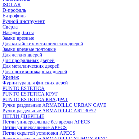
ISOLAR
D-профиль
Е-профиль
Ручной инструмент
Свёрла
Насадки, биты
Замки врезные
Для китайских металлических дверей
Замки врезные почтовые
Для легких дверей
Для профильных дверей
Для металлических дверей
Для противопожарных дверей
Крепёж
Фурнитура для финских дерей
PUNTO ESTETICA
PUNTO ESTETICA КРУГ
PUNTO ESTETICA КВАДРАТ
Ручки раздельные ARMADILLO URBAN CAVE
Ручки раздельные ARMADILLO ART 30/52
ПЕТЛИ ДВЕРНЫЕ
Петли универсальные без врезки APECS
Петли универсальные APECS
Петли скрытой установки APECS
Ручки раздельные ARMADILLO YUMMY КРУГ