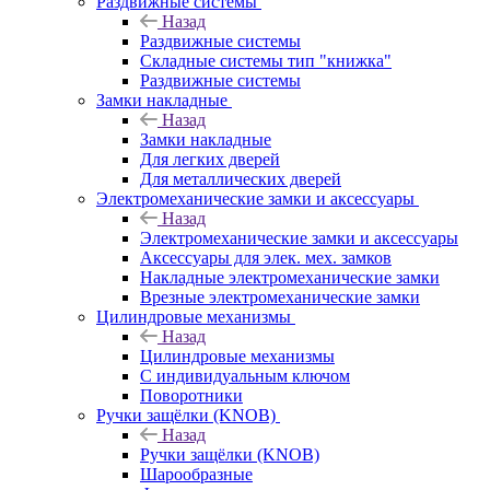
Раздвижные системы
Назад
Раздвижные системы
Складные системы тип "книжка"
Раздвижные системы
Замки накладные
Назад
Замки накладные
Для легких дверей
Для металлических дверей
Электромеханические замки и аксессуары
Назад
Электромеханические замки и аксессуары
Аксессуары для элек. мех. замков
Накладные электромеханические замки
Врезные электромеханические замки
Цилиндровые механизмы
Назад
Цилиндровые механизмы
С индивидуальным ключом
Поворотники
Ручки защёлки (KNOB)
Назад
Ручки защёлки (KNOB)
Шарообразные