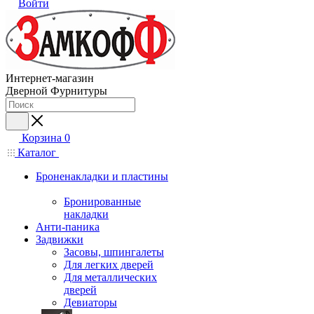
Войти
Интернет-магазин
Дверной Фурнитуры
Корзина
0
Каталог
Броненакладки и пластины
Бронированные
накладки
Анти-паника
Задвижки
Засовы, шпингалеты
Для легких дверей
Для металлических
дверей
Девиаторы