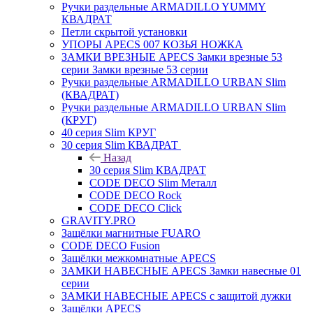
Ручки раздельные ARMADILLO YUMMY
КВАДРАТ
Петли скрытой установки
УПОРЫ APECS 007 КОЗЬЯ НОЖКА
ЗАМКИ ВРЕЗНЫЕ APECS Замки врезные 53
серии Замки врезные 53 серии
Ручки раздельные ARMADILLO URBAN Slim
(КВАДРАТ)
Ручки раздельные ARMADILLO URBAN Slim
(КРУГ)
40 серия Slim КРУГ
30 серия Slim КВАДРАТ
Назад
30 серия Slim КВАДРАТ
CODE DECO Slim Металл
CODE DECO Rock
CODE DECO Click
GRAVITY.PRO
Защёлки магнитные FUARO
CODE DECO Fusion
Защёлки межкомнатные APECS
ЗАМКИ НАВЕСНЫЕ APECS Замки навесные 01
серии
ЗАМКИ НАВЕСНЫЕ APECS с защитой дужки
Защёлки APECS