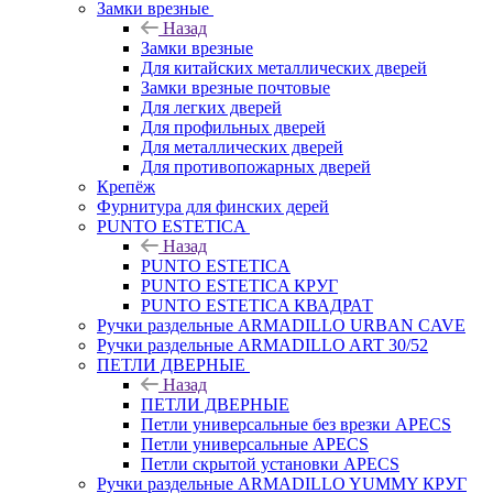
Замки врезные
Назад
Замки врезные
Для китайских металлических дверей
Замки врезные почтовые
Для легких дверей
Для профильных дверей
Для металлических дверей
Для противопожарных дверей
Крепёж
Фурнитура для финских дерей
PUNTO ESTETICA
Назад
PUNTO ESTETICA
PUNTO ESTETICA КРУГ
PUNTO ESTETICA КВАДРАТ
Ручки раздельные ARMADILLO URBAN CAVE
Ручки раздельные ARMADILLO ART 30/52
ПЕТЛИ ДВЕРНЫЕ
Назад
ПЕТЛИ ДВЕРНЫЕ
Петли универсальные без врезки APECS
Петли универсальные APECS
Петли скрытой установки APECS
Ручки раздельные ARMADILLO YUMMY КРУГ