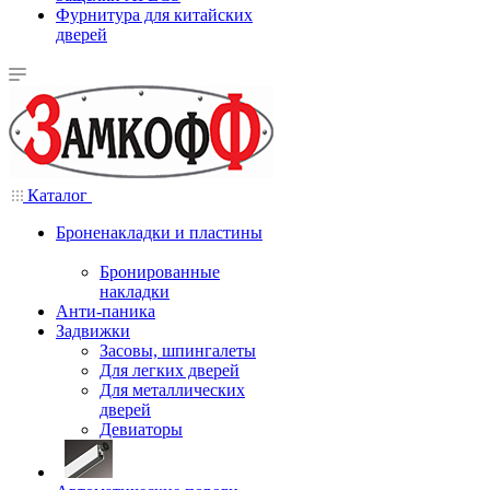
Фурнитура для китайских
дверей
Каталог
Броненакладки и пластины
Бронированные
накладки
Анти-паника
Задвижки
Засовы, шпингалеты
Для легких дверей
Для металлических
дверей
Девиаторы