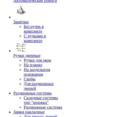
Автоматические пороги
Защёлки
Без ручек в
комплекте
С ручками в
комплекте
Ручки дверные
Ручки для окон
На планке
На раздельном
основании
Скобы
Для раздвижных
дверей
Раздвижные системы
Складные системы
тип "книжка"
Раздвижные системы
Замки накладные
Для легких дверей