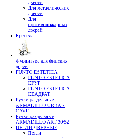
дверей
Для металлических
дверей
Для
противопожарных
дверей
Крепёж
Фурнитура для финских
дерей
PUNTO ESTETICA
PUNTO ESTETICA
КРУГ
PUNTO ESTETICA
КВАДРАТ
Ручки раздельные
ARMADILLO URBAN
CAVE
Ручки раздельные
ARMADILLO ART 30/52
ПЕТЛИ ДВЕРНЫЕ
Петли