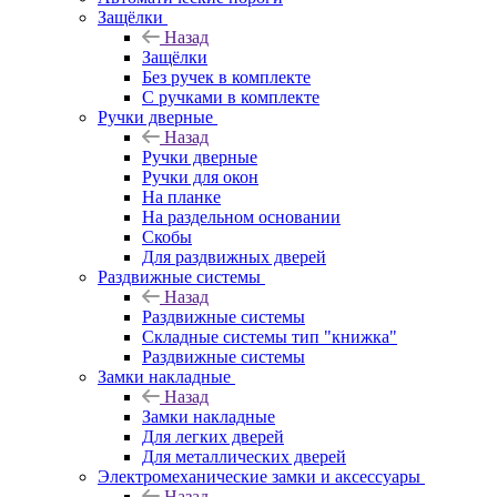
Защёлки
Назад
Защёлки
Без ручек в комплекте
С ручками в комплекте
Ручки дверные
Назад
Ручки дверные
Ручки для окон
На планке
На раздельном основании
Скобы
Для раздвижных дверей
Раздвижные системы
Назад
Раздвижные системы
Складные системы тип "книжка"
Раздвижные системы
Замки накладные
Назад
Замки накладные
Для легких дверей
Для металлических дверей
Электромеханические замки и аксессуары
Назад