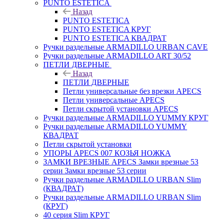
PUNTO ESTETICA
Назад
PUNTO ESTETICA
PUNTO ESTETICA КРУГ
PUNTO ESTETICA КВАДРАТ
Ручки раздельные ARMADILLO URBAN CAVE
Ручки раздельные ARMADILLO ART 30/52
ПЕТЛИ ДВЕРНЫЕ
Назад
ПЕТЛИ ДВЕРНЫЕ
Петли универсальные без врезки APECS
Петли универсальные APECS
Петли скрытой установки APECS
Ручки раздельные ARMADILLO YUMMY КРУГ
Ручки раздельные ARMADILLO YUMMY
КВАДРАТ
Петли скрытой установки
УПОРЫ APECS 007 КОЗЬЯ НОЖКА
ЗАМКИ ВРЕЗНЫЕ APECS Замки врезные 53
серии Замки врезные 53 серии
Ручки раздельные ARMADILLO URBAN Slim
(КВАДРАТ)
Ручки раздельные ARMADILLO URBAN Slim
(КРУГ)
40 серия Slim КРУГ