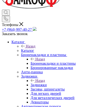
Телефоны
+7 (964) 997-40-27
Заказать звонок
Каталог
Назад
Каталог
Броненакладки и пластины
Назад
Броненакладки и пластины
Бронированные накладки
Анти-паника
Задвижки
Назад
Задвижки
Засовы, шпингалеты
Для легких дверей
Для металлических дверей
Девиаторы
Автоматические пороги