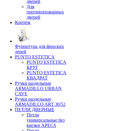
дверей
Для
противопожарных
дверей
Крепёж
Фурнитура для финских
дерей
PUNTO ESTETICA
PUNTO ESTETICA
КРУГ
PUNTO ESTETICA
КВАДРАТ
Ручки раздельные
ARMADILLO URBAN
CAVE
Ручки раздельные
ARMADILLO ART 30/52
ПЕТЛИ ДВЕРНЫЕ
Петли
универсальные без
врезки APECS
Петли