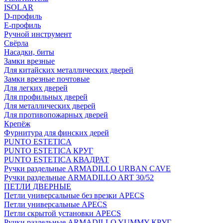
ISOLAR
D-профиль
Е-профиль
Ручной инструмент
Свёрла
Насадки, биты
Замки врезные
Для китайских металлических дверей
Замки врезные почтовые
Для легких дверей
Для профильных дверей
Для металлических дверей
Для противопожарных дверей
Крепёж
Фурнитура для финских дерей
PUNTO ESTETICA
PUNTO ESTETICA КРУГ
PUNTO ESTETICA КВАДРАТ
Ручки раздельные ARMADILLO URBAN CAVE
Ручки раздельные ARMADILLO ART 30/52
ПЕТЛИ ДВЕРНЫЕ
Петли универсальные без врезки APECS
Петли универсальные APECS
Петли скрытой установки APECS
Ручки раздельные ARMADILLO YUMMY КРУГ