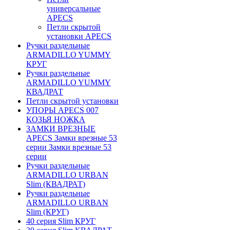
универсальные
APECS
Петли скрытой
установки APECS
Ручки раздельные
ARMADILLO YUMMY
КРУГ
Ручки раздельные
ARMADILLO YUMMY
КВАДРАТ
Петли скрытой установки
УПОРЫ APECS 007
КОЗЬЯ НОЖКА
ЗАМКИ ВРЕЗНЫЕ
APECS Замки врезные 53
серии Замки врезные 53
серии
Ручки раздельные
ARMADILLO URBAN
Slim (КВАДРАТ)
Ручки раздельные
ARMADILLO URBAN
Slim (КРУГ)
40 серия Slim КРУГ