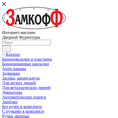
Интернет-магазин
Дверной Фурнитуры
Каталог
Броненакладки и пластины
Бронированные накладки
Анти-паника
Задвижки
Засовы, шпингалеты
Для легких дверей
Для металлических дверей
Девиаторы
Автоматические пороги
Защёлки
Без ручек в комплекте
С ручками в комплекте
Ручки дверные