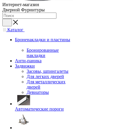
Интернет-магазин
Дверной Фурнитуры
Каталог
Броненакладки и пластины
Бронированные
накладки
Анти-паника
Задвижки
Засовы, шпингалеты
Для легких дверей
Для металлических
дверей
Девиаторы
Автоматические пороги