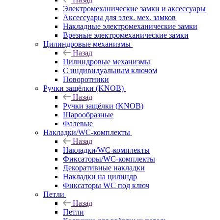
Электромеханические замки и аксессуары
Аксессуары для элек. мех. замков
Накладные электромеханические замки
Врезные электромеханические замки
Цилиндровые механизмы
Назад
Цилиндровые механизмы
С индивидуальным ключом
Поворотники
Ручки защёлки (KNOB)
Назад
Ручки защёлки (KNOB)
Шарообразные
Фалевые
Накладки/WC-комплекты
Назад
Накладки/WC-комплекты
Фиксаторы/WC-комплекты
Декоративные накладки
Накладки на цилиндр
Фиксаторы WC под ключ
Петли
Назад
Петли