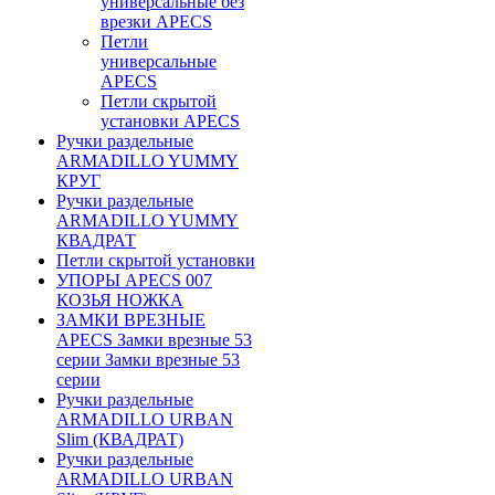
универсальные без
врезки APECS
Петли
универсальные
APECS
Петли скрытой
установки APECS
Ручки раздельные
ARMADILLO YUMMY
КРУГ
Ручки раздельные
ARMADILLO YUMMY
КВАДРАТ
Петли скрытой установки
УПОРЫ APECS 007
КОЗЬЯ НОЖКА
ЗАМКИ ВРЕЗНЫЕ
APECS Замки врезные 53
серии Замки врезные 53
серии
Ручки раздельные
ARMADILLO URBAN
Slim (КВАДРАТ)
Ручки раздельные
ARMADILLO URBAN