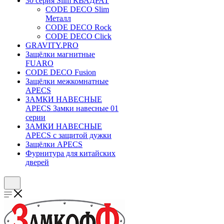
30 серия Slim КВАДРАТ
CODE DECO Slim
Металл
CODE DECO Rock
CODE DECO Click
GRAVITY.PRO
Защёлки магнитные
FUARO
CODE DECO Fusion
Защёлки межкомнатные
APECS
ЗАМКИ НАВЕСНЫЕ
APECS Замки навесные 01
серии
ЗАМКИ НАВЕСНЫЕ
APECS с защитой дужки
Защёлки APECS
Фурнитура для китайских
дверей