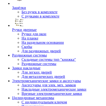
Защёлки
Без ручек в комплекте
С ручками в комплекте
Ручки дверные
Ручки для окон
На планке
На раздельном основании
Скобы
Для раздвижных дверей
Раздвижные системы
Складные системы тип "книжка"
Раздвижные системы
Замки накладные
Для легких дверей
Для металлических дверей
Электромеханические замки и аксессуары
Аксессуары для элек. мех. замков
Накладные электромеханические замки
Врезные электромеханические замки
Цилиндровые механизмы
С индивидуальным ключом