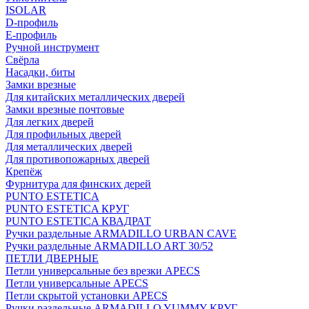
ISOLAR
D-профиль
Е-профиль
Ручной инструмент
Свёрла
Насадки, биты
Замки врезные
Для китайских металлических дверей
Замки врезные почтовые
Для легких дверей
Для профильных дверей
Для металлических дверей
Для противопожарных дверей
Крепёж
Фурнитура для финских дерей
PUNTO ESTETICA
PUNTO ESTETICA КРУГ
PUNTO ESTETICA КВАДРАТ
Ручки раздельные ARMADILLO URBAN CAVE
Ручки раздельные ARMADILLO ART 30/52
ПЕТЛИ ДВЕРНЫЕ
Петли универсальные без врезки APECS
Петли универсальные APECS
Петли скрытой установки APECS
Ручки раздельные ARMADILLO YUMMY КРУГ