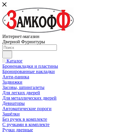
Интернет-магазин
Дверной Фурнитуры
Каталог
Броненакладки и пластины
Бронированные накладки
Анти-паника
Задвижки
Засовы, шпингалеты
Для легких дверей
Для металлических дверей
Девиаторы
Автоматические пороги
Защёлки
Без ручек в комплекте
С ручками в комплекте
Ручки дверные