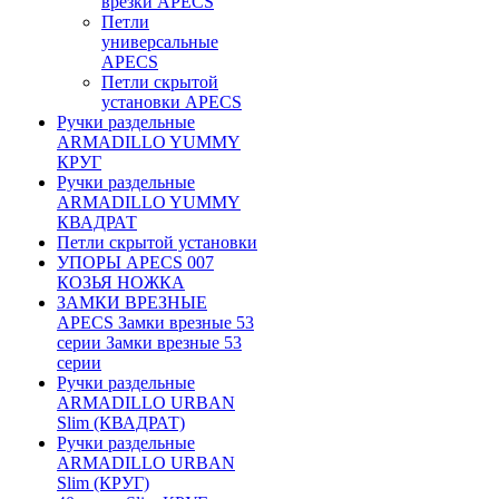
врезки APECS
Петли
универсальные
APECS
Петли скрытой
установки APECS
Ручки раздельные
ARMADILLO YUMMY
КРУГ
Ручки раздельные
ARMADILLO YUMMY
КВАДРАТ
Петли скрытой установки
УПОРЫ APECS 007
КОЗЬЯ НОЖКА
ЗАМКИ ВРЕЗНЫЕ
APECS Замки врезные 53
серии Замки врезные 53
серии
Ручки раздельные
ARMADILLO URBAN
Slim (КВАДРАТ)
Ручки раздельные
ARMADILLO URBAN
Slim (КРУГ)