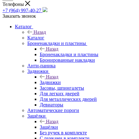
Телефоны
+7 (964) 997-40-27
Заказать звонок
Каталог
Назад
Каталог
Броненакладки и пластины
Назад
Броненакладки и пластины
Бронированные накладки
Анти-паника
Задвижки
Назад
Задвижки
Засовы, шпингалеты
Для легких дверей
Для металлических дверей
Девиаторы
Автоматические пороги
Защёлки
Назад
Защёлки
Без ручек в комплекте
С ручками в комплекте