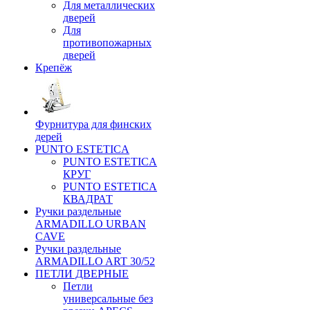
Для металлических
дверей
Для
противопожарных
дверей
Крепёж
Фурнитура для финских
дерей
PUNTO ESTETICA
PUNTO ESTETICA
КРУГ
PUNTO ESTETICA
КВАДРАТ
Ручки раздельные
ARMADILLO URBAN
CAVE
Ручки раздельные
ARMADILLO ART 30/52
ПЕТЛИ ДВЕРНЫЕ
Петли
универсальные без