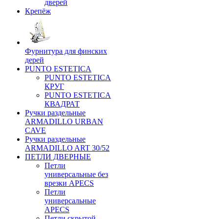
дверей
Крепёж
Фурнитура для финских
дерей
PUNTO ESTETICA
PUNTO ESTETICA
КРУГ
PUNTO ESTETICA
КВАДРАТ
Ручки раздельные
ARMADILLO URBAN
CAVE
Ручки раздельные
ARMADILLO ART 30/52
ПЕТЛИ ДВЕРНЫЕ
Петли
универсальные без
врезки APECS
Петли
универсальные
APECS
Петли скрытой