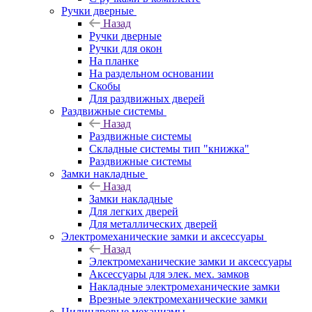
Ручки дверные
Назад
Ручки дверные
Ручки для окон
На планке
На раздельном основании
Скобы
Для раздвижных дверей
Раздвижные системы
Назад
Раздвижные системы
Складные системы тип "книжка"
Раздвижные системы
Замки накладные
Назад
Замки накладные
Для легких дверей
Для металлических дверей
Электромеханические замки и аксессуары
Назад
Электромеханические замки и аксессуары
Аксессуары для элек. мех. замков
Накладные электромеханические замки
Врезные электромеханические замки
Цилиндровые механизмы