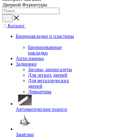
Дверной Фурнитуры
Каталог
Броненакладки и пластины
Бронированные
накладки
Анти-паника
Задвижки
Засовы, шпингалеты
Для легких дверей
Для металлических
дверей
Девиаторы
Автоматические пороги
Защёлки