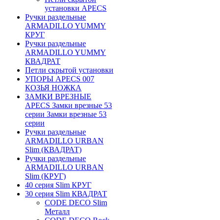
установки APECS
Ручки раздельные
ARMADILLO YUMMY
КРУГ
Ручки раздельные
ARMADILLO YUMMY
КВАДРАТ
Петли скрытой установки
УПОРЫ APECS 007
КОЗЬЯ НОЖКА
ЗАМКИ ВРЕЗНЫЕ
APECS Замки врезные 53
серии Замки врезные 53
серии
Ручки раздельные
ARMADILLO URBAN
Slim (КВАДРАТ)
Ручки раздельные
ARMADILLO URBAN
Slim (КРУГ)
40 серия Slim КРУГ
30 серия Slim КВАДРАТ
CODE DECO Slim
Металл