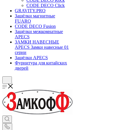
CODE DECO Rock
CODE DECO Click
GRAVITY.PRO
Защёлки магнитные
FUARO
CODE DECO Fusion
Защёлки межкомнатные
APECS
ЗАМКИ НАВЕСНЫЕ
APECS Замки навесные 01
серии
Защёлки APECS
Фурнитура для китайских
дверей