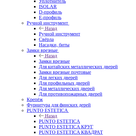
Уплотнитель
ISOLAR
D-профиль
Е-профиль
Ручной инструмент
Назад
Ручной инструмент
Свёрла
Насадки, биты
Замки врезные
Назад
Замки врезные
Для китайских металлических дверей
Замки врезные почтовые
Для легких дверей
Для профильных дверей
Для металлических дверей
Для противопожарных дверей
Крепёж
Фурнитура для финских дерей
PUNTO ESTETICA
Назад
PUNTO ESTETICA
PUNTO ESTETICA КРУГ
PUNTO ESTETICA КВАДРАТ