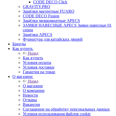
CODE DECO Click
GRAVITY.PRO
Защёлки магнитные FUARO
CODE DECO Fusion
Защёлки межкомнатные APECS
ЗАМКИ НАВЕСНЫЕ APECS Замки навесные 01
серии
Защёлки APECS
Фурнитура для китайских дверей
Бренды
Как купить
Назад
Как купить
Условия оплаты
Условия доставки
Гарантия на товар
О магазине
Назад
О магазине
О компании
Новости
Отзывы
Вакансии
Соглашение на обработку персональных данных
Условия использования файлов cookie