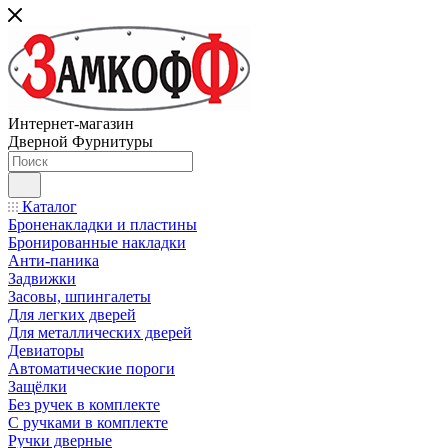
Интернет-магазин
Дверной Фурнитуры
Каталог
Броненакладки и пластины
Бронированные накладки
Анти-паника
Задвижки
Засовы, шпингалеты
Для легких дверей
Для металлических дверей
Девиаторы
Автоматические пороги
Защёлки
Без ручек в комплекте
С ручками в комплекте
Ручки дверные