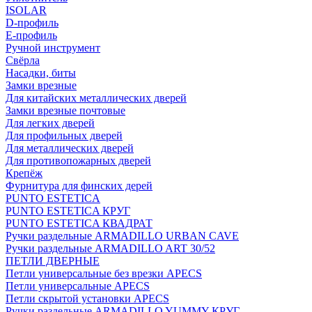
ISOLAR
D-профиль
Е-профиль
Ручной инструмент
Свёрла
Насадки, биты
Замки врезные
Для китайских металлических дверей
Замки врезные почтовые
Для легких дверей
Для профильных дверей
Для металлических дверей
Для противопожарных дверей
Крепёж
Фурнитура для финских дерей
PUNTO ESTETICA
PUNTO ESTETICA КРУГ
PUNTO ESTETICA КВАДРАТ
Ручки раздельные ARMADILLO URBAN CAVE
Ручки раздельные ARMADILLO ART 30/52
ПЕТЛИ ДВЕРНЫЕ
Петли универсальные без врезки APECS
Петли универсальные APECS
Петли скрытой установки APECS
Ручки раздельные ARMADILLO YUMMY КРУГ