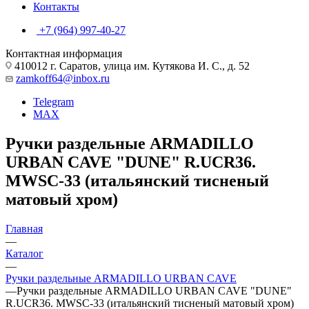
Контакты
+7 (964) 997-40-27
Контактная информация
410012 г. Саратов, улица им. Кутякова И. С., д. 52
zamkoff64@inbox.ru
Telegram
MAX
Ручки раздельные ARMADILLO
URBAN CAVE "DUNE" R.UCR36.
MWSC-33 (итальянский тисненый
матовый хром)
Главная
—
Каталог
—
Ручки раздельные ARMADILLO URBAN CAVE
—
Ручки раздельные ARMADILLO URBAN CAVE "DUNE"
R.UCR36. MWSC-33 (итальянский тисненый матовый хром)