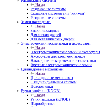
Раздвижные системы
Назад
Раздвижные системы
Складные системы тип "книжка"
Раздвижные системы
Замки накладные
Назад
Замки накладные
Для легких дверей
Для металлических дверей
Электромеханические замки и аксессуары
Назад
Электромеханические замки и аксессуары
Аксессуары для элек. мех. замков
Накладные электромеханические замки
Врезные электромеханические замки
Цилиндровые механизмы
Назад
Цилиндровые механизмы
С индивидуальным ключом
Поворотники
Ручки защёлки (KNOB)
Назад
Ручки защёлки (KNOB)
Шарообразные