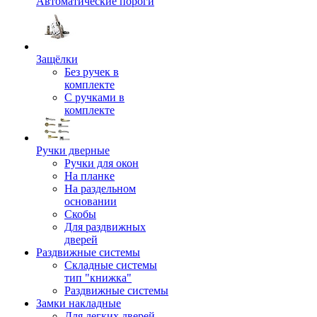
Автоматические пороги
Защёлки
Без ручек в
комплекте
С ручками в
комплекте
Ручки дверные
Ручки для окон
На планке
На раздельном
основании
Скобы
Для раздвижных
дверей
Раздвижные системы
Складные системы
тип "книжка"
Раздвижные системы
Замки накладные
Для легких дверей