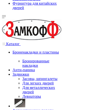
Фурнитура для китайских
дверей
Каталог
Броненакладки и пластины
Бронированные
накладки
Анти-паника
Задвижки
Засовы, шпингалеты
Для легких дверей
Для металлических
дверей
Девиаторы