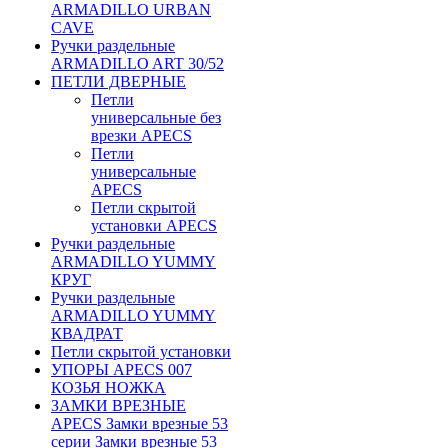
ARMADILLO URBAN
CAVE
Ручки раздельные
ARMADILLO ART 30/52
ПЕТЛИ ДВЕРНЫЕ
Петли
универсальные без
врезки APECS
Петли
универсальные
APECS
Петли скрытой
установки APECS
Ручки раздельные
ARMADILLO YUMMY
КРУГ
Ручки раздельные
ARMADILLO YUMMY
КВАДРАТ
Петли скрытой установки
УПОРЫ APECS 007
КОЗЬЯ НОЖКА
ЗАМКИ ВРЕЗНЫЕ
APECS Замки врезные 53
серии Замки врезные 53