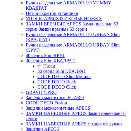
Ручки раздельные ARMADILLO YUMMY
КВАДРАТ
Петли скрытой установки
УПОРЫ APECS 007 КОЗЬЯ НОЖКА
ЗАМКИ ВРЕЗНЫЕ APECS Замки врезные 53
серии Замки врезные 53 серии
Ручки раздельные ARMADILLO URBAN Slim
(КВАДРАТ)
Ручки раздельные ARMADILLO URBAN Slim
(КРУГ)
40 серия Slim КРУГ
30 серия Slim КВАДРАТ
Назад
30 серия Slim КВАДРАТ
CODE DECO Slim Металл
CODE DECO Rock
CODE DECO Click
GRAVITY.PRO
Защёлки магнитные FUARO
CODE DECO Fusion
Защёлки межкомнатные APECS
ЗАМКИ НАВЕСНЫЕ APECS Замки навесные 01
серии
ЗАМКИ НАВЕСНЫЕ APECS с защитой дужки
Защёлки APECS