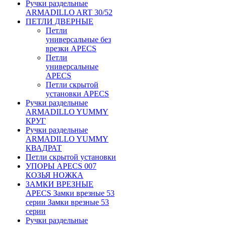
Ручки раздельные
ARMADILLO ART 30/52
ПЕТЛИ ДВЕРНЫЕ
Петли
универсальные без
врезки APECS
Петли
универсальные
APECS
Петли скрытой
установки APECS
Ручки раздельные
ARMADILLO YUMMY
КРУГ
Ручки раздельные
ARMADILLO YUMMY
КВАДРАТ
Петли скрытой установки
УПОРЫ APECS 007
КОЗЬЯ НОЖКА
ЗАМКИ ВРЕЗНЫЕ
APECS Замки врезные 53
серии Замки врезные 53
серии
Ручки раздельные