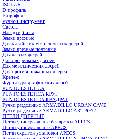
ISOLAR
D-профиль
Е-профиль
Ручной инструмент
Свёрла
Насадки, биты
Замки врезные
Для китайских металлических дверей
Замки врезные почтовые
Для легких дверей
Для профильных дверей
Для металлических дверей
Для противопожарных дверей
Крепёж
Фурнитура для финских дерей
PUNTO ESTETICA
PUNTO ESTETICA КРУГ
PUNTO ESTETICA КВАДРАТ
Ручки раздельные ARMADILLO URBAN CAVE
Ручки раздельные ARMADILLO ART 30/52
ПЕТЛИ ДВЕРНЫЕ
Петли универсальные без врезки APECS
Петли универсальные APECS
Петли скрытой установки APECS
Ручки раздельные ARMADILLO YUMMY КРУГ