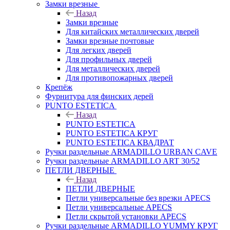
Замки врезные
Назад
Замки врезные
Для китайских металлических дверей
Замки врезные почтовые
Для легких дверей
Для профильных дверей
Для металлических дверей
Для противопожарных дверей
Крепёж
Фурнитура для финских дерей
PUNTO ESTETICA
Назад
PUNTO ESTETICA
PUNTO ESTETICA КРУГ
PUNTO ESTETICA КВАДРАТ
Ручки раздельные ARMADILLO URBAN CAVE
Ручки раздельные ARMADILLO ART 30/52
ПЕТЛИ ДВЕРНЫЕ
Назад
ПЕТЛИ ДВЕРНЫЕ
Петли универсальные без врезки APECS
Петли универсальные APECS
Петли скрытой установки APECS
Ручки раздельные ARMADILLO YUMMY КРУГ