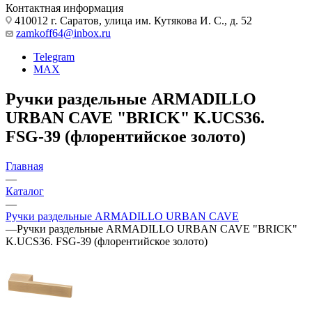
Контактная информация
410012 г. Саратов, улица им. Кутякова И. С., д. 52
zamkoff64@inbox.ru
Telegram
MAX
Ручки раздельные ARMADILLO
URBAN CAVE "BRICK" K.UCS36.
FSG-39 (флорентийское золото)
Главная
—
Каталог
—
Ручки раздельные ARMADILLO URBAN CAVE
—
Ручки раздельные ARMADILLO URBAN CAVE "BRICK"
K.UCS36. FSG-39 (флорентийское золото)