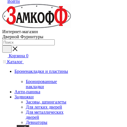
Войти
Интернет-магазин
Дверной Фурнитуры
Корзина
0
Каталог
Броненакладки и пластины
Бронированные
накладки
Анти-паника
Задвижки
Засовы, шпингалеты
Для легких дверей
Для металлических
дверей
Девиаторы