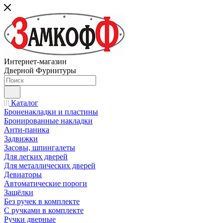
Интернет-магазин
Дверной Фурнитуры
Каталог
Броненакладки и пластины
Бронированные накладки
Анти-паника
Задвижки
Засовы, шпингалеты
Для легких дверей
Для металлических дверей
Девиаторы
Автоматические пороги
Защёлки
Без ручек в комплекте
С ручками в комплекте
Ручки дверные