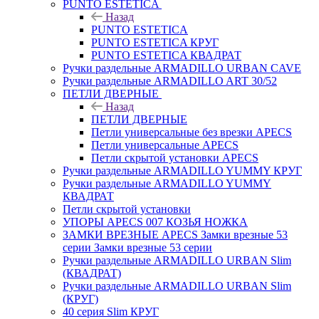
PUNTO ESTETICA
Назад
PUNTO ESTETICA
PUNTO ESTETICA КРУГ
PUNTO ESTETICA КВАДРАТ
Ручки раздельные ARMADILLO URBAN CAVE
Ручки раздельные ARMADILLO ART 30/52
ПЕТЛИ ДВЕРНЫЕ
Назад
ПЕТЛИ ДВЕРНЫЕ
Петли универсальные без врезки APECS
Петли универсальные APECS
Петли скрытой установки APECS
Ручки раздельные ARMADILLO YUMMY КРУГ
Ручки раздельные ARMADILLO YUMMY
КВАДРАТ
Петли скрытой установки
УПОРЫ APECS 007 КОЗЬЯ НОЖКА
ЗАМКИ ВРЕЗНЫЕ APECS Замки врезные 53
серии Замки врезные 53 серии
Ручки раздельные ARMADILLO URBAN Slim
(КВАДРАТ)
Ручки раздельные ARMADILLO URBAN Slim
(КРУГ)
40 серия Slim КРУГ