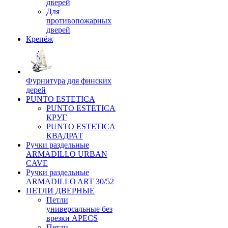
дверей
Для
противопожарных
дверей
Крепёж
Фурнитура для финских
дерей
PUNTO ESTETICA
PUNTO ESTETICA
КРУГ
PUNTO ESTETICA
КВАДРАТ
Ручки раздельные
ARMADILLO URBAN
CAVE
Ручки раздельные
ARMADILLO ART 30/52
ПЕТЛИ ДВЕРНЫЕ
Петли
универсальные без
врезки APECS
Петли