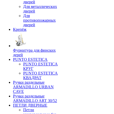
дверей
Для металлических
дверей
Для
противопожарных
дверей
Крепёж
Фурнитура для финских
дерей
PUNTO ESTETICA
PUNTO ESTETICA
КРУГ
PUNTO ESTETICA
КВАДРАТ
Ручки раздельные
ARMADILLO URBAN
CAVE
Ручки раздельные
ARMADILLO ART 30/52
ПЕТЛИ ДВЕРНЫЕ
Петли