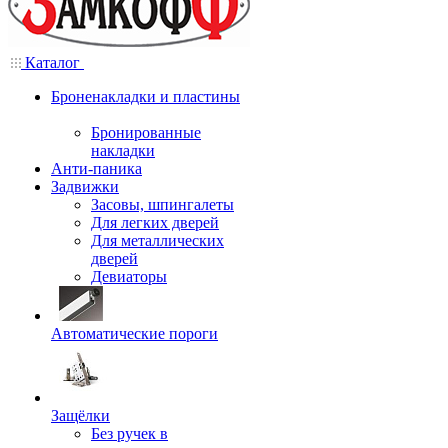
Каталог
Броненакладки и пластины
Бронированные
накладки
Анти-паника
Задвижки
Засовы, шпингалеты
Для легких дверей
Для металлических
дверей
Девиаторы
Автоматические пороги
Защёлки
Без ручек в