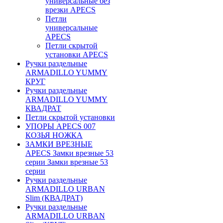
универсальные без
врезки APECS
Петли
универсальные
APECS
Петли скрытой
установки APECS
Ручки раздельные
ARMADILLO YUMMY
КРУГ
Ручки раздельные
ARMADILLO YUMMY
КВАДРАТ
Петли скрытой установки
УПОРЫ APECS 007
КОЗЬЯ НОЖКА
ЗАМКИ ВРЕЗНЫЕ
APECS Замки врезные 53
серии Замки врезные 53
серии
Ручки раздельные
ARMADILLO URBAN
Slim (КВАДРАТ)
Ручки раздельные
ARMADILLO URBAN