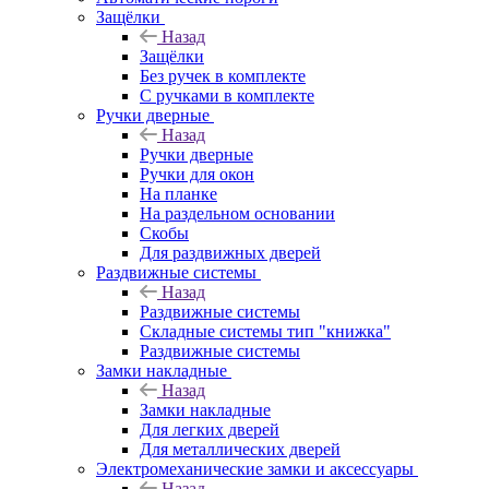
Защёлки
Назад
Защёлки
Без ручек в комплекте
С ручками в комплекте
Ручки дверные
Назад
Ручки дверные
Ручки для окон
На планке
На раздельном основании
Скобы
Для раздвижных дверей
Раздвижные системы
Назад
Раздвижные системы
Складные системы тип "книжка"
Раздвижные системы
Замки накладные
Назад
Замки накладные
Для легких дверей
Для металлических дверей
Электромеханические замки и аксессуары
Назад