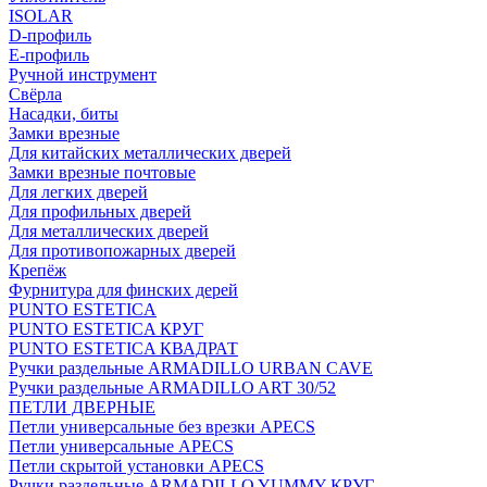
ISOLAR
D-профиль
Е-профиль
Ручной инструмент
Свёрла
Насадки, биты
Замки врезные
Для китайских металлических дверей
Замки врезные почтовые
Для легких дверей
Для профильных дверей
Для металлических дверей
Для противопожарных дверей
Крепёж
Фурнитура для финских дерей
PUNTO ESTETICA
PUNTO ESTETICA КРУГ
PUNTO ESTETICA КВАДРАТ
Ручки раздельные ARMADILLO URBAN CAVE
Ручки раздельные ARMADILLO ART 30/52
ПЕТЛИ ДВЕРНЫЕ
Петли универсальные без врезки APECS
Петли универсальные APECS
Петли скрытой установки APECS
Ручки раздельные ARMADILLO YUMMY КРУГ