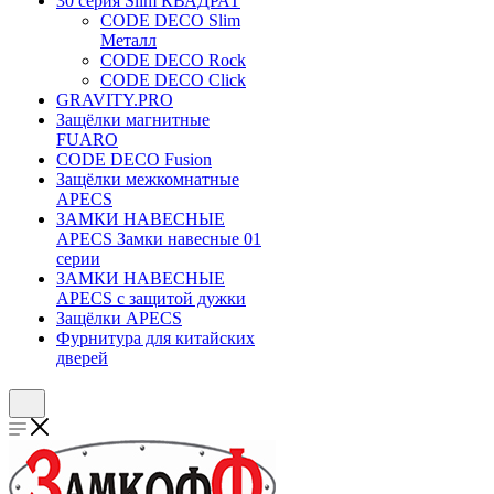
30 серия Slim КВАДРАТ
CODE DECO Slim
Металл
CODE DECO Rock
CODE DECO Click
GRAVITY.PRO
Защёлки магнитные
FUARO
CODE DECO Fusion
Защёлки межкомнатные
APECS
ЗАМКИ НАВЕСНЫЕ
APECS Замки навесные 01
серии
ЗАМКИ НАВЕСНЫЕ
APECS с защитой дужки
Защёлки APECS
Фурнитура для китайских
дверей