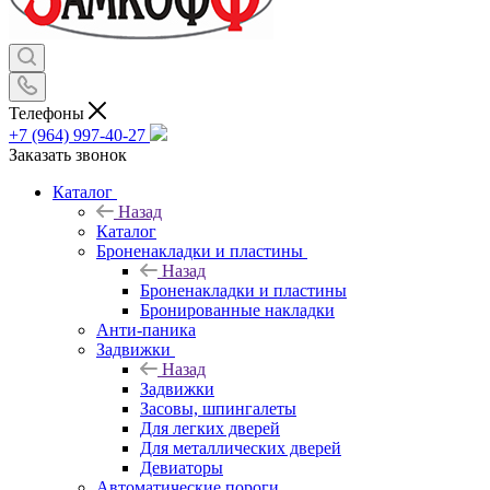
Телефоны
+7 (964) 997-40-27
Заказать звонок
Каталог
Назад
Каталог
Броненакладки и пластины
Назад
Броненакладки и пластины
Бронированные накладки
Анти-паника
Задвижки
Назад
Задвижки
Засовы, шпингалеты
Для легких дверей
Для металлических дверей
Девиаторы
Автоматические пороги