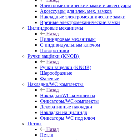
Электромеханические замки и аксессуары
Аксессуары для элек. мех. замков
Накладные электромеханические замки
Врезные электромеханические замки
Цилиндровые механизмы
Назад
Цилиндровые механизмы
С индивидуальным ключом
Поворотники
Ручки защёлки (KNOB)
Назад
Ручки защёлки (KNOB)
Шарообразные
Фалевые
Накладки/WC-комплекты
Назад
Накладки/WC-комплекты
Фиксаторы/WC-комплекты
Декоративные накладки
Накладки на цилиндр
Фиксаторы WC под ключ
Петли
Назад
Петли