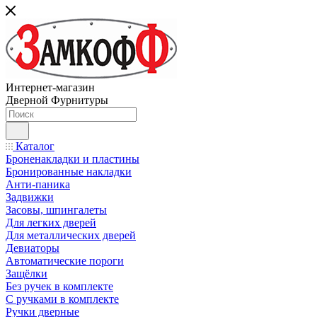
Интернет-магазин
Дверной Фурнитуры
Каталог
Броненакладки и пластины
Бронированные накладки
Анти-паника
Задвижки
Засовы, шпингалеты
Для легких дверей
Для металлических дверей
Девиаторы
Автоматические пороги
Защёлки
Без ручек в комплекте
С ручками в комплекте
Ручки дверные