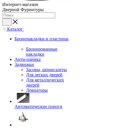
Интернет-магазин
Дверной Фурнитуры
Каталог
Броненакладки и пластины
Бронированные
накладки
Анти-паника
Задвижки
Засовы, шпингалеты
Для легких дверей
Для металлических
дверей
Девиаторы
Автоматические пороги