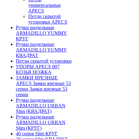
универсальные
APECS
Петли скрытой
установки APECS
Ручки раздельные
ARMADILLO YUMMY
КРУГ
Ручки раздельные
ARMADILLO YUMMY
КВАДРАТ
Петли скрытой установки
УПОРЫ APECS 007
КОЗЬЯ НОЖКА
ЗАМКИ ВРЕЗНЫЕ
APECS Замки врезные 53
серии Замки врезные 53
серии
Ручки раздельные
ARMADILLO URBAN
Slim (КВАДРАТ)
Ручки раздельные
ARMADILLO URBAN
Slim (КРУГ)
40 серия Slim КРУГ