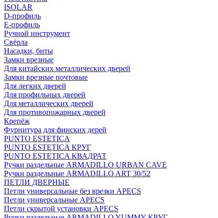
ISOLAR
D-профиль
Е-профиль
Ручной инструмент
Свёрла
Насадки, биты
Замки врезные
Для китайских металлических дверей
Замки врезные почтовые
Для легких дверей
Для профильных дверей
Для металлических дверей
Для противопожарных дверей
Крепёж
Фурнитура для финских дерей
PUNTO ESTETICA
PUNTO ESTETICA КРУГ
PUNTO ESTETICA КВАДРАТ
Ручки раздельные ARMADILLO URBAN CAVE
Ручки раздельные ARMADILLO ART 30/52
ПЕТЛИ ДВЕРНЫЕ
Петли универсальные без врезки APECS
Петли универсальные APECS
Петли скрытой установки APECS
Ручки раздельные ARMADILLO YUMMY КРУГ