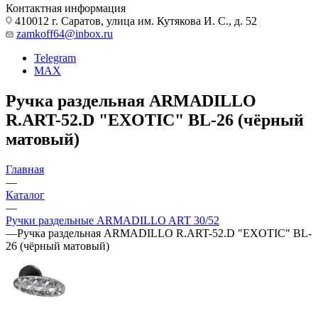
Контактная информация
410012 г. Саратов, улица им. Кутякова И. С., д. 52
zamkoff64@inbox.ru
Telegram
MAX
Ручка раздельная ARMADILLO
R.ART-52.D "EXOTIC" BL-26 (чёрный
матовый)
Главная
—
Каталог
—
Ручки раздельные ARMADILLO ART 30/52
—
Ручка раздельная ARMADILLO R.ART-52.D "EXOTIC" BL-
26 (чёрный матовый)