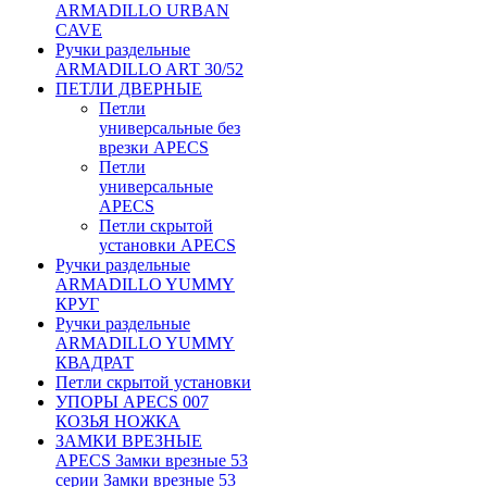
ARMADILLO URBAN
CAVE
Ручки раздельные
ARMADILLO ART 30/52
ПЕТЛИ ДВЕРНЫЕ
Петли
универсальные без
врезки APECS
Петли
универсальные
APECS
Петли скрытой
установки APECS
Ручки раздельные
ARMADILLO YUMMY
КРУГ
Ручки раздельные
ARMADILLO YUMMY
КВАДРАТ
Петли скрытой установки
УПОРЫ APECS 007
КОЗЬЯ НОЖКА
ЗАМКИ ВРЕЗНЫЕ
APECS Замки врезные 53
серии Замки врезные 53