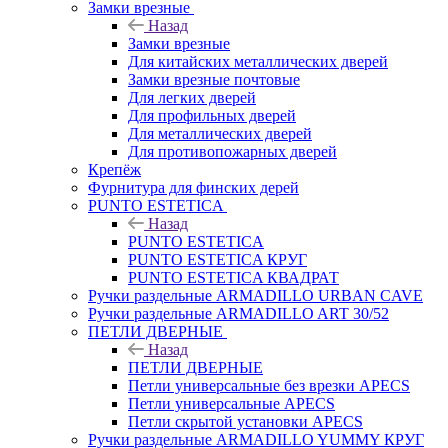
Замки врезные
Назад
Замки врезные
Для китайских металлических дверей
Замки врезные почтовые
Для легких дверей
Для профильных дверей
Для металлических дверей
Для противопожарных дверей
Крепёж
Фурнитура для финских дерей
PUNTO ESTETICA
Назад
PUNTO ESTETICA
PUNTO ESTETICA КРУГ
PUNTO ESTETICA КВАДРАТ
Ручки раздельные ARMADILLO URBAN CAVE
Ручки раздельные ARMADILLO ART 30/52
ПЕТЛИ ДВЕРНЫЕ
Назад
ПЕТЛИ ДВЕРНЫЕ
Петли универсальные без врезки APECS
Петли универсальные APECS
Петли скрытой установки APECS
Ручки раздельные ARMADILLO YUMMY КРУГ