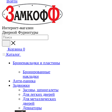
Войти
Интернет-магазин
Дверной Фурнитуры
Корзина
0
Каталог
Броненакладки и пластины
Бронированные
накладки
Анти-паника
Задвижки
Засовы, шпингалеты
Для легких дверей
Для металлических
дверей
Девиаторы