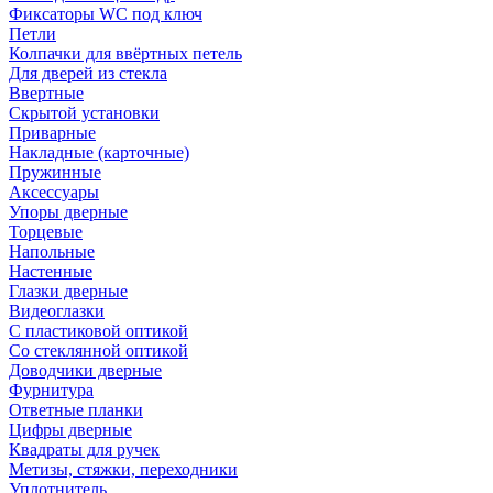
Фиксаторы WC под ключ
Петли
Колпачки для ввёртных петель
Для дверей из стекла
Ввертные
Скрытой установки
Приварные
Накладные (карточные)
Пружинные
Аксессуары
Упоры дверные
Торцевые
Напольные
Настенные
Глазки дверные
Видеоглазки
С пластиковой оптикой
Со стеклянной оптикой
Доводчики дверные
Фурнитура
Ответные планки
Цифры дверные
Квадраты для ручек
Метизы, стяжки, переходники
Уплотнитель