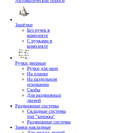
Автоматические пороги
Защёлки
Без ручек в
комплекте
С ручками в
комплекте
Ручки дверные
Ручки для окон
На планке
На раздельном
основании
Скобы
Для раздвижных
дверей
Раздвижные системы
Складные системы
тип "книжка"
Раздвижные системы
Замки накладные
Для легких дверей