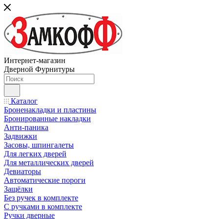
Интернет-магазин
Дверной Фурнитуры
Каталог
Броненакладки и пластины
Бронированные накладки
Анти-паника
Задвижки
Засовы, шпингалеты
Для легких дверей
Для металлических дверей
Девиаторы
Автоматические пороги
Защёлки
Без ручек в комплекте
С ручками в комплекте
Ручки дверные