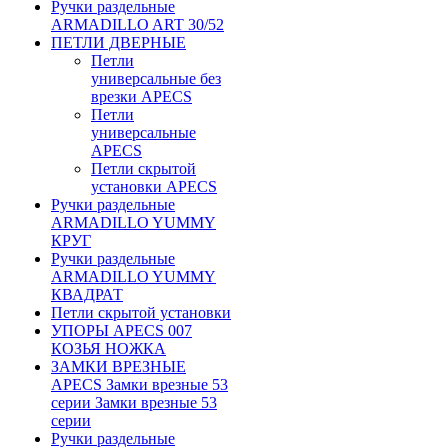
Ручки раздельные
ARMADILLO ART 30/52
ПЕТЛИ ДВЕРНЫЕ
Петли
универсальные без
врезки APECS
Петли
универсальные
APECS
Петли скрытой
установки APECS
Ручки раздельные
ARMADILLO YUMMY
КРУГ
Ручки раздельные
ARMADILLO YUMMY
КВАДРАТ
Петли скрытой установки
УПОРЫ APECS 007
КОЗЬЯ НОЖКА
ЗАМКИ ВРЕЗНЫЕ
APECS Замки врезные 53
серии Замки врезные 53
серии
Ручки раздельные