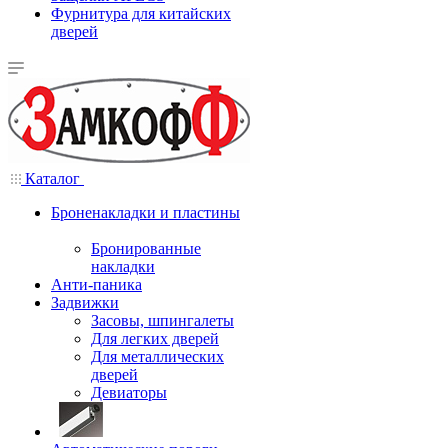
Фурнитура для китайских
дверей
Каталог
Броненакладки и пластины
Бронированные
накладки
Анти-паника
Задвижки
Засовы, шпингалеты
Для легких дверей
Для металлических
дверей
Девиаторы