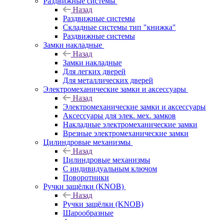
Раздвижные системы
Назад
Раздвижные системы
Складные системы тип "книжка"
Раздвижные системы
Замки накладные
Назад
Замки накладные
Для легких дверей
Для металлических дверей
Электромеханические замки и аксессуары
Назад
Электромеханические замки и аксессуары
Аксессуары для элек. мех. замков
Накладные электромеханические замки
Врезные электромеханические замки
Цилиндровые механизмы
Назад
Цилиндровые механизмы
С индивидуальным ключом
Поворотники
Ручки защёлки (KNOB)
Назад
Ручки защёлки (KNOB)
Шарообразные