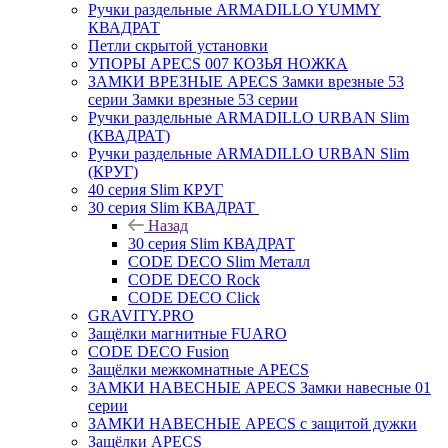
Ручки раздельные ARMADILLO YUMMY
КВАДРАТ
Петли скрытой установки
УПОРЫ APECS 007 КОЗЬЯ НОЖКА
ЗАМКИ ВРЕЗНЫЕ APECS Замки врезные 53
серии Замки врезные 53 серии
Ручки раздельные ARMADILLO URBAN Slim
(КВАДРАТ)
Ручки раздельные ARMADILLO URBAN Slim
(КРУГ)
40 серия Slim КРУГ
30 серия Slim КВАДРАТ
Назад
30 серия Slim КВАДРАТ
CODE DECO Slim Металл
CODE DECO Rock
CODE DECO Click
GRAVITY.PRO
Защёлки магнитные FUARO
CODE DECO Fusion
Защёлки межкомнатные APECS
ЗАМКИ НАВЕСНЫЕ APECS Замки навесные 01
серии
ЗАМКИ НАВЕСНЫЕ APECS с защитой дужки
Защёлки APECS