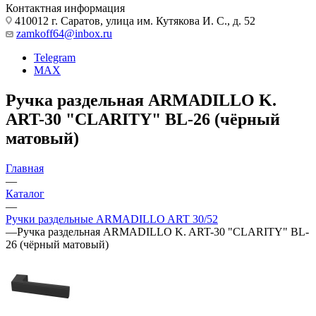
Контактная информация
410012 г. Саратов, улица им. Кутякова И. С., д. 52
zamkoff64@inbox.ru
Telegram
MAX
Ручка раздельная ARMADILLO K.
ART-30 "CLARITY" BL-26 (чёрный
матовый)
Главная
—
Каталог
—
Ручки раздельные ARMADILLO ART 30/52
—
Ручка раздельная ARMADILLO K. ART-30 "CLARITY" BL-
26 (чёрный матовый)