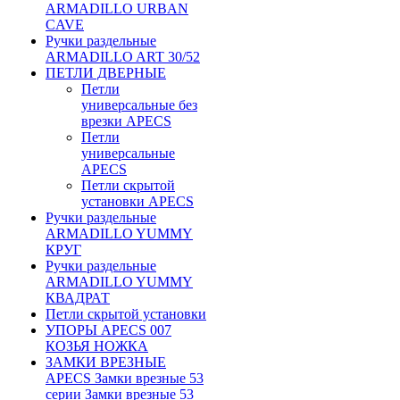
ARMADILLO URBAN
CAVE
Ручки раздельные
ARMADILLO ART 30/52
ПЕТЛИ ДВЕРНЫЕ
Петли
универсальные без
врезки APECS
Петли
универсальные
APECS
Петли скрытой
установки APECS
Ручки раздельные
ARMADILLO YUMMY
КРУГ
Ручки раздельные
ARMADILLO YUMMY
КВАДРАТ
Петли скрытой установки
УПОРЫ APECS 007
КОЗЬЯ НОЖКА
ЗАМКИ ВРЕЗНЫЕ
APECS Замки врезные 53
серии Замки врезные 53