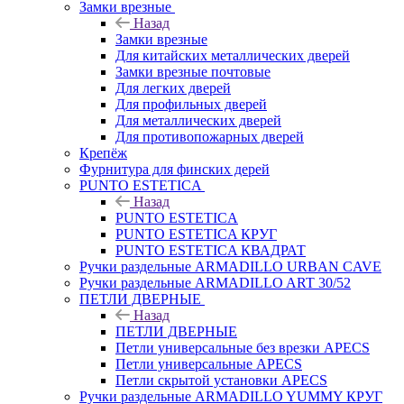
Замки врезные
Назад
Замки врезные
Для китайских металлических дверей
Замки врезные почтовые
Для легких дверей
Для профильных дверей
Для металлических дверей
Для противопожарных дверей
Крепёж
Фурнитура для финских дерей
PUNTO ESTETICA
Назад
PUNTO ESTETICA
PUNTO ESTETICA КРУГ
PUNTO ESTETICA КВАДРАТ
Ручки раздельные ARMADILLO URBAN CAVE
Ручки раздельные ARMADILLO ART 30/52
ПЕТЛИ ДВЕРНЫЕ
Назад
ПЕТЛИ ДВЕРНЫЕ
Петли универсальные без врезки APECS
Петли универсальные APECS
Петли скрытой установки APECS
Ручки раздельные ARMADILLO YUMMY КРУГ