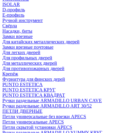
ISOLAR
D-профиль
Е-профиль
Ручной инструмент
Свёрла
Насадки, биты
Замки врезные
Для китайских металлических дверей
Замки врезные почтовые
Для легких дверей
Для профильных дверей
Для металлических дверей
Для противопожарных дверей
Крепёж
Фурнитура для финских дерей
PUNTO ESTETICA
PUNTO ESTETICA КРУГ
PUNTO ESTETICA КВАДРАТ
Ручки раздельные ARMADILLO URBAN CAVE
Ручки раздельные ARMADILLO ART 30/52
ПЕТЛИ ДВЕРНЫЕ
Петли универсальные без врезки APECS
Петли универсальные APECS
Петли скрытой установки APECS
Ручки раздельные ARMADILLO YUMMY КРУГ