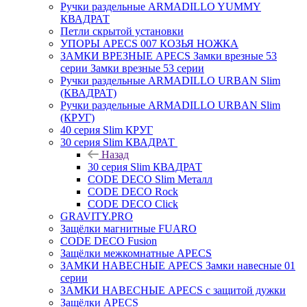
Ручки раздельные ARMADILLO YUMMY
КВАДРАТ
Петли скрытой установки
УПОРЫ APECS 007 КОЗЬЯ НОЖКА
ЗАМКИ ВРЕЗНЫЕ APECS Замки врезные 53
серии Замки врезные 53 серии
Ручки раздельные ARMADILLO URBAN Slim
(КВАДРАТ)
Ручки раздельные ARMADILLO URBAN Slim
(КРУГ)
40 серия Slim КРУГ
30 серия Slim КВАДРАТ
Назад
30 серия Slim КВАДРАТ
CODE DECO Slim Металл
CODE DECO Rock
CODE DECO Click
GRAVITY.PRO
Защёлки магнитные FUARO
CODE DECO Fusion
Защёлки межкомнатные APECS
ЗАМКИ НАВЕСНЫЕ APECS Замки навесные 01
серии
ЗАМКИ НАВЕСНЫЕ APECS с защитой дужки
Защёлки APECS