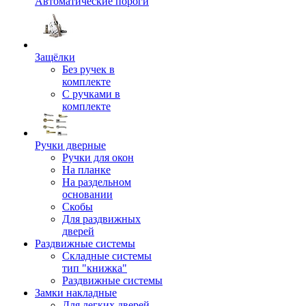
Автоматические пороги
Защёлки
Без ручек в
комплекте
С ручками в
комплекте
Ручки дверные
Ручки для окон
На планке
На раздельном
основании
Скобы
Для раздвижных
дверей
Раздвижные системы
Складные системы
тип "книжка"
Раздвижные системы
Замки накладные
Для легких дверей