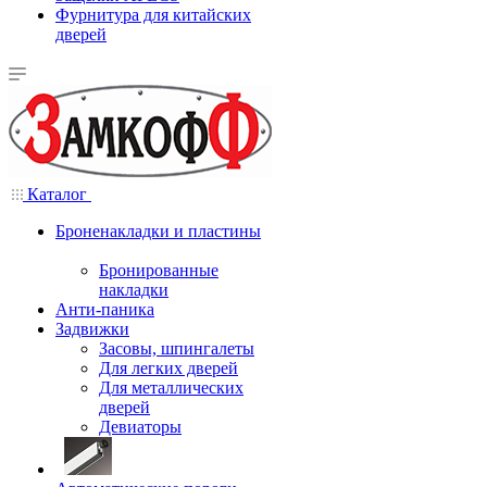
Фурнитура для китайских
дверей
Каталог
Броненакладки и пластины
Бронированные
накладки
Анти-паника
Задвижки
Засовы, шпингалеты
Для легких дверей
Для металлических
дверей
Девиаторы