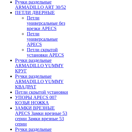
Ручки раздельные
ARMADILLO ART 30/52
ПЕТЛИ ДВЕРНЫЕ
Петли
универсальные без
врезки APECS
Петли
универсальные
APECS
Петли скрытой
установки APECS
Ручки раздельные
ARMADILLO YUMMY
КРУГ
Ручки раздельные
ARMADILLO YUMMY
КВАДРАТ
Петли скрытой установки
УПОРЫ APECS 007
КОЗЬЯ НОЖКА
ЗАМКИ ВРЕЗНЫЕ
APECS Замки врезные 53
серии Замки врезные 53
серии
Ручки раздельные