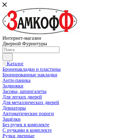
Интернет-магазин
Дверной Фурнитуры
Каталог
Броненакладки и пластины
Бронированные накладки
Анти-паника
Задвижки
Засовы, шпингалеты
Для легких дверей
Для металлических дверей
Девиаторы
Автоматические пороги
Защёлки
Без ручек в комплекте
С ручками в комплекте
Ручки дверные