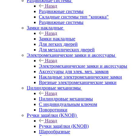
Раздвижные системы
Назад
Раздвижные системы
Складные системы тип "книжка"
Раздвижные системы
Замки накладные
Назад
Замки накладные
Для легких дверей
Для металлических дверей
Электромеханические замки и аксессуары
Назад
Электромеханические замки и аксессуары
Аксессуары для элек. мех. замков
Накладные электромеханические замки
Врезные электромеханические замки
Цилиндровые механизмы
Назад
Цилиндровые механизмы
С индивидуальным ключом
Поворотники
Ручки защёлки (KNOB)
Назад
Ручки защёлки (KNOB)
Шарообразные