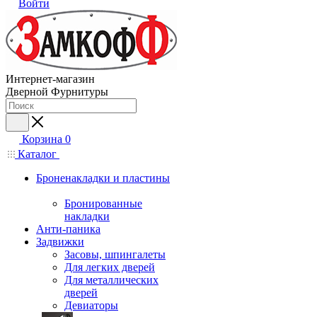
Войти
Интернет-магазин
Дверной Фурнитуры
Корзина
0
Каталог
Броненакладки и пластины
Бронированные
накладки
Анти-паника
Задвижки
Засовы, шпингалеты
Для легких дверей
Для металлических
дверей
Девиаторы