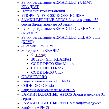
Ручки раздельные ARMADILLO YUMMY
КВАДРАТ
Петли скрытой установки
УПОРЫ APECS 007 КОЗЬЯ НОЖКА
ЗАМКИ ВРЕЗНЫЕ APECS Замки врезные 53
серии Замки врезные 53 серии
Ручки раздельные ARMADILLO URBAN Slim
(КВАДРАТ)
Ручки раздельные ARMADILLO URBAN Slim
(КРУГ)
40 серия Slim КРУГ
30 серия Slim КВАДРАТ
Назад
30 серия Slim КВАДРАТ
CODE DECO Slim Металл
CODE DECO Rock
CODE DECO Click
GRAVITY.PRO
Защёлки магнитные FUARO
CODE DECO Fusion
Защёлки межкомнатные APECS
ЗАМКИ НАВЕСНЫЕ APECS Замки навесные 01
серии
ЗАМКИ НАВЕСНЫЕ APECS с защитой дужки
Защёлки APECS