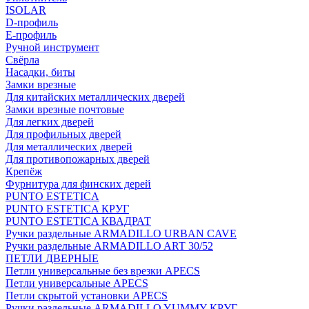
ISOLAR
D-профиль
Е-профиль
Ручной инструмент
Свёрла
Насадки, биты
Замки врезные
Для китайских металлических дверей
Замки врезные почтовые
Для легких дверей
Для профильных дверей
Для металлических дверей
Для противопожарных дверей
Крепёж
Фурнитура для финских дерей
PUNTO ESTETICA
PUNTO ESTETICA КРУГ
PUNTO ESTETICA КВАДРАТ
Ручки раздельные ARMADILLO URBAN CAVE
Ручки раздельные ARMADILLO ART 30/52
ПЕТЛИ ДВЕРНЫЕ
Петли универсальные без врезки APECS
Петли универсальные APECS
Петли скрытой установки APECS
Ручки раздельные ARMADILLO YUMMY КРУГ