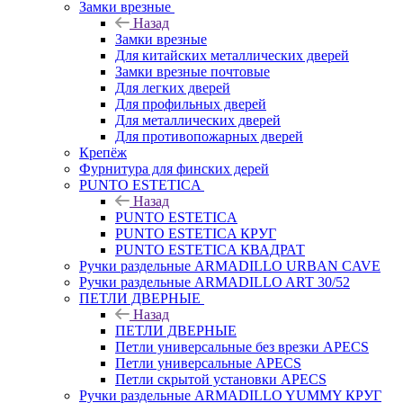
Замки врезные
Назад
Замки врезные
Для китайских металлических дверей
Замки врезные почтовые
Для легких дверей
Для профильных дверей
Для металлических дверей
Для противопожарных дверей
Крепёж
Фурнитура для финских дерей
PUNTO ESTETICA
Назад
PUNTO ESTETICA
PUNTO ESTETICA КРУГ
PUNTO ESTETICA КВАДРАТ
Ручки раздельные ARMADILLO URBAN CAVE
Ручки раздельные ARMADILLO ART 30/52
ПЕТЛИ ДВЕРНЫЕ
Назад
ПЕТЛИ ДВЕРНЫЕ
Петли универсальные без врезки APECS
Петли универсальные APECS
Петли скрытой установки APECS
Ручки раздельные ARMADILLO YUMMY КРУГ