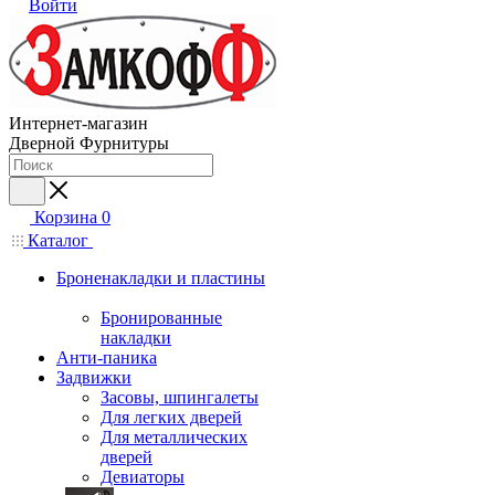
Войти
Интернет-магазин
Дверной Фурнитуры
Корзина
0
Каталог
Броненакладки и пластины
Бронированные
накладки
Анти-паника
Задвижки
Засовы, шпингалеты
Для легких дверей
Для металлических
дверей
Девиаторы