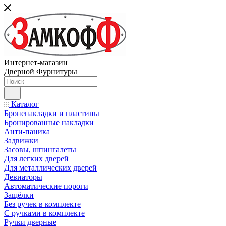
Интернет-магазин
Дверной Фурнитуры
Каталог
Броненакладки и пластины
Бронированные накладки
Анти-паника
Задвижки
Засовы, шпингалеты
Для легких дверей
Для металлических дверей
Девиаторы
Автоматические пороги
Защёлки
Без ручек в комплекте
С ручками в комплекте
Ручки дверные