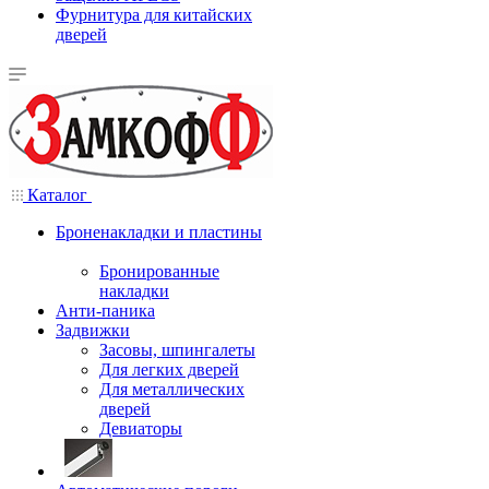
Фурнитура для китайских
дверей
Каталог
Броненакладки и пластины
Бронированные
накладки
Анти-паника
Задвижки
Засовы, шпингалеты
Для легких дверей
Для металлических
дверей
Девиаторы