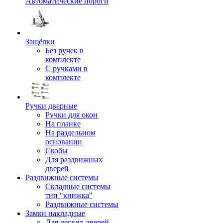
Автоматические пороги
Защёлки
Без ручек в
комплекте
С ручками в
комплекте
Ручки дверные
Ручки для окон
На планке
На раздельном
основании
Скобы
Для раздвижных
дверей
Раздвижные системы
Складные системы
тип "книжка"
Раздвижные системы
Замки накладные
Для легких дверей