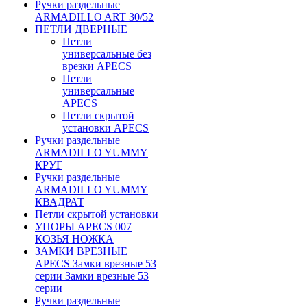
Ручки раздельные
ARMADILLO ART 30/52
ПЕТЛИ ДВЕРНЫЕ
Петли
универсальные без
врезки APECS
Петли
универсальные
APECS
Петли скрытой
установки APECS
Ручки раздельные
ARMADILLO YUMMY
КРУГ
Ручки раздельные
ARMADILLO YUMMY
КВАДРАТ
Петли скрытой установки
УПОРЫ APECS 007
КОЗЬЯ НОЖКА
ЗАМКИ ВРЕЗНЫЕ
APECS Замки врезные 53
серии Замки врезные 53
серии
Ручки раздельные