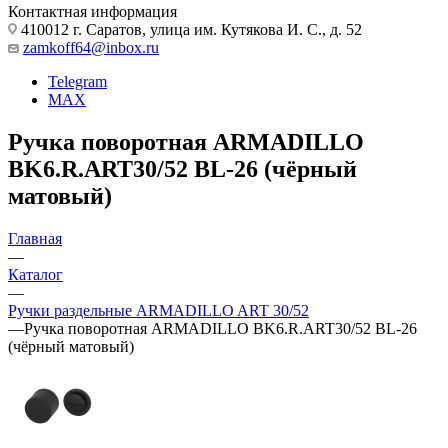
Контактная информация
410012 г. Саратов, улица им. Кутякова И. С., д. 52
zamkoff64@inbox.ru
Telegram
MAX
Ручка поворотная ARMADILLO
BK6.R.ART30/52 BL-26 (чёрный
матовый)
Главная
—
Каталог
—
Ручки раздельные ARMADILLO ART 30/52
—
Ручка поворотная ARMADILLO BK6.R.ART30/52 BL-26
(чёрный матовый)