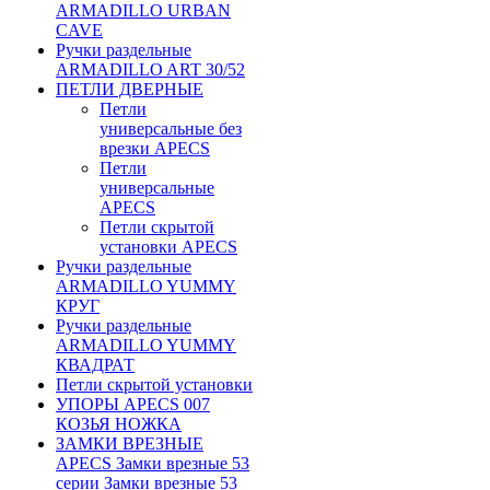
ARMADILLO URBAN
CAVE
Ручки раздельные
ARMADILLO ART 30/52
ПЕТЛИ ДВЕРНЫЕ
Петли
универсальные без
врезки APECS
Петли
универсальные
APECS
Петли скрытой
установки APECS
Ручки раздельные
ARMADILLO YUMMY
КРУГ
Ручки раздельные
ARMADILLO YUMMY
КВАДРАТ
Петли скрытой установки
УПОРЫ APECS 007
КОЗЬЯ НОЖКА
ЗАМКИ ВРЕЗНЫЕ
APECS Замки врезные 53
серии Замки врезные 53