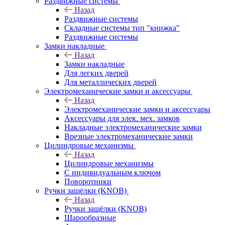
Раздвижные системы
Назад
Раздвижные системы
Складные системы тип "книжка"
Раздвижные системы
Замки накладные
Назад
Замки накладные
Для легких дверей
Для металлических дверей
Электромеханические замки и аксессуары
Назад
Электромеханические замки и аксессуары
Аксессуары для элек. мех. замков
Накладные электромеханические замки
Врезные электромеханические замки
Цилиндровые механизмы
Назад
Цилиндровые механизмы
С индивидуальным ключом
Поворотники
Ручки защёлки (KNOB)
Назад
Ручки защёлки (KNOB)
Шарообразные