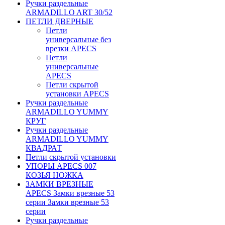
Ручки раздельные
ARMADILLO ART 30/52
ПЕТЛИ ДВЕРНЫЕ
Петли
универсальные без
врезки APECS
Петли
универсальные
APECS
Петли скрытой
установки APECS
Ручки раздельные
ARMADILLO YUMMY
КРУГ
Ручки раздельные
ARMADILLO YUMMY
КВАДРАТ
Петли скрытой установки
УПОРЫ APECS 007
КОЗЬЯ НОЖКА
ЗАМКИ ВРЕЗНЫЕ
APECS Замки врезные 53
серии Замки врезные 53
серии
Ручки раздельные