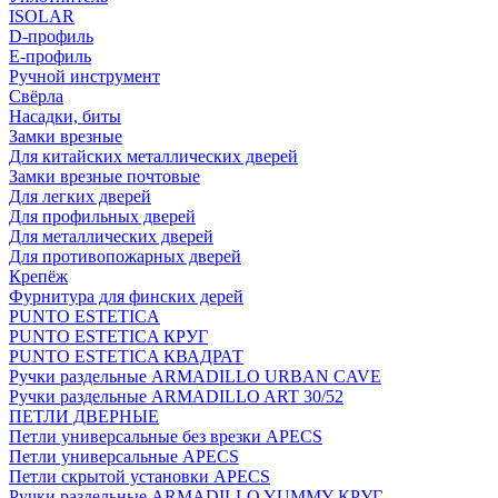
ISOLAR
D-профиль
Е-профиль
Ручной инструмент
Свёрла
Насадки, биты
Замки врезные
Для китайских металлических дверей
Замки врезные почтовые
Для легких дверей
Для профильных дверей
Для металлических дверей
Для противопожарных дверей
Крепёж
Фурнитура для финских дерей
PUNTO ESTETICA
PUNTO ESTETICA КРУГ
PUNTO ESTETICA КВАДРАТ
Ручки раздельные ARMADILLO URBAN CAVE
Ручки раздельные ARMADILLO ART 30/52
ПЕТЛИ ДВЕРНЫЕ
Петли универсальные без врезки APECS
Петли универсальные APECS
Петли скрытой установки APECS
Ручки раздельные ARMADILLO YUMMY КРУГ