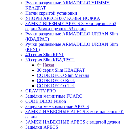
Ручки раздельные ARMADILLO YUMMY
КВАДРАТ
Петли скрытой установки
УПОРЫ APECS 007 КОЗЬЯ НОЖКА
ЗАМКИ ВРЕЗНЫЕ APECS Замки врезные 53
серии Замки врезные 53 серии
Ручки раздельные ARMADILLO URBAN Slim
(КВАДРАТ)
Ручки раздельные ARMADILLO URBAN Slim
(КРУГ)
40 серия Slim КРУГ
30 серия Slim КВАДРАТ
Назад
30 серия Slim КВАДРАТ
CODE DECO Slim Металл
CODE DECO Rock
CODE DECO Click
GRAVITY.PRO
Защёлки магнитные FUARO
CODE DECO Fusion
Защёлки межкомнатные APECS
ЗАМКИ НАВЕСНЫЕ APECS Замки навесные 01
серии
ЗАМКИ НАВЕСНЫЕ APECS с защитой дужки
Защёлки APECS