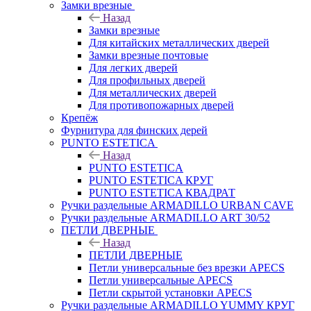
Замки врезные
Назад
Замки врезные
Для китайских металлических дверей
Замки врезные почтовые
Для легких дверей
Для профильных дверей
Для металлических дверей
Для противопожарных дверей
Крепёж
Фурнитура для финских дерей
PUNTO ESTETICA
Назад
PUNTO ESTETICA
PUNTO ESTETICA КРУГ
PUNTO ESTETICA КВАДРАТ
Ручки раздельные ARMADILLO URBAN CAVE
Ручки раздельные ARMADILLO ART 30/52
ПЕТЛИ ДВЕРНЫЕ
Назад
ПЕТЛИ ДВЕРНЫЕ
Петли универсальные без врезки APECS
Петли универсальные APECS
Петли скрытой установки APECS
Ручки раздельные ARMADILLO YUMMY КРУГ