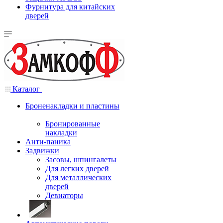
Фурнитура для китайских
дверей
Каталог
Броненакладки и пластины
Бронированные
накладки
Анти-паника
Задвижки
Засовы, шпингалеты
Для легких дверей
Для металлических
дверей
Девиаторы