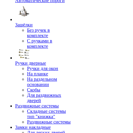
Автоматические пороги
Защёлки
Без ручек в
комплекте
С ручками в
комплекте
Ручки дверные
Ручки для окон
На планке
На раздельном
основании
Скобы
Для раздвижных
дверей
Раздвижные системы
Складные системы
тип "книжка"
Раздвижные системы
Замки накладные
Для легких дверей