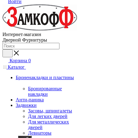
Войти
Интернет-магазин
Дверной Фурнитуры
Корзина
0
Каталог
Броненакладки и пластины
Бронированные
накладки
Анти-паника
Задвижки
Засовы, шпингалеты
Для легких дверей
Для металлических
дверей
Девиаторы