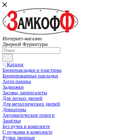
Интернет-магазин
Дверной Фурнитуры
Каталог
Броненакладки и пластины
Бронированные накладки
Анти-паника
Задвижки
Засовы, шпингалеты
Для легких дверей
Для металлических дверей
Девиаторы
Автоматические пороги
Защёлки
Без ручек в комплекте
С ручками в комплекте
Ручки дверные