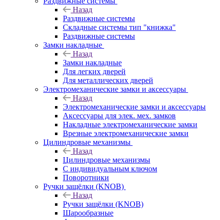
Раздвижные системы
Назад
Раздвижные системы
Складные системы тип "книжка"
Раздвижные системы
Замки накладные
Назад
Замки накладные
Для легких дверей
Для металлических дверей
Электромеханические замки и аксессуары
Назад
Электромеханические замки и аксессуары
Аксессуары для элек. мех. замков
Накладные электромеханические замки
Врезные электромеханические замки
Цилиндровые механизмы
Назад
Цилиндровые механизмы
С индивидуальным ключом
Поворотники
Ручки защёлки (KNOB)
Назад
Ручки защёлки (KNOB)
Шарообразные