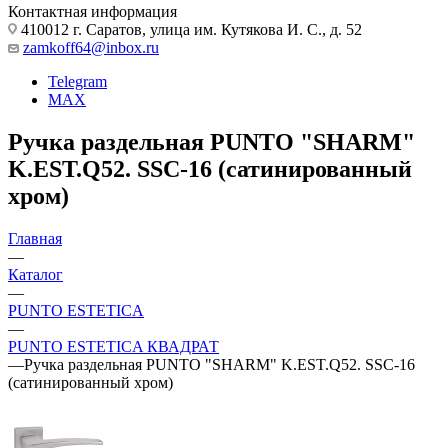
Контактная информация
410012 г. Саратов, улица им. Кутякова И. С., д. 52
zamkoff64@inbox.ru
Telegram
MAX
Ручка раздельная PUNTO "SHARM"
K.EST.Q52. SSC-16 (сатинированный
хром)
Главная
—
Каталог
—
PUNTO ESTETICA
—
PUNTO ESTETICA КВАДРАТ
—
Ручка раздельная PUNTO "SHARM" K.EST.Q52. SSC-16
(сатинированный хром)