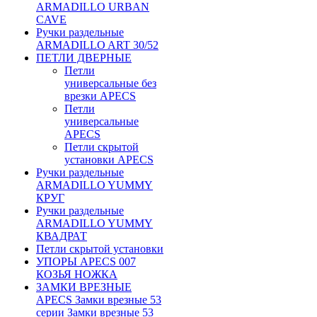
ARMADILLO URBAN
CAVE
Ручки раздельные
ARMADILLO ART 30/52
ПЕТЛИ ДВЕРНЫЕ
Петли
универсальные без
врезки APECS
Петли
универсальные
APECS
Петли скрытой
установки APECS
Ручки раздельные
ARMADILLO YUMMY
КРУГ
Ручки раздельные
ARMADILLO YUMMY
КВАДРАТ
Петли скрытой установки
УПОРЫ APECS 007
КОЗЬЯ НОЖКА
ЗАМКИ ВРЕЗНЫЕ
APECS Замки врезные 53
серии Замки врезные 53