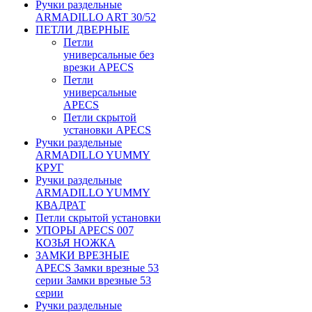
Ручки раздельные
ARMADILLO ART 30/52
ПЕТЛИ ДВЕРНЫЕ
Петли
универсальные без
врезки APECS
Петли
универсальные
APECS
Петли скрытой
установки APECS
Ручки раздельные
ARMADILLO YUMMY
КРУГ
Ручки раздельные
ARMADILLO YUMMY
КВАДРАТ
Петли скрытой установки
УПОРЫ APECS 007
КОЗЬЯ НОЖКА
ЗАМКИ ВРЕЗНЫЕ
APECS Замки врезные 53
серии Замки врезные 53
серии
Ручки раздельные