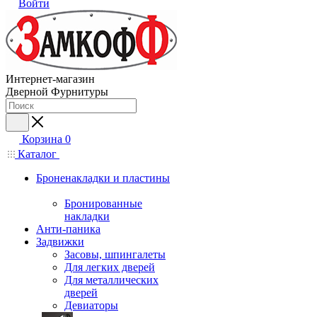
Войти
Интернет-магазин
Дверной Фурнитуры
Корзина
0
Каталог
Броненакладки и пластины
Бронированные
накладки
Анти-паника
Задвижки
Засовы, шпингалеты
Для легких дверей
Для металлических
дверей
Девиаторы