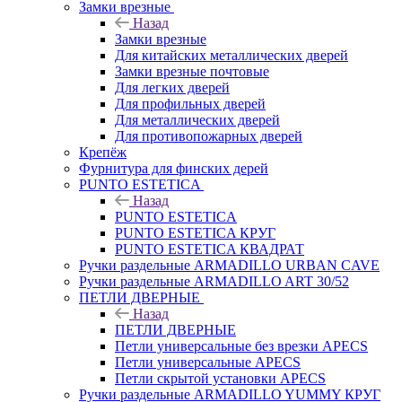
Замки врезные
Назад
Замки врезные
Для китайских металлических дверей
Замки врезные почтовые
Для легких дверей
Для профильных дверей
Для металлических дверей
Для противопожарных дверей
Крепёж
Фурнитура для финских дерей
PUNTO ESTETICA
Назад
PUNTO ESTETICA
PUNTO ESTETICA КРУГ
PUNTO ESTETICA КВАДРАТ
Ручки раздельные ARMADILLO URBAN CAVE
Ручки раздельные ARMADILLO ART 30/52
ПЕТЛИ ДВЕРНЫЕ
Назад
ПЕТЛИ ДВЕРНЫЕ
Петли универсальные без врезки APECS
Петли универсальные APECS
Петли скрытой установки APECS
Ручки раздельные ARMADILLO YUMMY КРУГ