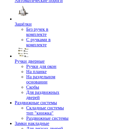
Автоматические пороги
Защёлки
Без ручек в
комплекте
С ручками в
комплекте
Ручки дверные
Ручки для окон
На планке
На раздельном
основании
Скобы
Для раздвижных
дверей
Раздвижные системы
Складные системы
тип "книжка"
Раздвижные системы
Замки накладные
Для легких дверей