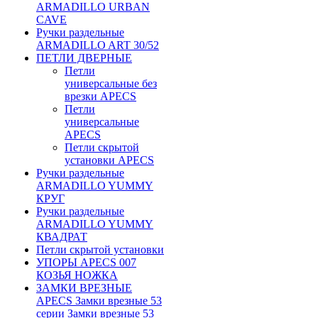
ARMADILLO URBAN
CAVE
Ручки раздельные
ARMADILLO ART 30/52
ПЕТЛИ ДВЕРНЫЕ
Петли
универсальные без
врезки APECS
Петли
универсальные
APECS
Петли скрытой
установки APECS
Ручки раздельные
ARMADILLO YUMMY
КРУГ
Ручки раздельные
ARMADILLO YUMMY
КВАДРАТ
Петли скрытой установки
УПОРЫ APECS 007
КОЗЬЯ НОЖКА
ЗАМКИ ВРЕЗНЫЕ
APECS Замки врезные 53
серии Замки врезные 53