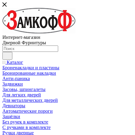
Интернет-магазин
Дверной Фурнитуры
Каталог
Броненакладки и пластины
Бронированные накладки
Анти-паника
Задвижки
Засовы, шпингалеты
Для легких дверей
Для металлических дверей
Девиаторы
Автоматические пороги
Защёлки
Без ручек в комплекте
С ручками в комплекте
Ручки дверные