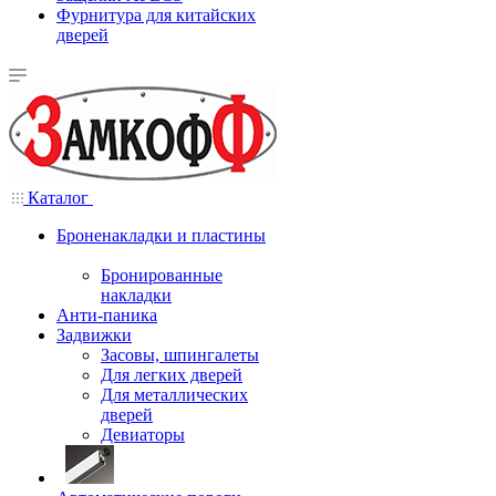
Фурнитура для китайских
дверей
Каталог
Броненакладки и пластины
Бронированные
накладки
Анти-паника
Задвижки
Засовы, шпингалеты
Для легких дверей
Для металлических
дверей
Девиаторы