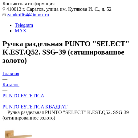
Контактная информация
410012 г. Саратов, улица им. Кутякова И. С., д. 52
zamkoff64@inbox.ru
Telegram
MAX
Ручка раздельная PUNTO "SELECT"
K.EST.Q52. SSG-39 (сатинированное
золото)
Главная
—
Каталог
—
PUNTO ESTETICA
—
PUNTO ESTETICA КВАДРАТ
—
Ручка раздельная PUNTO "SELECT" K.EST.Q52. SSG-39
(сатинированное золото)