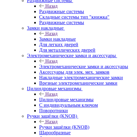
Раздвижные системы
Назад
Раздвижные системы
Складные системы тип "книжка"
Раздвижные системы
Замки накладные
Назад
Замки накладные
Для легких дверей
Для металлических дверей
Электромеханические замки и аксессуары
Назад
Электромеханические замки и аксессуары
Аксессуары для элек. мех. замков
Накладные электромеханические замки
Врезные электромеханические замки
Цилиндровые механизмы
Назад
Цилиндровые механизмы
С индивидуальным ключом
Поворотники
Ручки защёлки (KNOB)
Назад
Ручки защёлки (KNOB)
Шарообразные