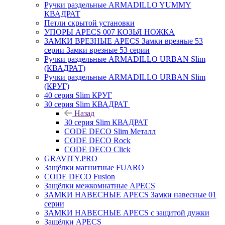
Ручки раздельные ARMADILLO YUMMY
КВАДРАТ
Петли скрытой установки
УПОРЫ APECS 007 КОЗЬЯ НОЖКА
ЗАМКИ ВРЕЗНЫЕ APECS Замки врезные 53
серии Замки врезные 53 серии
Ручки раздельные ARMADILLO URBAN Slim
(КВАДРАТ)
Ручки раздельные ARMADILLO URBAN Slim
(КРУГ)
40 серия Slim КРУГ
30 серия Slim КВАДРАТ
Назад
30 серия Slim КВАДРАТ
CODE DECO Slim Металл
CODE DECO Rock
CODE DECO Click
GRAVITY.PRO
Защёлки магнитные FUARO
CODE DECO Fusion
Защёлки межкомнатные APECS
ЗАМКИ НАВЕСНЫЕ APECS Замки навесные 01
серии
ЗАМКИ НАВЕСНЫЕ APECS с защитой дужки
Защёлки APECS