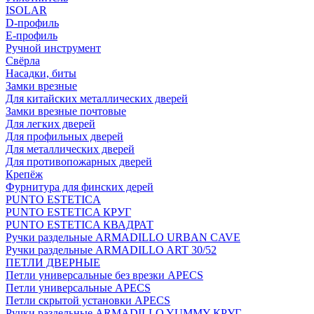
ISOLAR
D-профиль
Е-профиль
Ручной инструмент
Свёрла
Насадки, биты
Замки врезные
Для китайских металлических дверей
Замки врезные почтовые
Для легких дверей
Для профильных дверей
Для металлических дверей
Для противопожарных дверей
Крепёж
Фурнитура для финских дерей
PUNTO ESTETICA
PUNTO ESTETICA КРУГ
PUNTO ESTETICA КВАДРАТ
Ручки раздельные ARMADILLO URBAN CAVE
Ручки раздельные ARMADILLO ART 30/52
ПЕТЛИ ДВЕРНЫЕ
Петли универсальные без врезки APECS
Петли универсальные APECS
Петли скрытой установки APECS
Ручки раздельные ARMADILLO YUMMY КРУГ