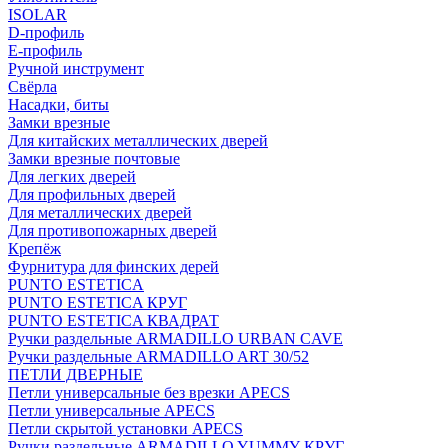
ISOLAR
D-профиль
Е-профиль
Ручной инструмент
Свёрла
Насадки, биты
Замки врезные
Для китайских металлических дверей
Замки врезные почтовые
Для легких дверей
Для профильных дверей
Для металлических дверей
Для противопожарных дверей
Крепёж
Фурнитура для финских дерей
PUNTO ESTETICA
PUNTO ESTETICA КРУГ
PUNTO ESTETICA КВАДРАТ
Ручки раздельные ARMADILLO URBAN CAVE
Ручки раздельные ARMADILLO ART 30/52
ПЕТЛИ ДВЕРНЫЕ
Петли универсальные без врезки APECS
Петли универсальные APECS
Петли скрытой установки APECS
Ручки раздельные ARMADILLO YUMMY КРУГ