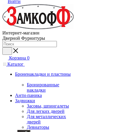
Войти
Интернет-магазин
Дверной Фурнитуры
Корзина
0
Каталог
Броненакладки и пластины
Бронированные
накладки
Анти-паника
Задвижки
Засовы, шпингалеты
Для легких дверей
Для металлических
дверей
Девиаторы