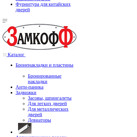
Фурнитура для китайских
дверей
Каталог
Броненакладки и пластины
Бронированные
накладки
Анти-паника
Задвижки
Засовы, шпингалеты
Для легких дверей
Для металлических
дверей
Девиаторы