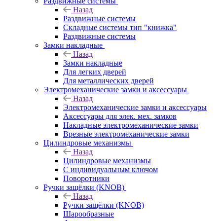
Раздвижные системы
Назад
Раздвижные системы
Складные системы тип "книжка"
Раздвижные системы
Замки накладные
Назад
Замки накладные
Для легких дверей
Для металлических дверей
Электромеханические замки и аксессуары
Назад
Электромеханические замки и аксессуары
Аксессуары для элек. мех. замков
Накладные электромеханические замки
Врезные электромеханические замки
Цилиндровые механизмы
Назад
Цилиндровые механизмы
С индивидуальным ключом
Поворотники
Ручки защёлки (KNOB)
Назад
Ручки защёлки (KNOB)
Шарообразные