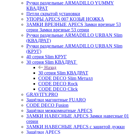
Ручки раздельные ARMADILLO YUMMY
КВАДРАТ
Петли скрытой установки
УПОРЫ APECS 007 КОЗЬЯ НОЖКА
ЗАМКИ ВРЕЗНЫЕ APECS Замки врезные 53
серии Замки врезные 53 серии
Ручки раздельные ARMADILLO URBAN Slim
(КВАДРАТ)
Ручки раздельные ARMADILLO URBAN Slim
(КРУГ)
40 серия Slim КРУГ
30 серия Slim КВАДРАТ
Назад
30 серия Slim КВАДРАТ
CODE DECO Slim Металл
CODE DECO Rock
CODE DECO Click
GRAVITY.PRO
Защёлки магнитные FUARO
CODE DECO Fusion
Защёлки межкомнатные APECS
ЗАМКИ НАВЕСНЫЕ APECS Замки навесные 01
серии
ЗАМКИ НАВЕСНЫЕ APECS с защитой дужки
Защёлки APECS