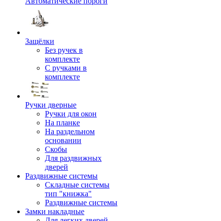
Автоматические пороги
Защёлки
Без ручек в
комплекте
С ручками в
комплекте
Ручки дверные
Ручки для окон
На планке
На раздельном
основании
Скобы
Для раздвижных
дверей
Раздвижные системы
Складные системы
тип "книжка"
Раздвижные системы
Замки накладные
Для легких дверей