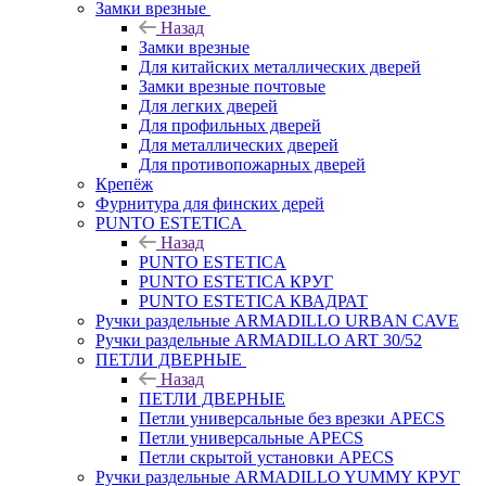
Замки врезные
Назад
Замки врезные
Для китайских металлических дверей
Замки врезные почтовые
Для легких дверей
Для профильных дверей
Для металлических дверей
Для противопожарных дверей
Крепёж
Фурнитура для финских дерей
PUNTO ESTETICA
Назад
PUNTO ESTETICA
PUNTO ESTETICA КРУГ
PUNTO ESTETICA КВАДРАТ
Ручки раздельные ARMADILLO URBAN CAVE
Ручки раздельные ARMADILLO ART 30/52
ПЕТЛИ ДВЕРНЫЕ
Назад
ПЕТЛИ ДВЕРНЫЕ
Петли универсальные без врезки APECS
Петли универсальные APECS
Петли скрытой установки APECS
Ручки раздельные ARMADILLO YUMMY КРУГ