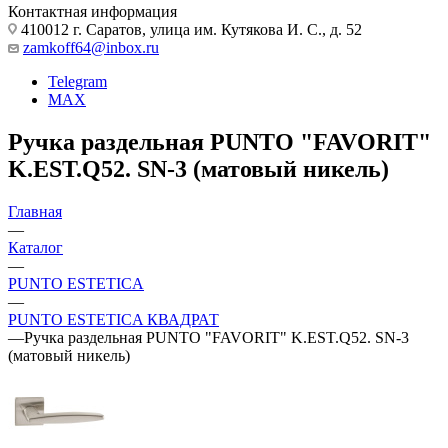
Контактная информация
410012 г. Саратов, улица им. Кутякова И. С., д. 52
zamkoff64@inbox.ru
Telegram
MAX
Ручка раздельная PUNTO "FAVORIT"
K.EST.Q52. SN-3 (матовый никель)
Главная
—
Каталог
—
PUNTO ESTETICA
—
PUNTO ESTETICA КВАДРАТ
—
Ручка раздельная PUNTO "FAVORIT" K.EST.Q52. SN-3
(матовый никель)