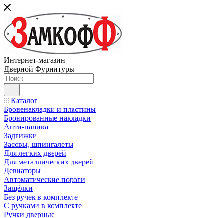
Интернет-магазин
Дверной Фурнитуры
Каталог
Броненакладки и пластины
Бронированные накладки
Анти-паника
Задвижки
Засовы, шпингалеты
Для легких дверей
Для металлических дверей
Девиаторы
Автоматические пороги
Защёлки
Без ручек в комплекте
С ручками в комплекте
Ручки дверные