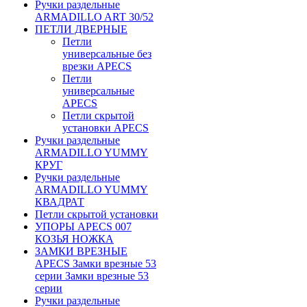
Ручки раздельные
ARMADILLO ART 30/52
ПЕТЛИ ДВЕРНЫЕ
Петли
универсальные без
врезки APECS
Петли
универсальные
APECS
Петли скрытой
установки APECS
Ручки раздельные
ARMADILLO YUMMY
КРУГ
Ручки раздельные
ARMADILLO YUMMY
КВАДРАТ
Петли скрытой установки
УПОРЫ APECS 007
КОЗЬЯ НОЖКА
ЗАМКИ ВРЕЗНЫЕ
APECS Замки врезные 53
серии Замки врезные 53
серии
Ручки раздельные