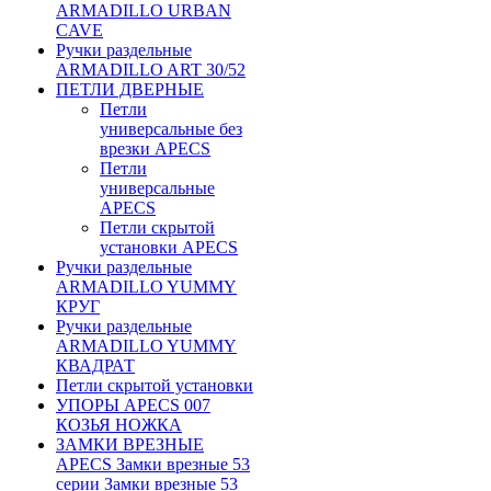
ARMADILLO URBAN
CAVE
Ручки раздельные
ARMADILLO ART 30/52
ПЕТЛИ ДВЕРНЫЕ
Петли
универсальные без
врезки APECS
Петли
универсальные
APECS
Петли скрытой
установки APECS
Ручки раздельные
ARMADILLO YUMMY
КРУГ
Ручки раздельные
ARMADILLO YUMMY
КВАДРАТ
Петли скрытой установки
УПОРЫ APECS 007
КОЗЬЯ НОЖКА
ЗАМКИ ВРЕЗНЫЕ
APECS Замки врезные 53
серии Замки врезные 53