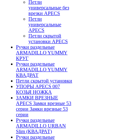
Петли
универсальные без
врезки APECS
Петли
универсальные
APECS
Петли скрытой
установки APECS
Ручки раздельные
ARMADILLO YUMMY
КРУГ
Ручки раздельные
ARMADILLO YUMMY
КВАДРАТ
Петли скрытой установки
УПОРЫ APECS 007
КОЗЬЯ НОЖКА
ЗАМКИ ВРЕЗНЫЕ
APECS Замки врезные 53
серии Замки врезные 53
серии
Ручки раздельные
ARMADILLO URBAN
Slim (КВАДРАТ)
Ручки раздельные