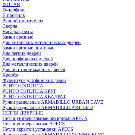
ISOLAR
D-профиль
Е-профиль
Ручной инструмент
Свёрла
Насадки, биты
Замки врезные
Для китайских металлических дверей
Замки врезные почтовые
Для легких дверей
Для профильных дверей
Для металлических дверей
Для противопожарных дверей
Крепёж
Фурнитура для финских дерей
PUNTO ESTETICA
PUNTO ESTETICA КРУГ
PUNTO ESTETICA КВАДРАТ
Ручки раздельные ARMADILLO URBAN CAVE
Ручки раздельные ARMADILLO ART 30/52
ПЕТЛИ ДВЕРНЫЕ
Петли универсальные без врезки APECS
Петли универсальные APECS
Петли скрытой установки APECS
Ручки раздельные ARMADILLO YUMMY КРУГ