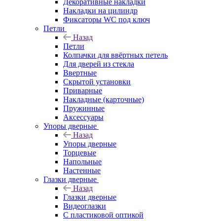
Декоративные накладки
Накладки на цилиндр
Фиксаторы WC под ключ
Петли
Назад
Петли
Колпачки для ввёртных петель
Для дверей из стекла
Ввертные
Скрытой установки
Приварные
Накладные (карточные)
Пружинные
Аксессуары
Упоры дверные
Назад
Упоры дверные
Торцевые
Напольные
Настенные
Глазки дверные
Назад
Глазки дверные
Видеоглазки
С пластиковой оптикой