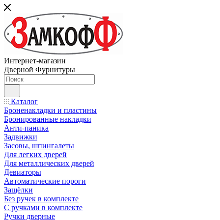
Интернет-магазин
Дверной Фурнитуры
Каталог
Броненакладки и пластины
Бронированные накладки
Анти-паника
Задвижки
Засовы, шпингалеты
Для легких дверей
Для металлических дверей
Девиаторы
Автоматические пороги
Защёлки
Без ручек в комплекте
С ручками в комплекте
Ручки дверные