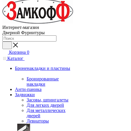
Интернет-магазин
Дверной Фурнитуры
Корзина
0
Каталог
Броненакладки и пластины
Бронированные
накладки
Анти-паника
Задвижки
Засовы, шпингалеты
Для легких дверей
Для металлических
дверей
Девиаторы