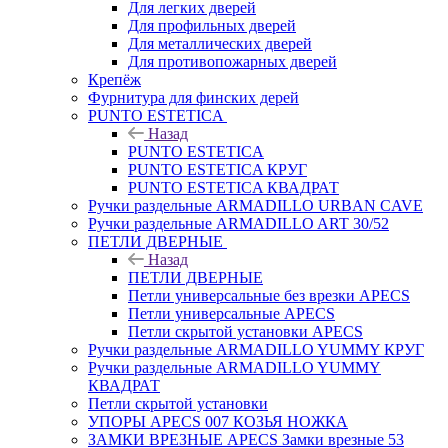
Для легких дверей
Для профильных дверей
Для металлических дверей
Для противопожарных дверей
Крепёж
Фурнитура для финских дерей
PUNTO ESTETICA
Назад
PUNTO ESTETICA
PUNTO ESTETICA КРУГ
PUNTO ESTETICA КВАДРАТ
Ручки раздельные ARMADILLO URBAN CAVE
Ручки раздельные ARMADILLO ART 30/52
ПЕТЛИ ДВЕРНЫЕ
Назад
ПЕТЛИ ДВЕРНЫЕ
Петли универсальные без врезки APECS
Петли универсальные APECS
Петли скрытой установки APECS
Ручки раздельные ARMADILLO YUMMY КРУГ
Ручки раздельные ARMADILLO YUMMY
КВАДРАТ
Петли скрытой установки
УПОРЫ APECS 007 КОЗЬЯ НОЖКА
ЗАМКИ ВРЕЗНЫЕ APECS Замки врезные 53