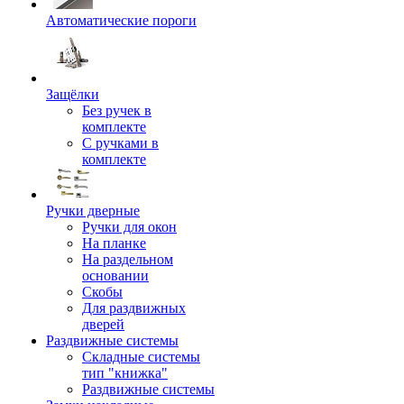
Автоматические пороги
Защёлки
Без ручек в
комплекте
С ручками в
комплекте
Ручки дверные
Ручки для окон
На планке
На раздельном
основании
Скобы
Для раздвижных
дверей
Раздвижные системы
Складные системы
тип "книжка"
Раздвижные системы