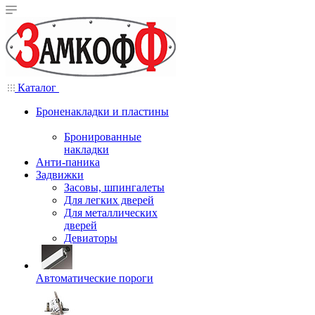
Каталог
Броненакладки и пластины
Бронированные
накладки
Анти-паника
Задвижки
Засовы, шпингалеты
Для легких дверей
Для металлических
дверей
Девиаторы
Автоматические пороги