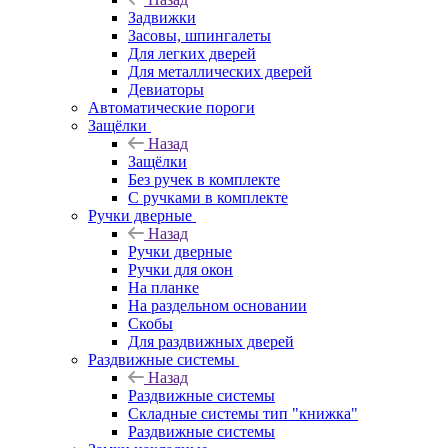
Задвижки
Засовы, шпингалеты
Для легких дверей
Для металлических дверей
Девиаторы
Автоматические пороги
Защёлки
Назад
Защёлки
Без ручек в комплекте
С ручками в комплекте
Ручки дверные
Назад
Ручки дверные
Ручки для окон
На планке
На раздельном основании
Скобы
Для раздвижных дверей
Раздвижные системы
Назад
Раздвижные системы
Складные системы тип "книжка"
Раздвижные системы