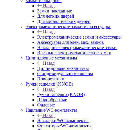
Замки накладные
Назад
Замки накладные
Для легких дверей
Для металлических дверей
Электромеханические замки и аксессуары
Назад
Электромеханические замки и аксессуары
Аксессуары для элек. мех. замков
Накладные электромеханические замки
Врезные электромеханические замки
Цилиндровые механизмы
Назад
Цилиндровые механизмы
С индивидуальным ключом
Поворотники
Ручки защёлки (KNOB)
Назад
Ручки защёлки (KNOB)
Шарообразные
Фалевые
Накладки/WC-комплекты
Назад
Накладки/WC-комплекты
Фиксаторы/WC-комплекты