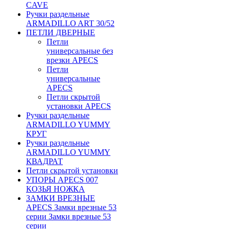
CAVE
Ручки раздельные
ARMADILLO ART 30/52
ПЕТЛИ ДВЕРНЫЕ
Петли
универсальные без
врезки APECS
Петли
универсальные
APECS
Петли скрытой
установки APECS
Ручки раздельные
ARMADILLO YUMMY
КРУГ
Ручки раздельные
ARMADILLO YUMMY
КВАДРАТ
Петли скрытой установки
УПОРЫ APECS 007
КОЗЬЯ НОЖКА
ЗАМКИ ВРЕЗНЫЕ
APECS Замки врезные 53
серии Замки врезные 53
серии