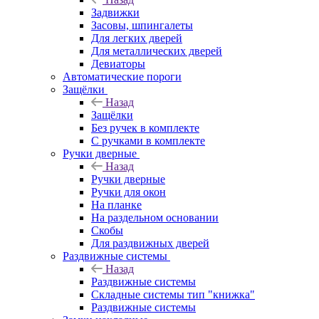
Задвижки
Засовы, шпингалеты
Для легких дверей
Для металлических дверей
Девиаторы
Автоматические пороги
Защёлки
Назад
Защёлки
Без ручек в комплекте
С ручками в комплекте
Ручки дверные
Назад
Ручки дверные
Ручки для окон
На планке
На раздельном основании
Скобы
Для раздвижных дверей
Раздвижные системы
Назад
Раздвижные системы
Складные системы тип "книжка"
Раздвижные системы