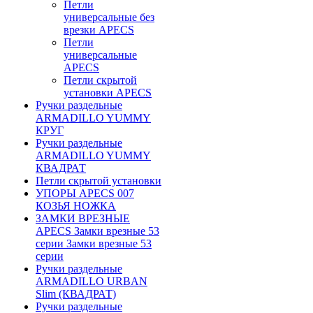
Петли
универсальные без
врезки APECS
Петли
универсальные
APECS
Петли скрытой
установки APECS
Ручки раздельные
ARMADILLO YUMMY
КРУГ
Ручки раздельные
ARMADILLO YUMMY
КВАДРАТ
Петли скрытой установки
УПОРЫ APECS 007
КОЗЬЯ НОЖКА
ЗАМКИ ВРЕЗНЫЕ
APECS Замки врезные 53
серии Замки врезные 53
серии
Ручки раздельные
ARMADILLO URBAN
Slim (КВАДРАТ)
Ручки раздельные