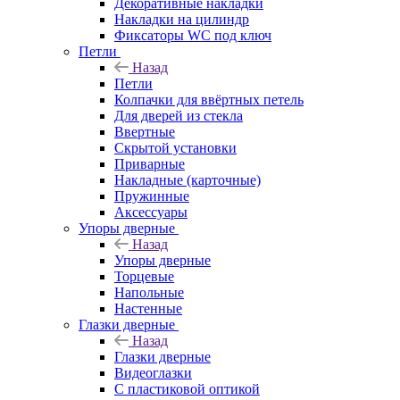
Декоративные накладки
Накладки на цилиндр
Фиксаторы WC под ключ
Петли
Назад
Петли
Колпачки для ввёртных петель
Для дверей из стекла
Ввертные
Скрытой установки
Приварные
Накладные (карточные)
Пружинные
Аксессуары
Упоры дверные
Назад
Упоры дверные
Торцевые
Напольные
Настенные
Глазки дверные
Назад
Глазки дверные
Видеоглазки
С пластиковой оптикой