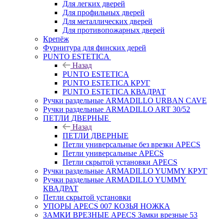
Для легких дверей
Для профильных дверей
Для металлических дверей
Для противопожарных дверей
Крепёж
Фурнитура для финских дерей
PUNTO ESTETICA
Назад
PUNTO ESTETICA
PUNTO ESTETICA КРУГ
PUNTO ESTETICA КВАДРАТ
Ручки раздельные ARMADILLO URBAN CAVE
Ручки раздельные ARMADILLO ART 30/52
ПЕТЛИ ДВЕРНЫЕ
Назад
ПЕТЛИ ДВЕРНЫЕ
Петли универсальные без врезки APECS
Петли универсальные APECS
Петли скрытой установки APECS
Ручки раздельные ARMADILLO YUMMY КРУГ
Ручки раздельные ARMADILLO YUMMY
КВАДРАТ
Петли скрытой установки
УПОРЫ APECS 007 КОЗЬЯ НОЖКА
ЗАМКИ ВРЕЗНЫЕ APECS Замки врезные 53