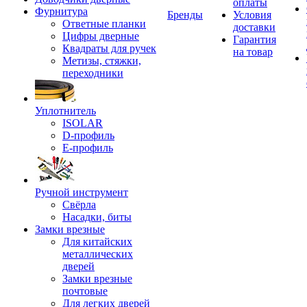
оплаты
Фурнитура
Бренды
Условия
Ответные планки
доставки
Цифры дверные
Гарантия
Квадраты для ручек
на товар
Метизы, стяжки,
переходники
Уплотнитель
ISOLAR
D-профиль
Е-профиль
Ручной инструмент
Свёрла
Насадки, биты
Замки врезные
Для китайских
металлических
дверей
Замки врезные
почтовые
Для легких дверей