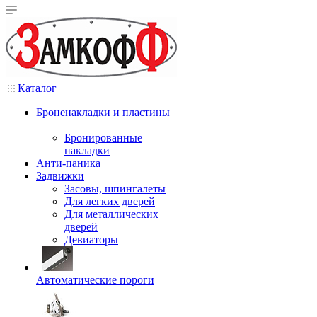
Каталог
Броненакладки и пластины
Бронированные
накладки
Анти-паника
Задвижки
Засовы, шпингалеты
Для легких дверей
Для металлических
дверей
Девиаторы
Автоматические пороги