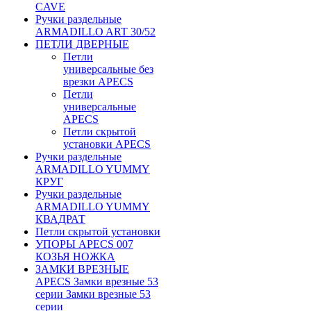
CAVE
Ручки раздельные
ARMADILLO ART 30/52
ПЕТЛИ ДВЕРНЫЕ
Петли
универсальные без
врезки APECS
Петли
универсальные
APECS
Петли скрытой
установки APECS
Ручки раздельные
ARMADILLO YUMMY
КРУГ
Ручки раздельные
ARMADILLO YUMMY
КВАДРАТ
Петли скрытой установки
УПОРЫ APECS 007
КОЗЬЯ НОЖКА
ЗАМКИ ВРЕЗНЫЕ
APECS Замки врезные 53
серии Замки врезные 53
серии