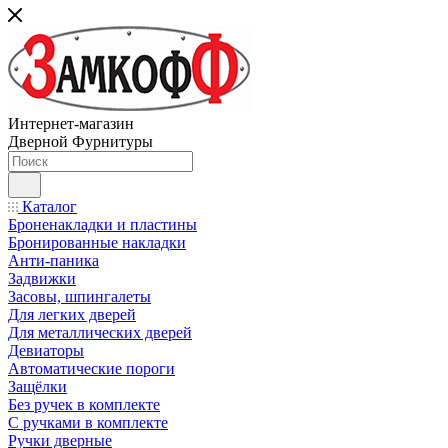
Интернет-магазин
Дверной Фурнитуры
Каталог
Броненакладки и пластины
Бронированные накладки
Анти-паника
Задвижки
Засовы, шпингалеты
Для легких дверей
Для металлических дверей
Девиаторы
Автоматические пороги
Защёлки
Без ручек в комплекте
С ручками в комплекте
Ручки дверные