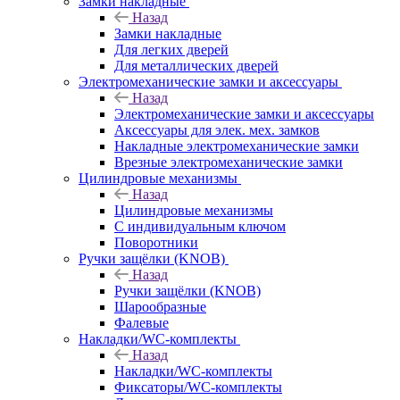
Замки накладные
Назад
Замки накладные
Для легких дверей
Для металлических дверей
Электромеханические замки и аксессуары
Назад
Электромеханические замки и аксессуары
Аксессуары для элек. мех. замков
Накладные электромеханические замки
Врезные электромеханические замки
Цилиндровые механизмы
Назад
Цилиндровые механизмы
С индивидуальным ключом
Поворотники
Ручки защёлки (KNOB)
Назад
Ручки защёлки (KNOB)
Шарообразные
Фалевые
Накладки/WC-комплекты
Назад
Накладки/WC-комплекты
Фиксаторы/WC-комплекты