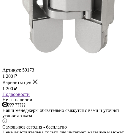
Артикул:
59173
1 200
₽
Варианты цен
1 200
₽
Подробности
Нет в наличии
??? ?????
Наши менеджеры обязательно свяжутся с вами и уточнят
условия заказа
Самовывоз сегодня - бесплатно
Цена действительна только для интернет-магазина и может