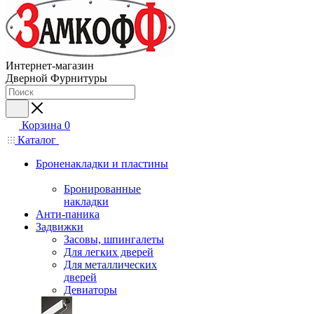
Интернет-магазин
Дверной Фурнитуры
Корзина
0
Каталог
Броненакладки и пластины
Бронированные
накладки
Анти-паника
Задвижки
Засовы, шпингалеты
Для легких дверей
Для металлических
дверей
Девиаторы