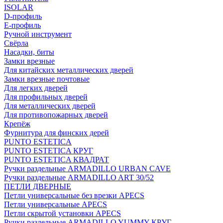
ISOLAR
D-профиль
Е-профиль
Ручной инструмент
Свёрла
Насадки, биты
Замки врезные
Для китайских металлических дверей
Замки врезные почтовые
Для легких дверей
Для профильных дверей
Для металлических дверей
Для противопожарных дверей
Крепёж
Фурнитура для финских дерей
PUNTO ESTETICA
PUNTO ESTETICA КРУГ
PUNTO ESTETICA КВАДРАТ
Ручки раздельные ARMADILLO URBAN CAVE
Ручки раздельные ARMADILLO ART 30/52
ПЕТЛИ ДВЕРНЫЕ
Петли универсальные без врезки APECS
Петли универсальные APECS
Петли скрытой установки APECS
Ручки раздельные ARMADILLO YUMMY КРУГ