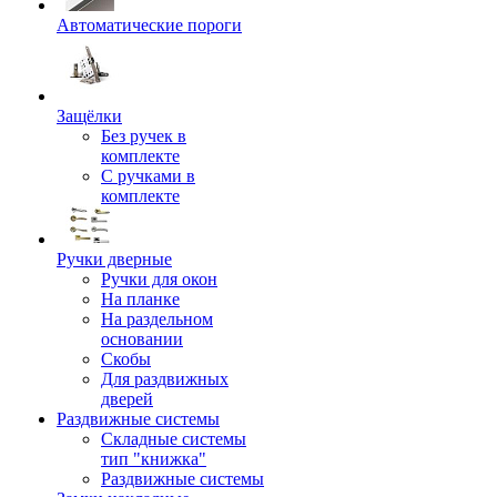
Автоматические пороги
Защёлки
Без ручек в
комплекте
С ручками в
комплекте
Ручки дверные
Ручки для окон
На планке
На раздельном
основании
Скобы
Для раздвижных
дверей
Раздвижные системы
Складные системы
тип "книжка"
Раздвижные системы