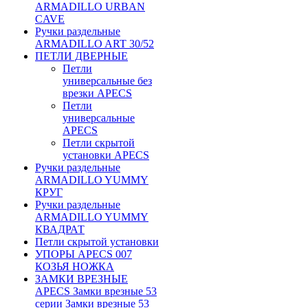
ARMADILLO URBAN
CAVE
Ручки раздельные
ARMADILLO ART 30/52
ПЕТЛИ ДВЕРНЫЕ
Петли
универсальные без
врезки APECS
Петли
универсальные
APECS
Петли скрытой
установки APECS
Ручки раздельные
ARMADILLO YUMMY
КРУГ
Ручки раздельные
ARMADILLO YUMMY
КВАДРАТ
Петли скрытой установки
УПОРЫ APECS 007
КОЗЬЯ НОЖКА
ЗАМКИ ВРЕЗНЫЕ
APECS Замки врезные 53
серии Замки врезные 53