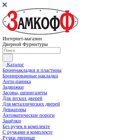
Интернет-магазин
Дверной Фурнитуры
Каталог
Броненакладки и пластины
Бронированные накладки
Анти-паника
Задвижки
Засовы, шпингалеты
Для легких дверей
Для металлических дверей
Девиаторы
Автоматические пороги
Защёлки
Без ручек в комплекте
С ручками в комплекте
Ручки дверные