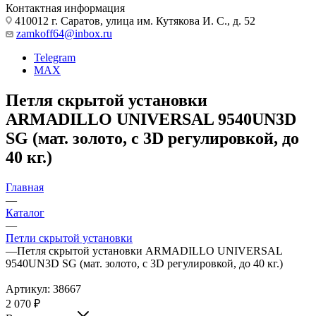
Контактная информация
410012 г. Саратов, улица им. Кутякова И. С., д. 52
zamkoff64@inbox.ru
Telegram
MAX
Петля скрытой установки
ARMADILLO UNIVERSAL 9540UN3D
SG (мат. золото, с 3D регулировкой, до
40 кг.)
Главная
—
Каталог
—
Петли скрытой установки
—
Петля скрытой установки ARMADILLO UNIVERSAL
9540UN3D SG (мат. золото, с 3D регулировкой, до 40 кг.)
Артикул:
38667
2 070
₽