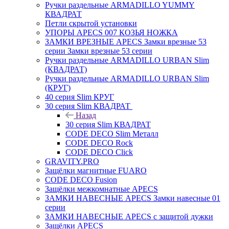
Ручки раздельные ARMADILLO YUMMY
КВАДРАТ
Петли скрытой установки
УПОРЫ APECS 007 КОЗЬЯ НОЖКА
ЗАМКИ ВРЕЗНЫЕ APECS Замки врезные 53
серии Замки врезные 53 серии
Ручки раздельные ARMADILLO URBAN Slim
(КВАДРАТ)
Ручки раздельные ARMADILLO URBAN Slim
(КРУГ)
40 серия Slim КРУГ
30 серия Slim КВАДРАТ
Назад
30 серия Slim КВАДРАТ
CODE DECO Slim Металл
CODE DECO Rock
CODE DECO Click
GRAVITY.PRO
Защёлки магнитные FUARO
CODE DECO Fusion
Защёлки межкомнатные APECS
ЗАМКИ НАВЕСНЫЕ APECS Замки навесные 01
серии
ЗАМКИ НАВЕСНЫЕ APECS с защитой дужки
Защёлки APECS