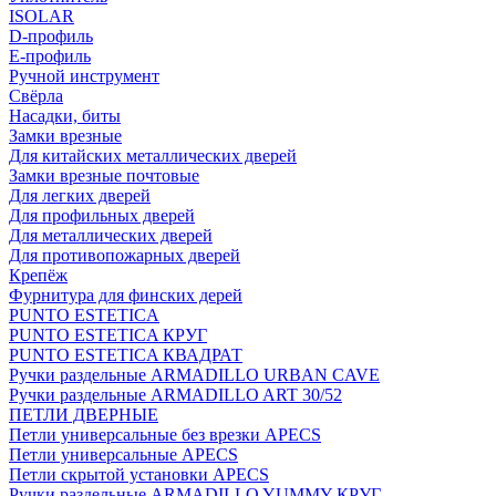
ISOLAR
D-профиль
Е-профиль
Ручной инструмент
Свёрла
Насадки, биты
Замки врезные
Для китайских металлических дверей
Замки врезные почтовые
Для легких дверей
Для профильных дверей
Для металлических дверей
Для противопожарных дверей
Крепёж
Фурнитура для финских дерей
PUNTO ESTETICA
PUNTO ESTETICA КРУГ
PUNTO ESTETICA КВАДРАТ
Ручки раздельные ARMADILLO URBAN CAVE
Ручки раздельные ARMADILLO ART 30/52
ПЕТЛИ ДВЕРНЫЕ
Петли универсальные без врезки APECS
Петли универсальные APECS
Петли скрытой установки APECS
Ручки раздельные ARMADILLO YUMMY КРУГ