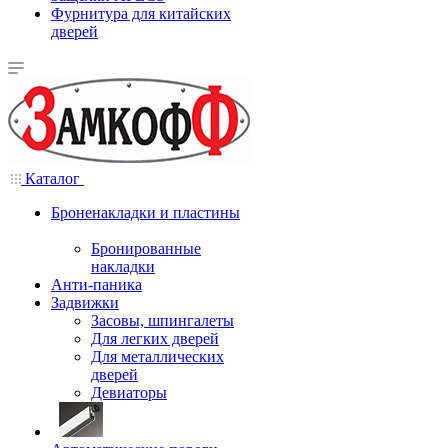
Фурнитура для китайских
дверей
Каталог
Броненакладки и пластины
Бронированные
накладки
Анти-паника
Задвижки
Засовы, шпингалеты
Для легких дверей
Для металлических
дверей
Девиаторы