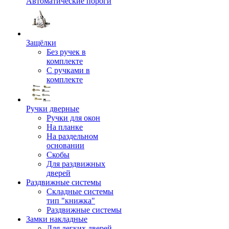
Автоматические пороги
Защёлки
Без ручек в
комплекте
С ручками в
комплекте
Ручки дверные
Ручки для окон
На планке
На раздельном
основании
Скобы
Для раздвижных
дверей
Раздвижные системы
Складные системы
тип "книжка"
Раздвижные системы
Замки накладные
Для легких дверей