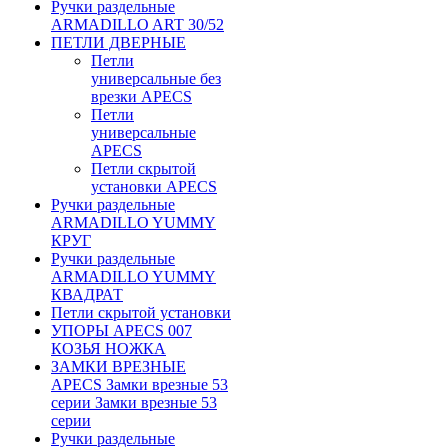
Ручки раздельные
ARMADILLO ART 30/52
ПЕТЛИ ДВЕРНЫЕ
Петли
универсальные без
врезки APECS
Петли
универсальные
APECS
Петли скрытой
установки APECS
Ручки раздельные
ARMADILLO YUMMY
КРУГ
Ручки раздельные
ARMADILLO YUMMY
КВАДРАТ
Петли скрытой установки
УПОРЫ APECS 007
КОЗЬЯ НОЖКА
ЗАМКИ ВРЕЗНЫЕ
APECS Замки врезные 53
серии Замки врезные 53
серии
Ручки раздельные