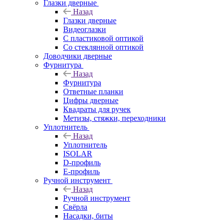
Глазки дверные
Назад
Глазки дверные
Видеоглазки
С пластиковой оптикой
Со стеклянной оптикой
Доводчики дверные
Фурнитура
Назад
Фурнитура
Ответные планки
Цифры дверные
Квадраты для ручек
Метизы, стяжки, переходники
Уплотнитель
Назад
Уплотнитель
ISOLAR
D-профиль
Е-профиль
Ручной инструмент
Назад
Ручной инструмент
Свёрла
Насадки, биты