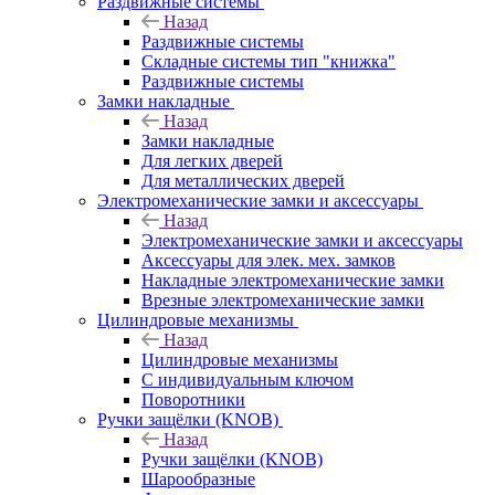
Раздвижные системы
Назад
Раздвижные системы
Складные системы тип "книжка"
Раздвижные системы
Замки накладные
Назад
Замки накладные
Для легких дверей
Для металлических дверей
Электромеханические замки и аксессуары
Назад
Электромеханические замки и аксессуары
Аксессуары для элек. мех. замков
Накладные электромеханические замки
Врезные электромеханические замки
Цилиндровые механизмы
Назад
Цилиндровые механизмы
С индивидуальным ключом
Поворотники
Ручки защёлки (KNOB)
Назад
Ручки защёлки (KNOB)
Шарообразные