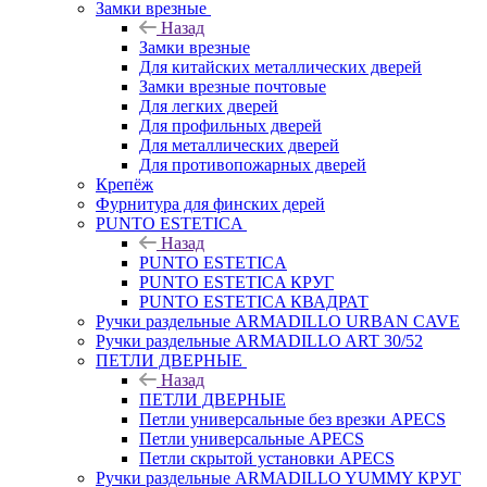
Замки врезные
Назад
Замки врезные
Для китайских металлических дверей
Замки врезные почтовые
Для легких дверей
Для профильных дверей
Для металлических дверей
Для противопожарных дверей
Крепёж
Фурнитура для финских дерей
PUNTO ESTETICA
Назад
PUNTO ESTETICA
PUNTO ESTETICA КРУГ
PUNTO ESTETICA КВАДРАТ
Ручки раздельные ARMADILLO URBAN CAVE
Ручки раздельные ARMADILLO ART 30/52
ПЕТЛИ ДВЕРНЫЕ
Назад
ПЕТЛИ ДВЕРНЫЕ
Петли универсальные без врезки APECS
Петли универсальные APECS
Петли скрытой установки APECS
Ручки раздельные ARMADILLO YUMMY КРУГ