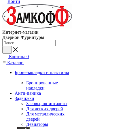
Войти
Интернет-магазин
Дверной Фурнитуры
Корзина
0
Каталог
Броненакладки и пластины
Бронированные
накладки
Анти-паника
Задвижки
Засовы, шпингалеты
Для легких дверей
Для металлических
дверей
Девиаторы