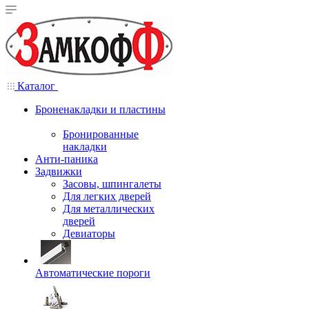
Каталог
Броненакладки и пластины
Бронированные
накладки
Анти-паника
Задвижки
Засовы, шпингалеты
Для легких дверей
Для металлических
дверей
Девиаторы
Автоматические пороги