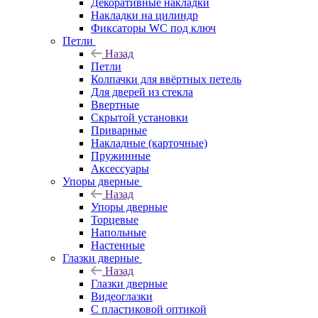
Декоративные накладки
Накладки на цилиндр
Фиксаторы WC под ключ
Петли
Назад
Петли
Колпачки для ввёртных петель
Для дверей из стекла
Ввертные
Скрытой установки
Приварные
Накладные (карточные)
Пружинные
Аксессуары
Упоры дверные
Назад
Упоры дверные
Торцевые
Напольные
Настенные
Глазки дверные
Назад
Глазки дверные
Видеоглазки
С пластиковой оптикой