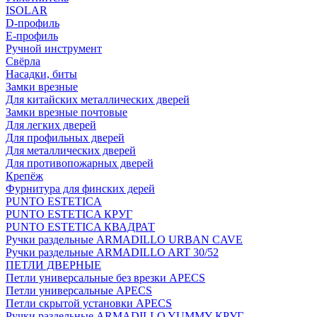
ISOLAR
D-профиль
Е-профиль
Ручной инструмент
Свёрла
Насадки, биты
Замки врезные
Для китайских металлических дверей
Замки врезные почтовые
Для легких дверей
Для профильных дверей
Для металлических дверей
Для противопожарных дверей
Крепёж
Фурнитура для финских дерей
PUNTO ESTETICA
PUNTO ESTETICA КРУГ
PUNTO ESTETICA КВАДРАТ
Ручки раздельные ARMADILLO URBAN CAVE
Ручки раздельные ARMADILLO ART 30/52
ПЕТЛИ ДВЕРНЫЕ
Петли универсальные без врезки APECS
Петли универсальные APECS
Петли скрытой установки APECS
Ручки раздельные ARMADILLO YUMMY КРУГ