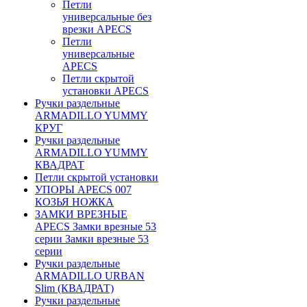
Петли
универсальные без
врезки APECS
Петли
универсальные
APECS
Петли скрытой
установки APECS
Ручки раздельные
ARMADILLO YUMMY
КРУГ
Ручки раздельные
ARMADILLO YUMMY
КВАДРАТ
Петли скрытой установки
УПОРЫ APECS 007
КОЗЬЯ НОЖКА
ЗАМКИ ВРЕЗНЫЕ
APECS Замки врезные 53
серии Замки врезные 53
серии
Ручки раздельные
ARMADILLO URBAN
Slim (КВАДРАТ)
Ручки раздельные