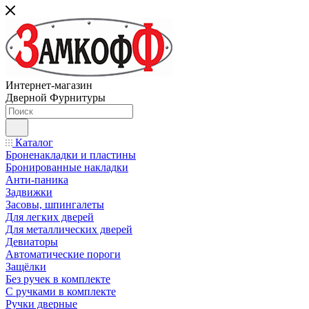
Интернет-магазин
Дверной Фурнитуры
Каталог
Броненакладки и пластины
Бронированные накладки
Анти-паника
Задвижки
Засовы, шпингалеты
Для легких дверей
Для металлических дверей
Девиаторы
Автоматические пороги
Защёлки
Без ручек в комплекте
С ручками в комплекте
Ручки дверные