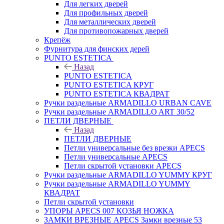
Для легких дверей
Для профильных дверей
Для металлических дверей
Для противопожарных дверей
Крепёж
Фурнитура для финских дерей
PUNTO ESTETICA
Назад
PUNTO ESTETICA
PUNTO ESTETICA КРУГ
PUNTO ESTETICA КВАДРАТ
Ручки раздельные ARMADILLO URBAN CAVE
Ручки раздельные ARMADILLO ART 30/52
ПЕТЛИ ДВЕРНЫЕ
Назад
ПЕТЛИ ДВЕРНЫЕ
Петли универсальные без врезки APECS
Петли универсальные APECS
Петли скрытой установки APECS
Ручки раздельные ARMADILLO YUMMY КРУГ
Ручки раздельные ARMADILLO YUMMY
КВАДРАТ
Петли скрытой установки
УПОРЫ APECS 007 КОЗЬЯ НОЖКА
ЗАМКИ ВРЕЗНЫЕ APECS Замки врезные 53