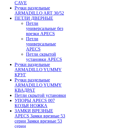
CAVE
Ручки раздельные
ARMADILLO ART 30/52
ПЕТЛИ ДВЕРНЫЕ
Петли
универсальные без
врезки APECS
Петли
универсальные
APECS
Петли скрытой
установки APECS
Ручки раздельные
ARMADILLO YUMMY
КРУГ
Ручки раздельные
ARMADILLO YUMMY
КВАДРАТ
Петли скрытой установки
УПОРЫ APECS 007
КОЗЬЯ НОЖКА
ЗАМКИ ВРЕЗНЫЕ
APECS Замки врезные 53
серии Замки врезные 53
серии