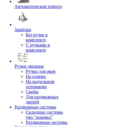
Автоматические пороги
Защёлки
Без ручек в
комплекте
С ручками в
комплекте
Ручки дверные
Ручки для окон
На планке
На раздельном
основании
Скобы
Для раздвижных
дверей
Раздвижные системы
Складные системы
тип "книжка"
Раздвижные системы