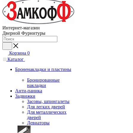
Интернет-магазин
Дверной Фурнитуры
Корзина
0
Каталог
Броненакладки и пластины
Бронированные
накладки
Анти-паника
Задвижки
Засовы, шпингалеты
Для легких дверей
Для металлических
дверей
Девиаторы