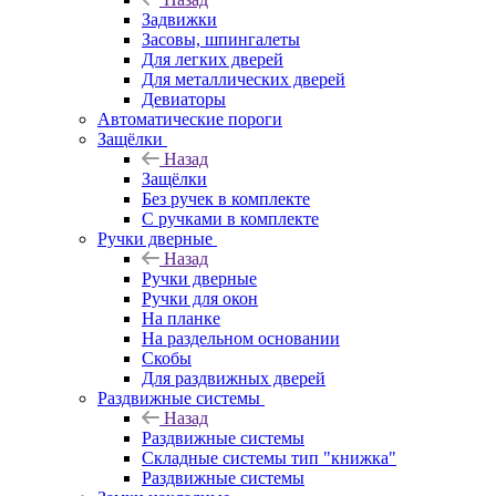
Задвижки
Засовы, шпингалеты
Для легких дверей
Для металлических дверей
Девиаторы
Автоматические пороги
Защёлки
Назад
Защёлки
Без ручек в комплекте
С ручками в комплекте
Ручки дверные
Назад
Ручки дверные
Ручки для окон
На планке
На раздельном основании
Скобы
Для раздвижных дверей
Раздвижные системы
Назад
Раздвижные системы
Складные системы тип "книжка"
Раздвижные системы