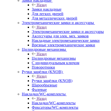
Замки накладные
Назад
Замки накладные
Для легких дверей
Для металлических дверей
Электромеханические замки и аксессуары
Назад
Электромеханические замки и аксессуары
Аксессуары для элек. мех. замков
Накладные электромеханические замки
Врезные электромеханические замки
Цилиндровые механизмы
Назад
Цилиндровые механизмы
С индивидуальным ключом
Поворотники
Ручки защёлки (KNOB)
Назад
Ручки защёлки (KNOB)
Шарообразные
Фалевые
Накладки/WC-комплекты
Назад
Накладки/WC-комплекты
Фиксаторы/WC-комплекты