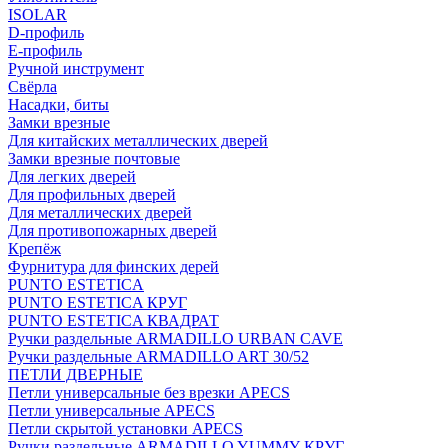
ISOLAR
D-профиль
Е-профиль
Ручной инструмент
Свёрла
Насадки, биты
Замки врезные
Для китайских металлических дверей
Замки врезные почтовые
Для легких дверей
Для профильных дверей
Для металлических дверей
Для противопожарных дверей
Крепёж
Фурнитура для финских дерей
PUNTO ESTETICA
PUNTO ESTETICA КРУГ
PUNTO ESTETICA КВАДРАТ
Ручки раздельные ARMADILLO URBAN CAVE
Ручки раздельные ARMADILLO ART 30/52
ПЕТЛИ ДВЕРНЫЕ
Петли универсальные без врезки APECS
Петли универсальные APECS
Петли скрытой установки APECS
Ручки раздельные ARMADILLO YUMMY КРУГ