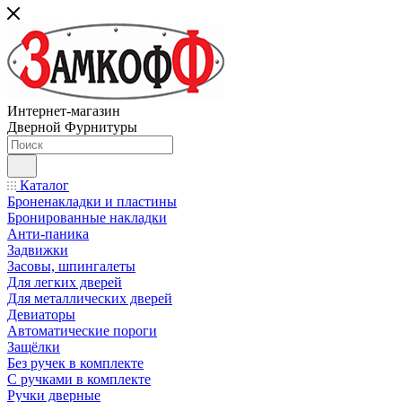
Интернет-магазин
Дверной Фурнитуры
Каталог
Броненакладки и пластины
Бронированные накладки
Анти-паника
Задвижки
Засовы, шпингалеты
Для легких дверей
Для металлических дверей
Девиаторы
Автоматические пороги
Защёлки
Без ручек в комплекте
С ручками в комплекте
Ручки дверные