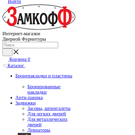
Войти
Интернет-магазин
Дверной Фурнитуры
Корзина
0
Каталог
Броненакладки и пластины
Бронированные
накладки
Анти-паника
Задвижки
Засовы, шпингалеты
Для легких дверей
Для металлических
дверей
Девиаторы