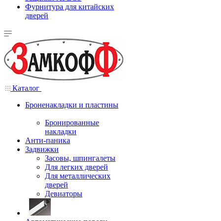
Фурнитура для китайских
дверей
Каталог
Броненакладки и пластины
Бронированные
накладки
Анти-паника
Задвижки
Засовы, шпингалеты
Для легких дверей
Для металлических
дверей
Девиаторы