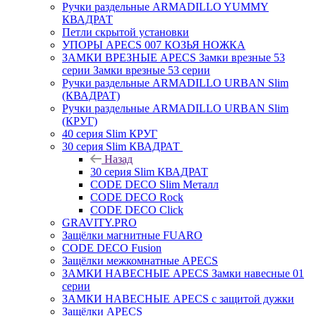
Ручки раздельные ARMADILLO YUMMY
КВАДРАТ
Петли скрытой установки
УПОРЫ APECS 007 КОЗЬЯ НОЖКА
ЗАМКИ ВРЕЗНЫЕ APECS Замки врезные 53
серии Замки врезные 53 серии
Ручки раздельные ARMADILLO URBAN Slim
(КВАДРАТ)
Ручки раздельные ARMADILLO URBAN Slim
(КРУГ)
40 серия Slim КРУГ
30 серия Slim КВАДРАТ
Назад
30 серия Slim КВАДРАТ
CODE DECO Slim Металл
CODE DECO Rock
CODE DECO Click
GRAVITY.PRO
Защёлки магнитные FUARO
CODE DECO Fusion
Защёлки межкомнатные APECS
ЗАМКИ НАВЕСНЫЕ APECS Замки навесные 01
серии
ЗАМКИ НАВЕСНЫЕ APECS с защитой дужки
Защёлки APECS