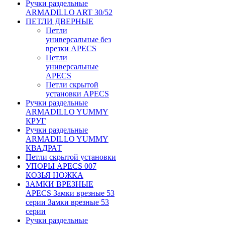
Ручки раздельные
ARMADILLO ART 30/52
ПЕТЛИ ДВЕРНЫЕ
Петли
универсальные без
врезки APECS
Петли
универсальные
APECS
Петли скрытой
установки APECS
Ручки раздельные
ARMADILLO YUMMY
КРУГ
Ручки раздельные
ARMADILLO YUMMY
КВАДРАТ
Петли скрытой установки
УПОРЫ APECS 007
КОЗЬЯ НОЖКА
ЗАМКИ ВРЕЗНЫЕ
APECS Замки врезные 53
серии Замки врезные 53
серии
Ручки раздельные