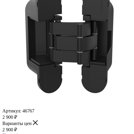
Артикул:
46767
2 900
₽
Варианты цен
2 900
₽