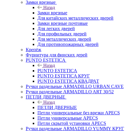
Замки врезные
Назад
Замки врезные
Для китайских металлических дверей
Замки врезные почтовые
Для легких дверей
Для профильных дверей
Для металлических дверей
Для противопожарных дверей
Крепёж
Фурнитура для финских дерей
PUNTO ESTETICA
Назад
PUNTO ESTETICA
PUNTO ESTETICA КРУГ
PUNTO ESTETICA КВАДРАТ
Ручки раздельные ARMADILLO URBAN CAVE
Ручки раздельные ARMADILLO ART 30/52
ПЕТЛИ ДВЕРНЫЕ
Назад
ПЕТЛИ ДВЕРНЫЕ
Петли универсальные без врезки APECS
Петли универсальные APECS
Петли скрытой установки APECS
Ручки раздельные ARMADILLO YUMMY КРУГ