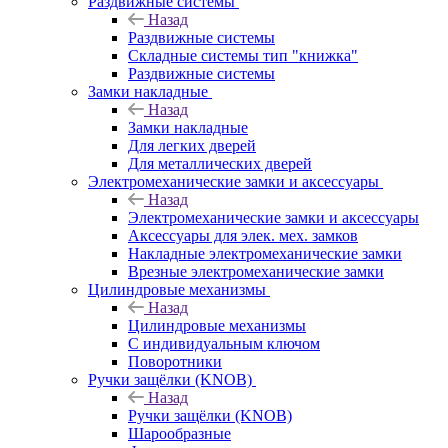
Раздвижные системы
Назад
Раздвижные системы
Складные системы тип "книжка"
Раздвижные системы
Замки накладные
Назад
Замки накладные
Для легких дверей
Для металлических дверей
Электромеханические замки и аксессуары
Назад
Электромеханические замки и аксессуары
Аксессуары для элек. мех. замков
Накладные электромеханические замки
Врезные электромеханические замки
Цилиндровые механизмы
Назад
Цилиндровые механизмы
С индивидуальным ключом
Поворотники
Ручки защёлки (KNOB)
Назад
Ручки защёлки (KNOB)
Шарообразные