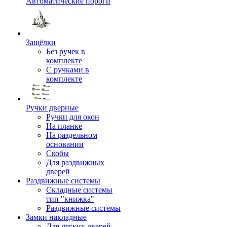
Автоматические пороги
Защёлки
Без ручек в
комплекте
С ручками в
комплекте
Ручки дверные
Ручки для окон
На планке
На раздельном
основании
Скобы
Для раздвижных
дверей
Раздвижные системы
Складные системы
тип "книжка"
Раздвижные системы
Замки накладные
Для легких дверей