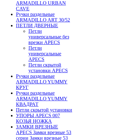
ARMADILLO URBAN
CAVE
Ручки раздельные
ARMADILLO ART 30/52
ПЕТЛИ ДВЕРНЫЕ
Петли
универсальные без
врезки APECS
Петли
универсальные
APECS
Петли скрытой
установки APECS
Ручки раздельные
ARMADILLO YUMMY
КРУГ
Ручки раздельные
ARMADILLO YUMMY
КВАДРАТ
Петли скрытой установки
УПОРЫ APECS 007
КОЗЬЯ НОЖКА
ЗАМКИ ВРЕЗНЫЕ
APECS Замки врезные 53
серии Замки врезные 53