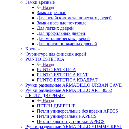
Замки врезные
Назад
Замки врезные
Для китайских металлических дверей
Замки врезные почтовые
Для легких дверей
Для профильных дверей
Для металлических дверей
Для противопожарных дверей
Крепёж
Фурнитура для финских дерей
PUNTO ESTETICA
Назад
PUNTO ESTETICA
PUNTO ESTETICA КРУГ
PUNTO ESTETICA КВАДРАТ
Ручки раздельные ARMADILLO URBAN CAVE
Ручки раздельные ARMADILLO ART 30/52
ПЕТЛИ ДВЕРНЫЕ
Назад
ПЕТЛИ ДВЕРНЫЕ
Петли универсальные без врезки APECS
Петли универсальные APECS
Петли скрытой установки APECS
Ручки раздельные ARMADILLO YUMMY КРУГ