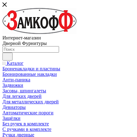
Интернет-магазин
Дверной Фурнитуры
Каталог
Броненакладки и пластины
Бронированные накладки
Анти-паника
Задвижки
Засовы, шпингалеты
Для легких дверей
Для металлических дверей
Девиаторы
Автоматические пороги
Защёлки
Без ручек в комплекте
С ручками в комплекте
Ручки дверные