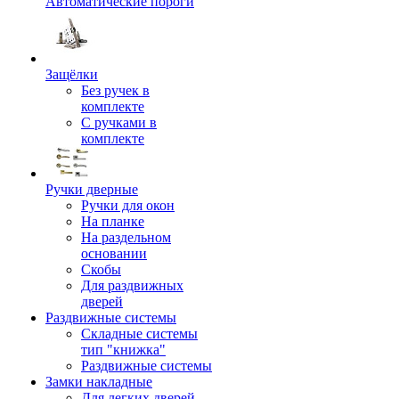
Автоматические пороги
Защёлки
Без ручек в
комплекте
С ручками в
комплекте
Ручки дверные
Ручки для окон
На планке
На раздельном
основании
Скобы
Для раздвижных
дверей
Раздвижные системы
Складные системы
тип "книжка"
Раздвижные системы
Замки накладные
Для легких дверей