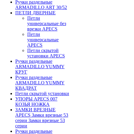
Ручки раздельные
ARMADILLO ART 30/52
ПЕТЛИ ДВЕРНЫЕ
Петли
универсальные без
врезки APECS
Петли
универсальные
APECS
Петли скрытой
установки APECS
Ручки раздельные
ARMADILLO YUMMY
КРУГ
Ручки раздельные
ARMADILLO YUMMY
КВАДРАТ
Петли скрытой установки
УПОРЫ APECS 007
КОЗЬЯ НОЖКА
ЗАМКИ ВРЕЗНЫЕ
APECS Замки врезные 53
серии Замки врезные 53
серии
Ручки раздельные