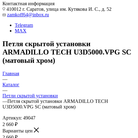
Контактная информация
410012 г. Саратов, улица им. Кутякова И. С., д. 52
zamkoff64@inbox.ru
Telegram
MAX
Петля скрытой установки
ARMADILLO TECH U3D5000.VPG SC
(матовый хром)
Главная
—
Каталог
—
Петли скрытой установки
—
Петля скрытой установки ARMADILLO TECH
U3D5000.VPG SC (матовый хром)
Артикул:
49047
2 660
₽
Варианты цен
2 660
₽