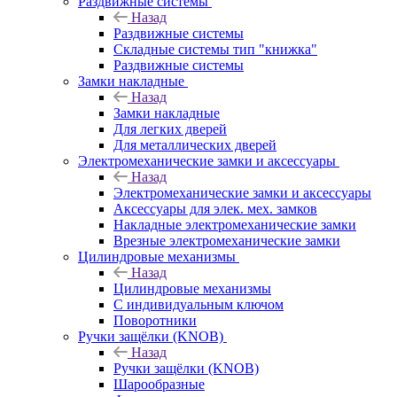
Раздвижные системы
Назад
Раздвижные системы
Складные системы тип "книжка"
Раздвижные системы
Замки накладные
Назад
Замки накладные
Для легких дверей
Для металлических дверей
Электромеханические замки и аксессуары
Назад
Электромеханические замки и аксессуары
Аксессуары для элек. мех. замков
Накладные электромеханические замки
Врезные электромеханические замки
Цилиндровые механизмы
Назад
Цилиндровые механизмы
С индивидуальным ключом
Поворотники
Ручки защёлки (KNOB)
Назад
Ручки защёлки (KNOB)
Шарообразные