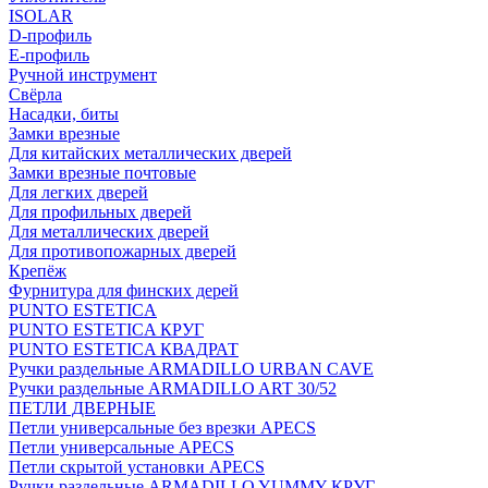
ISOLAR
D-профиль
Е-профиль
Ручной инструмент
Свёрла
Насадки, биты
Замки врезные
Для китайских металлических дверей
Замки врезные почтовые
Для легких дверей
Для профильных дверей
Для металлических дверей
Для противопожарных дверей
Крепёж
Фурнитура для финских дерей
PUNTO ESTETICA
PUNTO ESTETICA КРУГ
PUNTO ESTETICA КВАДРАТ
Ручки раздельные ARMADILLO URBAN CAVE
Ручки раздельные ARMADILLO ART 30/52
ПЕТЛИ ДВЕРНЫЕ
Петли универсальные без врезки APECS
Петли универсальные APECS
Петли скрытой установки APECS
Ручки раздельные ARMADILLO YUMMY КРУГ