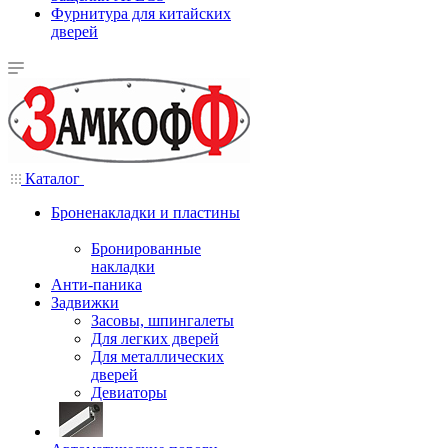
Фурнитура для китайских
дверей
Каталог
Броненакладки и пластины
Бронированные
накладки
Анти-паника
Задвижки
Засовы, шпингалеты
Для легких дверей
Для металлических
дверей
Девиаторы