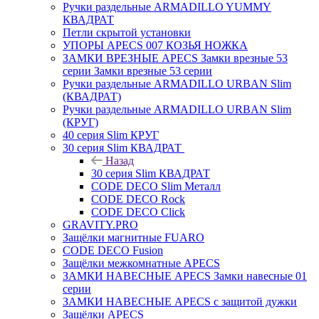
Ручки раздельные ARMADILLO YUMMY
КВАДРАТ
Петли скрытой установки
УПОРЫ APECS 007 КОЗЬЯ НОЖКА
ЗАМКИ ВРЕЗНЫЕ APECS Замки врезные 53
серии Замки врезные 53 серии
Ручки раздельные ARMADILLO URBAN Slim
(КВАДРАТ)
Ручки раздельные ARMADILLO URBAN Slim
(КРУГ)
40 серия Slim КРУГ
30 серия Slim КВАДРАТ
Назад
30 серия Slim КВАДРАТ
CODE DECO Slim Металл
CODE DECO Rock
CODE DECO Click
GRAVITY.PRO
Защёлки магнитные FUARO
CODE DECO Fusion
Защёлки межкомнатные APECS
ЗАМКИ НАВЕСНЫЕ APECS Замки навесные 01
серии
ЗАМКИ НАВЕСНЫЕ APECS с защитой дужки
Защёлки APECS