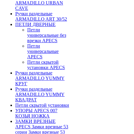
ARMADILLO URBAN
CAVE
Ручки раздельные
ARMADILLO ART 30/52
ПЕТЛИ ДВЕРНЫЕ
Петли
универсальные без
врезки APECS
Петли
универсальные
APECS
Петли скрытой
установки APECS
Ручки раздельные
ARMADILLO YUMMY
КРУГ
Ручки раздельные
ARMADILLO YUMMY
КВАДРАТ
Петли скрытой установки
УПОРЫ APECS 007
КОЗЬЯ НОЖКА
ЗАМКИ ВРЕЗНЫЕ
APECS Замки врезные 53
серии Замки врезные 53