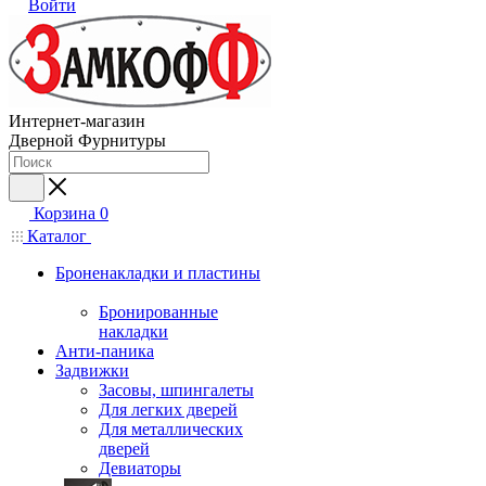
Войти
Интернет-магазин
Дверной Фурнитуры
Корзина
0
Каталог
Броненакладки и пластины
Бронированные
накладки
Анти-паника
Задвижки
Засовы, шпингалеты
Для легких дверей
Для металлических
дверей
Девиаторы