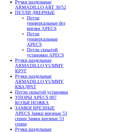
Ручки раздельные
ARMADILLO ART 30/52
ПЕТЛИ ДВЕРНЫЕ
Петли
универсальные без
врезки APECS
Петли
универсальные
APECS
Петли скрытой
установки APECS
Ручки раздельные
ARMADILLO YUMMY
КРУГ
Ручки раздельные
ARMADILLO YUMMY
КВАДРАТ
Петли скрытой установки
УПОРЫ APECS 007
КОЗЬЯ НОЖКА
ЗАМКИ ВРЕЗНЫЕ
APECS Замки врезные 53
серии Замки врезные 53
серии
Ручки раздельные