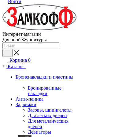
Войти
Интернет-магазин
Дверной Фурнитуры
Корзина
0
Каталог
Броненакладки и пластины
Бронированные
накладки
Анти-паника
Задвижки
Засовы, шпингалеты
Для легких дверей
Для металлических
дверей
Девиаторы