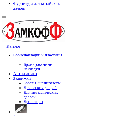
Фурнитура для китайских
дверей
Каталог
Броненакладки и пластины
Бронированные
накладки
Анти-паника
Задвижки
Засовы, шпингалеты
Для легких дверей
Для металлических
дверей
Девиаторы