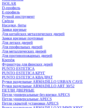
ISOLAR
D-профиль
Е-профиль
Ручной инструмент
Свёрла
Насадки, биты
Замки врезные
Для китайских металлических дверей
Замки врезные почтовые
Для легких дверей
Для профильных дверей
Для металлических дверей
Для противопожарных дверей
Крепёж
Фурнитура для финских дерей
PUNTO ESTETICA
PUNTO ESTETICA КРУГ
PUNTO ESTETICA КВАДРАТ
Ручки раздельные ARMADILLO URBAN CAVE
Ручки раздельные ARMADILLO ART 30/52
ПЕТЛИ ДВЕРНЫЕ
Петли универсальные без врезки APECS
Петли универсальные APECS
Петли скрытой установки APECS
Ручки раздельные ARMADILLO YUMMY КРУГ