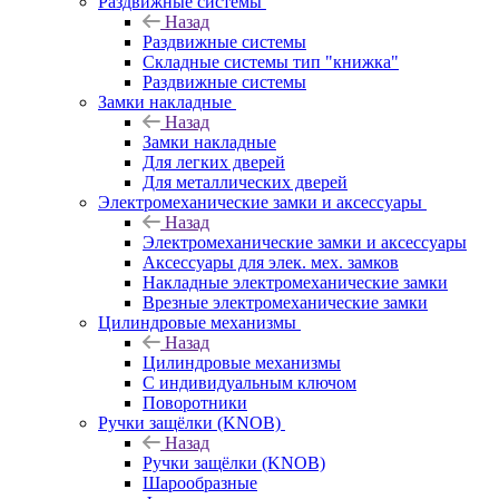
Раздвижные системы
Назад
Раздвижные системы
Складные системы тип "книжка"
Раздвижные системы
Замки накладные
Назад
Замки накладные
Для легких дверей
Для металлических дверей
Электромеханические замки и аксессуары
Назад
Электромеханические замки и аксессуары
Аксессуары для элек. мех. замков
Накладные электромеханические замки
Врезные электромеханические замки
Цилиндровые механизмы
Назад
Цилиндровые механизмы
С индивидуальным ключом
Поворотники
Ручки защёлки (KNOB)
Назад
Ручки защёлки (KNOB)
Шарообразные