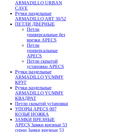
ARMADILLO URBAN
CAVE
Ручки раздельные
ARMADILLO ART 30/52
ПЕТЛИ ДВЕРНЫЕ
Петли
универсальные без
врезки APECS
Петли
универсальные
APECS
Петли скрытой
установки APECS
Ручки раздельные
ARMADILLO YUMMY
КРУГ
Ручки раздельные
ARMADILLO YUMMY
КВАДРАТ
Петли скрытой установки
УПОРЫ APECS 007
КОЗЬЯ НОЖКА
ЗАМКИ ВРЕЗНЫЕ
APECS Замки врезные 53
серии Замки врезные 53