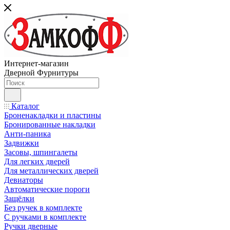
Интернет-магазин
Дверной Фурнитуры
Каталог
Броненакладки и пластины
Бронированные накладки
Анти-паника
Задвижки
Засовы, шпингалеты
Для легких дверей
Для металлических дверей
Девиаторы
Автоматические пороги
Защёлки
Без ручек в комплекте
С ручками в комплекте
Ручки дверные