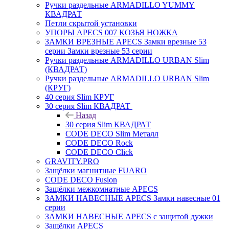
Ручки раздельные ARMADILLO YUMMY
КВАДРАТ
Петли скрытой установки
УПОРЫ APECS 007 КОЗЬЯ НОЖКА
ЗАМКИ ВРЕЗНЫЕ APECS Замки врезные 53
серии Замки врезные 53 серии
Ручки раздельные ARMADILLO URBAN Slim
(КВАДРАТ)
Ручки раздельные ARMADILLO URBAN Slim
(КРУГ)
40 серия Slim КРУГ
30 серия Slim КВАДРАТ
Назад
30 серия Slim КВАДРАТ
CODE DECO Slim Металл
CODE DECO Rock
CODE DECO Click
GRAVITY.PRO
Защёлки магнитные FUARO
CODE DECO Fusion
Защёлки межкомнатные APECS
ЗАМКИ НАВЕСНЫЕ APECS Замки навесные 01
серии
ЗАМКИ НАВЕСНЫЕ APECS с защитой дужки
Защёлки APECS