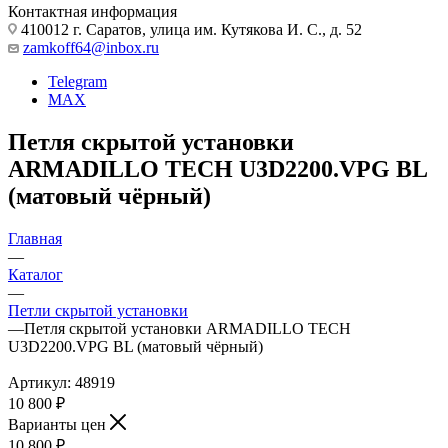
Контактная информация
410012 г. Саратов, улица им. Кутякова И. С., д. 52
zamkoff64@inbox.ru
Telegram
MAX
Петля скрытой установки
ARMADILLO TECH U3D2200.VPG BL
(матовый чёрный)
Главная
—
Каталог
—
Петли скрытой установки
—
Петля скрытой установки ARMADILLO TECH
U3D2200.VPG BL (матовый чёрный)
Артикул:
48919
10 800
₽
Варианты цен
10 800
₽