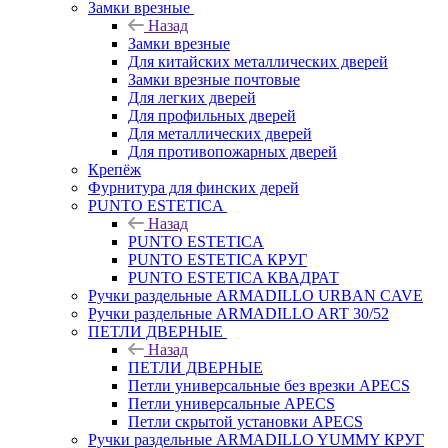
Замки врезные
Назад
Замки врезные
Для китайских металлических дверей
Замки врезные почтовые
Для легких дверей
Для профильных дверей
Для металлических дверей
Для противопожарных дверей
Крепёж
Фурнитура для финских дерей
PUNTO ESTETICA
Назад
PUNTO ESTETICA
PUNTO ESTETICA КРУГ
PUNTO ESTETICA КВАДРАТ
Ручки раздельные ARMADILLO URBAN CAVE
Ручки раздельные ARMADILLO ART 30/52
ПЕТЛИ ДВЕРНЫЕ
Назад
ПЕТЛИ ДВЕРНЫЕ
Петли универсальные без врезки APECS
Петли универсальные APECS
Петли скрытой установки APECS
Ручки раздельные ARMADILLO YUMMY КРУГ