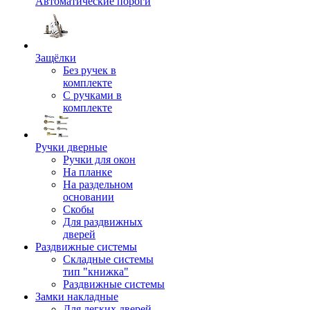
Автоматические пороги
Защёлки
Без ручек в
комплекте
С ручками в
комплекте
Ручки дверные
Ручки для окон
На планке
На раздельном
основании
Скобы
Для раздвижных
дверей
Раздвижные системы
Складные системы
тип "книжка"
Раздвижные системы
Замки накладные
Для легких дверей