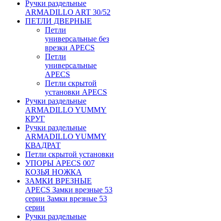
Ручки раздельные
ARMADILLO ART 30/52
ПЕТЛИ ДВЕРНЫЕ
Петли
универсальные без
врезки APECS
Петли
универсальные
APECS
Петли скрытой
установки APECS
Ручки раздельные
ARMADILLO YUMMY
КРУГ
Ручки раздельные
ARMADILLO YUMMY
КВАДРАТ
Петли скрытой установки
УПОРЫ APECS 007
КОЗЬЯ НОЖКА
ЗАМКИ ВРЕЗНЫЕ
APECS Замки врезные 53
серии Замки врезные 53
серии
Ручки раздельные