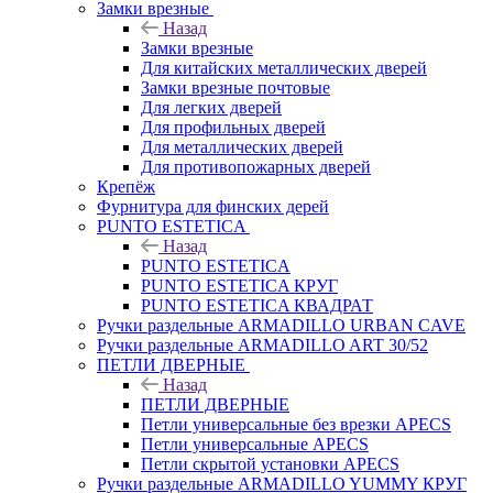
Замки врезные
Назад
Замки врезные
Для китайских металлических дверей
Замки врезные почтовые
Для легких дверей
Для профильных дверей
Для металлических дверей
Для противопожарных дверей
Крепёж
Фурнитура для финских дерей
PUNTO ESTETICA
Назад
PUNTO ESTETICA
PUNTO ESTETICA КРУГ
PUNTO ESTETICA КВАДРАТ
Ручки раздельные ARMADILLO URBAN CAVE
Ручки раздельные ARMADILLO ART 30/52
ПЕТЛИ ДВЕРНЫЕ
Назад
ПЕТЛИ ДВЕРНЫЕ
Петли универсальные без врезки APECS
Петли универсальные APECS
Петли скрытой установки APECS
Ручки раздельные ARMADILLO YUMMY КРУГ