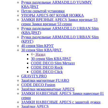
Ручки раздельные ARMADILLO YUMMY
КВАДРАТ
Петли скрытой установки
УПОРЫ APECS 007 КОЗЬЯ НОЖКА
ЗАМКИ ВРЕЗНЫЕ APECS Замки врезные 53
серии Замки врезные 53 серии
Ручки раздельные ARMADILLO URBAN Slim
(КВАДРАТ)
Ручки раздельные ARMADILLO URBAN Slim
(КРУГ)
40 серия Slim КРУГ
30 серия Slim КВАДРАТ
Назад
30 серия Slim КВАДРАТ
CODE DECO Slim Металл
CODE DECO Rock
CODE DECO Click
GRAVITY.PRO
Защёлки магнитные FUARO
CODE DECO Fusion
Защёлки межкомнатные APECS
ЗАМКИ НАВЕСНЫЕ APECS Замки навесные 01
серии
ЗАМКИ НАВЕСНЫЕ APECS с защитой дужки
Защёлки APECS