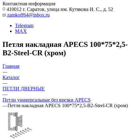
Контактная информация
410012 г. Саратов, улица им. Кутякова И. С., д. 52
zamkoff64@inbox.ru
Telegram
MAX
Петля накладная APECS 100*75*2,5-
B2-Steel-CR (хром)
Главная
—
Каталог
—
ПЕТЛИ ДВЕРНЫЕ
—
Петли универсальные без врезки APECS
—
Петля накладная APECS 100*75*2,5-B2-Steel-CR (хром)