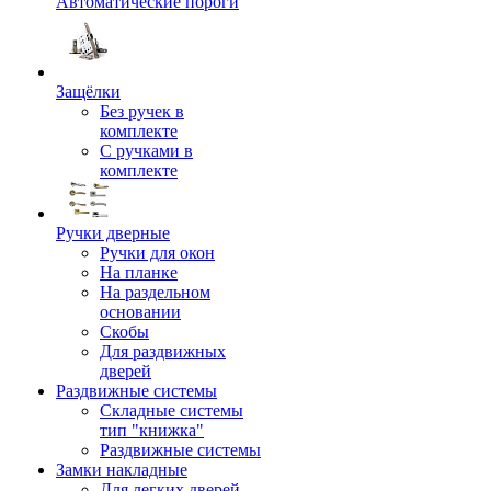
Автоматические пороги
Защёлки
Без ручек в
комплекте
С ручками в
комплекте
Ручки дверные
Ручки для окон
На планке
На раздельном
основании
Скобы
Для раздвижных
дверей
Раздвижные системы
Складные системы
тип "книжка"
Раздвижные системы
Замки накладные
Для легких дверей