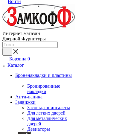
Войти
Интернет-магазин
Дверной Фурнитуры
Корзина
0
Каталог
Броненакладки и пластины
Бронированные
накладки
Анти-паника
Задвижки
Засовы, шпингалеты
Для легких дверей
Для металлических
дверей
Девиаторы