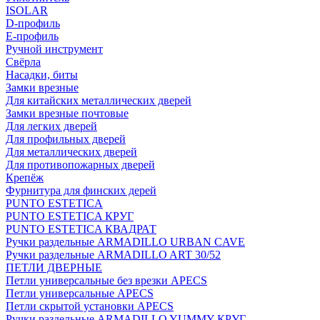
ISOLAR
D-профиль
Е-профиль
Ручной инструмент
Свёрла
Насадки, биты
Замки врезные
Для китайских металлических дверей
Замки врезные почтовые
Для легких дверей
Для профильных дверей
Для металлических дверей
Для противопожарных дверей
Крепёж
Фурнитура для финских дерей
PUNTO ESTETICA
PUNTO ESTETICA КРУГ
PUNTO ESTETICA КВАДРАТ
Ручки раздельные ARMADILLO URBAN CAVE
Ручки раздельные ARMADILLO ART 30/52
ПЕТЛИ ДВЕРНЫЕ
Петли универсальные без врезки APECS
Петли универсальные APECS
Петли скрытой установки APECS
Ручки раздельные ARMADILLO YUMMY КРУГ