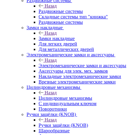
Раздвижные системы
Назад
Раздвижные системы
Складные системы тип "книжка"
Раздвижные системы
Замки накладные
Назад
Замки накладные
Для легких дверей
Для металлических дверей
Электромеханические замки и аксессуары
Назад
Электромеханические замки и аксессуары
Аксессуары для элек. мех. замков
Накладные электромеханические замки
Врезные электромеханические замки
Цилиндровые механизмы
Назад
Цилиндровые механизмы
С индивидуальным ключом
Поворотники
Ручки защёлки (KNOB)
Назад
Ручки защёлки (KNOB)
Шарообразные