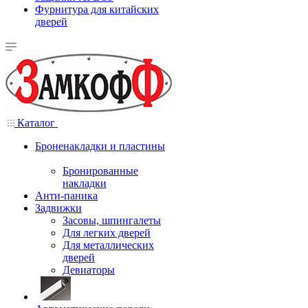
Фурнитура для китайских
дверей
Каталог
Броненакладки и пластины
Бронированные
накладки
Анти-паника
Задвижки
Засовы, шпингалеты
Для легких дверей
Для металлических
дверей
Девиаторы