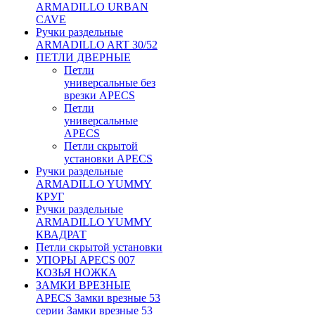
ARMADILLO URBAN
CAVE
Ручки раздельные
ARMADILLO ART 30/52
ПЕТЛИ ДВЕРНЫЕ
Петли
универсальные без
врезки APECS
Петли
универсальные
APECS
Петли скрытой
установки APECS
Ручки раздельные
ARMADILLO YUMMY
КРУГ
Ручки раздельные
ARMADILLO YUMMY
КВАДРАТ
Петли скрытой установки
УПОРЫ APECS 007
КОЗЬЯ НОЖКА
ЗАМКИ ВРЕЗНЫЕ
APECS Замки врезные 53
серии Замки врезные 53