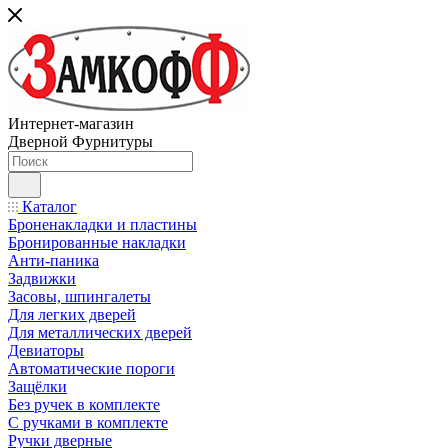
Интернет-магазин
Дверной Фурнитуры
Каталог
Броненакладки и пластины
Бронированные накладки
Анти-паника
Задвижки
Засовы, шпингалеты
Для легких дверей
Для металлических дверей
Девиаторы
Автоматические пороги
Защёлки
Без ручек в комплекте
С ручками в комплекте
Ручки дверные