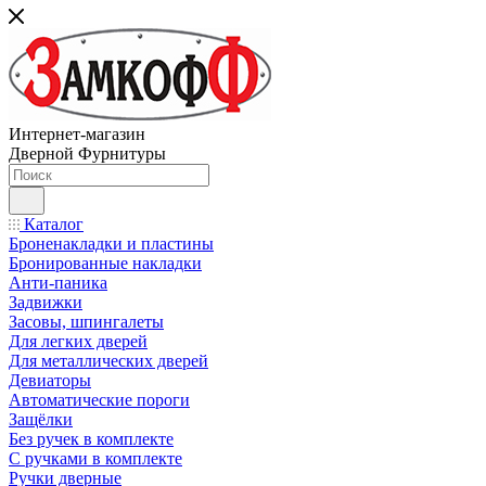
Интернет-магазин
Дверной Фурнитуры
Каталог
Броненакладки и пластины
Бронированные накладки
Анти-паника
Задвижки
Засовы, шпингалеты
Для легких дверей
Для металлических дверей
Девиаторы
Автоматические пороги
Защёлки
Без ручек в комплекте
С ручками в комплекте
Ручки дверные