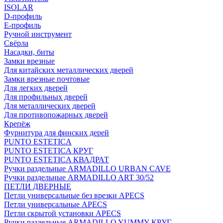
ISOLAR
D-профиль
Е-профиль
Ручной инструмент
Свёрла
Насадки, биты
Замки врезные
Для китайских металлических дверей
Замки врезные почтовые
Для легких дверей
Для профильных дверей
Для металлических дверей
Для противопожарных дверей
Крепёж
Фурнитура для финских дерей
PUNTO ESTETICA
PUNTO ESTETICA КРУГ
PUNTO ESTETICA КВАДРАТ
Ручки раздельные ARMADILLO URBAN CAVE
Ручки раздельные ARMADILLO ART 30/52
ПЕТЛИ ДВЕРНЫЕ
Петли универсальные без врезки APECS
Петли универсальные APECS
Петли скрытой установки APECS
Ручки раздельные ARMADILLO YUMMY КРУГ