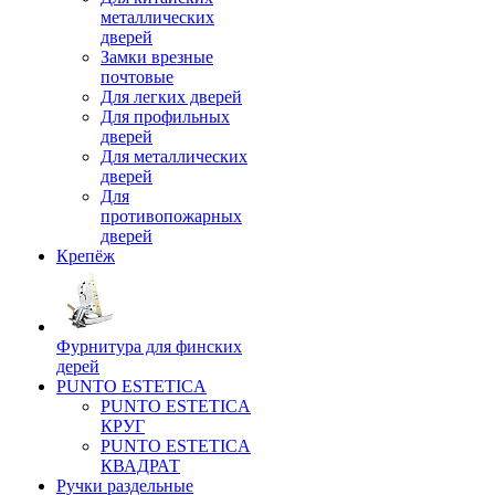
металлических
дверей
Замки врезные
почтовые
Для легких дверей
Для профильных
дверей
Для металлических
дверей
Для
противопожарных
дверей
Крепёж
Фурнитура для финских
дерей
PUNTO ESTETICA
PUNTO ESTETICA
КРУГ
PUNTO ESTETICA
КВАДРАТ
Ручки раздельные