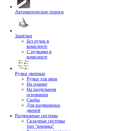
Автоматические пороги
Защёлки
Без ручек в
комплекте
С ручками в
комплекте
Ручки дверные
Ручки для окон
На планке
На раздельном
основании
Скобы
Для раздвижных
дверей
Раздвижные системы
Складные системы
тип "книжка"