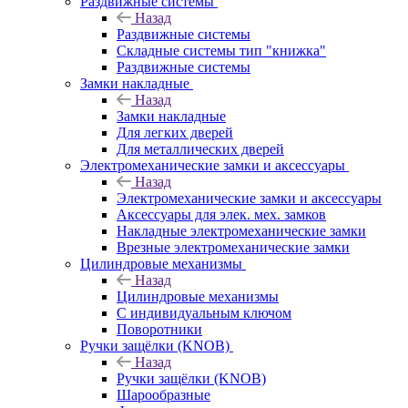
Раздвижные системы
Назад
Раздвижные системы
Складные системы тип "книжка"
Раздвижные системы
Замки накладные
Назад
Замки накладные
Для легких дверей
Для металлических дверей
Электромеханические замки и аксессуары
Назад
Электромеханические замки и аксессуары
Аксессуары для элек. мех. замков
Накладные электромеханические замки
Врезные электромеханические замки
Цилиндровые механизмы
Назад
Цилиндровые механизмы
С индивидуальным ключом
Поворотники
Ручки защёлки (KNOB)
Назад
Ручки защёлки (KNOB)
Шарообразные