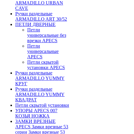
ARMADILLO URBAN
CAVE
Ручки раздельные
ARMADILLO ART 30/52
ПЕТЛИ ДВЕРНЫЕ
Петли
универсальные без
врезки APECS
Петли
универсальные
APECS
Петли скрытой
установки APECS
Ручки раздельные
ARMADILLO YUMMY
КРУГ
Ручки раздельные
ARMADILLO YUMMY
КВАДРАТ
Петли скрытой установки
УПОРЫ APECS 007
КОЗЬЯ НОЖКА
ЗАМКИ ВРЕЗНЫЕ
APECS Замки врезные 53
серии Замки врезные 53