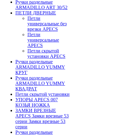
Ручки раздельные
ARMADILLO ART 30/52
ПЕТЛИ ДВЕРНЫЕ
Петли
универсальные без
врезки APECS
Петли
универсальные
APECS
Петли скрытой
установки APECS
Ручки раздельные
ARMADILLO YUMMY
КРУГ
Ручки раздельные
ARMADILLO YUMMY
КВАДРАТ
Петли скрытой установки
УПОРЫ APECS 007
КОЗЬЯ НОЖКА
ЗАМКИ ВРЕЗНЫЕ
APECS Замки врезные 53
серии Замки врезные 53
серии
Ручки раздельные