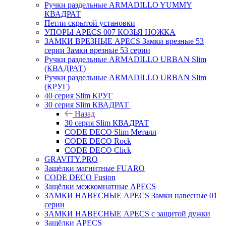
Ручки раздельные ARMADILLO YUMMY
КВАДРАТ
Петли скрытой установки
УПОРЫ APECS 007 КОЗЬЯ НОЖКА
ЗАМКИ ВРЕЗНЫЕ APECS Замки врезные 53
серии Замки врезные 53 серии
Ручки раздельные ARMADILLO URBAN Slim
(КВАДРАТ)
Ручки раздельные ARMADILLO URBAN Slim
(КРУГ)
40 серия Slim КРУГ
30 серия Slim КВАДРАТ
Назад
30 серия Slim КВАДРАТ
CODE DECO Slim Металл
CODE DECO Rock
CODE DECO Click
GRAVITY.PRO
Защёлки магнитные FUARO
CODE DECO Fusion
Защёлки межкомнатные APECS
ЗАМКИ НАВЕСНЫЕ APECS Замки навесные 01
серии
ЗАМКИ НАВЕСНЫЕ APECS с защитой дужки
Защёлки APECS