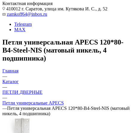
Контактная информация
410012 г. Саратов, улица им. Кутякова И. С., д. 52
zamkoff64@inbox.ru
Telegram
MAX
Петля универсальная APECS 120*80-
B4-Steel-NIS (матовый никель, 4
подшипника)
Главная
—
Каталог
—
ПЕТЛИ ДВЕРНЫЕ
—
Петли универсальные APECS
—
Петля универсальная APECS 120*80-B4-Steel-NIS (матовый
никель, 4 подшипника)