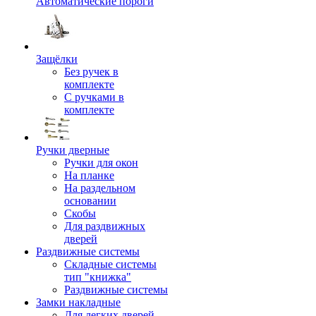
Автоматические пороги
Защёлки
Без ручек в
комплекте
С ручками в
комплекте
Ручки дверные
Ручки для окон
На планке
На раздельном
основании
Скобы
Для раздвижных
дверей
Раздвижные системы
Складные системы
тип "книжка"
Раздвижные системы
Замки накладные
Для легких дверей