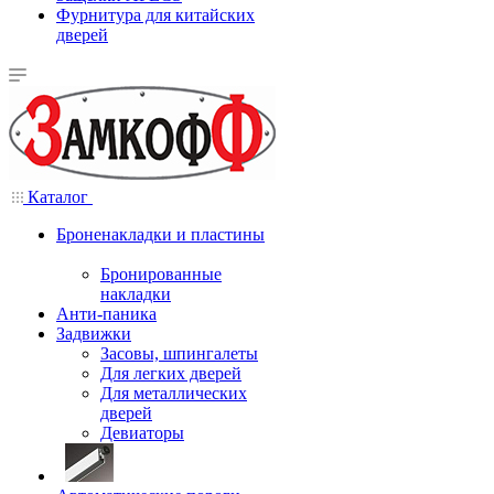
Фурнитура для китайских
дверей
Каталог
Броненакладки и пластины
Бронированные
накладки
Анти-паника
Задвижки
Засовы, шпингалеты
Для легких дверей
Для металлических
дверей
Девиаторы