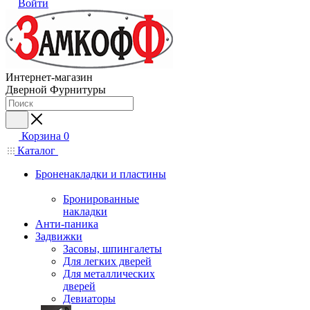
Войти
Интернет-магазин
Дверной Фурнитуры
Корзина
0
Каталог
Броненакладки и пластины
Бронированные
накладки
Анти-паника
Задвижки
Засовы, шпингалеты
Для легких дверей
Для металлических
дверей
Девиаторы