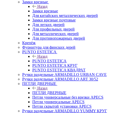
Замки врезные
Назад
Замки врезные
Для китайских металлических дверей
Замки врезные почтовые
Для легких дверей
Для профильных дверей
Для металлических дверей
Для противопожарных дверей
Крепёж
Фурнитура для финских дерей
PUNTO ESTETICA
Назад
PUNTO ESTETICA
PUNTO ESTETICA КРУГ
PUNTO ESTETICA КВАДРАТ
Ручки раздельные ARMADILLO URBAN CAVE
Ручки раздельные ARMADILLO ART 30/52
ПЕТЛИ ДВЕРНЫЕ
Назад
ПЕТЛИ ДВЕРНЫЕ
Петли универсальные без врезки APECS
Петли универсальные APECS
Петли скрытой установки APECS
Ручки раздельные ARMADILLO YUMMY КРУГ