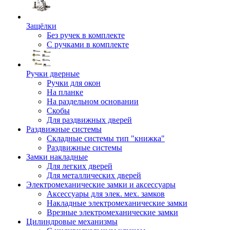
Защёлки
Без ручек в комплекте
С ручками в комплекте
Ручки дверные
Ручки для окон
На планке
На раздельном основании
Скобы
Для раздвижных дверей
Раздвижные системы
Складные системы тип "книжка"
Раздвижные системы
Замки накладные
Для легких дверей
Для металлических дверей
Электромеханические замки и аксессуары
Аксессуары для элек. мех. замков
Накладные электромеханические замки
Врезные электромеханические замки
Цилиндровые механизмы