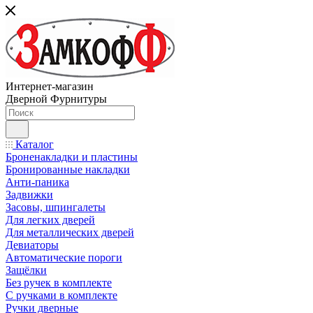
Интернет-магазин
Дверной Фурнитуры
Каталог
Броненакладки и пластины
Бронированные накладки
Анти-паника
Задвижки
Засовы, шпингалеты
Для легких дверей
Для металлических дверей
Девиаторы
Автоматические пороги
Защёлки
Без ручек в комплекте
С ручками в комплекте
Ручки дверные