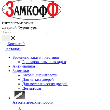
Интернет-магазин
Дверной Фурнитуры
Корзина
0
Каталог
Броненакладки и пластины
Бронированные накладки
Анти-паника
Задвижки
Засовы, шпингалеты
Для легких дверей
Для металлических дверей
Девиаторы
Автоматические пороги