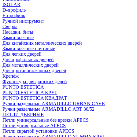
ISOLAR
D-профиль
Е-профиль
Ручной инструмент
Свёрла
Насадки, биты
Замки врезные
Для китайских металлических дверей
Замки врезные почтовые
Для легких дверей
Для профильных дверей
Для металлических дверей
Для противопожарных дверей
Крепёж
Фурнитура для финских дерей
PUNTO ESTETICA
PUNTO ESTETICA КРУГ
PUNTO ESTETICA КВАДРАТ
Ручки раздельные ARMADILLO URBAN CAVE
Ручки раздельные ARMADILLO ART 30/52
ПЕТЛИ ДВЕРНЫЕ
Петли универсальные без врезки APECS
Петли универсальные APECS
Петли скрытой установки APECS
Ручки раздельные ARMADILLO YUMMY КРУГ