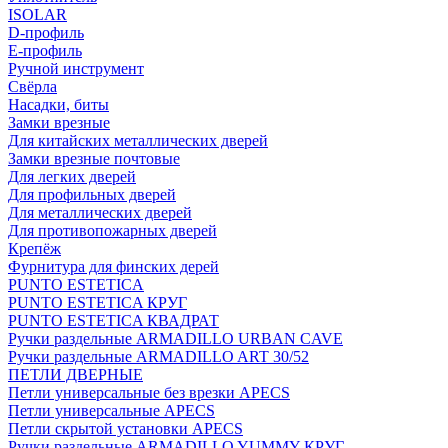
ISOLAR
D-профиль
Е-профиль
Ручной инструмент
Свёрла
Насадки, биты
Замки врезные
Для китайских металлических дверей
Замки врезные почтовые
Для легких дверей
Для профильных дверей
Для металлических дверей
Для противопожарных дверей
Крепёж
Фурнитура для финских дерей
PUNTO ESTETICA
PUNTO ESTETICA КРУГ
PUNTO ESTETICA КВАДРАТ
Ручки раздельные ARMADILLO URBAN CAVE
Ручки раздельные ARMADILLO ART 30/52
ПЕТЛИ ДВЕРНЫЕ
Петли универсальные без врезки APECS
Петли универсальные APECS
Петли скрытой установки APECS
Ручки раздельные ARMADILLO YUMMY КРУГ