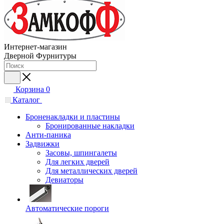
Интернет-магазин
Дверной Фурнитуры
Корзина
0
Каталог
Броненакладки и пластины
Бронированные накладки
Анти-паника
Задвижки
Засовы, шпингалеты
Для легких дверей
Для металлических дверей
Девиаторы
Автоматические пороги