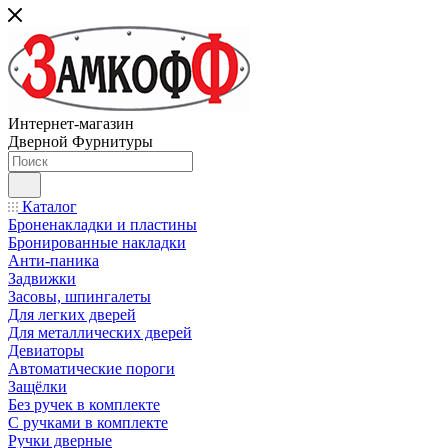
Интернет-магазин
Дверной Фурнитуры
Каталог
Броненакладки и пластины
Бронированные накладки
Анти-паника
Задвижки
Засовы, шпингалеты
Для легких дверей
Для металлических дверей
Девиаторы
Автоматические пороги
Защёлки
Без ручек в комплекте
С ручками в комплекте
Ручки дверные