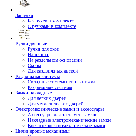
Защёлки
Без ручек в комплекте
С ручками в комплекте
Ручки дверные
Ручки для окон
На планке
На раздельном основании
Скобы
Для раздвижных дверей
Раздвижные системы
Складные системы тип "книжка"
Раздвижные системы
Замки накладные
Для легких дверей
Для металлических дверей
Электромеханические замки и аксессуары
Аксессуары для элек. мех. замков
Накладные электромеханические замки
Врезные электромеханические замки
Цилиндровые механизмы