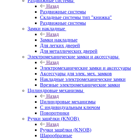
Раздвижные системы
Назад
Раздвижные системы
Складные системы тип "книжка"
Раздвижные системы
Замки накладные
Назад
Замки накладные
Для легких дверей
Для металлических дверей
Электромеханические замки и аксессуары
Назад
Электромеханические замки и аксессуары
Аксессуары для элек. мех. замков
Накладные электромеханические замки
Врезные электромеханические замки
Цилиндровые механизмы
Назад
Цилиндровые механизмы
С индивидуальным ключом
Поворотники
Ручки защёлки (KNOB)
Назад
Ручки защёлки (KNOB)
Шарообразные