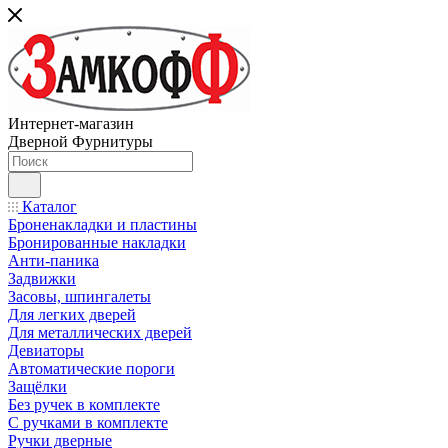
Интернет-магазин
Дверной Фурнитуры
Каталог
Броненакладки и пластины
Бронированные накладки
Анти-паника
Задвижки
Засовы, шпингалеты
Для легких дверей
Для металлических дверей
Девиаторы
Автоматические пороги
Защёлки
Без ручек в комплекте
С ручками в комплекте
Ручки дверные