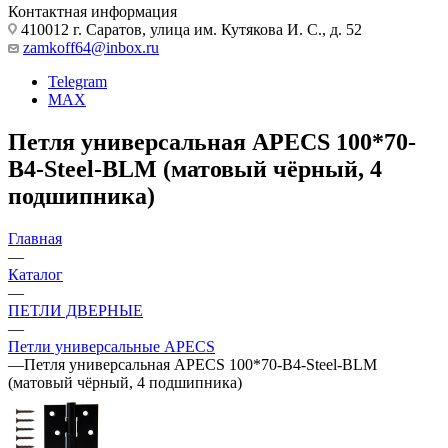
Контактная информация
410012 г. Саратов, улица им. Кутякова И. С., д. 52
zamkoff64@inbox.ru
Telegram
MAX
Петля универсальная APECS 100*70-
B4-Steel-BLM (матовый чёрный, 4
подшипника)
Главная
—
Каталог
—
ПЕТЛИ ДВЕРНЫЕ
—
Петли универсальные APECS
—
Петля универсальная APECS 100*70-B4-Steel-BLM
(матовый чёрный, 4 подшипника)