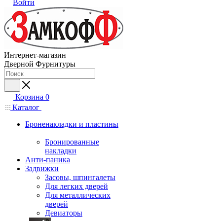
Войти
Интернет-магазин
Дверной Фурнитуры
Корзина
0
Каталог
Броненакладки и пластины
Бронированные
накладки
Анти-паника
Задвижки
Засовы, шпингалеты
Для легких дверей
Для металлических
дверей
Девиаторы