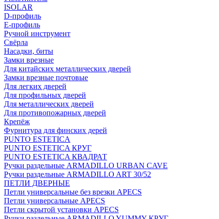
ISOLAR
D-профиль
Е-профиль
Ручной инструмент
Свёрла
Насадки, биты
Замки врезные
Для китайских металлических дверей
Замки врезные почтовые
Для легких дверей
Для профильных дверей
Для металлических дверей
Для противопожарных дверей
Крепёж
Фурнитура для финских дерей
PUNTO ESTETICA
PUNTO ESTETICA КРУГ
PUNTO ESTETICA КВАДРАТ
Ручки раздельные ARMADILLO URBAN CAVE
Ручки раздельные ARMADILLO ART 30/52
ПЕТЛИ ДВЕРНЫЕ
Петли универсальные без врезки APECS
Петли универсальные APECS
Петли скрытой установки APECS
Ручки раздельные ARMADILLO YUMMY КРУГ