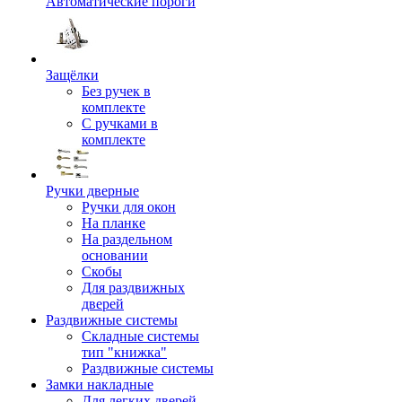
Автоматические пороги
Защёлки
Без ручек в
комплекте
С ручками в
комплекте
Ручки дверные
Ручки для окон
На планке
На раздельном
основании
Скобы
Для раздвижных
дверей
Раздвижные системы
Складные системы
тип "книжка"
Раздвижные системы
Замки накладные
Для легких дверей