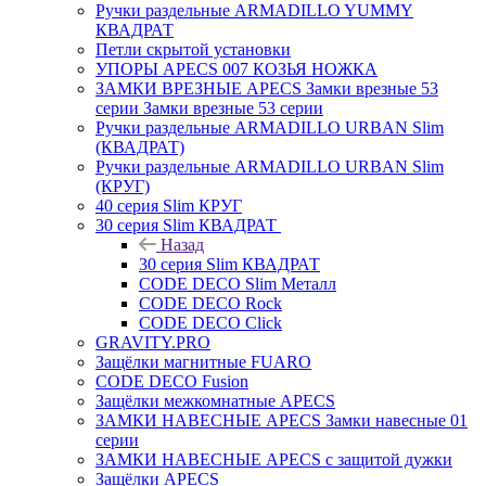
Ручки раздельные ARMADILLO YUMMY
КВАДРАТ
Петли скрытой установки
УПОРЫ APECS 007 КОЗЬЯ НОЖКА
ЗАМКИ ВРЕЗНЫЕ APECS Замки врезные 53
серии Замки врезные 53 серии
Ручки раздельные ARMADILLO URBAN Slim
(КВАДРАТ)
Ручки раздельные ARMADILLO URBAN Slim
(КРУГ)
40 серия Slim КРУГ
30 серия Slim КВАДРАТ
Назад
30 серия Slim КВАДРАТ
CODE DECO Slim Металл
CODE DECO Rock
CODE DECO Click
GRAVITY.PRO
Защёлки магнитные FUARO
CODE DECO Fusion
Защёлки межкомнатные APECS
ЗАМКИ НАВЕСНЫЕ APECS Замки навесные 01
серии
ЗАМКИ НАВЕСНЫЕ APECS с защитой дужки
Защёлки APECS