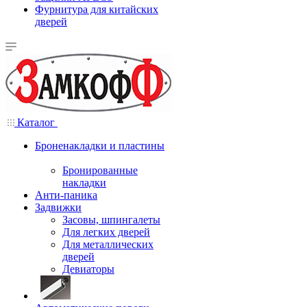
Фурнитура для китайских
дверей
Каталог
Броненакладки и пластины
Бронированные
накладки
Анти-паника
Задвижки
Засовы, шпингалеты
Для легких дверей
Для металлических
дверей
Девиаторы