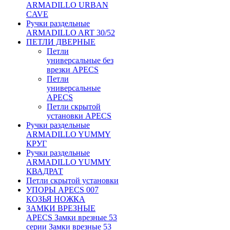
ARMADILLO URBAN
CAVE
Ручки раздельные
ARMADILLO ART 30/52
ПЕТЛИ ДВЕРНЫЕ
Петли
универсальные без
врезки APECS
Петли
универсальные
APECS
Петли скрытой
установки APECS
Ручки раздельные
ARMADILLO YUMMY
КРУГ
Ручки раздельные
ARMADILLO YUMMY
КВАДРАТ
Петли скрытой установки
УПОРЫ APECS 007
КОЗЬЯ НОЖКА
ЗАМКИ ВРЕЗНЫЕ
APECS Замки врезные 53
серии Замки врезные 53