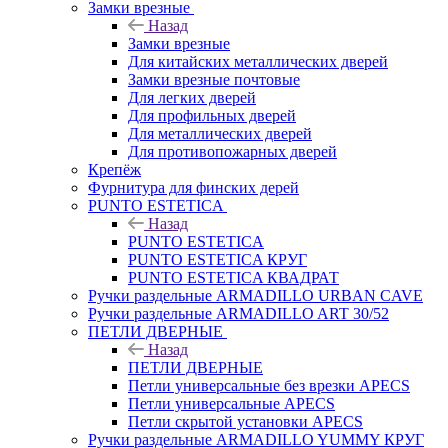
Замки врезные
Назад
Замки врезные
Для китайских металлических дверей
Замки врезные почтовые
Для легких дверей
Для профильных дверей
Для металлических дверей
Для противопожарных дверей
Крепёж
Фурнитура для финских дерей
PUNTO ESTETICA
Назад
PUNTO ESTETICA
PUNTO ESTETICA КРУГ
PUNTO ESTETICA КВАДРАТ
Ручки раздельные ARMADILLO URBAN CAVE
Ручки раздельные ARMADILLO ART 30/52
ПЕТЛИ ДВЕРНЫЕ
Назад
ПЕТЛИ ДВЕРНЫЕ
Петли универсальные без врезки APECS
Петли универсальные APECS
Петли скрытой установки APECS
Ручки раздельные ARMADILLO YUMMY КРУГ