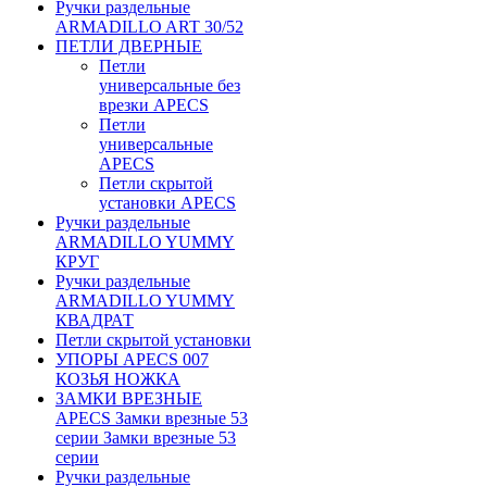
Ручки раздельные
ARMADILLO ART 30/52
ПЕТЛИ ДВЕРНЫЕ
Петли
универсальные без
врезки APECS
Петли
универсальные
APECS
Петли скрытой
установки APECS
Ручки раздельные
ARMADILLO YUMMY
КРУГ
Ручки раздельные
ARMADILLO YUMMY
КВАДРАТ
Петли скрытой установки
УПОРЫ APECS 007
КОЗЬЯ НОЖКА
ЗАМКИ ВРЕЗНЫЕ
APECS Замки врезные 53
серии Замки врезные 53
серии
Ручки раздельные